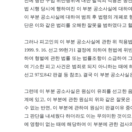
전에 행한 구법 위반행위에 대한 벌칙의 적용은 종전
법 시행 당시에 행하여진 이 부분 공소사실에 대하여
이 부분 공소사실에 대하여 범죄 후 법령의 개폐로 
단은 이와 같은 법리를 오해한 잘못을 범하였다고 할
그러나 피고인의 이 부분 공소사실에 관한 위 적용
1999. 9. 16. 선고 99헌가1 결정에 의하여 헌
하여 형벌에 관한 법률 또는 법률조항이 소급하여 
여 기소한 피고 사건은 범죄로 되지 아니하는 때에 해당한
선고 97도842 판결 등 참조), 결국 이 부분 공소사
그런데 이 부분 공소사실은 원심이 유죄를 선고한
계에 있고, 이 부분에 관한 원심의 위와 같은 잘못은
수 없는 반면, 이 부분에 관하여 원심이 판결이유
그 판단을 내세웠다 하더라도 이는 무의미한 것이므로
에 영향이 없는 때에 해당하여 이 부분에 관한 검사의