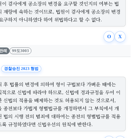
원이 검사에게 공소장의 변경을 요구할 것인지의 여부는 법
의 재량에 속하는 것이므로, 법원이 검사에게 공소장의 변경
 요구하지 아니하였다 하여 위법하다고 할 수 없다.
O
X
판례
99도3003
경찰승진 2023 형법
죄 후 법률의 변경에 의하여 형이 구법보다 가벼운 때에는
칙적으로 신법에 따라야 하므로, 신법에 경과규정을 두어 이
한 신법의 적용을 배제하는 것도 허용되지 않는 것으로서,
을 종전보다 가볍게 형벌법규를 개정하면서 그 부칙에서 개
된 법의 시행 전의 범죄에 대하여는 종전의 형벌법규를 적용
도록 규정하였다면 신법우선의 원칙에 반한다.