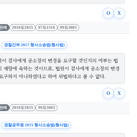
O
X
판례
2010도5835
97도1516
99도3003
경찰간부 2017 형사소송법(형사법)
원이 검사에게 공소장의 변경을 요구할 것인지의 여부는 법
의 재량에 속하는 것이므로, 법원이 검사에게 공소장의 변경
 요구하지 아니하였다고 하여 위법하다고 볼 수 없다.
O
X
판례
2010도5835
99도3003
경찰공무원 2015 형사소송법(형사법)