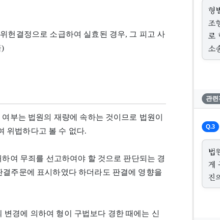
형
조
 위헌결정으로 소급하여 실효된 경우, 그 피고 사
로
소
)
관련
의 여부는 법원의 재량에 속하는 것이므로 법원이
Q.3
 위법하다고 볼 수 없다.
법
 대하여 무죄를 선고하여야 할 것으로 판단되는 경
게
 판결주문에 표시하였다 하더라도 판결에 영향을
진
법률의 변경에 의하여 형이 구법보다 경한 때에는 신