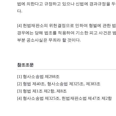
법에 의한다고 규정하고 있으나 신법에 경과규정을 두
다.
[4] 헌법재판소의 위헌결정으로 인하여 형벌에 관한 
경우에는 당해 법조를 적용하여 기소한 피고 사건은 범
부분 공소사실은 무죄라 할 것이다.
참조조문
[1] 형사소송법 제298조
[2] 형법 제40조, 형사소송법 제325조, 제383조
[3] 형법 제1조 제2항, 제8조
[4] 형사소송법 제325조, 헌법재판소법 제47조 제2항