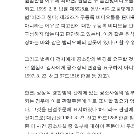
원심판결 이유에 의하면, 원심은 구 음반및비디오물에관한법
되고, 1999. 2. 8. 법률 제5925호 음반·비디오
법"이라고 한다) 제26조가 무등록 비디오물을 판매
아니라는 이유로 피고인에 대한 무등록 비디오물 판
구성하지 않는다고 판단하고 있는바, 이와 같은 원
장하는 바와 같은 법리오해의 잘못이 있다고 할 수 
그리고 법원이 검사에게 공소장의 변경을 요구할 것
로 원심이 검사에게 공소장의 변경을 요구하지 아니
1997. 8. 22. 선고 97도1516 판결 등 참조).
한편, 상상적 경합범의 관계에 있는 공소사실의 일
되는 경우에 이를 판결주문에 따로 표시할 필요가 
나, 그것을 판결주문에 표시하였다 하더라도 판결에
것이므로( 대법원 1983. 8. 23. 선고 83도1288
된 이 사건 공소사실 중 일부에 대하여 주문에서 