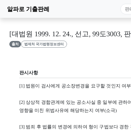
알파로
기출판례
[대법원 1999. 12. 24., 선고, 99도3003, 
출처
법제처 국가법령정보센터
판시사항
[1] 법원이 검사에게 공소장변경을 요구할 것인지 여
[2] 상상적 경합관계에 있는 공소사실 중 일부에 관
영향을 미친 위법사유에 해당하는지 여부(소극)
[3] 범죄 후 법률의 변경에 의하여 형이 구법보다 경한