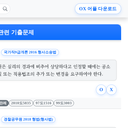
OX
어플 다운로드
관련 기출문제
국가직9급개론 2016 형사소송법
원은 심리의 경과에 비추어 상당하다고 인정할 때에는 공소
실 또는 적용법조의 추가 또는 변경을 요구하여야 한다.
O
X
판례
2010도5835
97도1516
99도3003
경찰공무원 2018 형법(형사법)