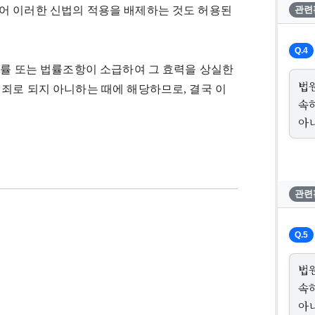
어 이러한 신법의 적용을 배제하는 것도 허용된
관련
Q.4
법률 또는 법률조항이 소급하여 그 효력을 상실한
법
죄로 되지 아니하는 때에 해당하므로, 결국 이
속
아
관련
Q.5
법
속
아