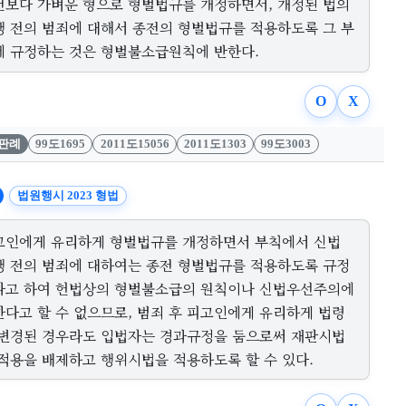
전보다 가벼운 형으로 형벌법규를 개정하면서, 개정된 법의
행 전의 범죄에 대해서 종전의 형벌법규를 적용하도록 그 부
에 규정하는 것은 형벌불소급원칙에 반한다.
O
X
판례
99도1695
2011도15056
2011도1303
99도3003
법원행시 2023 형법
고인에게 유리하게 형벌법규를 개정하면서 부칙에서 신법
행 전의 범죄에 대하여는 종전 형벌법규를 적용하도록 규정
다고 하여 헌법상의 형벌불소급의 원칙이나 신법우선주의에
한다고 할 수 없으므로, 범죄 후 피고인에게 유리하게 법령
 변경된 경우라도 입법자는 경과규정을 둠으로써 재판시법
 적용을 배제하고 행위시법을 적용하도록 할 수 있다.