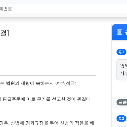
판결]
Q.1
법
사
부는 법원의 재량에 속하는지 여부(적극)
하여 판결주문에 따로 무죄를 선고한 것이 판결에
관련
Q.2
 경우, 신법에 경과규정을 두어 신법의 적용을 배