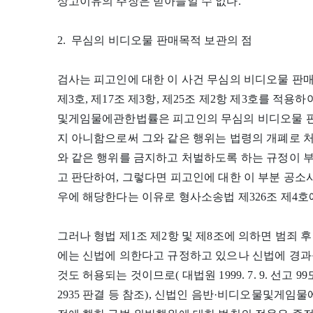
상고이유의 주장은 받아들일 수 없다.
2. 무심의 비디오물 판매목적 보관의 점
검사는 피고인에 대한 이 사건 무심의 비디오물 판매
제3호, 제17조 제3항, 제25조 제2항 제3호를 적
및게임물에관한법률은 피고인의 무심의 비디오물 판
지 아니함으로써 그와 같은 행위는 법령의 개폐로 
와 같은 행위를 금지하고 처벌하도록 하는 규정이 
고 판단하여, 그렇다면 피고인에 대한 이 부분 공소
우에 해당한다는 이유로 형사소송법 제326조 제4호
그러나 형법 제1조 제2항 및 제8조에 의하면 범죄 
에는 신법에 의한다고 규정하고 있으나 신법에 경과
것도 허용되는 것이므로( 대법원 1999. 7. 9. 선고 99도1
2935 판결 등 참조), 신법인 음반·비디오물및게임