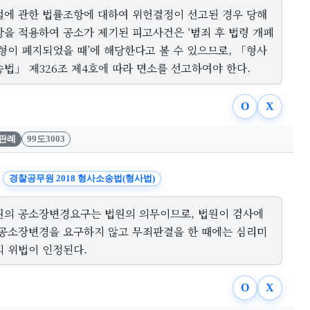
벌에 관한 법률조항에 대하여 위헌결정이 선고된 경우 당해
항을 적용하여 공소가 제기된 피고사건은 ‘범죄 후 법령 개폐
 형이 폐지되었을 때’에 해당한다고 볼 수 있으므로, 「형사
송법」 제326조 제4호에 따라 면소를 선고하여야 한다.
O
X
판례
99도3003
경찰공무원 2018 형사소송법(형사법)
원의 공소장변경요구는 법원의 의무이므로, 법원이 검사에
 공소장변경을 요구하지 않고 무죄판결을 한 때에는 심리미
의 위법이 인정된다.
O
X