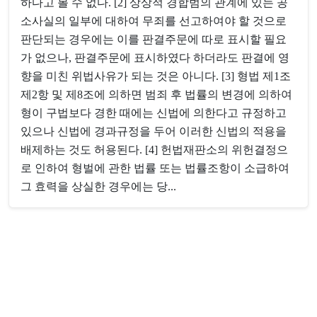
하다고 볼 수 없다. [2] 상상적 경합범의 관계에 있는 공
소사실의 일부에 대하여 무죄를 선고하여야 할 것으로
판단되는 경우에는 이를 판결주문에 따로 표시할 필요
가 없으나, 판결주문에 표시하였다 하더라도 판결에 영
향을 미친 위법사유가 되는 것은 아니다. [3] 형법 제1조
제2항 및 제8조에 의하면 범죄 후 법률의 변경에 의하여
형이 구법보다 경한 때에는 신법에 의한다고 규정하고
있으나 신법에 경과규정을 두어 이러한 신법의 적용을
배제하는 것도 허용된다. [4] 헌법재판소의 위헌결정으
로 인하여 형벌에 관한 법률 또는 법률조항이 소급하여
그 효력을 상실한 경우에는 당...