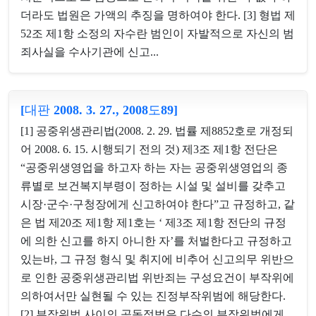
더라도 법원은 가액의 추징을 명하여야 한다. [3] 형법 제
52조 제1항 소정의 자수란 범인이 자발적으로 자신의 범
죄사실을 수사기관에 신고...
[대판 2008. 3. 27., 2008도89]
[1] 공중위생관리법(2008. 2. 29. 법률 제8852호로 개정되
어 2008. 6. 15. 시행되기 전의 것) 제3조 제1항 전단은
“공중위생영업을 하고자 하는 자는 공중위생영업의 종
류별로 보건복지부령이 정하는 시설 및 설비를 갖추고
시장·군수·구청장에게 신고하여야 한다”고 규정하고, 같
은 법 제20조 제1항 제1호는 ‘ 제3조 제1항 전단의 규정
에 의한 신고를 하지 아니한 자’를 처벌한다고 규정하고
있는바, 그 규정 형식 및 취지에 비추어 신고의무 위반으
로 인한 공중위생관리법 위반죄는 구성요건이 부작위에
의하여서만 실현될 수 있는 진정부작위범에 해당한다.
[2] 부작위범 사이의 공동정범은 다수의 부작위범에게