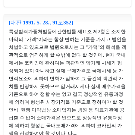
[대판 1991. 5. 28., 91도352]
특정범죄가중처벌등에관한법률 제11조 제2항은 소지한
마약의 "가액"이라는 항상 변하는 기준을 가지고 범인을
처벌하고 있으므로 법원으로서는 그 "가액"의 해석을 객
관적으로 엄격하게 할 수밖에 없다 할 것인데, 현재 국내
에서는 코카인에 관하여는 객관적인 암거래 시세가 형
성되어 있지 아니하고 실제 구매가격도 국제시세 등 가
변적요소에 의하여 변화가 심하여 그 물건의 객관적 가
치를 반영하지 못하므로 암거래시세나 실제 매수가격을
기준으로 하여 정할 수는 없고 결국 정상적인 유통과정
에 의하여 형성된 시장가격을 기준으로 정하여야 할 것
인바, 현행 마약법상 소매업자는 병원 등 의료기관에 공
급할 수 없어 소매가격은 없으므로 정상적인 유통과정
에 의하여 형성된 국내도매가격에 의하여 코카인의 가
액을 산정하여야 할 것이다. 나....