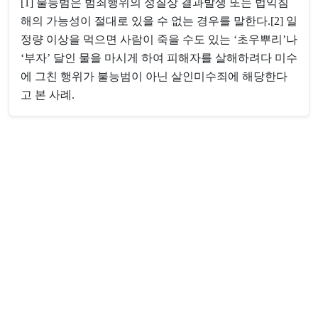
[1] 불능범은 범죄행위의 성질상 결과발생 또는 법익침
해의 가능성이 절대로 있을 수 없는 경우를 말한다.[2] 일
정량 이상을 먹으면 사람이 죽을 수도 있는 ‘초우뿌리’나
‘부자’ 달인 물을 마시게 하여 피해자를 살해하려다 미수
에 그친 행위가 불능범이 아닌 살인미수죄에 해당한다
고 본 사례.