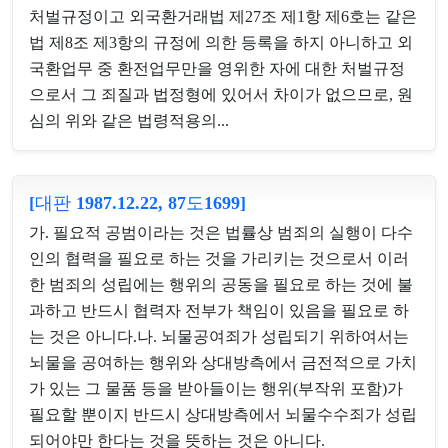
처벌규정이고 외국환거래법 제27조 제1항 제6호는 같은
법 제8조 제3항의 규정에 의한 등록을 하지 아니하고 외
국환업무 중 환전업무만을 영위한 자에 대한 처벌규정
으로서 그 죄질과 법정형에 있어서 차이가 없으므로, 원
심의 위와 같은 법령적용의...
[대판 1987.12.22, 87도1699]
가. 필요적 공범이라는 것은 법률상 범죄의 실행이 다수
인의 협력을 필요로 하는 것을 가리키는 것으로서 이러
한 범죄의 성립에는 행위의 공동을 필요로 하는 것에 불
과하고 반드시 협력자 전부가 책임이 있음을 필요로 하
는 것은 아니다.나. 뇌물공여죄가 성립되기 위하여서는
뇌물을 공여하는 행위와 상대방측에서 금전적으로 가치
가 있는 그 물품 등을 받아들이는 행위(부작위 포함)가
필요할 뿐이지 반드시 상대방측에서 뇌물수수죄가 성립
되어야만 한다는 것을 뜻하는 것은 아니다.