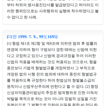
부터 허위의 병사용진단서를 발급받았다고 하더라도 이
러한 행위만으로는 사위행위의 실행에 착수하였다고 볼
수 없다고 한 사례.
[대판 1999. 7. 9., 99도1695]
[1] 형법 제1조 제2항 및 제8조에 의하면 범죄 후 법률의
변경에 의하여 형이 구법보다 경한 때에는 신법에 의한
다고 규정하고 있으나 신법에 경과규정을 두어 이러한
신법의 적용을 배제하는 것도 허용되는 것으로서, 형을
종전보다 가볍게 형벌법규를 개정하면서 그 부칙으로
개정된 법의 시행 전의 범죄에 대하여 종전의 형벌법규
를 적용하도록 규정한다 하여 헌법상의 형벌불소급의
원칙이나 신법우선주의에 반한다고 할 수 없다. [2] 향정
신성의약품관리법상의 추징은 범죄행위로 인한 이득의
박탈을 목적으로 하는 것이 아니라 징벌적 성질을 가진
처분이므로 그 범행으로 인하여 이득을 취한 바 없다 하