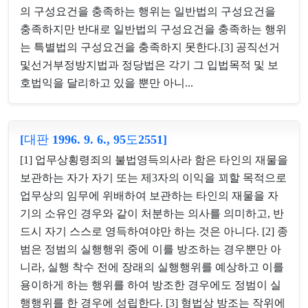
의 구성요건을 충족하는 행위는 일반법의 구성요건을
충족하지만 반대로 일반법의 구성요건을 충족하는 행위
는 특별법의 구성요건을 충족하지 못한다.[3] 공직선거
및선거부정방지법과 정당법은 각기 그 입법목적 및 보
호법익을 달리하고 있을 뿐만 아니...
[대판 1996. 9. 6., 95도2551]
[1] 업무상횡령죄의 불법영득의사라 함은 타인의 재물을
보관하는 자가 자기 또는 제3자의 이익을 꾀할 목적으로
업무상의 임무에 위배하여 보관하는 타인의 재물을 자
기의 소유인 경우와 같이 처분하는 의사를 의미하고, 반
드시 자기 스스로 영득하여야만 하는 것은 아니다. [2] 종
범은 정범의 실행행위 중에 이를 방조하는 경우뿐만 아
니라, 실행 착수 전에 장래의 실행행위를 예상하고 이를
용이하게 하는 행위를 하여 방조한 경우에도 정범이 실
행행위를 한 경우에 성립한다. [3] 형법상 방조는 작위에