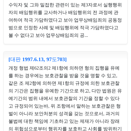
수익자 및 그와 밀접한 관련이 있는 제3자로서 실행행위
자의 배임행위를 교사하거나 배임행위의 전 과정에 관
여하여 적극 가담하였다고 보아 업무상배임죄의 공동정
범으로 인정한 사례 및 배임행위에 적극 가담하였다고
볼 수 없다고 보아 업무상배임죄의 공...
[대판 1997.6.13, 97도703]
개정 형법 제62조의2 제1항에 의하면 형의 집행을 유예
를 하는 경우에는 보호관찰을 받을 것을 명할 수 있고,
같은 조 제2항에 의하면 제1항의 규정에 의한 보호관찰
의 기간은 집행을 유예한 기간으로 하고, 다만 법원은 유
예기간의 범위 내에서 보호관찰의 기간을 정할 수 있다
고 규정되어 있는바, 위 조항에서 말하는 보호관찰은 형
벌이 아니라 보안처분의 성격을 갖는 것으로서, 과거의
불법에 대한 책임에 기초하고 있는 제재가 아니라 장래
의 위험성으로부터 행위자를 보호하고 사회를 방위하기