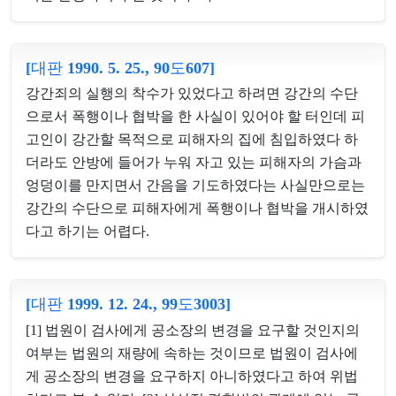
[대판 1990. 5. 25., 90도607]
강간죄의 실행의 착수가 있었다고 하려면 강간의 수단
으로서 폭행이나 협박을 한 사실이 있어야 할 터인데 피
고인이 강간할 목적으로 피해자의 집에 침입하였다 하
더라도 안방에 들어가 누워 자고 있는 피해자의 가슴과
엉덩이를 만지면서 간음을 기도하였다는 사실만으로는
강간의 수단으로 피해자에게 폭행이나 협박을 개시하였
다고 하기는 어렵다.
[대판 1999. 12. 24., 99도3003]
[1] 법원이 검사에게 공소장의 변경을 요구할 것인지의
여부는 법원의 재량에 속하는 것이므로 법원이 검사에
게 공소장의 변경을 요구하지 아니하였다고 하여 위법