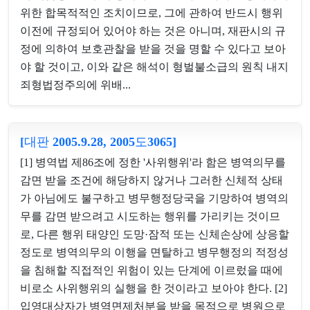
위한 합목적적인 조치이므로, 그에 관하여 반드시 행위
이전에 규정되어 있어야 하는 것은 아니며, 재판시의 규
정에 의하여 보호관찰을 받을 것을 명할 수 있다고 보아
야 할 것이고, 이와 같은 해석이 형벌불소급의 원칙 내지
죄형법정주의에 위배...
[대판 2005.9.28, 2005도3065]
[1] 병역법 제86조에 정한 '사위행위'라 함은 병역의무를
감면 받을 조건에 해당하지 않거나 그러한 신체적 상태
가 아님에도 불구하고 병무행정당국을 기망하여 병역의
무를 감면 받으려고 시도하는 행위를 가리키는 것이므
로, 다른 행위 태양인 도망·잠적 또는 신체손상에 상응할
정도로 병역의무의 이행을 면탈하고 병무행정의 적정성
을 침해할 직접적인 위험이 있는 단계에 이르렀을 때에
비로소 사위행위의 실행을 한 것이라고 보아야 한다. [2]
입영대상자가 병역면제처분을 받을 목적으로 병원으로