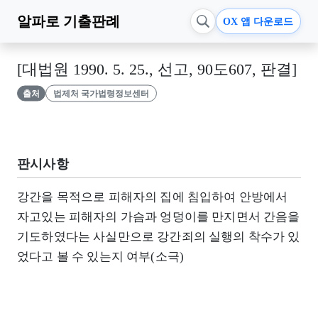
알파로
기출판례
OX 앱 다운로드
[대법원 1990. 5. 25., 선고, 90도607, 판결]
출처
법제처 국가법령정보센터
판시사항
강간을 목적으로 피해자의 집에 침입하여 안방에서
자고있는 피해자의 가슴과 엉덩이를 만지면서 간음을
기도하였다는 사실만으로 강간죄의 실행의 착수가 있
었다고 볼 수 있는지 여부(소극)