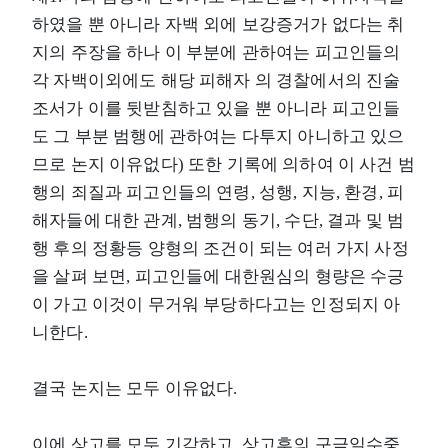
하였을 뿐 아니라 자백 외에 보강증거가 없다는 취
지의 주장을 하나 이 부분에 관하여는 피고인들의
각 자백이외에도 해당 피해자 의 경찰에서의 진술
조서가 이를 뒷받침하고 있을 뿐 아니라 피고인들
도 그 부분 범행에 관하여는 다투지 아니하고 있으
므로 논지 이유없다) 또한 기록에 의하여 이 사건 범
행의 죄질과 피고인들의 연령, 성행, 지능, 환경, 피
해자들에 대한 관계, 범행의 동기, 수단, 결과 및 범
행 후의 정황등 양형의 조건이 되는 여러 가지 사정
을 살펴 보면, 피고인들에 대한원심의 형량은 수긍
이 가고 이것이 무거워 부당하다고는 인정되지 아
니한다.
결국 논지는 모두 이유없다.
이에 상고를 모두 기각하고, 상고후의 구금일수중