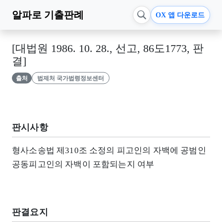
알파로
기출판례
OX 앱 다운로드
[대법원 1986. 10. 28., 선고, 86도1773, 판
결]
출처
법제처 국가법령정보센터
판시사항
형사소송법 제310조 소정의 피고인의 자백에 공범인
공동피고인의 자백이 포함되는지 여부
판결요지