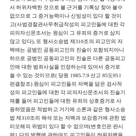
서 허위자백한 것으로 볼 근거를 기록상 찾아 볼수
없으므로 그 증거능력이나 신빙성이 있다 할 것이
고(사법경찰관사무취급작성의 피고인들에 대한 각
피의자신문조서는 원심이 그 유죄의 증거로 삼지
않고 있다), 또 형사소송법 제310조의 피고인의 자
백에는 공범인 공동피고인의 진술이 포함되지아니
하므로 공범인 공동피고인의 진술은 다른 공동피고
인에 대한 범죄사실을 인정하는데 있어서 증거로
쓸 수 있는 것이므로( 당원 1985.7.9 선고 85도951
판결참조) 원심이 피고인들의 자백을 담은 검사작
성의 피고인들에 대한 각 피의자신문조서의 진술기
재를 들어 피고인들에 대한 유죄의 상호증거로 사
용하였음은 적법하고 거기에 소론과 같은 형사소송
법 제310조의 해석 또는 자백과 보강증거에 관한 법
리오해의 위법이 있다 할 수 없으며(변호인은 판시
제1.다의 범행에 관하여도 피고인들이 허위자백을