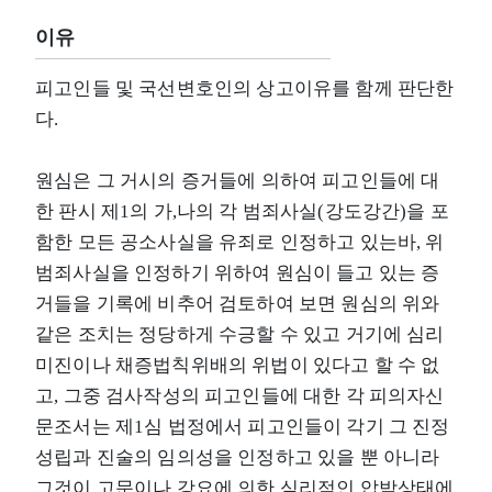
이유
피고인들 및 국선변호인의 상고이유를 함께 판단한
다.
원심은 그 거시의 증거들에 의하여 피고인들에 대
한 판시 제1의 가,나의 각 범죄사실(강도강간)을 포
함한 모든 공소사실을 유죄로 인정하고 있는바, 위
범죄사실을 인정하기 위하여 원심이 들고 있는 증
거들을 기록에 비추어 검토하여 보면 원심의 위와
같은 조치는 정당하게 수긍할 수 있고 거기에 심리
미진이나 채증법칙위배의 위법이 있다고 할 수 없
고, 그중 검사작성의 피고인들에 대한 각 피의자신
문조서는 제1심 법정에서 피고인들이 각기 그 진정
성립과 진술의 임의성을 인정하고 있을 뿐 아니라
그것이 고문이나 강요에 의한 심리적인 압박상태에