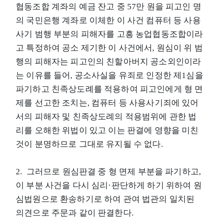
협동조합 계좌의 예금 잔고 중 57만 원을 피고인 명
의 국민은행 계좌로 이체한 이 사건 컴퓨터 등 사용
사기 범행 부분의 피해자를 고흥 농업협동조합이라
고 특정하여 공소 제기한 이 사건에서, 원심이 위 범
행의 피해자는 피고인의 친할아버지 공소외인이라
는 이유를 들어, 공소사실을 유죄로 인정한 제1심을
파기하고 친족상도례를 적용하여 피고인에게 형 면
제를 선고한 조치는, 컴퓨터 등 사용사기죄에 있어
서의 피해자 및 친족상도례의 적용범위에 관한 법
리를 오해한 위법이 있고 이는 판결에 영향을 미친
것이 분명하므로 그대로 유지될 수 없다.
2. 그러므로 원심판결 중 형 면제 부분을 파기하고,
이 부분 사건을 다시 심리·판단하게 하기 위하여 원
심법원으로 환송하기로 하여 관여 법관의 일치된
의견으로 주문과 같이 판결한다.