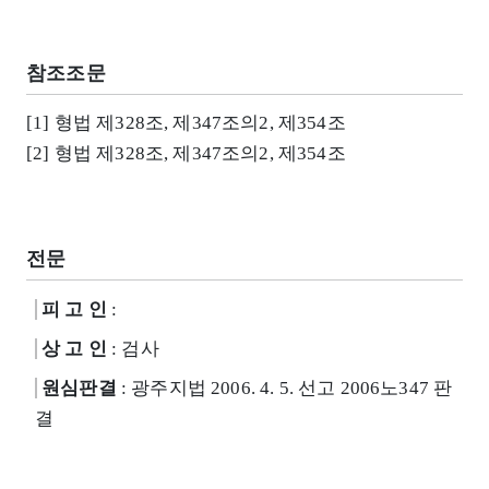
참조조문
[1] 형법 제328조, 제347조의2, 제354조
[2] 형법 제328조, 제347조의2, 제354조
전문
피 고 인
:
상 고 인
: 검사
원심판결
: 광주지법 2006. 4. 5. 선고 2006노347 판
결