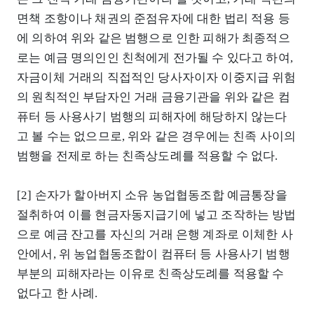
면책 조항이나 채권의 준점유자에 대한 법리 적용 등
에 의하여 위와 같은 범행으로 인한 피해가 최종적으
로는 예금 명의인인 친척에게 전가될 수 있다고 하여,
자금이체 거래의 직접적인 당사자이자 이중지급 위험
의 원칙적인 부담자인 거래 금융기관을 위와 같은 컴
퓨터 등 사용사기 범행의 피해자에 해당하지 않는다
고 볼 수는 없으므로, 위와 같은 경우에는 친족 사이의
범행을 전제로 하는 친족상도례를 적용할 수 없다.
[2] 손자가 할아버지 소유 농업협동조합 예금통장을
절취하여 이를 현금자동지급기에 넣고 조작하는 방법
으로 예금 잔고를 자신의 거래 은행 계좌로 이체한 사
안에서, 위 농업협동조합이 컴퓨터 등 사용사기 범행
부분의 피해자라는 이유로 친족상도례를 적용할 수
없다고 한 사례.