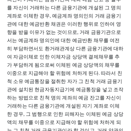
를 자신이 거래하는 다른 금융기관에 개설된 그 명의
계좌로 이체한 경우, 예금계좌 명의인의 거래 금융기
관에 대한 예금반환 채권은 이러한 행위로 인하여 영
향을 받을 이유가 없는 것이므로, 거래 금융기관으로
서는 예금계좌 명의인에 대한 예금반환 채무를 여전
히 부담하면서도 환거래관계상 다른 금융기관에 대하
여 자금이체로 인한 이체자금 상당액 결제채무를 추
가 부담하게 됨으로써 이체된 예금 상당액의 채무를
이중으로 지급해야 할 위험에 처하게 된다. 따라서 친
척 소유 예금통장을 절취한 자가 그 친척 거래 금융기
관에 설치된 현금자동지급기에 예금통장을 넣고 조작
하는 방법으로 친척 명의 계좌의 예금 잔고를 자신이
거래하는 다른 금융기관에 개설된 자기 계좌로 이체
한 경우, 그 범행으로 인한 피해자는 이체된 예금 상당
액의 채무를 이중으로 지급해야 할 위험에 처하게 되
는 그 친척 거래 금융기관이라 할 것이고, 거래 약관의