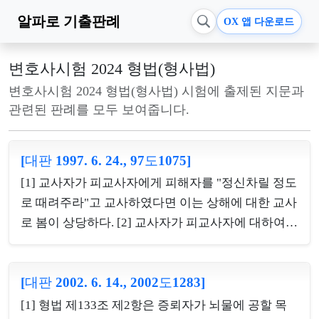
알파로
기출판례
OX 앱 다운로드
변호사시험 2024 형법(형사법)
변호사시험 2024 형법(형사법) 시험에 출제된 지문과
관련된 판례를 모두 보여줍니다.
[대판 1997. 6. 24., 97도1075]
[1] 교사자가 피교사자에게 피해자를 "정신차릴 정도
로 때려주라"고 교사하였다면 이는 상해에 대한 교사
로 봄이 상당하다. [2] 교사자가 피교사자에 대하여
상해를 교사하였는데 피교사자가 이를 넘어 살인을
실행한 경우, 일반적으로 교사자는 상해죄에 대한 교
[대판 2002. 6. 14., 2002도1283]
사범이 되는 것이고, 다만 이 경우 교사자에게 피해자
의 사망이라는 결과에 대하여 과실 내지 예견가능성
[1] 형법 제133조 제2항은 증뢰자가 뇌물에 공할 목