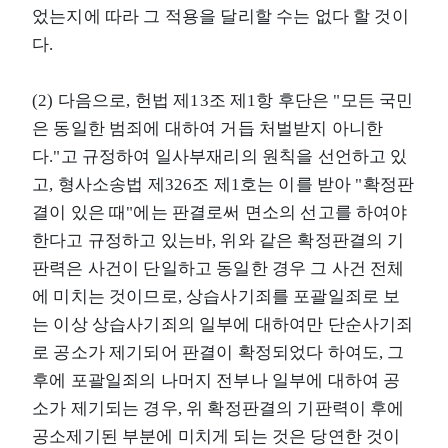
었는지에 따라 그 적용을 달리할 수는 없다 할 것이
다.
(2) 다음으로, 헌법 제13조 제1항 후단은 "모든 국민
은 동일한 범죄에 대하여 거듭 처벌받지 아니한
다."고 규정하여 일사부재리의 원칙을 선언하고 있
고, 형사소송법 제326조 제1호는 이를 받아 "확정판
결이 있은 때"에는 판결로써 면소의 선고를 하여야
한다고 규정하고 있는바, 위와 같은 확정판결의 기
판력은 사건이 단일하고 동일한 경우 그 사건 전체
에 미치는 것이므로, 상습사기죄를 포괄일죄로 보
는 이상 상습사기죄의 일부에 대하여만 단순사기죄
로 공소가 제기되어 판결이 확정되었다 하여도, 그
후에 포괄일죄의 나머지 전부나 일부에 대하여 공
소가 제기되는 경우, 위 확정판결의 기판력이 후에
공소제기된 부분에 미치게 되는 것은 당연한 것이