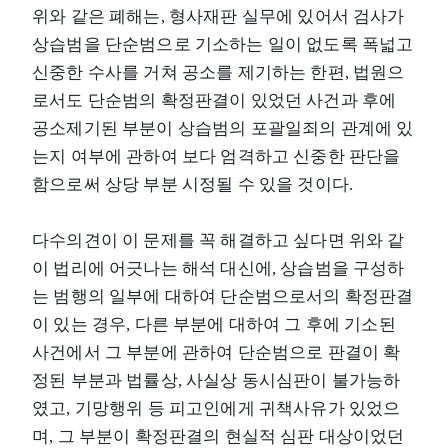
위와 같은 폐해는, 형사재판 실무에 있어서 검사가
상습범을 단순범으로 기소하는 일이 없도록 폭넓고
신중한 수사를 거쳐 공소를 제기하는 한편, 법원으
로서도 단순범의 확정판결이 있었던 사건과 후에
공소제기된 부분이 상습범의 포괄일죄의 관계에 있
는지 여부에 관하여 보다 엄격하고 신중한 판단을
함으로써 상당 부분 시정될 수 있을 것이다.
다수의견이 이 문제를 꼭 해결하고 싶다면 위와 같
이 법리에 어긋나는 해석 대신에, 상습범을 구성하
는 범행의 일부에 대하여 단순범으로서의 확정판결
이 있는 경우, 다른 부분에 대하여 그 후에 기소된
사건에서 그 부분에 관하여 단순범으로 판결이 확
정된 부분과 법률상, 사실상 동시심판이 불가능하
였고, 기망행위 등 피고인에게 귀책사유가 있었으
며, 그 부분이 확정판결의 현실적 심판 대상이었던