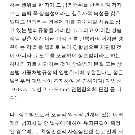
하는 행위를 한 자가 그 범죄행위를 반복하여 저지
르는 습벽 즉 상습성이라는 행위자적 속성을 갖추
었다고 인정되는 경우에 이를 가중처벌 사유로 삼
고 있는 범죄유형을 가리킨다. 그리고 이러한 상습
성을 갖춘 자가 여러 개의 죄를 반복하여 저지른 경
우에는 각 죄를 별죄로 보아 경합범으로 처단할 것
이 아니라 그 모두를 포괄하여 상습범이라고 하는
하나의 죄로 처단하는 것이 상습범의 본질 또는 상
습범 가중처벌규정의 입법취지에 부합한다는 점은
일찍부터 대법원이 견지하여 온 견해이다( 대법원
1978. 2. 14. 선고 77도3564 전원합의체 판결 등 다
수).
나. 상습범으로서 포괄적 일죄의 관계에 있는 여러
개의 범죄사실 중 일부에 대하여 유죄판결이 확정
된 경우에, 그 확정판결의 사실심판결 선고 전에 저