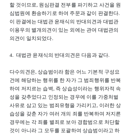
할 것이므로, 원심판결 전부를 파기하고 사건을 원
심법원에 환송하기로 하여 주문과 같이 판결한다.
이 판결에는 대법관 윤재식의 반대의견과 대법관
이용우의 별개의견이 있는 외에는 관여 대법관의
의견이 일치되었다.
4. 대법관 윤재식의 반대의견은 다음과 같다.
다수의견은, 상습범이라 함은 어느 기본적 구성요
건에 해당하는 행위를 한 자가 그 범죄행위를 반복
하여 저지르는 습벽, 즉 상습성이라는 행위자적 속
성을 갖추었다고 인정되는 경우에 이를 가중처벌
사유로 삼고 있는 범죄유형을 가리키고, 이러한 상
습성을 갖춘 자가 여러 개의 죄를 반복하여 저지른
경우에는 각 죄를 별죄로 보아 경합범으로 처단할
것이 아니라 그 모두를 포괄하여 상습범이라고 하