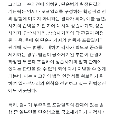
그리고 다수의견에 의하면, 단순범의 확정판결의
기판력은 언제나 포괄일죄를 구성하는 확정판결 전
의 범행에 미치지 아니하는 결과가 되어, 예를 들면,
사기의 습벽을 가진 자에 대하여 상습사기죄, 상습
사기죄, 단순사기죄, 상습사기죄의 각 판결이 확정
된 다음, 후에 위 단순사기죄의 범행과 포괄일죄의
관계에 있는 범행에 대하여 검사가 별도로 공소를
제기하는 경우, 법원이 공소제기된 부분이 판결이
확정된 부분과 포괄하여 상습사기의 일죄 관계에
있다는 판단을 할 수 없게 되어 다시 처벌할 수 있게
되는바, 이는 피고인의 법적 안정성을 확보하기 위
하여 일사부재리의 원칙을 선언하고 있는 헌법정신
에도 어긋난다.
특히, 검사가 부주의로 포괄일죄의 관계에 있는 범
행 중 일부만을 단순범으로 공소제기하거나 검사가