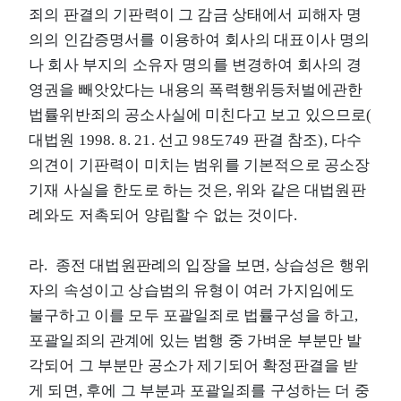
죄의 판결의 기판력이 그 감금 상태에서 피해자 명
의의 인감증명서를 이용하여 회사의 대표이사 명의
나 회사 부지의 소유자 명의를 변경하여 회사의 경
영권을 빼앗았다는 내용의 폭력행위등처벌에관한
법률위반죄의 공소사실에 미친다고 보고 있으므로(
대법원 1998. 8. 21. 선고 98도749 판결 참조), 다수
의견이 기판력이 미치는 범위를 기본적으로 공소장
기재 사실을 한도로 하는 것은, 위와 같은 대법원판
례와도 저촉되어 양립할 수 없는 것이다.
라. 종전 대법원판례의 입장을 보면, 상습성은 행위
자의 속성이고 상습범의 유형이 여러 가지임에도
불구하고 이를 모두 포괄일죄로 법률구성을 하고,
포괄일죄의 관계에 있는 범행 중 가벼운 부분만 발
각되어 그 부분만 공소가 제기되어 확정판결을 받
게 되면, 후에 그 부분과 포괄일죄를 구성하는 더 중