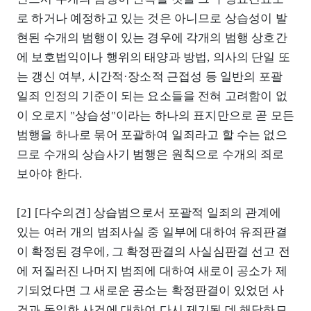
로 하거나 예정하고 있는 것은 아니므로 상습성이 발
현된 수개의 범행이 있는 경우에 각개의 범행 상호간
에 보호법익이나 행위의 태양과 방법, 의사의 단일 또
는 갱신 여부, 시간적·장소적 근접성 등 일반의 포괄
일죄 인정의 기준이 되는 요소들을 전혀 고려함이 없
이 오로지 "상습성"이라는 하나의 표지만으로 곧 모든
범행을 하나로 묶어 포괄하여 일죄라고 할 수는 없으
므로 수개의 상습사기 범행은 원칙으로 수개의 죄로
보아야 한다.
[2] [다수의견] 상습범으로서 포괄적 일죄의 관계에
있는 여러 개의 범죄사실 중 일부에 대하여 유죄판결
이 확정된 경우에, 그 확정판결의 사실심판결 선고 전
에 저질러진 나머지 범죄에 대하여 새로이 공소가 제
기되었다면 그 새로운 공소는 확정판결이 있었던 사
건과 동일한 사건에 대하여 다시 제기된 데 해당하므