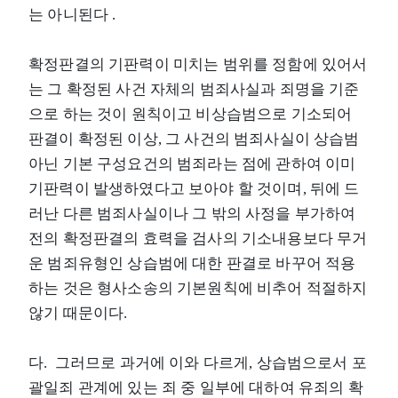
는 아니된다 .
확정판결의 기판력이 미치는 범위를 정함에 있어서
는 그 확정된 사건 자체의 범죄사실과 죄명을 기준
으로 하는 것이 원칙이고 비상습범으로 기소되어
판결이 확정된 이상, 그 사건의 범죄사실이 상습범
아닌 기본 구성요건의 범죄라는 점에 관하여 이미
기판력이 발생하였다고 보아야 할 것이며, 뒤에 드
러난 다른 범죄사실이나 그 밖의 사정을 부가하여
전의 확정판결의 효력을 검사의 기소내용보다 무거
운 범죄유형인 상습범에 대한 판결로 바꾸어 적용
하는 것은 형사소송의 기본원칙에 비추어 적절하지
않기 때문이다.
다. 그러므로 과거에 이와 다르게, 상습범으로서 포
괄일죄 관계에 있는 죄 중 일부에 대하여 유죄의 확