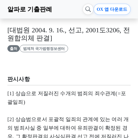
알파로
기출판례
OX 앱 다운로드
[대법원 2004. 9. 16., 선고, 2001도3206, 전
원합의체 판결]
출처
법제처 국가법령정보센터
판시사항
[1] 상습으로 저질러진 수개의 범죄의 죄수관계(=포
괄일죄)
[2] 상습범으로서 포괄적 일죄의 관계에 있는 여러 개
의 범죄사실 중 일부에 대하여 유죄판결이 확정된 경
우, 그 확정판결의 사실심판결 선고 전에 저질러진 나