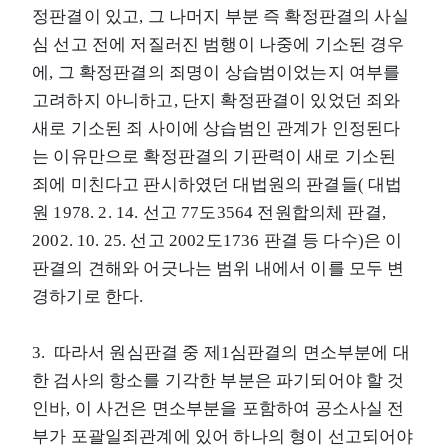
정판결이 있고, 그 나머지 부분 즉 확정판결의 사실
심 선고 전에 저질러진 범행이 나중에 기소된 경우
에, 그 확정판결의 죄명이 상습범이었는지 여부를
고려하지 아니하고, 단지 확정판결이 있었던 죄와
새로 기소된 죄 사이에 상습범인 관계가 인정된다
는 이유만으로 확정판결의 기판력이 새로 기소된
죄에 미친다고 판시하였던 대법원의 판결들( 대법
원 1978. 2. 14. 선고 77도3564 전원합의체 판결,
2002. 10. 25. 선고 2002도1736 판결 등 다수)은 이
판결의 견해와 어긋나는 범위 내에서 이를 모두 변
경하기로 한다.
3. 따라서 원심판결 중 제1심판결의 면소부분에 대
한 검사의 항소를 기각한 부분은 파기되어야 할 것
인바, 이 사건은 면소부분을 포함하여 공소사실 전
부가 포괄일죄관계에 있어 하나의 형이 선고되어야