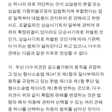
는 하나의 죄로 처단하는 것이 상습범의 본질 또는
상습범 가중처벌규정의 입법취지에 부합한다는 점
은 일찍부터 대법원이 견지하여 온 견해라고 하면
서도, 포괄일죄인 상습사기죄의 일부에 관하여 유
죄의 확정판결이 있더라도 단순사기죄로 처벌된 것
인가, 상습사기죄로 처벌된 것인가에 따라 기판력
이 미치는 범위가 달라진다고 하고 있으나, 다수의
견에는 다음과 같은 이유로 찬성할 수 없다.
가. 우선 다수의견은 공소불가분의 원칙을 규정하
고 있는 형사소송법 제247조 제2항과 일사부재리의
원칙을 규정하고 있는 헌법 제13조 제1항 후단 및
형사소송법 제326조 제1호에 반하는 것으로, 다수
의견이 위와 같이 확립된 판례를 변경하는 것은 법
령의 해석·적용에 관하여 선택할 수 있는 여러 견해
중 하나를 선택하는 차원의 범위를 넘어선 것이다 .