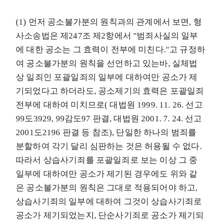
(1) 먼저 공소불가분의 원칙과의 관계에서 보면, 형
사소송법은 제247조 제2항에서 "범죄사실의 일부
에 대한 공소는 그 효력이 전부에 미친다."고 규정하
여 공소불가분의 원칙을 선언하고 있는바, 실체법
상 일죄인 포괄일죄의 일부에 대하여만 공소가 제
기되었다고 하더라도, 공소제기의 효력은 포괄일죄
전부에 대하여 미치므로( 대법원 1999. 11. 26. 선고
99도3929, 99감도97 판결, 대법원 2001. 7. 24. 선고
2001도2196 판결 등 참조), 단일한 하나의 범죄를
분할하여 각기 달리 심판하는 것은 허용될 수 없다.
따라서 상습사기죄를 포괄일죄로 보는 이상 그 중
일부에 대하여만 공소가 제기된 경우에도 위와 같
은 공소불가분의 원칙은 그대로 적용되어야 하고,
상습사기죄의 일부에 대하여 그것이 상습사기죄로
공소가 제기되었는지, 단순사기죄로 공소가 제기되