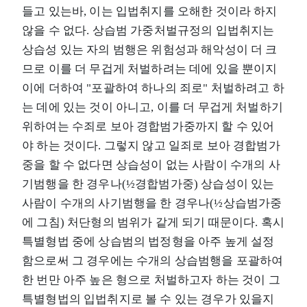
들고 있는바, 이는 입법취지를 오해한 것이라 하지
않을 수 없다. 상습범 가중처벌규정의 입법취지는
상습성 있는 자의 범행은 위험성과 해악성이 더 크
므로 이를 더 무겁게 처벌하려는 데에 있을 뿐이지
이에 더하여 "포괄하여 하나의 죄로" 처벌하려고 하
는 데에 있는 것이 아니고, 이를 더 무겁게 처벌하기
위하여는 수죄로 보아 경합범가중까지 할 수 있어
야 하는 것이다. 그렇지 않고 일죄로 보아 경합범가
중을 할 수 없다면 상습성이 없는 사람이 수개의 사
기범행을 한 경우나(½경합범가중) 상습성이 있는
사람이 수개의 사기범행을 한 경우나(½상습범가중
에 그침) 처단형의 범위가 같게 되기 때문이다. 혹시
특별형법 중에 상습범의 법정형을 아주 높게 설정
함으로써 그 경우에는 수개의 상습범행을 포괄하여
한 번만 아주 높은 형으로 처벌하고자 하는 것이 그
특별형법의 입법취지로 볼 수 있는 경우가 있을지