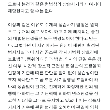
모르나 본건과 같은 형법상의 상습사기죄가 여기에
해당한다고 할 수는 없다.
이상과 같은 이유로 수개의 상습사기 범행은 원칙
으로 수개의 죄로 보아야 하고 이에 배치되는 종전
의 대법원판결들은 모두 변경되어야 한다고 믿는
다. 그렇다면 이 사건에서는 원심이 재판이 확정된
범죄사실과 이 사건 공소된 각 사기범행 상호간에
보호법익, 행위의 태양과 방법, 의사의 단일 혹은 갱
신 여부, 시간적·장소적 근접성 등 일반의 포괄일죄
인정의 기준에 따른 판단을 함이 없이 상습성이란
표지 하나만으로 곧 모든 사기범행을 포괄하여 하
나의 상습범이 된다는 전제하에 확정재판 전의 범
행에 대하여는 그 기판력에 의하여 면소판결을 선
고한 제1심을 그대로 유지하고 있으니 이는 상습사
기죄의 죄수에 관한 법리를 오해하여 판결에 영향