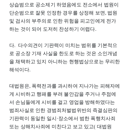
상습범으로 공소제기 하였음에도 전소에서 법원이
단순범으로 잘못 인정한 경우를 상정해 보면, 법원
및 검사의 부주의로 인한 위험을 피고인에게 전가
하는 것이 되어 도저히 찬성하기 어렵다.
다. 다수의견이 기판력이 미치는 범위를 기본적으
로 공소장 기재 사실을 한도로 하는 것은 소인개념
을 채택하고 있지 아니하는 현행법상으로는 무리한
해석이다.
대법원은, 폭력전과를 과시하여 지나가는 피해자에
게 시비하고 행패를 부려 불안감을 주거나 주점에
서 손님들에게 시비를 걸고 영업을 방해하였다는
범죄사실로 인한 경범죄처벌법위반의 즉결심판의
기판력이 동일한 일시·장소에서 범한 폭행치사죄
또는 상해치사죄에 미친다고 보고 있고( 대법원