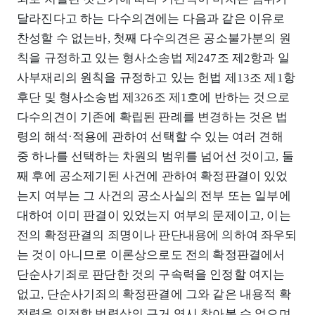
달라진다고 하는 다수의견에는 다음과 같은 이유로
찬성할 수 없는바, 첫째 다수의견은 공소불가분의 원
칙을 규정하고 있는 형사소송법 제247조 제2항과 일
사부재리의 원칙을 규정하고 있는 헌법 제13조 제1항
후단 및 형사소송법 제326조 제1호에 반하는 것으로
다수의견이 기존에 확립된 판례를 변경하는 것은 법
령의 해석·적용에 관하여 선택할 수 있는 여러 견해
중 하나를 선택하는 차원의 범위를 넘어선 것이고, 둘
째 후에 공소제기된 사건에 관하여 확정판결이 있었
는지 여부는 그 사건의 공소사실의 전부 또는 일부에
대하여 이미 판결이 있었는지 여부의 문제이고, 이는
전의 확정판결의 죄명이나 판단내용에 의하여 좌우되
는 것이 아니므로 이론상으로도 전의 확정판결에서
단순사기죄로 판단한 것의 구속력을 인정할 여지는
없고, 단순사기죄의 확정판결에 그와 같은 내용적 확
정력을 인정할 법령상의 근거 역시 찾아볼 수 없으며,