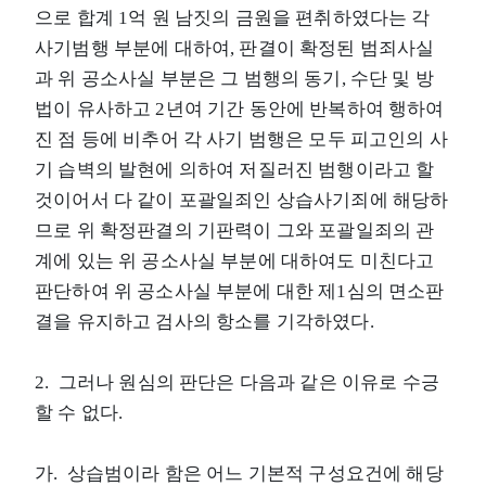
으로 합계 1억 원 남짓의 금원을 편취하였다는 각
사기범행 부분에 대하여, 판결이 확정된 범죄사실
과 위 공소사실 부분은 그 범행의 동기, 수단 및 방
법이 유사하고 2년여 기간 동안에 반복하여 행하여
진 점 등에 비추어 각 사기 범행은 모두 피고인의 사
기 습벽의 발현에 의하여 저질러진 범행이라고 할
것이어서 다 같이 포괄일죄인 상습사기죄에 해당하
므로 위 확정판결의 기판력이 그와 포괄일죄의 관
계에 있는 위 공소사실 부분에 대하여도 미친다고
판단하여 위 공소사실 부분에 대한 제1심의 면소판
결을 유지하고 검사의 항소를 기각하였다.
2. 그러나 원심의 판단은 다음과 같은 이유로 수긍
할 수 없다.
가. 상습범이라 함은 어느 기본적 구성요건에 해당