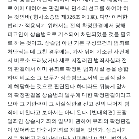
로 이에 대하여는 판결로써 면소의 선고를 하여야 하
는 것인바( 형사소송법 제326조 제1호), 다만 이러한
법리가 적용되기 위해서는 전의 확정판결에서 당해
피고인이 상습범으로 기소되어 처단되었을 것을 필요
로 하는 것이고, 상습범 아닌 기본 구성요건의 범죄로
처단되는 데 그친 경우에는, 가사 뒤에 기소된 사건에
서 비로소 드러났거나 새로 저질러진 범죄사실과 전
의 판결에서 이미 유죄로 확정된 범죄사실 등을 종합
하여 비로소 그 모두가 상습범으로서의 포괄적 일죄
에 해당하는 것으로 판단된다 하더라도 뒤늦게 앞서
의 확정판결을 상습범의 일부에 대한 확정판결이라고
보아 그 기판력이 그 사실심판결 선고 전의 나머지 범
죄에 미친다고 보아서는 아니 된다. [반대의견] 포괄
일죄인 상습사기죄의 일부에 관하여 유죄의 확정판결
이 있더라도 단순사기죄로 처벌된 것인가, 상습사기
죄로 처벌된 것인가에 따라 기판력이 미치는 범위가