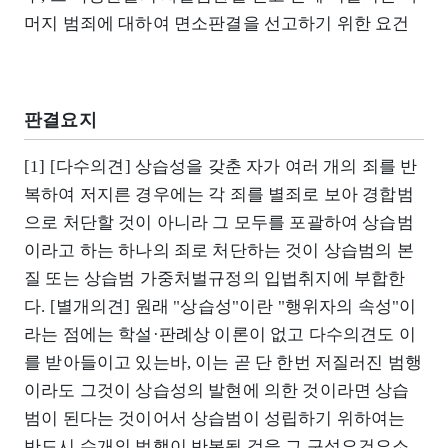
머지 범죄에 대하여 면소판결을 선고하기 위한 요건
판결요지
[1] [다수의견] 상습성을 갖춘 자가 여러 개의 죄를 반
복하여 저지른 경우에는 각 죄를 별죄로 보아 경합범
으로 처단할 것이 아니라 그 모두를 포괄하여 상습범
이라고 하는 하나의 죄로 처단하는 것이 상습범의 본
질 또는 상습범 가중처벌규정의 입법취지에 부합한
다. [별개의견] 원래 "상습성"이란 "행위자의 속성"이
라는 점에는 학설·판례상 이론이 없고 다수의견도 이
를 받아들이고 있는바, 이는 곧 단 한번 저질러진 범행
이라도 그것이 상습성의 발현에 의한 것이라면 상습
범이 된다는 것이어서 상습범이 성립하기 위하여는
반드시 수개의 범행이 반복될 것을 그 구성요건요소