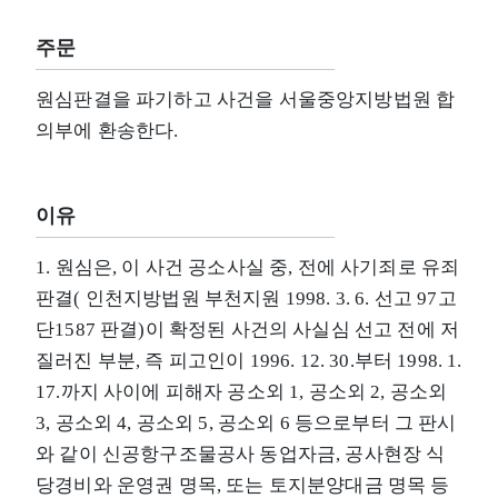
주문
원심판결을 파기하고 사건을 서울중앙지방법원 합
의부에 환송한다.
이유
1. 원심은, 이 사건 공소사실 중, 전에 사기죄로 유죄
판결( 인천지방법원 부천지원 1998. 3. 6. 선고 97고
단1587 판결)이 확정된 사건의 사실심 선고 전에 저
질러진 부분, 즉 피고인이 1996. 12. 30.부터 1998. 1.
17.까지 사이에 피해자 공소외 1, 공소외 2, 공소외
3, 공소외 4, 공소외 5, 공소외 6 등으로부터 그 판시
와 같이 신공항구조물공사 동업자금, 공사현장 식
당경비와 운영권 명목, 또는 토지분양대금 명목 등