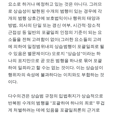
요소로 하거나 예정하고 있는 것은 아니다. 그러므
로 상습성이 발현된 수개의 범행이 있는 경우에 각
개의 범행 상호간에 보호법익이나 행위의 태양과
방법, 의사의 단일 또는 갱신 여부, 시간적·장소적
근접성 등 일반의 포괄일죄 인정의 기준이 되는 요
소들을 전혀 고려함이 없이(그러한 요소들의 고려
에 의하여 일정범위내의 상습범행이 포괄일죄로 될
수 있음은 별문제이다) 오로지 "상습성"이라는 하
나의 표지만으로 곧 모든 범행을 하나로 묶어 포괄
하여 일죄라고 할 수는 없는 것이다. 이는 상습성이
행위자의 속성에 불과하다는 이치와도 부합하는 것
이다.
다수의견은 상습범 규정의 입법취지가 상습적으로
반복된 수개의 범행을 "포괄하여 하나의 죄로" 무겁
게 처벌하려는 데에 있음을 포괄일죄론의 근거로