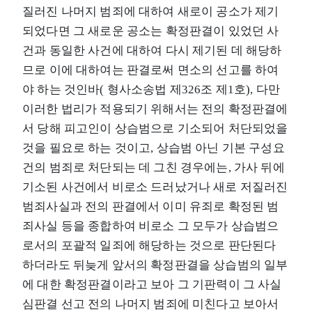
질러진 나머지 범죄에 대하여 새로이 공소가 제기
되었다면 그 새로운 공소는 확정판결이 있었던 사
건과 동일한 사건에 대하여 다시 제기된 데 해당하
므로 이에 대하여는 판결로써 면소의 선고를 하여
야 하는 것인바( 형사소송법 제326조 제1호), 다만
이러한 법리가 적용되기 위해서는 전의 확정판결에
서 당해 피고인이 상습범으로 기소되어 처단되었을
것을 필요로 하는 것이고, 상습범 아닌 기본 구성요
건의 범죄로 처단되는 데 그친 경우에는, 가사 뒤에
기소된 사건에서 비로소 드러났거나 새로 저질러진
범죄사실과 전의 판결에서 이미 유죄로 확정된 범
죄사실 등을 종합하여 비로소 그 모두가 상습범으
로서의 포괄적 일죄에 해당하는 것으로 판단된다
하더라도 뒤늦게 앞서의 확정판결을 상습범의 일부
에 대한 확정판결이라고 보아 그 기판력이 그 사실
심판결 선고 전의 나머지 범죄에 미친다고 보아서