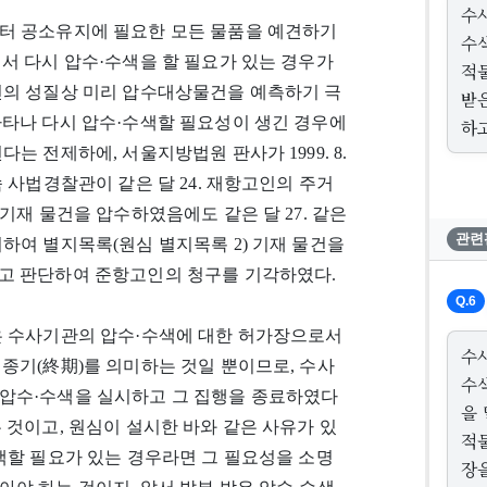
수
터 공소유지에 필요한 모든 물품을 예견하기
수
서 다시 압수·수색을 할 필요가 있는 경우가
적
건의 성질상 미리 압수대상물건을 예측하기 극
받
나타나 다시 압수·수색할 필요성이 생긴 경우에
하고
는 전제하에, 서울지방법원 판사가 1999. 8.
 사법경찰관이 같은 달 24. 재항고인의 주거
기재 물건을 압수하였음에도 같은 달 27. 같은
관련
하여 별지목록(원심 별지목록 2) 기재 물건을
고 판단하여 준항고인의 청구를 기각하였다.
Q.6
은 수사기관의 압수·수색에 대한 허가장으로서
수
종기(終期)를 의미하는 것일 뿐이므로, 수사
수
압수·수색을 실시하고 그 집행을 종료하였다
을
 것이고, 원심이 설시한 바와 같은 사유가 있
적
색할 필요가 있는 경우라면 그 필요성을 소명
장을