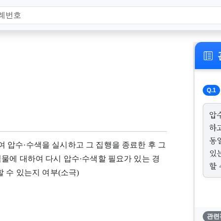
Q.1
압
하
동
 압수·수색을 실시하고 그 집행을 종료한 후 그
있
물에 대하여 다시 압수·수색할 필요가 있는 경
할 
 수 있는지 여부(소극)
관련