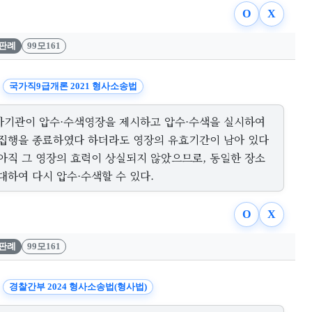
O
X
판례
99모161
국가직9급개론 2021 형사소송법
사기관이 압수·수색영장을 제시하고 압수·수색을 실시하여
 집행을 종료하였다 하더라도 영장의 유효기간이 남아 있다
 아직 그 영장의 효력이 상실되지 않았으므로, 동일한 장소
대하여 다시 압수·수색할 수 있다.
O
X
판례
99모161
경찰간부 2024 형사소송법(형사법)