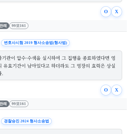
O
X
판례
99모161
변호사시험 2019 형사소송법(형사법)
사기관이 압수·수색을 실시하여 그 집행을 종료하였다면 영
의 유효기간이 남아있다고 하더라도 그 영장의 효력은 상실
.
O
X
판례
99모161
경찰승진 2024 형사소송법