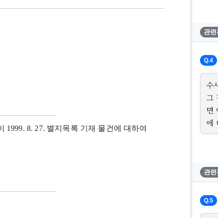
관련
Q.4
수
그
면
에 
99. 8. 27. 별지목록 기재 물건에 대하여
관련
Q.5