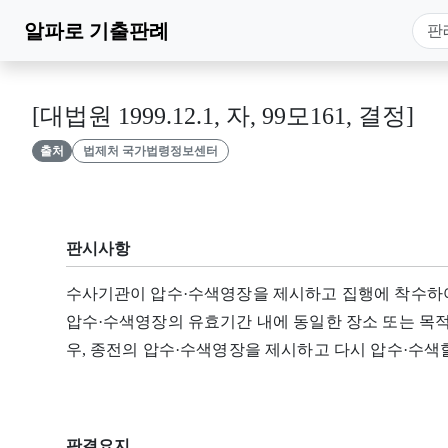
알파로
기출판례
[대법원 1999.12.1, 자, 99모161, 결정]
출처
법제처 국가법령정보센터
판시사항
수사기관이 압수·수색영장을 제시하고 집행에 착수하여
압수·수색영장의 유효기간 내에 동일한 장소 또는 목적
우, 종전의 압수·수색영장을 제시하고 다시 압수·수색할
판결요지