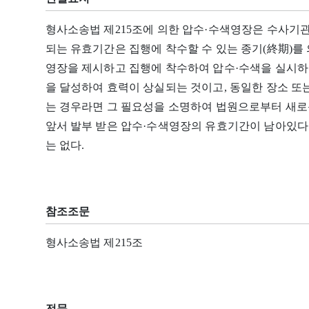
형사소송법 제215조에 의한 압수·수색영장은 수사기
되는 유효기간은 집행에 착수할 수 있는 종기(終期)를
영장을 제시하고 집행에 착수하여 압수·수색을 실시하
을 달성하여 효력이 상실되는 것이고, 동일한 장소 또
는 경우라면 그 필요성을 소명하여 법원으로부터 새로
앞서 발부 받은 압수·수색영장의 유효기간이 남아있다고
는 없다.
참조조문
형사소송법 제215조
전문