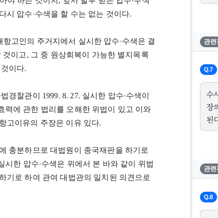
야 하는 것이지, 앞서 발부 받은 압수·수색
시 압수·수색을 할 수는 없는 것이다.
7. 재항고인의 주거지에서 실시한 압수·수색은 결
관련
 것이고, 그 중 원상회복이 가능한 별지목록
 것이다.
Q.7
수
찰관이 1999. 8. 27. 실시한 압수·수색이
장
력에 관한 법리를 오해한 위법이 있고 이와
된다
항고이유의 주장은 이유 있다.
기에 충분하므로 대법원이 종국재판을 하기로
7. 실시한 압수·수색은 위에서 본 바와 같이 위법
관련
하기로 하여 관여 대법관의 일치된 의견으로
Q.8