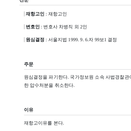
재항고인
: 재항고인
변호인
: 변호사 차병직 외 2인
원심결정
: 서울지법 1999. 9. 6.자 99보1 결정
주문
원심결정을 파기한다. 국가정보원 소속 사법경찰관이 19
한 압수처분을 취소한다.
이유
재항고이유를 본다.