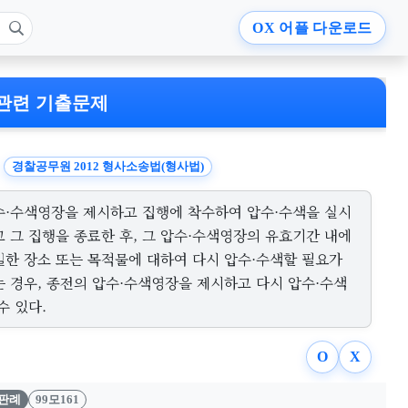
OX
어플 다운로드
관련 기출문제
경찰공무원 2012 형사소송법(형사법)
수·수색영장을 제시하고 집행에 착수하여 압수·수색을 실시
고 그 집행을 종료한 후, 그 압수·수색영장의 유효기간 내에
일한 장소 또는 목적물에 대하여 다시 압수·수색할 필요가
는 경우, 종전의 압수·수색영장을 제시하고 다시 압수·수색
수 있다.
O
X
판례
99모161