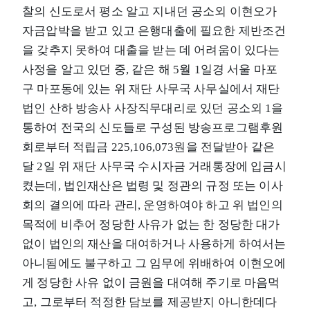
찰의 신도로서 평소 알고 지내던 공소외 이현오가
자금압박을 받고 있고 은행대출에 필요한 제반조건
을 갖추지 못하여 대출을 받는 데 어려움이 있다는
사정을 알고 있던 중, 같은 해 5월 1일경 서울 마포
구 마포동에 있는 위 재단 사무국 사무실에서 재단
법인 산하 방송사 사장직무대리로 있던 공소외 1을
통하여 전국의 신도들로 구성된 방송프로그램후원
회로부터 적립금 225,106,073원을 전달받아 같은
달 2일 위 재단 사무국 수시자금 거래통장에 입금시
켰는데, 법인재산은 법령 및 정관의 규정 또는 이사
회의 결의에 따라 관리, 운영하여야 하고 위 법인의
목적에 비추어 정당한 사유가 없는 한 정당한 대가
없이 법인의 재산을 대여하거나 사용하게 하여서는
아니됨에도 불구하고 그 임무에 위배하여 이현오에
게 정당한 사유 없이 금원을 대여해 주기로 마음먹
고, 그로부터 적정한 담보를 제공받지 아니한데다