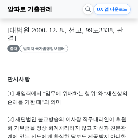
알파로
기출판례
OX 앱 다운로드
[대법원 2000. 12. 8., 선고, 99도3338, 판
결]
출처
법제처 국가법령정보센터
판시사항
[1] 배임죄에서 "임무에 위배하는 행위"와 "재산상의
손해를 가한 때"의 의미
[2] 재단법인 불교방송의 이사장 직무대리인이 후원
회 기부금을 정상 회계처리하지 않고 자신과 친분관
계에 있는 신도에게 확실한 담보도 제공받지 아니한