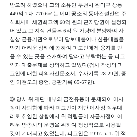
받으려 하였으나 그의 소유인 부천시 원미구 상동
449의 1 대 770.6㎡는 이미 공소외 동아건설산업 주
식회사에 채권최고액 60억 원의 근저당권이 설정되
어 있고 그 지상 건물은 6억 원 가량에 분양하여 사
실상 금융기관으로부터 담보대출이나 신용대출을
받기 어려운 상태에 처하여 피고인에게 융자를 받
을 수 있는 곳을 소개하여 달라고 부탁하는 등 피고
인과 대출문제를 상의하고 있었다(검사 작성의 피
고인에 대한 피의자신문조서, 수사기록 28-29면, 증
인 이현오의 증언, 공판기록 65-67면).
③ 당시 위 재단 내부의 금전유용이 문제되어 이사
장이 사퇴함에 따라 피고인이 재단 이사장 직무대
리로 취임한 상황에서 위 적립금이 자금사정이 어
려운 방송사의 운영을 위하여 정상적으로 사용될
것이 기대되고 있었는데, 피고인은 1997. 5. 1. 위 적