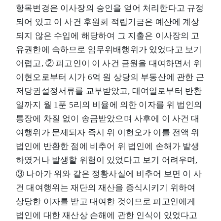
항목변경은 이사장의 승인을 얻어 처리한다고 규정
되어 있고 이 사건 후원회 적립기금은 예산에 계상
되지 않은 수입에 해당하여 그 지출은 이사장의 고
유권한에 속하므로 임무위배행위가 있었다고 보기
어렵고, ② 피고인이 이 사건 금원을 대여하면서 위
이현오로부터 시가 6억 원 상당의 부동산에 관한 근
저당권설정서류를 교부받았고, 대여일로부터 반환
일까지 월 1푼 5리의 비율에 의한 이자를 위 법인의
통장에 차질 없이 송금받았으며 사후에 이 사건 대
여행위가 문제되자 즉시 위 이현오가 이를 전액 위
법인에 반환한 점에 비추어 위 법인에 손해가 발생
하였거나 발생할 위험이 있었다고 보기 어려우며,
③ 나아가 위와 같은 정황사실에 비추어 보면 이 사
건 대여행위는 재단의 재산을 증식시키기 위하여
상당한 이자를 받고 대여한 것이므로 피고인에게
법인에 대한 재산상 손해에 관한 인식이 있었다고