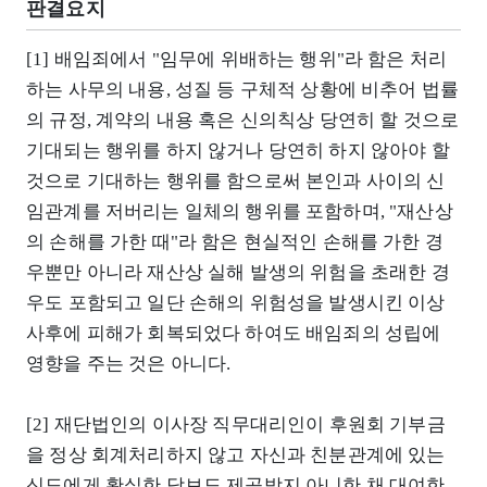
판결요지
[1] 배임죄에서 "임무에 위배하는 행위"라 함은 처리
하는 사무의 내용, 성질 등 구체적 상황에 비추어 법률
의 규정, 계약의 내용 혹은 신의칙상 당연히 할 것으로
기대되는 행위를 하지 않거나 당연히 하지 않아야 할
것으로 기대하는 행위를 함으로써 본인과 사이의 신
임관계를 저버리는 일체의 행위를 포함하며, "재산상
의 손해를 가한 때"라 함은 현실적인 손해를 가한 경
우뿐만 아니라 재산상 실해 발생의 위험을 초래한 경
우도 포함되고 일단 손해의 위험성을 발생시킨 이상
사후에 피해가 회복되었다 하여도 배임죄의 성립에
영향을 주는 것은 아니다.
[2] 재단법인의 이사장 직무대리인이 후원회 기부금
을 정상 회계처리하지 않고 자신과 친분관계에 있는
신도에게 확실한 담보도 제공받지 아니한 채 대여한