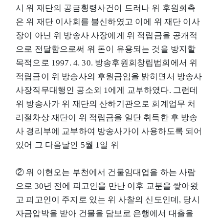
시 위 재단의 공금횡령사건이 드러나 위 후원회측
은 위 재단 이사회를 불신하였고 이에 위 재단 이사
장이 아닌 위 방송사 사장에게 위 적립금을 공개적
으로 전달함으로써 위 돈이 유용되는 것을 방지할
목적으로 1997. 4. 30. 방송후원회창립법회에서 위
적립금이 위 방송사의 후원금임을 밝히면서 방송사
사장직무대행인 공소외 1에게 교부하였다. 그런데
위 방송사가 위 재단의 산하기관으로 회계업무 처
리절차상 재단이 위 적립금을 일단 취득한 후 방송
사 경리부에 교부하여 방송사가이 사용하도록 되어
있어 그 다음날인 5월 1일 위
② 위 이현오는 부천에서 건물임대업을 하는 사람
으로 30년 전에 피고인을 만난 이후 교분을 쌓아왔
고 피고인이 주지로 있는 위 사찰의 신도인데, 당시
자금압박을 받아 건물을 담보로 은행에서 대출을