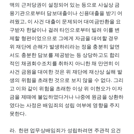
액의 근저당권이 설정되어 있는 등으로 사실상 금
융기관으로부터 담보대출이나 신용대출을 받기 어
려웠고, 이 사건 대출이 문제되어 대여금반환을 요
구받자 한달이나 걸려 타인으로부터 빌려 이를 변
제할 형편이었으므로 그에게 자금을 대여할 경우
위 재단에 손해가 발생하리라는 정을 충분히 알면
서도 충분한 담보를 제공받는 등 상당하고도 합리
적인 채권회수조치를 취하지 아니한 채 만연히 이
사건 금원을 대여한 것은 위 재단에 재산상 실해 발
생의 위험을 초래한 것으로 보지 않을 수 없다. 그리
고 이와 같이 위험을 초래한 이상 위 이현오가 이자
금을 제때에 불입하였다거나 나중에 원금을 상환하
였다는 사정은 배임죄의 성립 여부에 영향을 주지
못한다.
라. 한편 업무상배임죄가 성립하려면 주관적 요건