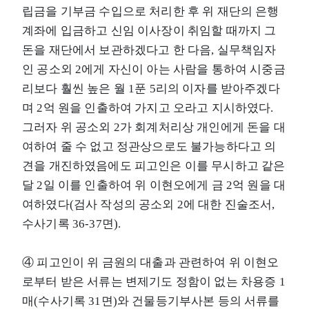
립금을 기부금 수입으로 처리한 후 위 재단의 은행
계좌에 입금하고 신임 이사장이 취임할 때까지 그
돈을 재단에서 보관하겠다고 한 다음, 실무책임자
인 공소외 2에게 자신이 아는 사람을 통하여 시중금
리보다 훨씬 높은 월 1푼 5리의 이자를 받아주겠다
며 2억 원을 인출하여 가지고 오라고 지시하였다.
그러자 위 공소외 2가 회계처리상 개인에게 돈을 대
여하여 줄 수 없고 정관상으로도 불가능하다고 의
견을 개진하였음에도 피고인은 이를 무시하고 같은
달 2일 이를 인출하여 위 이현오에게 금 2억 원을 대
여하였다(검사 작성의 공소외 2에 대한 진술조서,
수사기록 36-37면).
④ 피고인이 위 금원의 대출과 관련하여 위 이현오
로부터 받은 서류는 변제기도 정함이 없는 차용증 1
매(수사기록 31면)와 건물등기부사본 등의 서류를