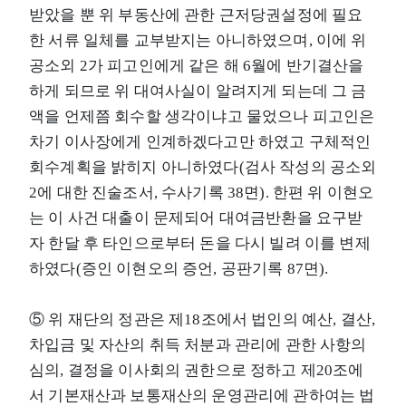
받았을 뿐 위 부동산에 관한 근저당권설정에 필요
한 서류 일체를 교부받지는 아니하였으며, 이에 위
공소외 2가 피고인에게 같은 해 6월에 반기결산을
하게 되므로 위 대여사실이 알려지게 되는데 그 금
액을 언제쯤 회수할 생각이냐고 물었으나 피고인은
차기 이사장에게 인계하겠다고만 하였고 구체적인
회수계획을 밝히지 아니하였다(검사 작성의 공소외
2에 대한 진술조서, 수사기록 38면). 한편 위 이현오
는 이 사건 대출이 문제되어 대여금반환을 요구받
자 한달 후 타인으로부터 돈을 다시 빌려 이를 변제
하였다(증인 이현오의 증언, 공판기록 87면).
⑤ 위 재단의 정관은 제18조에서 법인의 예산, 결산,
차입금 및 자산의 취득 처분과 관리에 관한 사항의
심의, 결정을 이사회의 권한으로 정하고 제20조에
서 기본재산과 보통재산의 운영관리에 관하여는 법