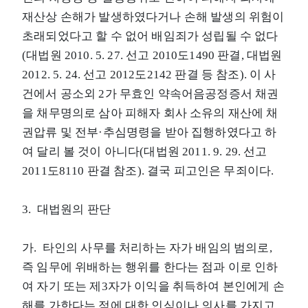
재산상 손해가 발생하였다거나 손해 발생의 위험이
초래되었다고 할 수 없어 배임죄가 성립될 수 없다
(대법원 2010. 5. 27. 선고 2010도1490 판결, 대법원
2012. 5. 24. 선고 2012도2142 판결 등 참조). 이 사
건에서 공소외 2가 무효인 약속어음공정증서 채권
을 채무명의로 삼아 피해자 회사 소유의 재산에 채
권압류 및 전부·추심명령을 받아 집행하였다고 하
여 달리 볼 것이 아니다(대법원 2011. 9. 29. 선고
2011도8110 판결 참조). 결국 피고인은 무죄이다.
3. 대법원의 판단
가. 타인의 사무를 처리하는 자가 배임의 범의로,
즉 임무에 위배하는 행위를 한다는 점과 이로 인하
여 자기 또는 제3자가 이익을 취득하여 본인에게 손
해를 가한다는 점에 대한 인식이나 의사를 가지고