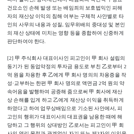
건요소인 손해 발생 또는 배임죄의 보호법익인 피해
자의 재산상 이익의 침해 여부는 구체적 사안별로 타
인의 사무의 내용과 성질, 임무위배의 중대성 및 본인
의 재산 상태에 미치는 영향 등을 종합하여 신중하게
판단하여야 한다.
[2] 甲 주식회사 대표이사인 피고인이 甲 회사 설립의
동기가 된 동업약정의 투자금 용도로 부친 乙로부터 2
억 원을 차용한 후 乙에게 甲 회사 명의의 차용증을 작
성·교부하는 한편 甲 회사 명의로 액면금 2억 원의 약
속어음을 발행하여 공증해 줌으로써 甲 회사에 재산
상 손해를 입게 하고 乙에게 재산상 이익을 취득하게
하였다고 하여 업무상배임으로 기소된 사안에서, 피
고인의 행위가 대표이사의 대표권을 남용한 때에 해
당하고 그 행위의 상대방인 乙로서는 피고인이 甲 회
사의 영리 목적과 관계없이 자기 또는 제3자의 이익을