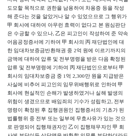
도모할 목적으로 권한을 남용하여 차용증 등을 작성
해 준다는 것을 알았거나 알 수 있었으므로 그 행위가
甲 회사에 대하여 아무런 효력이 없다고 본 원심판단
은 수긍할 수 있으나, 乙은 피고인이 작성하여 준 약속
어음공정증서에 기하여 甲 회사의 丙 재단법인에 대
한 임대차보증금반환채권 중 2억 원에 이르기까지의
금액에 대하여 압류 및 전부명령을 받은 다음 확정된
압류 및 전부명령에 기하여 丙 재단법인으로부터 甲
회사의 임대차보증금 중 1억 2,300만 원을 지급받은
사실에 비추어 피고인의 임무위배행위로 인하여 甲
회사에 현실적인 손해가 발생하였거나 실해 발생의
위험이 생겼으므로 배임죄의 기수가 성립하고, 전부
명령이 확정된 후 집행권원인 집행증서의 기초가 된
법률행위 중 전부 또는 일부에 무효사유가 있는 것으
로 판명되어 집행채권자인 乙이 집행채무자인 甲 회
사에 부당이득 상당액을 반환할 의무를 부담하더라도