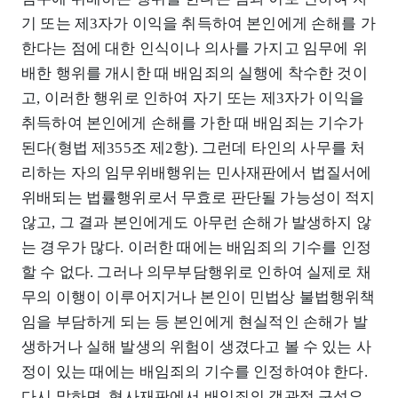
기 또는 제3자가 이익을 취득하여 본인에게 손해를 가
한다는 점에 대한 인식이나 의사를 가지고 임무에 위
배한 행위를 개시한 때 배임죄의 실행에 착수한 것이
고, 이러한 행위로 인하여 자기 또는 제3자가 이익을
취득하여 본인에게 손해를 가한 때 배임죄는 기수가
된다(형법 제355조 제2항). 그런데 타인의 사무를 처
리하는 자의 임무위배행위는 민사재판에서 법질서에
위배되는 법률행위로서 무효로 판단될 가능성이 적지
않고, 그 결과 본인에게도 아무런 손해가 발생하지 않
는 경우가 많다. 이러한 때에는 배임죄의 기수를 인정
할 수 없다. 그러나 의무부담행위로 인하여 실제로 채
무의 이행이 이루어지거나 본인이 민법상 불법행위책
임을 부담하게 되는 등 본인에게 현실적인 손해가 발
생하거나 실해 발생의 위험이 생겼다고 볼 수 있는 사
정이 있는 때에는 배임죄의 기수를 인정하여야 한다.
다시 말하면, 형사재판에서 배임죄의 객관적 구성요