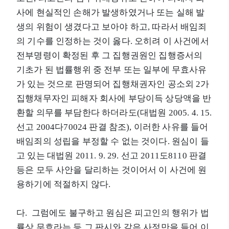
사에 현실적인 손해가 발생하였거나 또는 실해 발
생의 위험이 생겼다고 보아야 하고, 따라서 배임죄
의 기수를 인정하는 것이 옳다. 오히려 이 사건에서
전부명령이 확정된 후 그 집행권원인 집행증서의
기초가 된 법률행위 중 전부 또는 일부에 무효사유
가 있는 것으로 판명되어 집행채권자인 공소외 2가
집행채무자인 피해자 회사에 부당이득 상당액을 반
환할 의무를 부담한다 하더라도(대법원 2005. 4. 15.
선고 2004다70024 판결 참조), 이러한 사유를 들어
배임죄의 성립을 부정할 수 없는 것이다. 원심이 들
고 있는 대법원 2011. 9. 29. 선고 2011도8110 판결
등은 모두 사안을 달리하는 것이어서 이 사건에 원
용하기에 적절하지 않다.
다. 그럼에도 불구하고 원심은 피고인의 행위가 법
률상 무효라는 등 그 판시와 같은 사정만을 들어 이