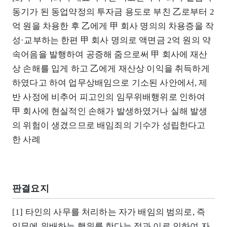
동기가 된 동업약정의 투자금 용도로 부친 乙로부터 2
억 원을 차용한 후 乙에게 甲 회사 명의의 차용증을 작
성·교부하는 한편 甲 회사 명의로 액면금 2억 원의 약
속어음을 발행하여 공증해 줌으로써 甲 회사에 재산
상 손해를 입게 하고 乙에게 재산상 이익을 취득하게
하였다고 하여 업무상배임으로 기소된 사안에서, 제
반 사정에 비추어 피고인의 임무위배행위로 인하여
甲 회사에 현실적인 손해가 발생하였거나 실해 발생
의 위험이 생겼으므로 배임죄의 기수가 성립한다고
한 사례
판결요지
[1] 타인의 사무를 처리하는 자가 배임의 범의로, 즉
임무에 위배하는 행위를 한다는 점과 이로 인하여 자