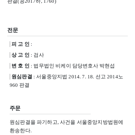
판결(공2017하, 1760)
전문
피 고 인
:
상 고 인
: 검사
변 호 인
: 법무법인 비케이 담당변호사 박현섭
원심판결
: 서울중앙지법 2014. 7. 18. 선고 2014노
960 판결
주문
원심판결을 파기하고, 사건을 서울중앙지방법원에
환송한다.