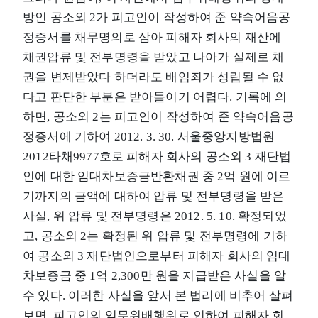
방인 공소외 2가 피고인이 작성하여 준 약속어음공
정증서를 채무명의로 삼아 피해자 회사의 재산에
채권압류 및 전부명령을 받았고 나아가 실제로 채
권을 변제받았다 하더라도 배임죄가 성립될 수 없
다고 판단한 부분은 받아들이기 어렵다. 기록에 의
하면, 공소외 2는 피고인이 작성하여 준 약속어음공
정증서에 기하여 2012. 3. 30. 서울중앙지방법원
2012타채9977호로 피해자 회사의 공소외 3 재단법
인에 대한 임대차보증금반환채권 중 2억 원에 이르
기까지의 금액에 대하여 압류 및 전부명령을 받은
사실, 위 압류 및 전부명령은 2012. 5. 10. 확정되었
고, 공소외 2는 확정된 위 압류 및 전부명령에 기하
여 공소외 3 재단법인으로부터 피해자 회사의 임대
차보증금 중 1억 2,300만 원을 지급받은 사실을 알
수 있다. 이러한 사실을 앞서 본 법리에 비추어 살펴
보면, 피고인의 임무위배행위로 인하여 피해자 회