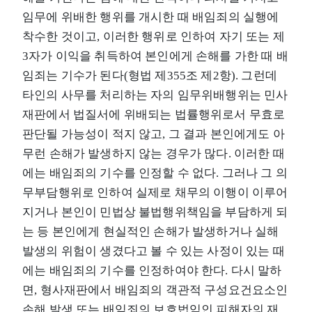
임무에 위배한 행위를 개시한 때 배임죄의 실행에
착수한 것이고, 이러한 행위로 인하여 자기 또는 제
3자가 이익을 취득하여 본인에게 손해를 가한 때 배
임죄는 기수가 된다(형법 제355조 제2항). 그런데
타인의 사무를 처리하는 자의 임무위배행위는 민사
재판에서 법질서에 위배되는 법률행위로서 무효로
판단될 가능성이 적지 않고, 그 결과 본인에게도 아
무런 손해가 발생하지 않는 경우가 많다. 이러한 때
에는 배임죄의 기수를 인정할 수 없다. 그러나 그 의
무부담행위로 인하여 실제로 채무의 이행이 이루어
지거나 본인이 민법상 불법행위책임을 부담하게 되
는 등 본인에게 현실적인 손해가 발생하거나 실해
발생의 위험이 생겼다고 볼 수 있는 사정이 있는 때
에는 배임죄의 기수를 인정하여야 한다. 다시 말하
면, 형사재판에서 배임죄의 객관적 구성요건요소인
손해 발생 또는 배임죄의 보호법익인 피해자의 재