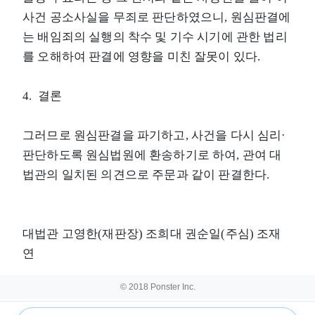
사건 공소사실을 무죄로 판단하였으니, 원심판결에
는 배임죄의 실행의 착수 및 기수 시기에 관한 법리
를 오해하여 판결에 영향을 미친 잘못이 있다.
4. 결론
그러므로 원심판결을 파기하고, 사건을 다시 심리·
판단하도록 원심법원에 환송하기로 하여, 관여 대
법관의 일치된 의견으로 주문과 같이 판결한다.
대법관 고영한(재판장) 조희대 권순일(주심) 조재
연
© 2018 Ponster Inc.