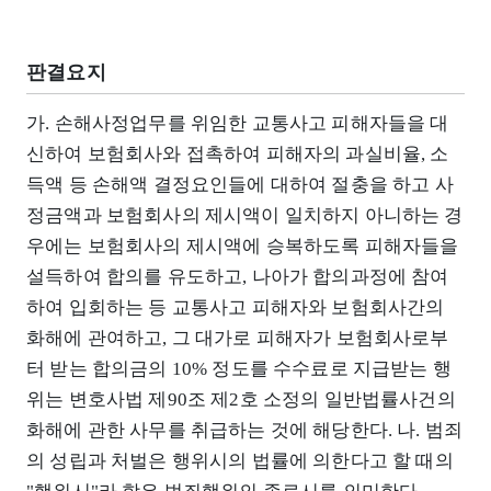
판결요지
가. 손해사정업무를 위임한 교통사고 피해자들을 대
신하여 보험회사와 접촉하여 피해자의 과실비율, 소
득액 등 손해액 결정요인들에 대하여 절충을 하고 사
정금액과 보험회사의 제시액이 일치하지 아니하는 경
우에는 보험회사의 제시액에 승복하도록 피해자들을
설득하여 합의를 유도하고, 나아가 합의과정에 참여
하여 입회하는 등 교통사고 피해자와 보험회사간의
화해에 관여하고, 그 대가로 피해자가 보험회사로부
터 받는 합의금의 10% 정도를 수수료로 지급받는 행
위는 변호사법 제90조 제2호 소정의 일반법률사건의
화해에 관한 사무를 취급하는 것에 해당한다. 나. 범죄
의 성립과 처벌은 행위시의 법률에 의한다고 할 때의