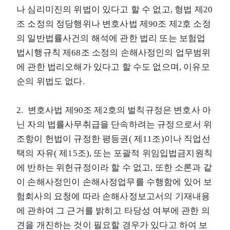
나 심리미진의 위법이 있다고 할 수 없고, 형법 제20
조 소정의 정당행위나 변호사법 제90조 제2호 소정
의 일반법률사건의 해석에 관한 법리 또는 보험업
법시행규칙 제68조 소정의 손해사정인의 업무범위
에 관한 법리오해가 있다고 할 수도 없으며, 이유모
순의 위법도 없다.
2. 변호사법 제90조 제2호의 벌칙규정은 변호사 아
닌 자의 법률사무취급을 단속하려는 규정으로서 위
조항이 헌법이 규정한 평등권( 제11조)이나 직업선
택의 자유( 제15조), 또는 포괄적 위임입법금지원칙
에 반하는 위헌규정이라 할 수 없고, 또한 소론과 같
이 손해사정인이 손해사정업무를 수행함에 있어 보
험회사의 요청에 따라 손해사정보고서의 기재내용
에 관하여 그 근거를 밝히고 타당성 여부에 관한 의
견을 개진하는 것이 필요할 경우가 있다고 하여 보