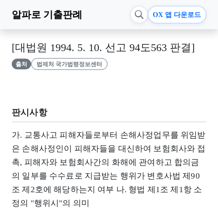
알파로
기출판례
OX 앱 다운로드
[대법원 1994. 5. 10. 선고 94도563 판결]
출처
법제처 국가법령정보센터
판시사항
가. 교통사고 피해자들로부터 손해사정업무를 위임받
은 손해사정인이 피해자들을 대신하여 보험회사와 접
촉, 피해자와 보험회사간의 화해에 관여하고 합의금
의 일부를 수수료로 지급받는 행위가 변호사법 제90
조 제2호에 해당하는지 여부 나. 형법 제1조 제1항 소
정의 "행위시"의 의미