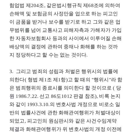
험업법 제204조, 같은법시행규칙 제68조에 의하여
손해액 및 보험금의 사정만을 업으로 하는 피고인
이 금품을 받거나 보수를 받기로 하고 그와 같은 업
무범위를 넘어 교통사고 피해자측과 가해자가 가입
한 자동차보험회사 등과의 사이에서 이루어질 손해
배상액의 결정에 관하여 중재나 화해를 하는 것까
지 정당하다고 할 수는 없는 것이다.
3. 그리고 범죄의 성립과 처벌은 행위시의 법률에
의한다( 형법 제1조 제1항)고 할 때의 "행위시"라 함
은 범죄행위의 종료시를 의미한다 할 것이므로 ( 당
원 1986.7.22. 선고 86도1012 판결 참조), 비록 논지
와 같이 1993.3.10.의 변호사법 개정으로 비로소 일
반의 법률사건에 관한 화해관여행위가 처벌대상이
되었고, 피고인의 원심판시와 같은 사건수임계약
체결과 화해관여행위가 위 변호사법의 개정 이전에