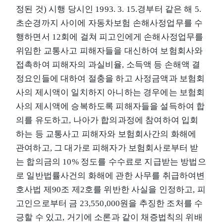
정된 것) 시행 당시인 1993. 3. 15.경부터 같은 해 5.
초순경까지 사이에 자동차보험 손해사정업무를 수
행하면서 12회에 걸쳐 피고인에게 손해사정업무를
위임한 교통사고 피해자들을 대신하여 보험회사와
접촉하여 피해자의 과실비율, 소득액 등 손해액 결
정요인들에 대하여 절충을 하고 사정금액과 보험회
사의 제시액이 일치하지 아니하는 경우에는 보험회
사의 제시액에 승복하도록 피해자들을 설득하여 합
의를 유도하고, 나아가 합의과정에 참여하여 입회
하는 등 교통사고 피해자와 보험회사간의 화해에
관여하고, 그 대가로 피해자가 보험회사로부터 받
는 합의금의 10% 정도를 수수료로 지급받는 방법으
로 일반법률사건의 화해에 관한 사무를 취급하여변
호사법 제90조 제2호를 위반한 사실을 인정하고, 피
고인으로부터 금 23,550,000원을 추징한 조처를 수
긍할 수 있고, 거기에 소론과 같이 채증법칙의 위배