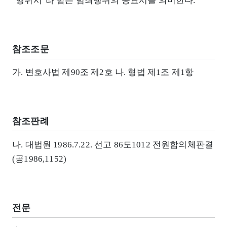
"행위시"라 함은 범죄행위의 종료시를 의미한다.
참조조문
가. 변호사법 제90조 제2호 나. 형법 제1조 제1항
참조판례
나. 대법원 1986.7.22. 선고 86도1012 전원합의체판결
(공1986,1152)
전문