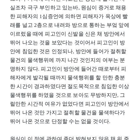
실조차 극구 부인하고 있는바, 원심이 증거로 채용
한 피해자의 1심증언에 의하면 피해자가 옥상에 빨
래를 널고 2층으로 내려와 방으로 통하는 부엌 앞에
이르렀을 때에 피고인이 신발을 신은 채 방안에서
뛰어 나오는 것을 보았다는 것이어서 피고인이 방
안에 침입한 것은 인정되나, 방안에 들어가 절취할
물건의 물색행위에 까지 나간 것인지의 여부는 분
명하지 않다. 피고인이 방안에 들어간 때로부터 피
해자에게 발각될 때까지 물색행위를 할 만한 충분
한 시간이 경과하였다면 절도목적으로 침입한 이상
물색행위를 하였을 것으로 보아도 무방하지만, 그
럴만한 시간적 여유가 없었다면 피고인이 방안에서
뛰어 나온 것만 가지고 절취할 물건을 물색하다가
뛰어 나온 것으로 단정할 수는 없을 것이다.
원심이 이 점에 관하여 좀더 밝혀보지 않은 채 위 증