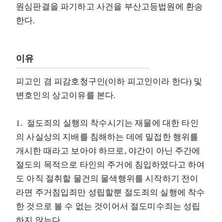
원심판결을 파기하고 사건을 부산고등법원에 환송
한다.
이유
피고인 겸 피감호청구인(이하 피고인이라 한다) 및
변호인의 상고이유를 본다.
1. 절도죄의 실행의 착수시기는 재물에 대한 타인
의 사실상의 지배를 침해하는 데에 밀접한 행위를
개시한 때라고 보아야 하므로, 야간이 아닌 주간에
절도의 목적으로 타인의 주거에 침입하였다고 하여
도 아직 절취할 물건의 물색행위를 시작하기 전이
라면 주거침입죄만 성립할뿐 절도죄의 실행에 착수
한 것으로 볼 수 없는 것이어서 절도미수죄는 성립
하지 않는다.