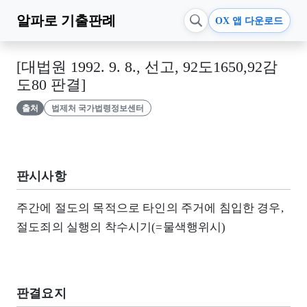
알파로
기출판례
OX 앱 다운로드
[대법원 1992. 9. 8., 선고, 92도1650,92감
도80 판결]
출처
법제처 국가법령정보센터
판시사항
주간에 절도의 목적으로 타인의 주거에 침입한 경우,
절도죄의 실행의 착수시기(=물색행위시)
판결요지