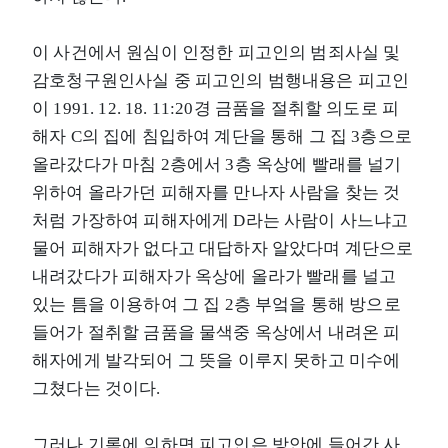
이 사건에서 원심이 인정한 피고인의 범죄사실 및
감호청구원인사실 중 피고인의 범행내용은 피고인
이 1991. 12. 18. 11:20경 금품을 절취할 의도로 피
해자 C의 집에 침입하여 계단을 통해 그 집 3층으로
올라갔다가 마침 2층에서 3층 옥상에 빨래를 널기
위하여 올라가던 피해자를 만나자 사람을 찾는 것
처럼 가장하여 피해자에게 D라는 사람이 사느냐고
물어 피해자가 없다고 대답하자 알았다며 계단으로
내려갔다가 피해자가 옥상에 올라가 빨래를 널고
있는 틈을 이용하여 그 집 2층 부엌을 통해 방으로
들어가 절취할 금품을 물색중 옥상에서 내려온 피
해자에게 발각되어 그 뜻을 이루지 못하고 미수에
그쳤다는 것이다.
그러나 기록에 의하면 피고인은 방안에 들어간 사