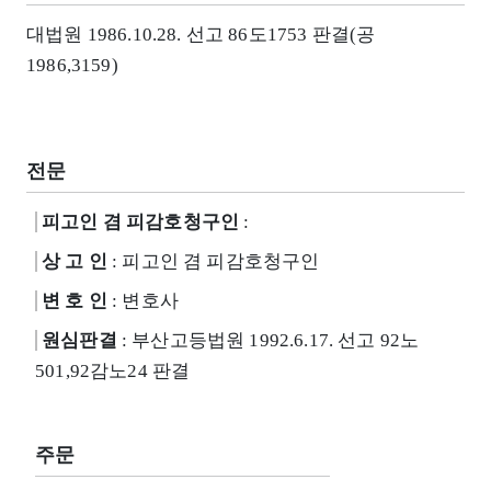
대법원 1986.10.28. 선고 86도1753 판결(공
1986,3159)
전문
피고인 겸 피감호청구인
:
상 고 인
: 피고인 겸 피감호청구인
변 호 인
: 변호사
원심판결
: 부산고등법원 1992.6.17. 선고 92노
501,92감노24 판결
주문