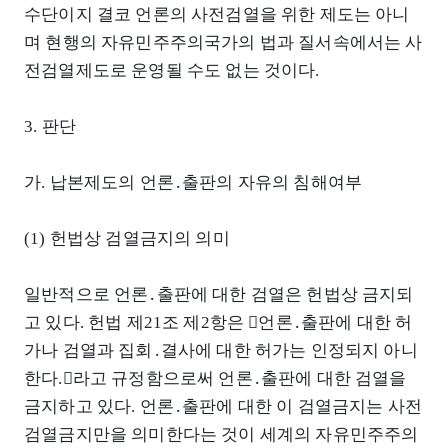
수단이지 결코 언론의 사전검열을 위한 제도는 아니
며 현행의 자유민주주의국가의 법과 질서속에서는 사
전검열제도로 운영될 수도 없는 것이다.
3. 판단
가. 납본제도의 언론․출판의 자유의 침해여부
(1) 헌법상 검열금지의 의미
일반적으로 언론․출판에 대한 검열은 헌법상 금지되
고 있다. 헌법 제21조 제2항은 󰡒언론․출판에 대한 허
가나 검열과 집회․결사에 대한 허가는 인정되지 아니
한다.󰡓라고 규정함으로써 언론․출판에 대한 검열을
금지하고 있다. 언론․출판에 대한 이 검열금지는 사전
검열금지만을 의미한다는 것이 세계의 자유민주주의