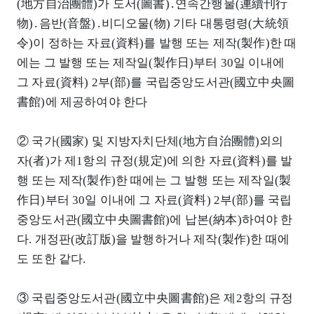
(地方自治團體)가 도서(圖書)․연속간행물(連續刊行
物)․음반(音盤)․비디오물(物) 기타 대통령령(大統領
令)이 정하는 자료(資料)를 발행 또는 제작(製作)한 때
에는 그 발행 또는 제작일(製作日)부터 30일 이내에
그 자료(資料) 2부(部)를 국립중앙도서관(國立中央圖
書館)에 제공하여야 한다
② 국가(國家) 및 지방자치단체(地方自治團體)외의
자(者)가 제1항의 규정(規定)에 의한 자료(資料)를 발
행 또는 제작(製作)한 때에는 그 발행 또는 제작일(製
作日)부터 30일 이내에 그 자료(資料) 2부(部)를 국립
중앙도서관(國立中央圖書館)에 납본(納本)하여야 한
다. 개정판(改訂版)을 발행하거나 제작(製作)한 때에
도 또한 같다.
③ 국립중앙도서관(國立中央圖書館)은 제2항의 규정