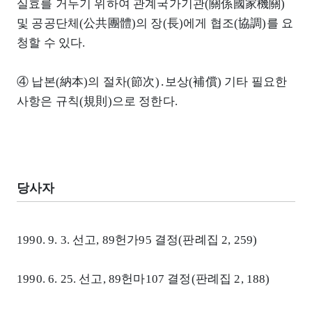
실효를 거두기 위하여 관계국가기관(關係國家機關)
및 공공단체(公共團體)의 장(長)에게 협조(協調)를 요
청할 수 있다.
④ 납본(納本)의 절차(節次)․보상(補償) 기타 필요한
사항은 규칙(規則)으로 정한다.
당사자
1990. 9. 3. 선고, 89헌가95 결정(판례집 2, 259)
1990. 6. 25. 선고, 89헌마107 결정(판례집 2, 188)