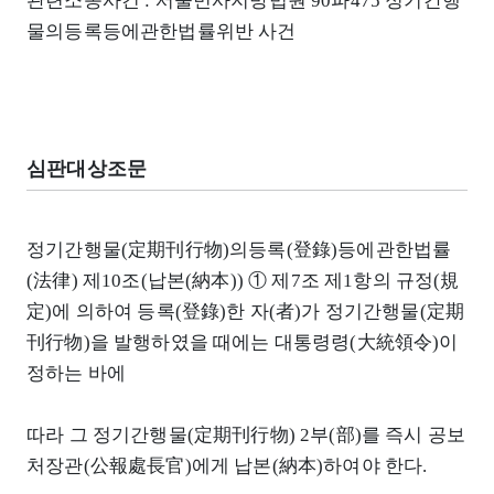
관련소송사건 : 서울민사지방법원 90파475 정기간행
물의등록등에관한법률위반 사건
심판대상조문
정기간행물(定期刊行物)의등록(登錄)등에관한법률
(法律) 제10조(납본(納本)) ① 제7조 제1항의 규정(規
定)에 의하여 등록(登錄)한 자(者)가 정기간행물(定期
刊行物)을 발행하였을 때에는 대통령령(大統領令)이
정하는 바에
따라 그 정기간행물(定期刊行物) 2부(部)를 즉시 공보
처장관(公報處長官)에게 납본(納本)하여야 한다.