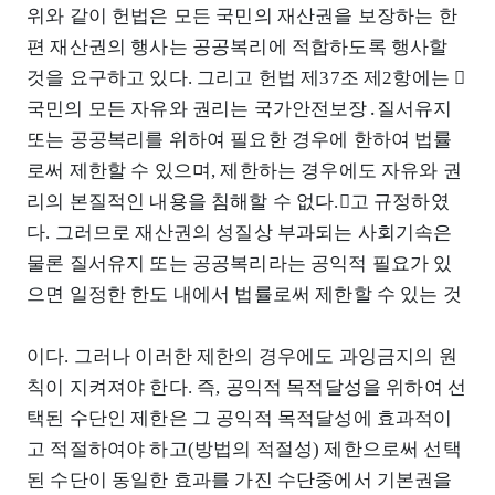
위와 같이 헌법은 모든 국민의 재산권을 보장하는 한
편 재산권의 행사는 공공복리에 적합하도록 행사할
것을 요구하고 있다. 그리고 헌법 제37조 제2항에는 󰡒
국민의 모든 자유와 권리는 국가안전보장․질서유지
또는 공공복리를 위하여 필요한 경우에 한하여 법률
로써 제한할 수 있으며, 제한하는 경우에도 자유와 권
리의 본질적인 내용을 침해할 수 없다.󰡓고 규정하였
다. 그러므로 재산권의 성질상 부과되는 사회기속은
물론 질서유지 또는 공공복리라는 공익적 필요가 있
으면 일정한 한도 내에서 법률로써 제한할 수 있는 것
이다. 그러나 이러한 제한의 경우에도 과잉금지의 원
칙이 지켜져야 한다. 즉, 공익적 목적달성을 위하여 선
택된 수단인 제한은 그 공익적 목적달성에 효과적이
고 적절하여야 하고(방법의 적절성) 제한으로써 선택
된 수단이 동일한 효과를 가진 수단중에서 기본권을