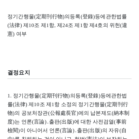
정기간행물(定期刊行物)의등록(登錄)등에관한법률
(法律) 제10조 제1항, 제24조 제1항 제4호의 위헌(違
憲) 여부
결정요지
1. 정기간행물(定期刊行物)의등록(登錄)등에관한법
률(法律) 제10조 제1항 소정의 정기간행물(定期刊行
物)의 공보처장관(公報處長官)에의 납본제도(納本制
度)는 언론(言論)․출판(出版)에 대한 사전검열(事前
檢閱)이 아니어서 언론(言論)․출판(出版)의 자유(自