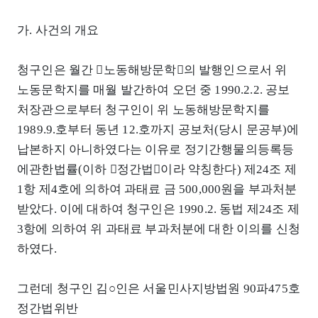
가. 사건의 개요
청구인은 월간 󰡒노동해방문학󰡓의 발행인으로서 위
노동문학지를 매월 발간하여 오던 중 1990.2.2. 공보
처장관으로부터 청구인이 위 노동해방문학지를
1989.9.호부터 동년 12.호까지 공보처(당시 문공부)에
납본하지 아니하였다는 이유로 정기간행물의등록등
에관한법률(이하 󰡒정간법󰡓이라 약칭한다) 제24조 제
1항 제4호에 의하여 과태료 금 500,000원을 부과처분
받았다. 이에 대하여 청구인은 1990.2. 동법 제24조 제
3항에 의하여 위 과태료 부과처분에 대한 이의를 신청
하였다.
그런데 청구인 김○인은 서울민사지방법원 90파475호
정간법위반