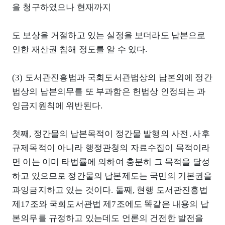
을 청구하였으나 현재까지
도 보상을 거절하고 있는 실정을 보더라도 납본으로
인한 재산권 침해 정도를 알 수 있다.
(3) 도서관진흥법과 국회도서관법상의 납본외에 정간
법상의 납본의무를 또 부과함은 헌법상 인정되는 과
잉금지원칙에 위반된다.
첫째, 정간물의 납본목적이 정간물 발행의 사전․사후
규제목적이 아니라 행정관청의 자료수집이 목적이라
면 이는 이미 타법률에 의하여 충분히 그 목적을 달성
하고 있으므로 정간물의 납본제도는 국민의 기본권을
과잉금지하고 있는 것이다. 둘째, 현행 도서관진흥법
제17조와 국회도서관법 제7조에도 똑같은 내용의 납
본의무를 규정하고 있는데도 언론의 건전한 발전을