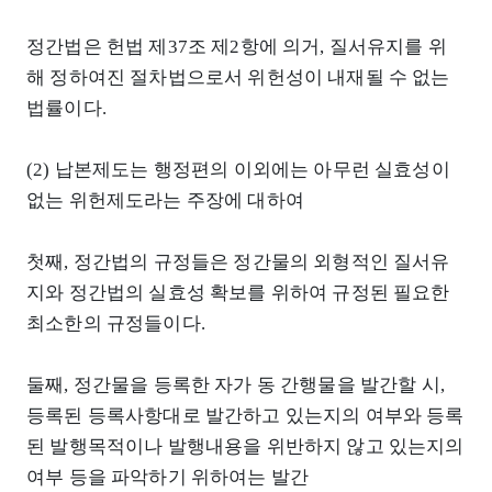
정간법은 헌법 제37조 제2항에 의거, 질서유지를 위
해 정하여진 절차법으로서 위헌성이 내재될 수 없는
법률이다.
(2) 납본제도는 행정편의 이외에는 아무런 실효성이
없는 위헌제도라는 주장에 대하여
첫째, 정간법의 규정들은 정간물의 외형적인 질서유
지와 정간법의 실효성 확보를 위하여 규정된 필요한
최소한의 규정들이다.
둘째, 정간물을 등록한 자가 동 간행물을 발간할 시,
등록된 등록사항대로 발간하고 있는지의 여부와 등록
된 발행목적이나 발행내용을 위반하지 않고 있는지의
여부 등을 파악하기 위하여는 발간