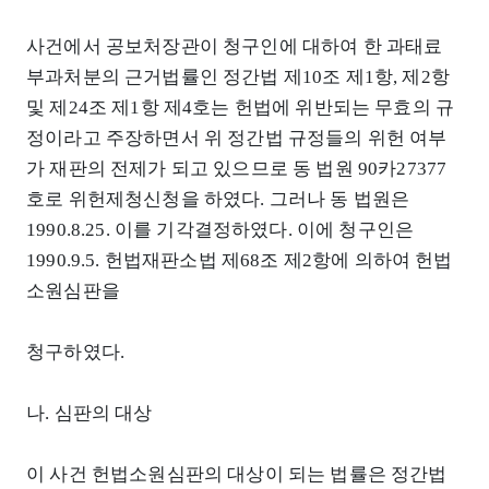
사건에서 공보처장관이 청구인에 대하여 한 과태료
부과처분의 근거법률인 정간법 제10조 제1항, 제2항
및 제24조 제1항 제4호는 헌법에 위반되는 무효의 규
정이라고 주장하면서 위 정간법 규정들의 위헌 여부
가 재판의 전제가 되고 있으므로 동 법원 90카27377
호로 위헌제청신청을 하였다. 그러나 동 법원은
1990.8.25. 이를 기각결정하였다. 이에 청구인은
1990.9.5. 헌법재판소법 제68조 제2항에 의하여 헌법
소원심판을
청구하였다.
나. 심판의 대상
이 사건 헌법소원심판의 대상이 되는 법률은 정간법