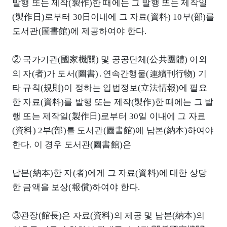
발행 또는 제작(製作)한 때에는 그 발행 또는 제작일
(製作日)로부터 30日이내에 그 자료(資料) 10부(部)를
도서관(圖書館)에 제공하여야 한다.
② 국가기관(國家機關) 및 공공단체(公共團體) 이외
의 자(者)가 도서(圖書)․연속간행물(連續刊行物) 기
타 규칙(規則)이 정하는 입법정보(立法情報)에 필요
한 자료(資料)를 발행 또는 제작(製作)한 때에는 그 발
행 또는 제작일(製作日)로부터 30일 이내에 그 자료
(資料) 2부(部)를 도서관(圖書館)에 납본(納本)하여야
한다. 이 경우 도서관(圖書館)은
납본(納本)한 자(者)에게 그 자료(資料)에 대한 상당
한 금액을 보상(報償)하여야 한다.
③관장(館長)은 자료(資料)의 제공 및 납본(納本)의