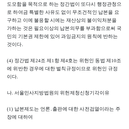
도모함을 목적으로 하는 정간법이 또다시 행정관청으
로 하여금 특별한 사유도 없이 무조건적인 납본을 요
구하고 이에 불응할 시에는 재산상의 불이익처분을
가하는 것은 필요이상의 납본의무를 부과함으로써 국
민의 기본권 제한에 있어 과잉금지의 원칙에 반하는
것이다.
(4) 정간법 제24조 제1항 제4호는 위헌인 동법 제10조
에 위반한 경우에 대한 벌칙규정이므로 위헌인 규정
이다.
나. 서울민사지방법원의 위헌제청신청기각이유
(1) 납본제도는 언론․출판에 대한 사전검열이라는 주
장에 대하여