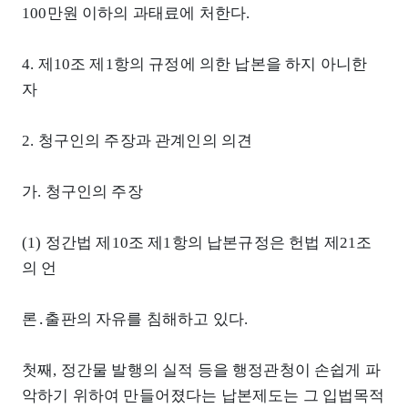
100만원 이하의 과태료에 처한다.
4. 제10조 제1항의 규정에 의한 납본을 하지 아니한
자
2. 청구인의 주장과 관계인의 의견
가. 청구인의 주장
(1) 정간법 제10조 제1항의 납본규정은 헌법 제21조
의 언
론․출판의 자유를 침해하고 있다.
첫째, 정간물 발행의 실적 등을 행정관청이 손쉽게 파
악하기 위하여 만들어졌다는 납본제도는 그 입법목적