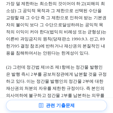
가장 덜 제한하는 최소한의 것이어야 하고(피해의 최
소성) 그 공익적 목적과 그 제한으로 선택된 수단을
교량할 때 그 수단 즉 그 제한으로 인하여 받는 기본권
자의 불이익 보다 그 수단으로달성하려는 공익적 목
적의 이익이 커야 한다(법익의 비례성 또는 균형성)는
이른바 과잉금지의 원칙(당재판소 1990.9.3. 선고, 89
헌가95 결정 참조)에 반하거나 재산권의 본질적인 내
용을 침해하여서는 안된다는 한계성이 있다.
(2) 그런데 정간법 제10조 제1항에는 정간물 발행인
은 발행 즉시 2부를 공보처장관에게 납본할 것을 규정
하고 있다. 이는 정간물 발행인의 정간물 2부에 대한
재산권의 처분의 자유를 제한한 규정이다. 즉 본인의
의사여하에 불구하고 정간물 2부를 납본하는 의무를
부과하는 제한을 가한 것이다. 그러므로 이 정간물 2
관련 기출문제
부의 납본이라는 재산권의 제한-처분의 자유의 제한-