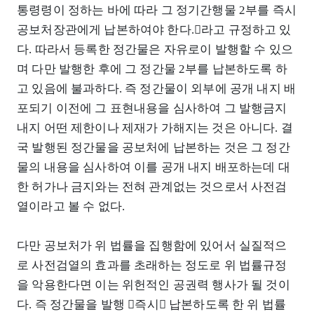
통령령이 정하는 바에 따라 그 정기간행물 2부를 즉시
공보처장관에게 납본하여야 한다.󰡓라고 규정하고 있
다. 따라서 등록한 정간물은 자유로이 발행할 수 있으
며 다만 발행한 후에 그 정간물 2부를 납본하도록 하
고 있음에 불과하다. 즉 정간물이 외부에 공개 내지 배
포되기 이전에 그 표현내용을 심사하여 그 발행금지
내지 어떤 제한이나 제재가 가해지는 것은 아니다. 결
국 발행된 정간물을 공보처에 납본하는 것은 그 정간
물의 내용을 심사하여 이를 공개 내지 배포하는데 대
한 허가나 금지와는 전혀 관계없는 것으로서 사전검
열이라고 볼 수 없다.
다만 공보처가 위 법률을 집행함에 있어서 실질적으
로 사전검열의 효과를 초래하는 정도로 위 법률규정
을 악용한다면 이는 위헌적인 공권력 행사가 될 것이
다. 즉 정간물을 발행 󰡒즉시󰡓 납본하도록 한 위 법률