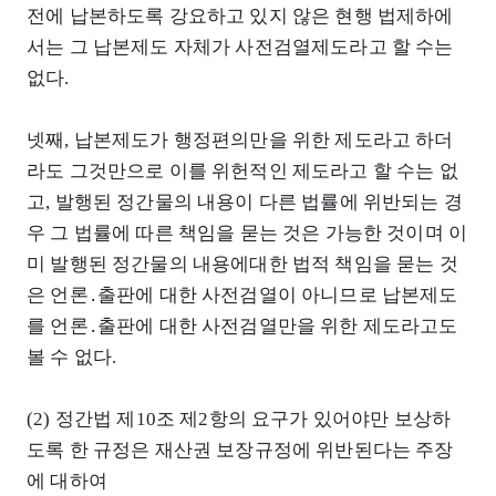
전에 납본하도록 강요하고 있지 않은 현행 법제하에
서는 그 납본제도 자체가 사전검열제도라고 할 수는
없다.
넷째, 납본제도가 행정편의만을 위한 제도라고 하더
라도 그것만으로 이를 위헌적인 제도라고 할 수는 없
고, 발행된 정간물의 내용이 다른 법률에 위반되는 경
우 그 법률에 따른 책임을 묻는 것은 가능한 것이며 이
미 발행된 정간물의 내용에대한 법적 책임을 묻는 것
은 언론․출판에 대한 사전검열이 아니므로 납본제도
를 언론․출판에 대한 사전검열만을 위한 제도라고도
볼 수 없다.
(2) 정간법 제10조 제2항의 요구가 있어야만 보상하
도록 한 규정은 재산권 보장규정에 위반된다는 주장
에 대하여