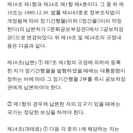
제10조 제1항과 제24조 제1항 제4호이다. 그 중 위 제
10조는 1989.12.30. 법률 제4183호로 정부조직법이
개정됨에 따라 정기간행물(이하 󰡒정간물󰡓이라 약칭
한다)의 납본처가 󰡒문화공보부장관󰡓에서 󰡒공보처장
관󰡓으로 변경되었다. 위 제10조 및 제24조의 규정내
용은 다음과 같다.
제10조(납본) ① 제7조 제1항의 규정에 의하여 등록
한 자가 정기간행물을 발행하였을 때에는 대통령령이
정하는 바에 따라 그 정기간행물 2부를 즉시 공보처장
관에게 납본하여야 한다.
② 제1항의 경우에 납본한 자의 요구가 있을 때에는
국가는 정당한 보상을 하여야 한다.
제24조(과태료) ① 다음 각 호의 1에 해당하는 자는