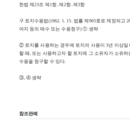
헌법 제23조 제1항․제2항․제3항
구 토지수용법(1962. 1. 15. 법률 제965호로 제정되고 20
여지 등의 매수 또는 수용청구) ① 생략
② 토지를 사용하는 경우에 토지의 사용이 3년 이상일
할 때, 또는 사용하고자 할 토지에 그 소유자가 소유
수용을 청구할 수 있다.
③, ④ 생략
참조판례