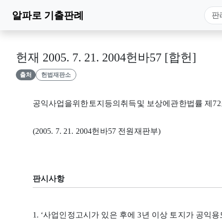
알파로
기출판례
헌재 2005. 7. 21. 2004헌바57 [합헌]
출처
헌법재판소
공익사업을위한토지등의취득및 보상에관한법률 제72
(2005. 7. 21. 2004헌바57 전원재판부)
판시사항
1. ‘사업인정고시가 있은 후에 3년 이상 토지가 공익