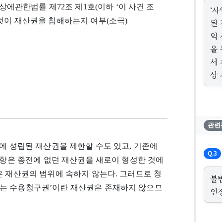
한법률 제72조 제1호(이하 ‘이 사건 조
‘
것이 재산권을 침해하는지 여부(소극)
된
익
을
서
상
관련
에 성립된 재산권을 제한할 수도 있고, 기존에
Q.3
조항은 종전에 없던 재산권을 새로이 형성한 것에
은 재산권의 범위에 속하지 않는다. 그러므로 청
불
는 수용청구권’이란 재산권은 존재하지 않으므
인