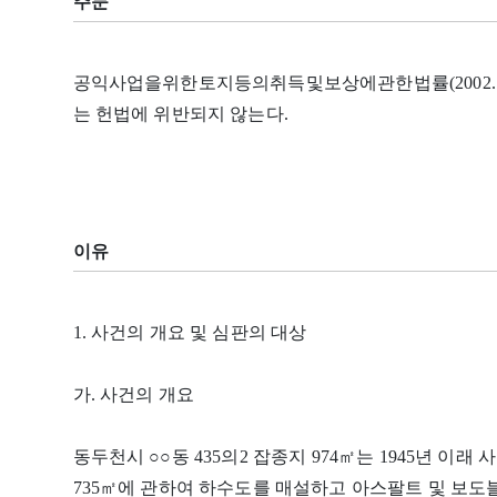
주문
공익사업을위한토지등의취득및보상에관한법률(2002. 2. 4
는 헌법에 위반되지 않는다.
이유
1. 사건의 개요 및 심판의 대상
가. 사건의 개요
동두천시 ○○동 435의2 잡종지 974㎡는 1945년 이래
735㎡에 관하여 하수도를 매설하고 아스팔트 및 보도