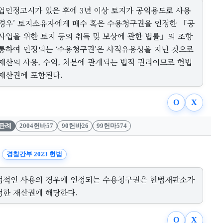
사업인정고시가 있은 후에 3년 이상 토지가 공익용도로 사용
 경우’ 토지소유자에게 매수 혹은 수용청구권을 인정한 「공
 사업을 위한 토지 등의 취득 및 보상에 관한 법률」의 조항
 통하여 인정되는 ‘수용청구권’은 사적유용성을 지닌 것으로
 재산의 사용, 수익, 처분에 관계되는 법적 권리이므로 헌법
 재산권에 포함된다.
O
X
판례
2004헌바57
90헌바26
99헌마574
경찰간부 2023 헌법
법적인 사용의 경우에 인정되는 수용청구권은 헌법재판소가
정한 재산권에 해당한다.
O
X