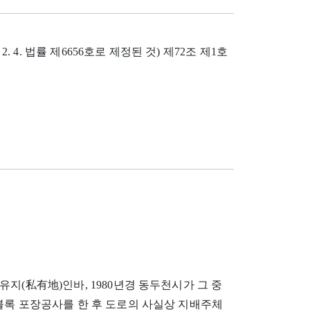
. 법률 제6656호로 제정된 것) 제72조 제1호
 사유지(私有地)인바, 1980년경 동두천시가 그 중
블록 포장공사를 한 후 도로의 사실상 지배주체