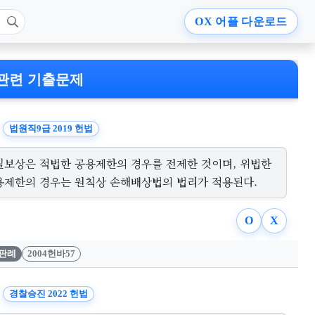
OX
어플 다운로드
관련 기출문제
법원직9급 2019 헌법
실보상은 적법한 공용제한의 경우를 전제한 것이며, 위법한
용제한의 경우는 원칙상 손해배상법의 법리가 적용된다.
O
X
판례
2004헌바57
경찰승진 2022 헌법