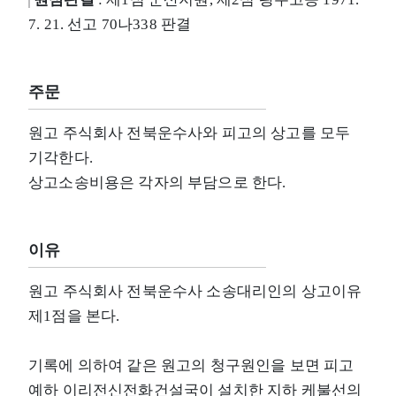
7. 21. 선고 70나338 판결
주문
원고 주식회사 전북운수사와 피고의 상고를 모두
기각한다.
상고소송비용은 각자의 부담으로 한다.
이유
원고 주식회사 전북운수사 소송대리인의 상고이유
제1점을 본다.
기록에 의하여 같은 원고의 청구원인을 보면 피고
예하 이리전신전화건설국이 설치한 지하 케불선의