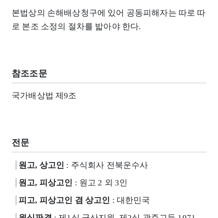
본법상의 손해배상청구에 있어 공동피해자는 따로 따
로 본조 소정의 절차를 밟아야 한다.
참조조문
국가배상법 제9조
전문
원고, 상고인
: 주식회사 전북운수사
원고, 피상고인
: 원고 2 외 3인
피고, 피상고인 겸 상고인
: 대한민국
원심판결
: 제1심 군산지원, 제2심 광주고등 1971.