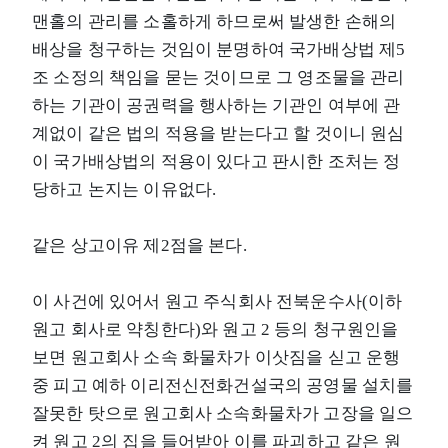
맨홀의 관리를 소홀하게 하므로써 발생한 손해의
배상을 청구하는 것임이 분명하여 국가배상법 제5
조 소정의 책임을 묻는 것이므로 그 영조물을 관리
하는 기관이 공권력을 행사하는 기관인 여부에 관
계없이 같은 법의 적용을 받는다고 할 것이니 원심
이 국가배상법의 적용이 있다고 판시한 조처는 정
당하고 논지는 이유없다.
같은 상고이유 제2점을 본다.
이 사건에 있어서 원고 주식회사 전북운수사(이하
원고 회사로 약칭한다)와 원고 2 등의 청구원인을
보면 원고회사 소속 화물차가 이삿짐을 싣고 운행
중 피고 예하 이리전신전화건설국의 공영물 설치를
잘못한 탓으로 원고회사 소속화물차가 고장을 일으
켜 원고 2의 집을 들어받아 이를 파괴하고 같은 원