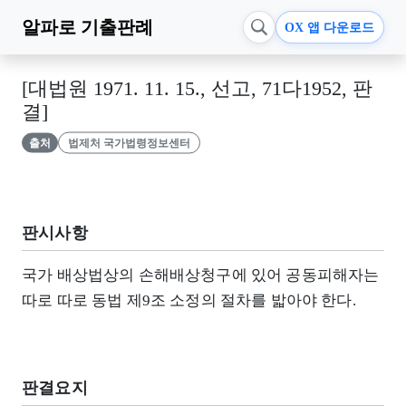
알파로
기출판례
OX 앱 다운로드
[대법원 1971. 11. 15., 선고, 71다1952, 판
결]
출처
법제처 국가법령정보센터
판시사항
국가 배상법상의 손해배상청구에 있어 공동피해자는
따로 따로 동법 제9조 소정의 절차를 밟아야 한다.
판결요지