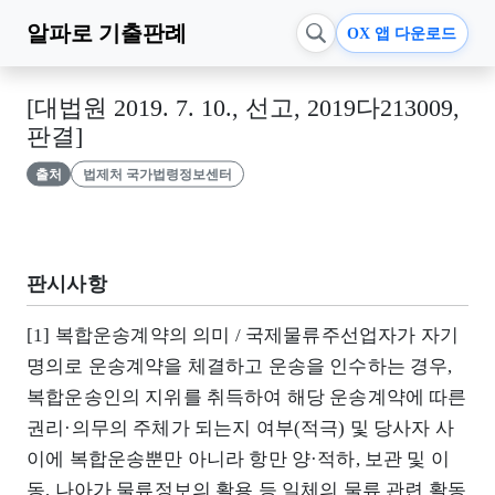
알파로
기출판례
OX 앱 다운로드
[대법원 2019. 7. 10., 선고, 2019다213009,
판결]
출처
법제처 국가법령정보센터
판시사항
[1] 복합운송계약의 의미 / 국제물류주선업자가 자기
명의로 운송계약을 체결하고 운송을 인수하는 경우,
복합운송인의 지위를 취득하여 해당 운송계약에 따른
권리·의무의 주체가 되는지 여부(적극) 및 당사자 사
이에 복합운송뿐만 아니라 항만 양·적하, 보관 및 이
동, 나아가 물류정보의 활용 등 일체의 물류 관련 활동