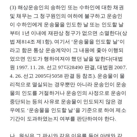
(3) 해상운송인의 송하인 또는 수하인에 대한 채권
및 채무는 그 청구원인의 여하에 불구하고 운송인
이 수하인에게 운송물을 인도한 날 또는 인도할 날
부터 1년 이내에 재판상 청구가 없으면 소멸한다(상
법 제814조 제1항). 여기서 ‘운송물을 인도할 날’이
라고 함은 통상 운송계약이 그 내용에 좇아 이행되
었으면 인도가 행하여져야 했던 날을 말한다(대법
원 1997. 11. 28. 선고 97다28490 판결, 대법원 2007.
4. 26. 선고 2005다5058 판결 등 참조). 운송물이 물
리적으로 멸실되는 경우뿐만 아니라 운송인이 운송
물의 인도를 거절하거나 운송인의 사정으로 운송이
중단되는 등의 사유로 운송물이 인도되지 않은 경
우에도 ‘운송물을 인도할 날’을 기준으로 하여 제소
기간이 도과하였는지 여부를 판단하여야 한다.
나. 원심은 그 판시와 같은 이유를 들어 아래와 같