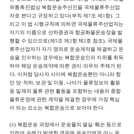
유통촉진법상 복합운송주선인을 국제물류주선업
자로 본다고 규정하고 있다(부칙 제7조 제1항). 그
리고 이 법 시행규칙에 의하면 국제물류주선업자는
자기의 이름으로 선하증권과 항공화물운송장을 발
행할 수 있으므로(제5조 제2항 제2호 참조), 국제물
류주선업자가 자기 명의로 운송계약을 체결하고 운
송을 인수하는 경우에는 복합운송인의 지위를 취득
하여 해당 운송계약에 따른 권리·의무의 주체가 된
다. 이처럼 당사자 사이에 복합운송뿐만 아니라 항
만 양·적하, 보관 및 이동, 나아가 물류정보의 활용
등 일체의 물류 관련 활동을 포함하는 내용의 종합
물류운영에 관한 계약을 체결한 경우에 가장 핵심
이 되는 요소는 복합운송으로 보아야 한다.
(2) 복합운송 과정에서 운송물의 멸실·훼손 등으로
인하여 손해가 발생한 경우에 운송인에게 어느 운