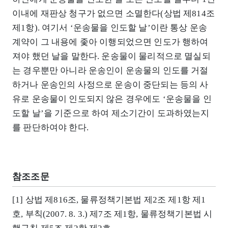
이내에 재판상 청구가 없으면 소멸한다(상법 제814조
제1항). 여기서 ‘운송물을 인도할 날’이란 통상 운송
계약이 그 내용에 좇아 이행되었으면 인도가 행하여
져야 했던 날을 말한다. 운송물이 물리적으로 멸실되
는 경우뿐만 아니라 운송인이 운송물의 인도를 거절
하거나 운송인의 사정으로 운송이 중단되는 등의 사
유로 운송물이 인도되지 않은 경우에도 ‘운송물을 인
도할 날’을 기준으로 하여 제소기간이 도과하였는지
를 판단하여야 한다.
참조조문
[1] 상법 제816조, 물류정책기본법 제2조 제1항 제1
호, 부칙(2007. 8. 3.) 제7조 제1항, 물류정책기본법 시