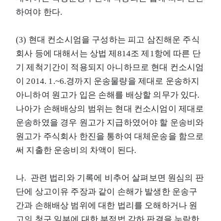
하여야 한다.
(3) 현대 컨소시엄을 구성하는 피고 삼진해운 주식
회사 등에 대해서는 상법 제814조 제1항에 따른 단
기 제척기간이 적용되지 아니하므로 현대 컨소시엄
이 2014. 1.~6.경까지 운송물량을 제대로 운송하지
아니하여 원고가 입은 손해를 배상할 의무가 있다.
나아가 손해배상의 범위는 현대 컨소시엄이 제대로
운송하였을 경우 원고가 지급하였어야 할 운송비와
원고가 주식회사 한진을 통하여 대체운송을 함으로
써 지출한 운송비의 차액이 된다.
나. 관련 법리와 기록에 비추어 살펴보면 원심의 판
단에 상고이유 주장과 같이 손해가 발생한 운송구
간과 손해배상 범위에 대한 법리를 오해하거나 원
고의 청구 일부에 대한 부적법 각하 판결을 누락한