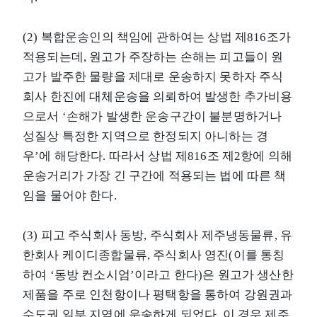
(2) 복합운송인의 책임에 관하여는 상법 제816조가
적용되는데, 원고가 주장하는 손해는 피고들이 원
고가 발주한 물량을 제대로 운송하지 못하자 주식
회사 한진에 대체운송을 의뢰하여 발생한 추가비용
으로서 ‘손해가 발생한 운송구간이 불분명하거나
성질상 특정한 지역으로 한정되지 아니하는 경
우’에 해당한다. 따라서 상법 제816조 제2항에 의해
운송거리가 가장 긴 구간에 적용되는 법에 따른 책
임을 물어야 한다.
(3) 피고 주식회사 동방, 주식회사 제주냉동물류, 유
한회사 케이디종합물류, 주식회사 영진(이를 통칭
하여 ‘동방 컨소시엄’이라고 한다)은 원고가 생산한
제품을 주로 인천항이나 평택항을 통하여 강원권과
수도권 일부 지역에 운송하게 되었다. 이 경우 제주