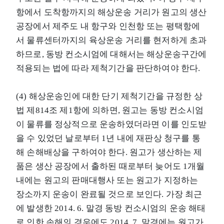
항에서 도착항까지의 해상운송 거리가 원고의 생산
공장에서 제주도 내 항구와 인천항 또는 평택항에
서 물류센터까지의 육상운송 거리를 현저하게 초과
하므로, 동방 컨소시엄에 대해서는 해상운송구간에
적용되는 법에 따라 제척기간을 판단하여야 한다.
(4) 해상운송인에 대한 단기 제척기간을 규정한 상
법 제814조 제1항에 의하면, 원고는 동방 컨소시엄
이 물류를 정상적으로 운송하였더라면 이를 인도받
을 수 있었던 날로부터 1년 내에 재판상 청구를 통
해 손해배상을 구하여야 한다. 원고가 생산하는 제
품은 생산 공장에서 출하된 때로부터 늦어도 1개월
내에는 원고의 판매대행사 또는 원고가 지정하는
장소까지 운송이 완료될 것으로 보인다. 가장 최근
에 발생한 2014. 6. 말경 동방 컨소시엄의 운송 해태
로 인한 손해의 경우에도 2014. 7. 말경에는 원고가