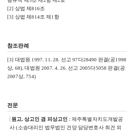
행규칙 제5조 제2항 제2호
[2] 상법 제816조
[3] 상법 제814조 제1항
참조판례
[3] 대법원 1997. 11. 28. 선고 97다28490 판결(공1998
상, 68), 대법원 2007. 4. 26. 선고 2005다5058 판결(공
2007상, 754)
전문
원고, 상고인 겸 피상고인
: 제주특별자치도개발공
사 (소송대리인 법무법인 건양 담당변호사 최건 외