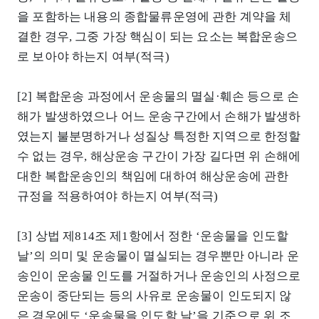
을 포함하는 내용의 종합물류운영에 관한 계약을 체
결한 경우, 그중 가장 핵심이 되는 요소는 복합운송으
로 보아야 하는지 여부(적극)
[2] 복합운송 과정에서 운송물의 멸실·훼손 등으로 손
해가 발생하였으나 어느 운송구간에서 손해가 발생하
였는지 불분명하거나 성질상 특정한 지역으로 한정할
수 없는 경우, 해상운송 구간이 가장 길다면 위 손해에
대한 복합운송인의 책임에 대하여 해상운송에 관한
규정을 적용하여야 하는지 여부(적극)
[3] 상법 제814조 제1항에서 정한 ‘운송물을 인도할
날’의 의미 및 운송물이 멸실되는 경우뿐만 아니라 운
송인이 운송물 인도를 거절하거나 운송인의 사정으로
운송이 중단되는 등의 사유로 운송물이 인도되지 않
은 경우에도 ‘운송물을 인도할 날’을 기준으로 위 조