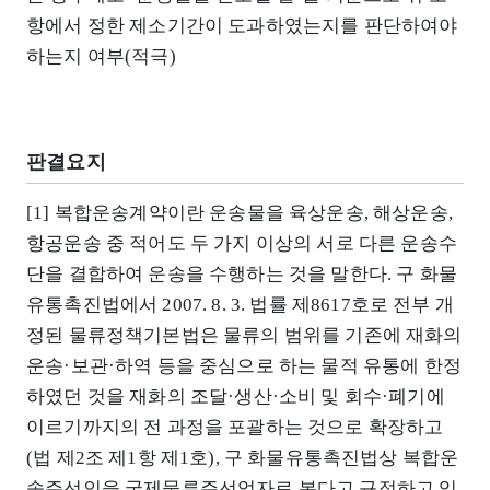
항에서 정한 제소기간이 도과하였는지를 판단하여야
하는지 여부(적극)
판결요지
[1] 복합운송계약이란 운송물을 육상운송, 해상운송,
항공운송 중 적어도 두 가지 이상의 서로 다른 운송수
단을 결합하여 운송을 수행하는 것을 말한다. 구 화물
유통촉진법에서 2007. 8. 3. 법률 제8617호로 전부 개
정된 물류정책기본법은 물류의 범위를 기존에 재화의
운송·보관·하역 등을 중심으로 하는 물적 유통에 한정
하였던 것을 재화의 조달·생산·소비 및 회수·폐기에
이르기까지의 전 과정을 포괄하는 것으로 확장하고
(법 제2조 제1항 제1호), 구 화물유통촉진법상 복합운
송주선인을 국제물류주선업자로 본다고 규정하고 있