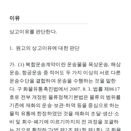
이유
상고이유를 판단한다.
1. 원고의 상고이유에 대한 판단
가. (1) 복합운송계약이란 운송물을 육상운송, 해상
운송, 항공운송 중 적어도 두 가지 이상의 서로 다른
운송수단을 결합하여 운송을 수행하는 것을 말한
다. 구 화물유통촉진법에서 2007. 8. 3. 법률 제8617
호로 전부 개정된 물류정책기본법은 물류의 범위를
기존에 재화의 운송·보관·하역 등을 중심으로 하는
물적 유통에 한정하였던 것을 재화의 조달·생산·소
비 및 회수·폐기에 이르기까지의 전 과정을 포괄하
는 것으로 확장하고(법 제2조 제1항 제1호), 구 화물