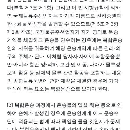
다(부칙 제7조 제1항). 그리고 이 법 시행규칙에 의하
면 국제물류주선업자는 자기의 이름으로 선하증권과
항공화물운송장을 발행할 수 있으므로(제5조 제2항
제2호 참조), 국제물류주선업자가 자기 명의로 운송
계약을 체결하고 운송을 인수하는 경우에는 복합운송
인의 지위를 취득하여 해당 운송계약에 따른 권리·의
무의 주체가 된다. 이처럼 당사자 사이에 복합운송뿐
만 아니라 항만 양·적하, 보관 및 이동, 나아가 물류정
보의 활용 등 일체의 물류 관련 활동을 포함하는 내용
의 종합물류운영에 관한 계약을 체결한 경우에 가장
핵심이 되는 요소는 복합운송으로 보아야 한다.
[2] 복합운송 과정에서 운송물의 멸실·훼손 등으로 인
하여 손해가 발생한 경우에 운송인에게 어느 운송수
단에 적용되는 법에 따라 책임을 물을 것인지가 문제
된다. 복합운송인의 책임에 관하여 상법은 손해가 발