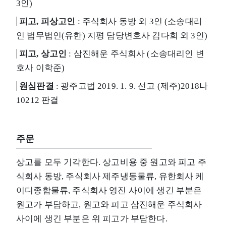
3인)
피고, 피상고인
: 주식회사 동방 외 3인 (소송대리
인 법무법인(유한) 지평 담당변호사 김다희 외 3인)
피고, 상고인
: 삼진해운 주식회사 (소송대리인 변
호사 이학준)
원심판결
: 광주고법 2019. 1. 9. 선고 (제주)2018나
10212 판결
주문
상고를 모두 기각한다. 상고비용 중 원고와 피고 주
식회사 동방, 주식회사 제주냉동물류, 유한회사 케
이디종합물류, 주식회사 영진 사이에 생긴 부분은
원고가 부담하고, 원고와 피고 삼진해운 주식회사
사이에 생긴 부분은 위 피고가 부담한다.