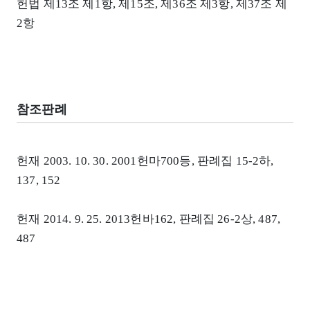
헌법 제13조 제1항, 제15조, 제36조 제3항, 제37조 제
2항
참조판례
헌재 2003. 10. 30. 2001헌마700등, 판례집 15-2하,
137, 152
헌재 2014. 9. 25. 2013헌바162, 판례집 26-2상, 487,
487