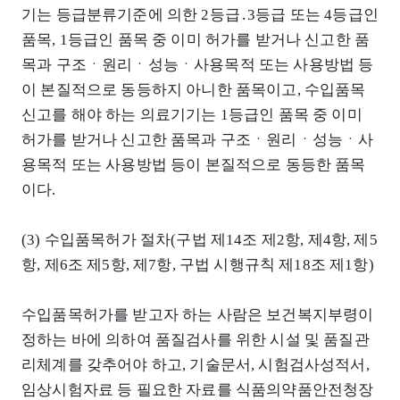
기는 등급분류기준에 의한 2등급․3등급 또는 4등급인
품목, 1등급인 품목 중 이미 허가를 받거나 신고한 품
목과 구조ㆍ원리ㆍ성능ㆍ사용목적 또는 사용방법 등
이 본질적으로 동등하지 아니한 품목이고, 수입품목
신고를 해야 하는 의료기기는 1등급인 품목 중 이미
허가를 받거나 신고한 품목과 구조ㆍ원리ㆍ성능ㆍ사
용목적 또는 사용방법 등이 본질적으로 동등한 품목
이다.
(3) 수입품목허가 절차(구법 제14조 제2항, 제4항, 제5
항, 제6조 제5항, 제7항, 구법 시행규칙 제18조 제1항)
수입품목허가를 받고자 하는 사람은 보건복지부령이
정하는 바에 의하여 품질검사를 위한 시설 및 품질관
리체계를 갖추어야 하고, 기술문서, 시험검사성적서,
임상시험자료 등 필요한 자료를 식품의약품안전청장