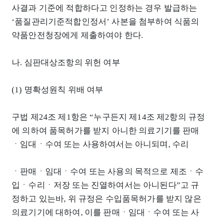
사결과 기준에 적합하다고 인정하는 경우 발급하는
‘품질관리기준적합인정서’ 사본을 첨부하여 식품의
약품안전청장에게 제출하여야 한다.
나. 심판대상조항의 위헌 여부
(1) 명확성원칙 위배 여부
구법 제24조 제1항은 “누구든지 제14조 제2항의 규정
에 의하여 품목허가를 받지 아니한 의료기기를 판매
ㆍ임대ㆍ수여 또는 사용하여서는 아니되며, 수리
ㆍ판매ㆍ임대ㆍ수여 또는 사용의 목적으로 제조ㆍ수
입ㆍ수리ㆍ저장 또는 진열하여서는 아니된다”고 규
정하고 있는바, 위 규정은 수입품목허가를 받지 않은
의료기기에 대하여, 이를 판매ㆍ임대ㆍ수여 또는 사