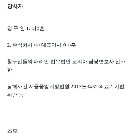
당사자
청 구 인 1. 이○훈
2. 주식회사 ○○ 대표이사 이○훈
청구인들의 대리인 법무법인 코리아 담당변호사 인자
한
당해사건 서울중앙지방법원 2013노3435 의료기기법
위반 등
주문