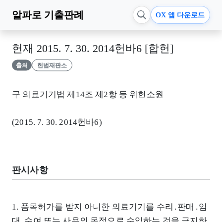
알파로
기출판례
OX 앱 다운로드
헌재 2015. 7. 30. 2014헌바6 [합헌]
출처
헌법재판소
구 의료기기법 제14조 제2항 등 위헌소원
(2015. 7. 30. 2014헌바6)
판시사항
1. 품목허가를 받지 아니한 의료기기를 수리․판매․임
대․수여 또는 사용의 목적으로 수입하는 것을 금지하