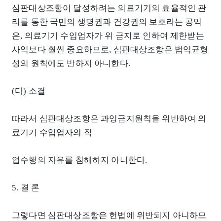
심판대상조항이 달성하려는 의료기기의 효율적인 관
리를 통한 국민의 생명권과 건강권의 보호라는 공익
은, 의료기기 수입업자가 위 금지로 인하여 제한받는
사익보다 훨씬 중요하므로, 심판대상조항은 법익균형
성의 원칙에도 반하지 아니한다.
(다) 소결
따라서 심판대상조항은 과잉금지원칙을 위반하여 의
료기기 수입업자의 직
업수행의 자유를 침해하지 아니한다.
5. 결 론
그렇다면 심판대상조항은 헌법에 위반되지 아니하므