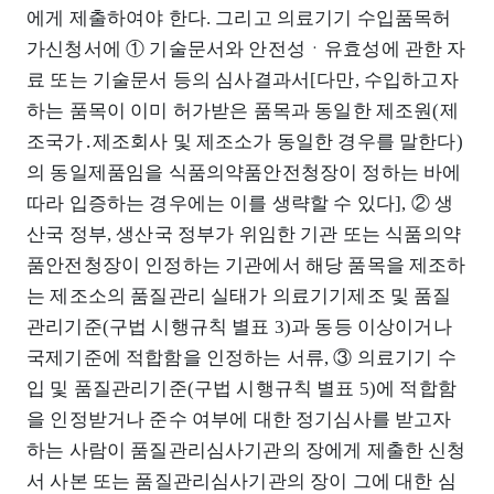
에게 제출하여야 한다. 그리고 의료기기 수입품목허
가신청서에 ① 기술문서와 안전성ㆍ유효성에 관한 자
료 또는 기술문서 등의 심사결과서[다만, 수입하고자
하는 품목이 이미 허가받은 품목과 동일한 제조원(제
조국가․제조회사 및 제조소가 동일한 경우를 말한다)
의 동일제품임을 식품의약품안전청장이 정하는 바에
따라 입증하는 경우에는 이를 생략할 수 있다], ② 생
산국 정부, 생산국 정부가 위임한 기관 또는 식품의약
품안전청장이 인정하는 기관에서 해당 품목을 제조하
는 제조소의 품질관리 실태가 의료기기제조 및 품질
관리기준(구법 시행규칙 별표 3)과 동등 이상이거나
국제기준에 적합함을 인정하는 서류, ③ 의료기기 수
입 및 품질관리기준(구법 시행규칙 별표 5)에 적합함
을 인정받거나 준수 여부에 대한 정기심사를 받고자
하는 사람이 품질관리심사기관의 장에게 제출한 신청
서 사본 또는 품질관리심사기관의 장이 그에 대한 심