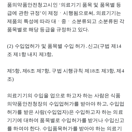
품의약품안전청고시인 ‘의료기기 품목 및 품목별 등
급에 관한 규정’이 제정ㆍ시행됨으로써, 의료기기는
제품의 특성에 따라 대ㆍ중ㆍ소분류되고 소분류된 각
품목별로 해당 등급을 규정하고 있다.
(2) 수입업허가 및 품목별 수입 허가․신고(구법 제14
조 제1항 내지 제3항,
제5항, 제6조 제7항, 구법 시행규칙 제18조 제3항, 제4
조)
의료기기의 수입을 업으로 하고자 하는 사람은 식품
의약품안전청장의 수입업허가를 받아야 하고, 수입업
허가를 받은 사람(수입업자)은 수입하고자 하는 의료
기기에 대하여 품목별로 수입허가를 받거나 수입신고
를 하여야 한다. 수입품목허가를 받아야 하는 의료기