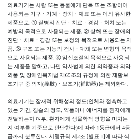
의료기기는 사람 또는 동물에게 단독 또는 조합하여
사용되는 기구ㆍ기계ㆍ장치ㆍ재료 또는 이와 유사한
제품으로, ① 질병의 진단ㆍ치료ㆍ경감ㆍ처치 또는
예방의 목적으로 사용되는 제품, ② 상해 또는 장애의
진단ㆍ치료ㆍ경감 또는 보정의 목적으로 사용되는 제
품, ③ 구조 또는 기능의 검사ㆍ대체 또는 변형의 목적
으로 사용되는 제품, ④ 임신조절의 목적으로 사용되
는 제품을 말하고, 다만 약사법에 의한 의약품과 의약
외품 및 장애인복지법 제65조의 규정에 의한 재활보
조기구 중 의지(義肢)ㆍ보조기(補助器)는 제외한다.
의료기기는 잠재적 위해성의 정도(인체와 접촉하고
있는 기간, 침습의 정도, 약품이나 에너지를 환자에게
전달하는지 여부, 환자에게 생물학적 영향을 미치는
지 여부를 기준으로 판단한다)에 따라 1등급에서 4등
급까지 분류한다. 시행규칙 제2조 [별표 1]에 따라 식