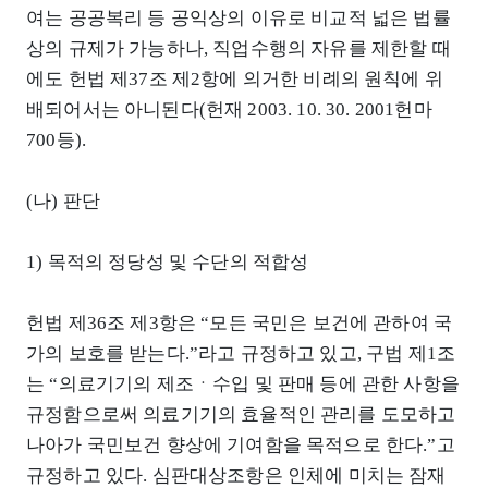
여는 공공복리 등 공익상의 이유로 비교적 넓은 법률
상의 규제가 가능하나, 직업수행의 자유를 제한할 때
에도 헌법 제37조 제2항에 의거한 비례의 원칙에 위
배되어서는 아니된다(헌재 2003. 10. 30. 2001헌마
700등).
(나) 판단
1) 목적의 정당성 및 수단의 적합성
헌법 제36조 제3항은 “모든 국민은 보건에 관하여 국
가의 보호를 받는다.”라고 규정하고 있고, 구법 제1조
는 “의료기기의 제조ㆍ수입 및 판매 등에 관한 사항을
규정함으로써 의료기기의 효율적인 관리를 도모하고
나아가 국민보건 향상에 기여함을 목적으로 한다.”고
규정하고 있다. 심판대상조항은 인체에 미치는 잠재