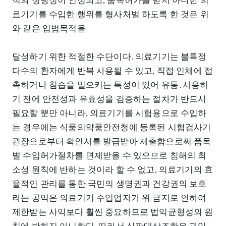
적의 정당성이 인정되고, 품목허가를 받지 아니한 의
료기기를 수입한 행위를 형사처벌 하도록 한 것은 위
와 같은 입법목적을
달성하기 위한 적절한 수단이다. 의료기기는 불특정
다수의 환자에게 반복 사용될 수 있고, 직접 인체에 접
촉하거나 침습을 일으키는 특성이 있어 유통․사용하
기 전에 안전성과 유효성을 검증하는 절차가 반드시
필요할 뿐만 아니라, 의료기기를 시험용으로 수입하
는 경우에는 식품의약품안전청에 등록된 시험검사기
관장으로부터 확인서를 발급받아 제출함으로써 품목
별 수입허가절차를 면제받을 수 있으므로 침해의 최
소성 원칙에 반하는 것이라 할 수 없고, 의료기기의 효
율적인 관리를 통한 국민의 생명권과 건강권의 보호
라는 공익은 의료기기 수입업자가 위 금지로 인하여
제한받는 사익보다 훨씬 중요하므로 법익균형성의 원