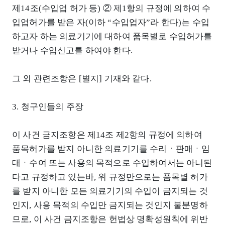
제14조(수입업 허가 등) ② 제1항의 규정에 의하여 수
입업허가를 받은 자(이하 “수입업자”라 한다)는 수입
하고자 하는 의료기기에 대하여 품목별로 수입허가를
받거나 수입신고를 하여야 한다.
그 외 관련조항은 [별지] 기재와 같다.
3. 청구인들의 주장
이 사건 금지조항은 제14조 제2항의 규정에 의하여
품목허가를 받지 아니한 의료기기를 수리ㆍ판매ㆍ임
대ㆍ수여 또는 사용의 목적으로 수입하여서는 아니된
다고 규정하고 있는바, 위 규정만으로는 품목별 허가
를 받지 아니한 모든 의료기기의 수입이 금지되는 것
인지, 사용 목적의 수입만 금지되는 것인지 불분명하
므로, 이 사건 금지조항은 헌법상 명확성원칙에 위반