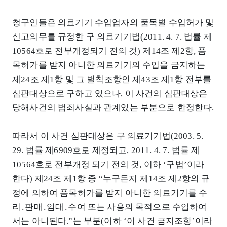
청구인들은 의료기기 수입업자의 품목별 수입허가 및
신고의무를 규정한 구 의료기기법(2011. 4. 7. 법률 제
10564호로 전부개정되기 전의 것) 제14조 제2항, 품
목허가를 받지 아니한 의료기기의 수입을 금지하는
제24조 제1항 및 그 벌칙조항인 제43조 제1항 전부를
심판대상으로 구하고 있으나, 이 사건의 심판대상은
당해사건의 범죄사실과 관계있는 부분으로 한정한다.
따라서 이 사건 심판대상은 구 의료기기법(2003. 5.
29. 법률 제6909호로 제정되고, 2011. 4. 7. 법률 제
10564호로 전부개정 되기 전의 것, 이하 ‘구법’이라
한다) 제24조 제1항 중 “누구든지 제14조 제2항의 규
정에 의하여 품목허가를 받지 아니한 의료기기를 수
리․판매․임대․수여 또는 사용의 목적으로 수입하여
서는 아니된다.”는 부분(이하 ‘이 사건 금지조항’이라