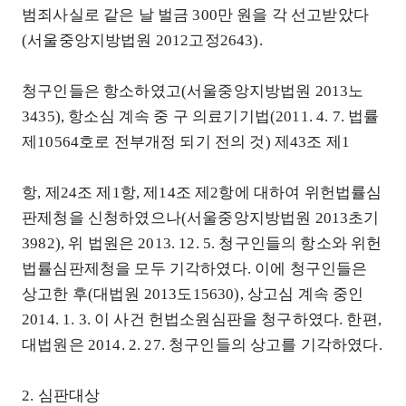
범죄사실로 같은 날 벌금 300만 원을 각 선고받았다
(서울중앙지방법원 2012고정2643).
청구인들은 항소하였고(서울중앙지방법원 2013노
3435), 항소심 계속 중 구 의료기기법(2011. 4. 7. 법률
제10564호로 전부개정 되기 전의 것) 제43조 제1
항, 제24조 제1항, 제14조 제2항에 대하여 위헌법률심
판제청을 신청하였으나(서울중앙지방법원 2013초기
3982), 위 법원은 2013. 12. 5. 청구인들의 항소와 위헌
법률심판제청을 모두 기각하였다. 이에 청구인들은
상고한 후(대법원 2013도15630), 상고심 계속 중인
2014. 1. 3. 이 사건 헌법소원심판을 청구하였다. 한편,
대법원은 2014. 2. 27. 청구인들의 상고를 기각하였다.
2. 심판대상