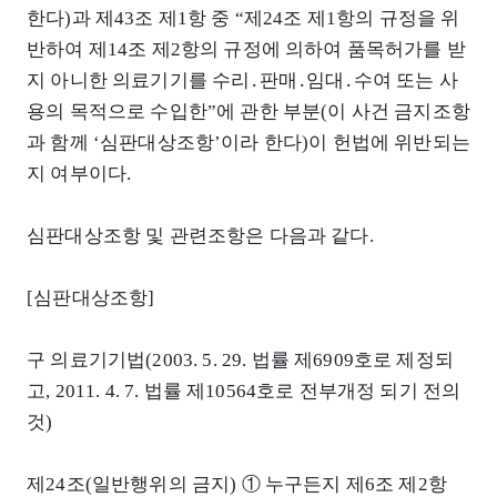
한다)과 제43조 제1항 중 “제24조 제1항의 규정을 위
반하여 제14조 제2항의 규정에 의하여 품목허가를 받
지 아니한 의료기기를 수리․판매․임대․수여 또는 사
용의 목적으로 수입한”에 관한 부분(이 사건 금지조항
과 함께 ‘심판대상조항’이라 한다)이 헌법에 위반되는
지 여부이다.
심판대상조항 및 관련조항은 다음과 같다.
[심판대상조항]
구 의료기기법(2003. 5. 29. 법률 제6909호로 제정되
고, 2011. 4. 7. 법률 제10564호로 전부개정 되기 전의
것)
제24조(일반행위의 금지) ① 누구든지 제6조 제2항