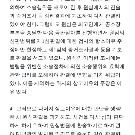
의하여 소송행위를 새로이 한 후 원심에서의 진술
과 증거조사 등 심리결과에 기초하여 다시 판결하
였어야 한다. 그럼에도 원심은 피고인에게 공소장
부본을 송달한 다음 공판절차를 진행하면서 원심의
심판범위를 제1심판결에 대한 검사의 항소이유 주
장에만 한정하고 제1심의 증거조사결과 등을 기초
로 판결을 선고하였으니, 원심의 이러한 조치에는
법령을 위반한 소송절차에 의한 소송행위의 효력에
관한 법리를 오해하여 판결에 영향을 미친 위법이
있다. 이를 지적하는 취지의 상고이유의 주장은 이
유 있다.
4. 그러므로 나머지 상고이유에 대한 판단을 생략
한 채 원심판결을 파기하고, 사건을 다시 심리·판단
하게 하기 위하여 원심법원에 환송하기로 하여 관
여 대법관의 일치된 의견으로 주문과 같이 판결한