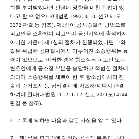
회를 부여받았다면 판결에 영향을 미친 위법이 있
다고 할 수 없으나(대법원 1992. 3. 10. 선고 91도
3272 판결 등 참조), 제1심이 공시송달의 방법으로
피고인을 소환하여 피고인이 공판기일에 출석하지
아니한 가운데 제1심의 절차가 진행되었다면 그와
같은 위법한 공판절차에서 이루어진 소송행위는 효
력이 없으므로, 이러한 경우 항소심은 피고인 또는
변호인에게 공소장 부본을 송달하고 적법한 절차에
의하여 소송행위를 새로이 한 후 항소심에서의 진
술과 증거조사 등 심리결과에 기초하여 다시 판결
하여야 한다(대법원 2012. 1. 12. 선고 2011도14744
판결 등 참조).
2. 기록에 의하면 다음과 같은 사실을 알 수 있다.
가. 제1심은 피고인에 대하여 공소장 부본과 공판