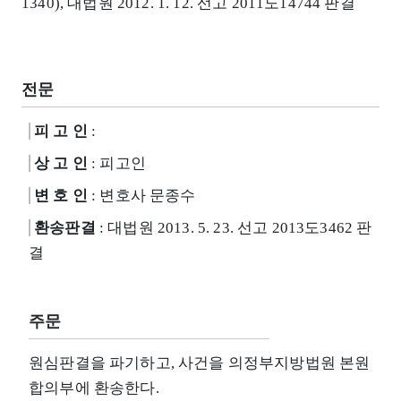
1340), 대법원 2012. 1. 12. 선고 2011도14744 판결
전문
피 고 인
:
상 고 인
: 피고인
변 호 인
: 변호사 문종수
환송판결
: 대법원 2013. 5. 23. 선고 2013도3462 판
결
주문
원심판결을 파기하고, 사건을 의정부지방법원 본원
합의부에 환송한다.