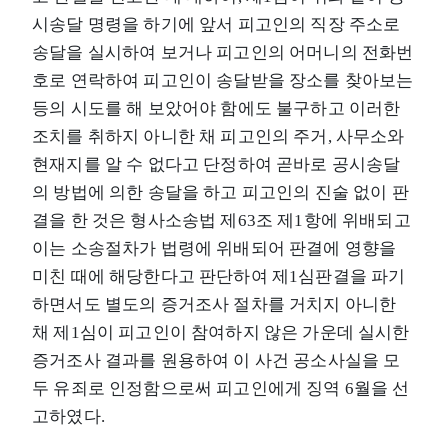
시송달 명령을 하기에 앞서 피고인의 직장 주소로
송달을 실시하여 보거나 피고인의 어머니의 전화번
호로 연락하여 피고인이 송달받을 장소를 찾아보는
등의 시도를 해 보았어야 함에도 불구하고 이러한
조치를 취하지 아니한 채 피고인의 주거, 사무소와
현재지를 알 수 없다고 단정하여 곧바로 공시송달
의 방법에 의한 송달을 하고 피고인의 진술 없이 판
결을 한 것은 형사소송법 제63조 제1항에 위배되고
이는 소송절차가 법령에 위배되어 판결에 영향을
미친 때에 해당한다고 판단하여 제1심판결을 파기
하면서도 별도의 증거조사 절차를 거치지 아니한
채 제1심이 피고인이 참여하지 않은 가운데 실시한
증거조사 결과를 원용하여 이 사건 공소사실을 모
두 유죄로 인정함으로써 피고인에게 징역 6월을 선
고하였다.