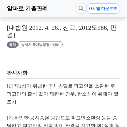
알파로
기출판례
OX 앱 다운로드
[대법원 2012. 4. 26., 선고, 2012도986, 판
결]
출처
법제처 국가법령정보센터
판시사항
[1] 제1심이 위법한 공시송달로 피고인을 소환한 후
피고인의 출석 없이 재판한 경우, 항소심이 취해야 할
조치
[2] 위법한 공시송달 방법으로 피고인소환장 등을 송
달하고 피고인의 진술 없이 판결을 선고한 제1심의 절