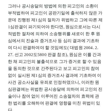
그러나 공시송달의 방법에 의한 피고인의 소환이
부적법하여 피고인이 공판기일에 출석하지 않은 가
운데 진행된 제1심의 절차가 위법하고 그에 따른 제
1심판결이 파기되어야 한다면, 원심으로서는 다시
적법한 절차에 의하여 소송행위를 새로이 한 후 원
심에서의 진술과 증거조사 등 심리 결과에 기초하
여 다시 판결하여야 할 것임에도( 대법원 2004. 2.
27. 선고 2002도5800 판결 참조), 원심은 이를 간과
한 채 피고인의 불출석으로 그가 증거로 할 수 있음
을 동의한 것으로 간주된다고 보고 피고인의 참여
없이 실시된 제1심의 증거조사 결과에 기초하여 이
사건 공소사실을 유죄로 인정하였으니, 이러한 원
심판결에는 위법한 공시송달에 의하여 피고인의 진
술이나 참여 없이 이루어진 소송절차의 효력에 관
한 법리를 오해하여 판결에 영향을 미친 위법이 있
다.