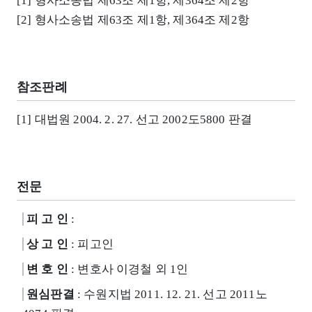
[1] 형사소송법 제63조 제1항, 제364조 제2항
[2] 형사소송법 제63조 제1항, 제364조 제2항
참조판례
[1] 대법원 2004. 2. 27. 선고 2002도5800 판결
전문
피 고 인
:
상 고 인
: 피고인
변 호 인
: 변호사 이경철 외 1인
원심판결
: 수원지법 2011. 12. 21. 선고 2011노