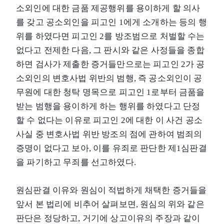
소외인에 대한 금품 제공행위를 용이하게 할 의사
를 갖고 공소외인을 피고인 1에게 소개하는 등의 행
위를 하였다면 피고인 2를 방조범으로 처벌할 수는
없다고 전제한 다음, 그 판시와 같은 사정들을 종합
하면 검사가 제출한 증거들만으로는 피고인 2가 공
소외인의 변호사법 위반의 범행, 즉 공소외인이 공
무원에 대한 청탁 명목으로 피고인 1로부터 금품을
받는 범행을 용이하게 하는 행위를 하였다고 단정
할 수 없다는 이유로 피고인 2에 대한 이 사건 공소
사실 중 변호사법 위반 방조의 점에 관하여 범죄의
증명이 없다고 보아, 이를 유죄로 판단한 제1심판결
을 파기하고 무죄를 선고하였다.
원심판결 이유와 원심이 적법하게 채택한 증거들을
앞서 본 법리에 비추어 살펴보면, 원심의 위와 같은
판단은 정당하고, 거기에 상고이유의 주장과 같이