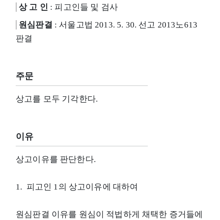
상 고 인
: 피고인들 및 검사
원심판결
: 서울고법 2013. 5. 30. 선고 2013노613
판결
주문
상고를 모두 기각한다.
이유
상고이유를 판단한다.
1. 피고인 1의 상고이유에 대하여
원심판결 이유를 원심이 적법하게 채택한 증거들에