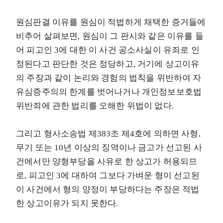
원심판결 이유를 원심이 적법하게 채택한 증거들에
비추어 살펴보면, 원심이 그 판시와 같은 이유를 들
어 피고인 3에 대한 이 사건 공소사실이 유죄로 인
정된다고 판단한 것은 정당하고, 거기에 상고이유
의 주장과 같이 논리와 경험의 법칙을 위반하여 자
유심증주의의 한계를 벗어나거나 개인정보보호법
위반죄에 관한 법리를 오해한 위법이 없다.
그리고 형사소송법 제383조 제4호에 의하면 사형,
무기 또는 10년 이상의 징역이나 금고가 선고된 사
건에서만 양형부당을 사유로 한 상고가 허용되므
로, 피고인 3에 대하여 그보다 가벼운 형이 선고된
이 사건에서 형의 양정이 부당하다는 주장은 적법
한 상고이유가 되지 못한다.