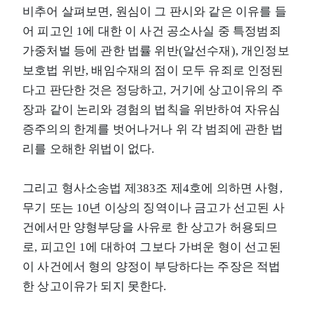
비추어 살펴보면, 원심이 그 판시와 같은 이유를 들
어 피고인 1에 대한 이 사건 공소사실 중 특정범죄
가중처벌 등에 관한 법률 위반(알선수재), 개인정보
보호법 위반, 배임수재의 점이 모두 유죄로 인정된
다고 판단한 것은 정당하고, 거기에 상고이유의 주
장과 같이 논리와 경험의 법칙을 위반하여 자유심
증주의의 한계를 벗어나거나 위 각 범죄에 관한 법
리를 오해한 위법이 없다.
그리고 형사소송법 제383조 제4호에 의하면 사형,
무기 또는 10년 이상의 징역이나 금고가 선고된 사
건에서만 양형부당을 사유로 한 상고가 허용되므
로, 피고인 1에 대하여 그보다 가벼운 형이 선고된
이 사건에서 형의 양정이 부당하다는 주장은 적법
한 상고이유가 되지 못한다.