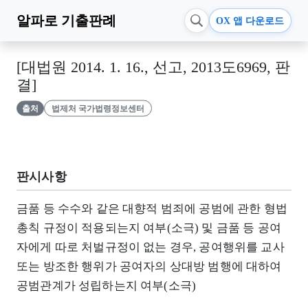
알파로
기출판례
OX 앱 다운로드
[대법원 2014. 1. 16., 선고, 2013도6969, 판
결]
출처
법제처 국가법령정보센터
판시사항
금품 등 수수와 같은 대향적 범죄에 공범에 관한 형법
총칙 규정이 적용되는지 여부(소극) 및 금품 등 공여
자에게 따로 처벌규정이 없는 경우, 공여행위를 교사
또는 방조한 행위가 공여자의 상대방 범행에 대하여
공범관계가 성립하는지 여부(소극)