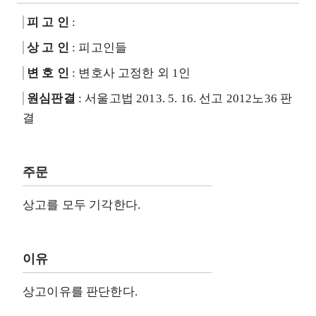
피 고 인
:
상 고 인
: 피고인들
변 호 인
: 변호사 고정한 외 1인
원심판결
: 서울고법 2013. 5. 16. 선고 2012노36 판
결
주문
상고를 모두 기각한다.
이유
상고이유를 판단한다.