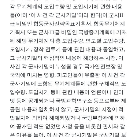
각 무기체계의 도입수량 및 도입시기에 관한 내용
들(이하 ‘이 사건 각 군사기밀’이라 한다)이 군사II
급 비밀인 합동군사전략목표기획서, 합동무기체계
기획서 또는 군사III급 비밀인 국방중기계획에 기재
된 해당 무기체계의 총 도입수량, 연도별 도입수량,
도입시기, 장착 전투기 등에 관한 내용과 동일하고,
그 군사기밀의 핵심적인 내용에 해당하는 사정, 이
사건 각 군사기밀이 누설될 경우 국가안전보장 및
국익에 미치는 영향, 피고인들이 유출한 이 사건 각
군사기밀에 포함된 무기체계들에 관한 구체적인 도
입수량, 도입시기 등에 관한 내용이 언론이나 인터
넷 등에 공개되거나 국방과학연구소 등으로부터 제
공된 내용과 일치하지 않고, 군사기밀의 지정이 적
법절차에 의하여 해제되었거나 국방부장관에 의하
여 공개된 적도 없었던 사정 등을 비롯한 판시와 같
은 이유를 들어, 이 사건 각 군사기밀은 군사기밀 보