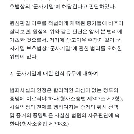
호법상의 ‘군사기밀’에 해당한다고 판단하였다.
원심판결 이유를 적법하게 채택된 증거들에 비추어
살펴보면, 원심의 위와 같은 판단은 앞서 본 법리에
기초한 것으로서, 거기에 상고이유 주장과 같이 군
사기밀 보호법상 ‘군사기밀’에 관한 법리를 오해한
위법이 없다.
2. 군사기밀에 대한 인식 유무에 대하여
범죄사실의 인정은 합리적인 의심이 없는 정도의
증명에 이르러야 하나(형사소송법 제307조 제2항),
사실인정의 전제로 행하여지는 증거의 취사 선택
및 증거의 증명력은 사실심 법원의 자유판단에 속
한다(형사소송법 제308조).