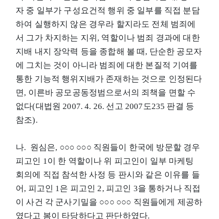
자 중 일부가 구성요건적 행위 중 일부를 직접 분담
하여 실행하지 않은 경우라 할지라도 전체 범죄에
서 그가 차지하는 지위, 역할이나 범죄 경과에 대한
지배 내지 장악력 등을 종합해 볼 때, 단순한 공모자
에 그치는 것이 아니라 범죄에 대한 본질적 기여를
통한 기능적 행위지배가 존재하는 것으로 인정된다
면, 이른바 공모공동정범으로서의 죄책을 면할 수
없다(대법원 2007. 4. 26. 선고 2007도235 판결 등
참조).
나. 원심은, ○○○ ○○○ 직원들이 한국에 방문할 경우
피고인 1이 한 역할이나 위 피고인이 일부 마케팅
회의에 직접 참석한 사정 등 판시와 같은 이유를 들
어, 피고인 1은 피고인 2, 피고인 3을 통하거나 직접
이 사건 각 군사기밀을 ○○○ ○○○ 직원들에게 제공하
였다고 봄이 타당하다고 판단하였다.