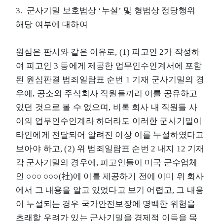
3. 군사기밀 보호법상 ‘누설’ 및 형법상 정당행위
해당 여부에 대하여
원심은 판시와 같은 이유로, (1) 피고인 2가 작성하
여 피고인 3 등에게 제공한 업무인수인계서에 포함
된 원심판결 범죄일람표 순번 1 기재 군사기밀의 경
우에, 공소외 주식회사 직원들끼리 이를 공유하고
있던 것으로 볼 수 없으며, 비록 회사 내 직원들 사
이의 업무인수인계라 하더라도 이러한 군사기밀이
타인에게 전달되어 알려진 이상 이를 누설하였다고
보아야 하고, (2) 위 범죄일람표 순번 2 내지 12 기재
각 군사기밀의 경우에, 피고인들이 미국 군수업체
인 ○○○ ○○○(社)에 이를 제공하기 전에 이미 위 회사
에서 그 내용을 알고 있었다고 보기 어렵고, 그 내용
이 누설되는 경우 국가안전보장에 명백한 위험을
초래할 우려가 있는 군사기밀을 경제적 이득을 목