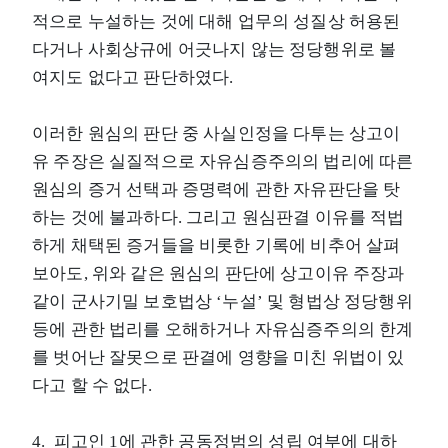
적으로 누설하는 것에 대해 업무의 성질상 허용된
다거나 사회상규에 어긋나지 않는 정당행위로 볼
여지도 없다고 판단하였다.
이러한 원심의 판단 중 사실인정을 다투는 상고이
유 주장은 실질적으로 자유심증주의의 법리에 따른
원심의 증거 선택과 증명력에 관한 자유판단을 탓
하는 것에 불과하다. 그리고 원심판결 이유를 적법
하게 채택된 증거들을 비롯한 기록에 비추어 살펴
보아도, 위와 같은 원심의 판단에 상고이유 주장과
같이 군사기밀 보호법상 ‘누설’ 및 형법상 정당행위
등에 관한 법리를 오해하거나 자유심증주의의 한계
를 벗어난 잘못으로 판결에 영향을 미친 위법이 있
다고 할 수 없다.
4. 피고인 1에 관한 공동정범의 성립 여부에 대하