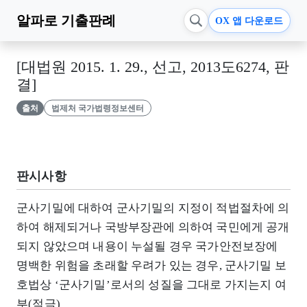
알파로
기출판례
OX 앱 다운로드
[대법원 2015. 1. 29., 선고, 2013도6274, 판
결]
출처
법제처 국가법령정보센터
판시사항
군사기밀에 대하여 군사기밀의 지정이 적법절차에 의
하여 해제되거나 국방부장관에 의하여 국민에게 공개
되지 않았으며 내용이 누설될 경우 국가안전보장에
명백한 위험을 초래할 우려가 있는 경우, 군사기밀 보
호법상 ‘군사기밀’로서의 성질을 그대로 가지는지 여
부(적극)