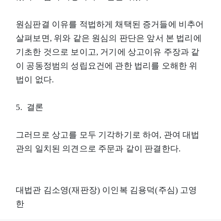
원심판결 이유를 적법하게 채택된 증거들에 비추어
살펴보면, 위와 같은 원심의 판단은 앞서 본 법리에
기초한 것으로 보이고, 거기에 상고이유 주장과 같
이 공동정범의 성립요건에 관한 법리를 오해한 위
법이 없다.
5. 결론
그러므로 상고를 모두 기각하기로 하여, 관여 대법
관의 일치된 의견으로 주문과 같이 판결한다.
대법관 김소영(재판장) 이인복 김용덕(주심) 고영
한