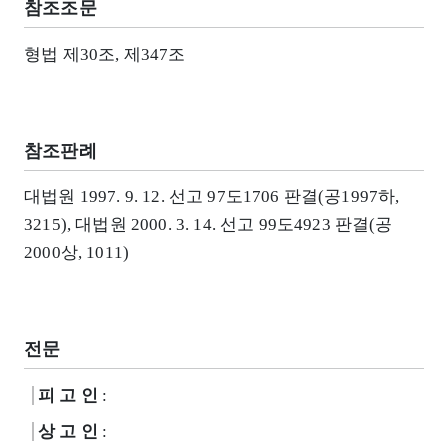
참조조문
형법 제30조, 제347조
참조판례
대법원 1997. 9. 12. 선고 97도1706 판결(공1997하,
3215), 대법원 2000. 3. 14. 선고 99도4923 판결(공
2000상, 1011)
전문
피 고 인
:
상 고 인
: