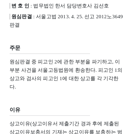
변 호 인
: 법무법인 한서 담당변호사 김선호
원심판결
: 서울고법 2013. 4. 25. 선고 2012노3649
판결
주문
원심판결 중 피고인 2에 관한 부분을 파기하고, 이
부분 사건을 서울고등법원에 환송한다. 피고인 1의
상고와 검사의 피고인 1에 대한 상고를 각 기각한
다.
이유
상고이유(상고이유서 제출기간 경과 후에 제출된
상고이유보충서의 기재는 상고이유를 보충하는 범