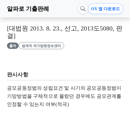
알파로
기출판례
OX 앱 다운로드
[대법원 2013. 8. 23., 선고, 2013도5080, 판
결]
출처
법제처 국가법령정보센터
판시사항
공모공동정범의 성립요건 및 사기의 공모공동정범이
기망방법을 구체적으로 몰랐던 경우에도 공모관계를
인정할 수 있는지 여부(적극)