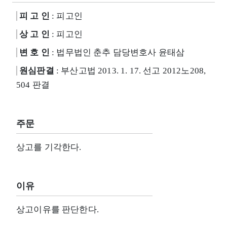
피 고 인
: 피고인
상 고 인
: 피고인
변 호 인
: 법무법인 춘추 담당변호사 윤태삼
원심판결
: 부산고법 2013. 1. 17. 선고 2012노208,
504 판결
주문
상고를 기각한다.
이유
상고이유를 판단한다.