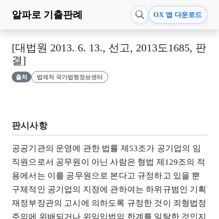
알파로
기출판례
OX 앱 다운로드
[대법원 2013. 6. 13., 선고, 2013도1685, 판
결]
출처
법제처 국가법령정보센터
판시사항
공공기관의 운영에 관한 법률 제53조가 공기업의 임
직원으로서 공무원이 아닌 사람은 형법 제129조의 적
용에서는 이를 공무원으로 본다고 규정하고 있을 뿐
구체적인 공기업의 지정에 관하여는 하위규범인 기획
재정부장관의 고시에 의하도록 규정한 것이 죄형법정
주의에 위배되거나 위임입법의 한계를 일탈한 것인지