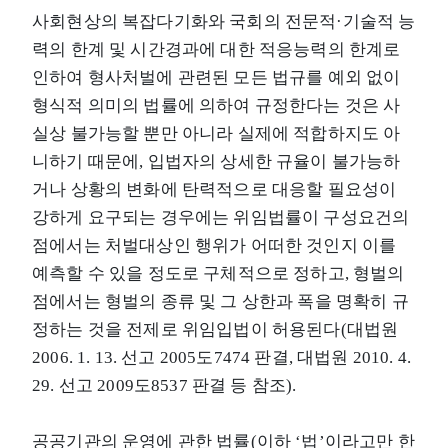
사회현상의 복잡다기화와 국회의 전문적·기술적 능
력의 한계 및 시간경과에 대한 적응능력의 한계로
인하여 형사처벌에 관련된 모든 법규를 예외 없이
형식적 의미의 법률에 의하여 규정한다는 것은 사
실상 불가능할 뿐만 아니라 실제에 적합하지도 아
니하기 때문에, 입법자의 상세한 규율이 불가능하
거나 상황의 변화에 탄력적으로 대응할 필요성이
강하게 요구되는 경우에는 위임법률이 구성요건의
점에서는 처벌대상인 행위가 어떠한 것인지 이를
예측할 수 있을 정도로 구체적으로 정하고, 형벌의
점에서는 형벌의 종류 및 그 상한과 폭을 명확히 규
정하는 것을 전제로 위임입법이 허용된다(대법원
2006. 1. 13. 선고 2005도7474 판결, 대법원 2010. 4.
29. 선고 2009도8537 판결 등 참조).
공공기관의 운영에 관한 법률(이하 ‘법’이라고만 한