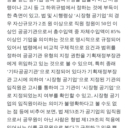
령이나 고시 등 그 하위규범에서 정하는 것에 부득이
한 측면이 있고, 법 및 시행령상 ‘시장형 공기업’의 경
우 자산규모가 2조 원 이상으로 직원 정원이 50인 이
상인 공공기관으로서 총수입액 중 자체수입액이 85%
이상인 기업을 의미하는 것으로 명시적으로 규정되어
있어서 법령에서 비교적 구체적으로 요건과 범위를
정하여 공공기관 유형의 지정 권한을 기획재정부장관
에게 위임하고 있는 것으로 볼 수 있으며, 특히 종래
‘기타공공기관’으로 지정되어 있다가 기획재정부장
관 고시에 의하여 ‘시장형 공기업’으로 지정된 기관의
임직원은 고시를 통하여 그 기관이 ‘시장형 공기업’으
로 지정되었는지 여부를 확인할 수 있고, 시장형 공기
업의 임직원이라는 의미가 불명확하다고 볼 수도 없
는 점 등에 비추어 보면, 법 제53조가 공기업의 임직원
으로서 공무원이 아닌 사람은 형법 제129조의 적용에
있어서는 이를 공무원으로 본다고 규정하고 있을 뿐