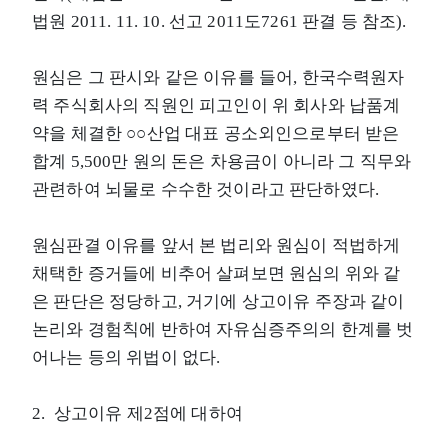
법원 2011. 11. 10. 선고 2011도7261 판결 등 참조).
원심은 그 판시와 같은 이유를 들어, 한국수력원자
력 주식회사의 직원인 피고인이 위 회사와 납품계
약을 체결한 ○○산업 대표 공소외인으로부터 받은
합계 5,500만 원의 돈은 차용금이 아니라 그 직무와
관련하여 뇌물로 수수한 것이라고 판단하였다.
원심판결 이유를 앞서 본 법리와 원심이 적법하게
채택한 증거들에 비추어 살펴보면 원심의 위와 같
은 판단은 정당하고, 거기에 상고이유 주장과 같이
논리와 경험칙에 반하여 자유심증주의의 한계를 벗
어나는 등의 위법이 없다.
2. 상고이유 제2점에 대하여