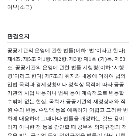
여부(소극)
판결요지
공공기관의 운영에 관한 법률(이하 ‘법’이라고 한다)
제4조, 제5조 제1항, 제2항, 제3항 제1호 (가)목, 제53
조, 공공기관의 운영에 관한 법률 시행령(이하 ‘시행
령’이라고 한다) 제7조의 취지와 내용에 더하여 법의
입법 목적과 경제상황이나 정책상 목적에 따라 공공
기관의 사업 내용이나 범위 등이 계속적으로 변동할
수밖에 없는 현실, 국회가 공공기관의 재정상태와 직
원 수의 변동, 수입액 등을 예측하기 어렵고 그러한 변
화에 대응하여 그때마다 법률을 개정하는 것도 용이
하지 아니한 점 등을 감안할 때 공무원 의제규정의 적
용을 받는 공기업 등의 정의규정을 법률이 아닌 시행