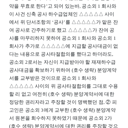
약을 무효로 한다’고 되어 있는바, 공소외 1 회사와
이 사건 신축 공사 하수급업체인 △△△△△ 사이
에서 위 단서조항의 ‘공사’를 △△△△△가 맡은 잔
여 공사로 간주하기로 했고 △△△△△가 잔여 공
사를 마무리하지 못하여 공소외 1 회사와 공소외 1
회사가 추가로 △△△△△에 지급할 공사대금이 없
다는 내용으로 공사타절합의를 했다고 하더라도,
공소외 2로서는 자신이 지급받아야 할 재재하수급
공사대금을 확보하기 위하여 (호수 생략) 분양계약
서를 교부받은 것이므로 공소외 1 회사와
△△△△△ 사이의 위 공사타절합의를 그대로 수용
할 리 없고 여전히 (호수 생략) 분양계약서에 대한
정당한 권리자라고 주장할 것이 명백했던 점, ② 피
고인은 공소외 3에게 교부한 (호수 생략) 분양계약
서 원본을 회수하지 못하였기 때문에 공소외 2가
(호수 생략) 분양계약서에 대한 권리를 주장할 것으