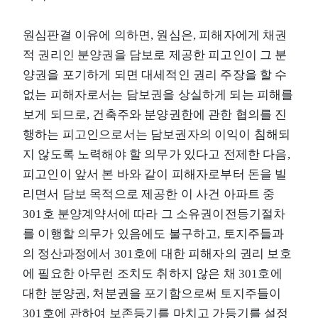
원심판결 이유에 의하면, 원심은, 피해자에게 채권
적 권리인 분양권을 담보로 제공한 피고인이 그 분
양권을 포기하게 되면 대세적인 권리 주장을 할 수
없는 피해자로서는 담보권을 상실하게 되는 피해를
보게 되므로, 건축주와 분양권한에 관한 협의를 진
행하는 피고인으로서는 담보권자의 이익이 침해되
지 않도록 노력해야 할 의무가 있다고 전제한 다음,
피고인이 앞서 본 바와 같이 피해자로부터 돈을 빌
리면서 담보 목적으로 제공한 이 사건 아파트 중
301호 분양계약서에 따라 그 소유권이전등기절차
를 이행할 의무가 있음에도 불구하고, 토지주들과
의 정산과정에서 301호에 대한 피해자의 권리 보호
에 필요한 아무런 조치도 취하지 않은 채 301호에
대한 분양권, 처분권을 포기함으로써 토지주들이
301호에 관하여 보존등기를 마치고 가등기를 설정