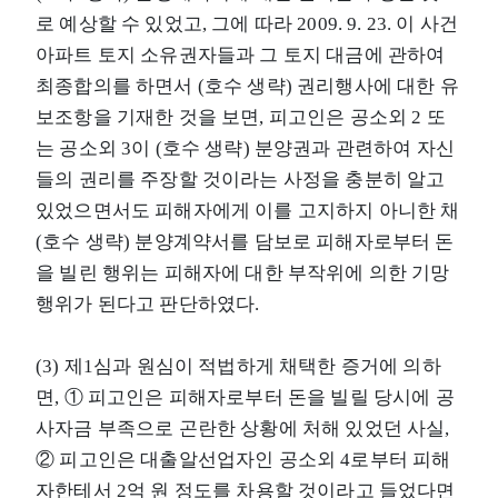
로 예상할 수 있었고, 그에 따라 2009. 9. 23. 이 사건
아파트 토지 소유권자들과 그 토지 대금에 관하여
최종합의를 하면서 (호수 생략) 권리행사에 대한 유
보조항을 기재한 것을 보면, 피고인은 공소외 2 또
는 공소외 3이 (호수 생략) 분양권과 관련하여 자신
들의 권리를 주장할 것이라는 사정을 충분히 알고
있었으면서도 피해자에게 이를 고지하지 아니한 채
(호수 생략) 분양계약서를 담보로 피해자로부터 돈
을 빌린 행위는 피해자에 대한 부작위에 의한 기망
행위가 된다고 판단하였다.
(3) 제1심과 원심이 적법하게 채택한 증거에 의하
면, ① 피고인은 피해자로부터 돈을 빌릴 당시에 공
사자금 부족으로 곤란한 상황에 처해 있었던 사실,
② 피고인은 대출알선업자인 공소외 4로부터 피해
자한테서 2억 원 정도를 차용할 것이라고 들었다면