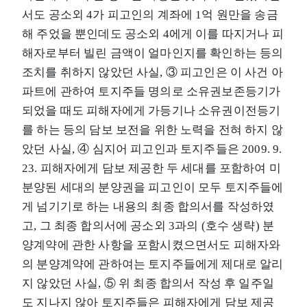
서도 공소외 4가 피고인의 계좌에 1억 원만을 송금
해 주었을 뿐인데도 공소외 4에게 이를 따지거나 피
해자로부터 빌린 금액이 얼마인지를 확인하는 등의
조치를 취하지 않았던 사실, ③ 피고인은 이 사건 아
파트에 관하여 토지주들 명의로 소유권보존등기가
되었을 때도 피해자에게 가등기나 소유권이전등기
를 하는 등의 담보 보전을 위한 노력을 전혀 하지 않
았던 사실, ④ 심지어 피고인과 토지주들은 2009. 9.
23. 피해자에게 담보 제공한 두 세대를 포함하여 미
분양된 세대의 분양권을 피고인이 모두 토지주들에
게 넘기기로 하는 내용의 최종 합의서를 작성하였
고, 그 최종 합의서에 공소외 3과의 (호수 생략) 분
양계약에 관한 사항을 포함시켰으면서도 피해자와
의 분양계약에 관하여는 토지주들에게 제대로 알리
지 않았던 사실, ⑤ 위 최종 합의서 작성 후 일주일
도 지나지 않아 토지주들은 피해자에게 담보 제공