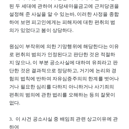
된 두 세대에 관하여 사당새마을금고에 근저당권을
설정해 준 사실을 알 수 있는바, 이러한 사정을 종합
하여 보면 피고인에게는 피해자에 대한 편취의 범
의가 있었다고 봄이 상당하다.
원심이 부작위에 의한 기망행위에 해당한다는 이유
로 편취의 범의가 인정된다고 판단한 것은 적절하
지 않으나, 이 부분 공소사실에 대하여 유죄라고 판
단한 것은 결과적으로 정당하고, 거기에 논리와 경
험의 법칙에 반하여 자유심증주의의 한계를 벗어나
거나 필요한 심리를 다하지 아니하거나 사기죄의
편취의 범의에 관한 법리를 오해하는 등의 잘못이
없다.
3. 이 사건 공소사실 중 배임죄 관련 상고이유에 관
하여