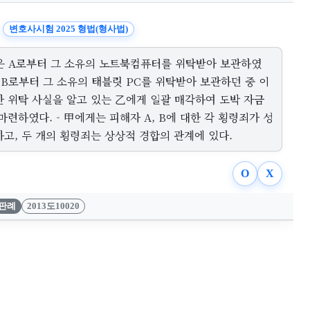
변호사시험 2025 형법(형사법)
은 A로부터 그 소유의 노트북컴퓨터를 위탁받아 보관하였
 B로부터 그 소유의 태블릿 PC를 위탁받아 보관하던 중 이
한 위탁 사실을 알고 있는 乙에게 일괄 매각하여 도박 자금
마련하였다. - 甲에게는 피해자 A, B에 대한 각 횡령죄가 성
고, 두 개의 횡령죄는 상상적 경합의 관계에 있다.
O
X
판례
2013도10020