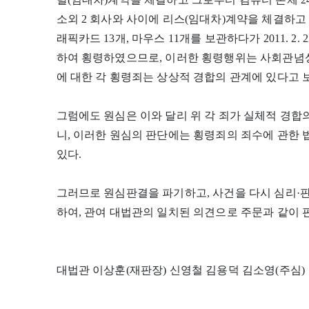
소외 2 회사와 사이에 리스(임대차)계약을 체결하고 그
래픽카드 13개, 마우스 11개를 보관하다가 2011. 2
하여 횡령하였으므로, 이러한 횡령행위는 사회관념상
에 대한 각 횡령죄는 상상적 경합의 관계에 있다고 
그럼에도 원심은 이와 달리 위 각 죄가 실체적 경합
니, 이러한 원심의 판단에는 횡령죄의 죄수에 관한
있다.
그러므로 원심판결을 파기하고, 사건을 다시 심리·
하여, 관여 대법관의 일치된 의견으로 주문과 같이 
대법관 이상훈(재판장) 신영철 김용덕 김소영(주심)