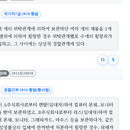
국가직7급 2018 형법
러 개의 위탁관계에 의하여 보관하던 여러 개의 재물을 1개
 행위에 의하여 횡령한 경우 위탁관계별로 수개의 횡령죄가
립하고, 그 사이에는 상상적 경합관계에 있다.
O
X
판례
2013도10020
경찰간부 2016 형법(형사법)
이 A주식회사로부터 렌탈(임대차)하여 컴퓨터 본체, 모니터
을 받아 보관하였고, B주식회사로부터 리스(임대차)하여 컴
 본체, 모니터, 그래픽카드, 마우스 등을 보관하다가, 같은
 성명불상의 업체에 한꺼번에 처분하여 횡령한 경우, 피해자