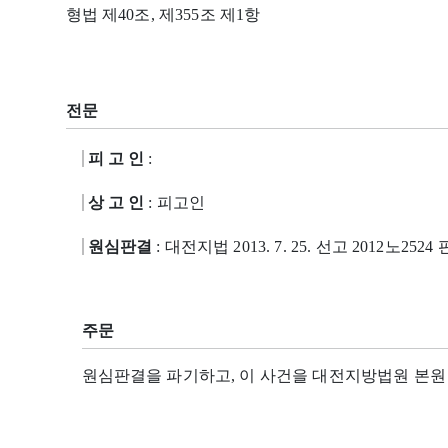
형법 제40조, 제355조 제1항
전문
피 고 인
:
상 고 인
: 피고인
원심판결
: 대전지법 2013. 7. 25. 선고 2012노2524
주문
원심판결을 파기하고, 이 사건을 대전지방법원 본원