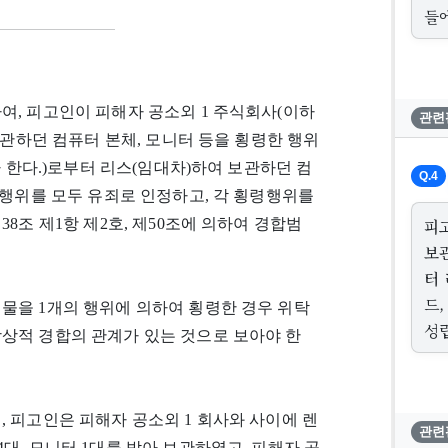
들
여, 피고인이 피해자 공소외 1 주식회사(이하
관련
 보관하던 컴퓨터 본체, 모니터 등을 횡령한 행위
라 한다.)로부터 리스(임대차)하여 보관하던 컴
Q.4
 행위를 모두 유죄로 인정하고, 각 횡령행위를
피
8조 제1항 제2호, 제50조에 의하여 경합범
보
터
드
물을 1개의 행위에 의하여 횡령한 경우 위탁
성
상상적 경합의 관계가 있는 것으로 보아야 한
, 피고인은 피해자 공소외 1 회사와 사이에 렌
관련
대, 모니터 1대를 받아 보관하였고, 피해자 공