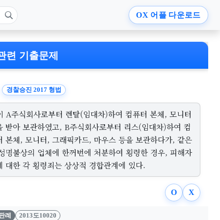
OX
어플 다운로드
관련 기출문제
경찰승진 2017 형법
이 A주식회사로부터 렌탈(임대차)하여 컴퓨터 본체, 모니터
을 받아 보관하였고, B주식회사로부터 리스(임대차)하여 컴
 본체, 모니터, 그래픽카드, 마우스 등을 보관하다가, 같은
 성명불상의 업체에 한꺼번에 처분하여 횡령한 경우, 피해자
에 대한 각 횡령죄는 상상적 경합관계에 있다.
O
X
판례
2013도10020