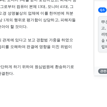
로부터 컴퓨터 본체 13대, 모니터 41대, 그
Q.5
. 22.경 성명불상의 업체에 이를 한꺼번에 처분
 1개의 행위로 평가함이 상당하고, 피해자들
甲
보아야 할 것이다.
고,
러
을 
의 관계에 있다고 보고 경합범 가중을 하였으
립하
 법리를 오해하여 판결에 영향을 미친 위법이
판단하게 하기 위하여 원심법원에 환송하기로
관련
판결한다.