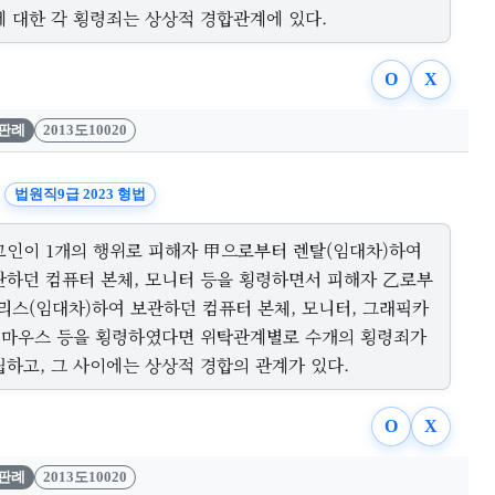
에 대한 각 횡령죄는 상상적 경합관계에 있다.
O
X
판례
2013도10020
법원직9급 2023 형법
고인이 1개의 행위로 피해자 甲으로부터 렌탈(임대차)하여
관하던 컴퓨터 본체, 모니터 등을 횡령하면서 피해자 乙로부
 리스(임대차)하여 보관하던 컴퓨터 본체, 모니터, 그래픽카
, 마우스 등을 횡령하였다면 위탁관계별로 수개의 횡령죄가
립하고, 그 사이에는 상상적 경합의 관계가 있다.
O
X
판례
2013도10020