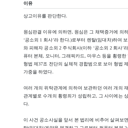
이유
상고이유를 판단한다.
원심판결 이유에 의하면, 원심은 그 채택증거에 의하
‘공소외 1 회사’라 한다.)로부터 렌탈(임대차)하여
와 피해자 공소외 2 주식회사(이하 ‘공소외 2 회사’
퓨터 본체, 모니터, 그래픽카드, 마우스 등을 횡령한
형법 제37조 전단의 실체적 경합범으로 보아 형법 제3
가중을 하였다.
여러 개의 위탁관계에 의하여 보관하던 여러 개의 재
관계별로 수개의 횡령죄가 성립하고, 그 사이에는 
다.
이 사건 공소사실을 앞서 본 법리에 비추어 살펴보면
탈(임대차)계약을 체결하고 그로부터 컴퓨터 본체 24