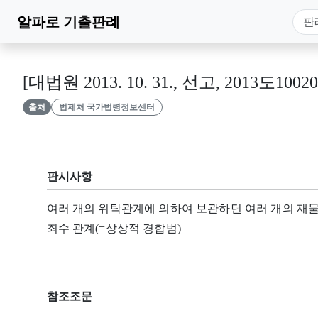
알파로
기출판례
[대법원 2013. 10. 31., 선고, 2013도1002
출처
법제처 국가법령정보센터
판시사항
여러 개의 위탁관계에 의하여 보관하던 여러 개의 재물
죄수 관계(=상상적 경합범)
참조조문