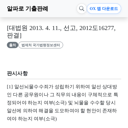
알파로
기출판례
OX 앱 다운로드
[대법원 2013. 4. 11., 선고, 2012도16277,
판결]
출처
법제처 국가법령정보센터
판시사항
[1] 알선뇌물수수죄가 성립하기 위하여 알선 상대방
인 다른 공무원이나 그 직무의 내용이 구체적으로 특
정되어야 하는지 여부(소극) 및 뇌물을 수수할 당시
알선에 의하여 해결을 도모하여야 할 현안이 존재하
여야 하는지 여부(소극)