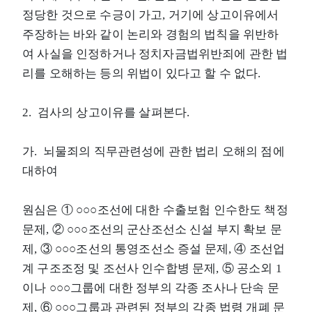
정당한 것으로 수긍이 가고, 거기에 상고이유에서
주장하는 바와 같이 논리와 경험의 법칙을 위반하
여 사실을 인정하거나 정치자금법위반죄에 관한 법
리를 오해하는 등의 위법이 있다고 할 수 없다.
2. 검사의 상고이유를 살펴본다.
가. 뇌물죄의 직무관련성에 관한 법리 오해의 점에
대하여
원심은 ① ○○○조선에 대한 수출보험 인수한도 책정
문제, ② ○○○조선의 군산조선소 신설 부지 확보 문
제, ③ ○○○조선의 통영조선소 증설 문제, ④ 조선업
계 구조조정 및 조선사 인수합병 문제, ⑤ 공소외 1
이나 ○○○그룹에 대한 정부의 각종 조사나 단속 문
제, ⑥ ○○○그룹과 관련된 정부의 각종 법령 개폐 문