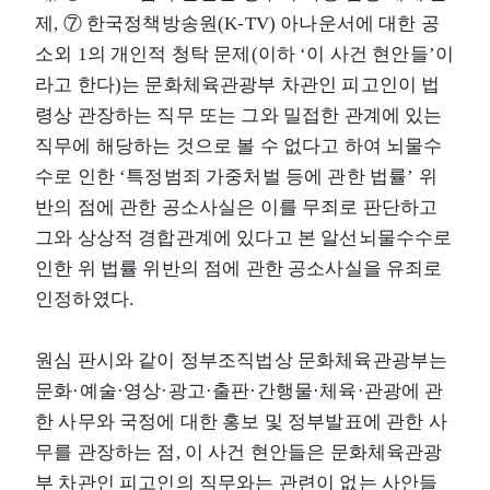
제, ⑦ 한국정책방송원(K-TV) 아나운서에 대한 공
소외 1의 개인적 청탁 문제(이하 ‘이 사건 현안들’이
라고 한다)는 문화체육관광부 차관인 피고인이 법
령상 관장하는 직무 또는 그와 밀접한 관계에 있는
직무에 해당하는 것으로 볼 수 없다고 하여 뇌물수
수로 인한 ‘특정범죄 가중처벌 등에 관한 법률’ 위
반의 점에 관한 공소사실은 이를 무죄로 판단하고
그와 상상적 경합관계에 있다고 본 알선뇌물수수로
인한 위 법률 위반의 점에 관한 공소사실을 유죄로
인정하였다.
원심 판시와 같이 정부조직법상 문화체육관광부는
문화·예술·영상·광고·출판·간행물·체육·관광에 관
한 사무와 국정에 대한 홍보 및 정부발표에 관한 사
무를 관장하는 점, 이 사건 현안들은 문화체육관광
부 차관인 피고인의 직무와는 관련이 없는 사안들