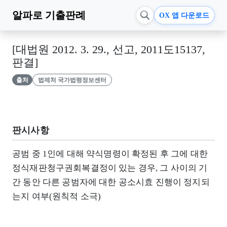
알파로
기출판례
OX 앱 다운로드
[대법원 2012. 3. 29., 선고, 2011도15137,
판결]
출처
법제처 국가법령정보센터
판시사항
공범 중 1인에 대해 약식명령이 확정된 후 그에 대한
정식재판청구권회복결정이 있는 경우, 그 사이의 기
간 동안 다른 공범자에 대한 공소시효 진행이 정지되
는지 여부(원칙적 소극)