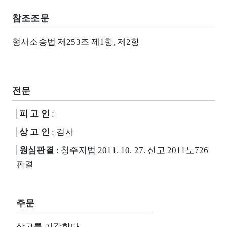
참조조문
형사소송법 제253조 제1항, 제2항
전문
피 고 인
:
상 고 인
: 검사
원심판결
: 청주지법 2011. 10. 27. 선고 2011노726
판결
주문
상고를 기각한다.