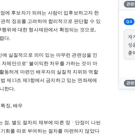
관련
행 시점에 후보자가 되려는 사람이 입후보하고자 한
객관적 징표를 고려하여 합리적으로 판단할 수 있
Q.4
기부행위에 대한 형사재판에서 확정되는 것으로,
자
렵다.
성
출
 간에 실질적으로 의미 있는 아무런 관련성을 인
 자체만으로’ 불이익한 처우를 가하는 것이 아
활동하게 마련인 배우자의 실질적 지위와 역할
법 제13조 제3항에서 금지하고 있는 연좌제에
관련
니한다.
 특징, 배우
 점, 별도 절차의 채부에 따른 장ㆍ단점이 나뉜
 기회를 따로 부여하는 절차를 마련하지 않았다