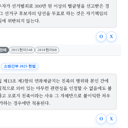
우자가 선거범죄로 300만 원 이상의 벌금형을 선고받은 경
 그 선거구 후보자의 당선을 무효로 하는 것은 자기책임의
칙에 위반되지 않는다.
O
X
판례
2015헌마548
2010헌마68
소방간부 2025 헌법
법 제13조 제3항의 연좌제금지는 친족의 행위와 본인 간에
질적으로 의미 있는 아무런 관련성을 인정할 수 없음에도 불
하고 오로지 친족이라는 사유 그 자체만으로 불이익한 처우
 가하는 경우에만 적용된다.
O
X