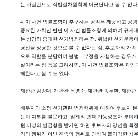
는 사실만으로 적법절차원칙에 어긋난다고 볼 수 없다
4. 이 사건 법률조항이 추구하는 공익은 깨끗하고 공
중요한 가치인 반면 이 사건 법률조항에 의하여 규제
는 상당히 중대한 선거범죄라는 점, 위법한 선거운동이
당선을 정당한 것으로 볼 수 없다는 점, 후보자의 가
으로 역할을 분담하여 불법ㆍ부정을 자행하는 경우가 적
실이라는 점 등을 고려하면, 이 사건 법률조항은 과
해한다고 볼 수도 없다.
재판관 김종대, 재판관 목영준, 재판관 송두환, 재판
배우자의 소정 선거관련 범죄행위에 대하여 후보자 본
는지 여부를 불문하고, 일체의 면책 가능성조차 부여하
원 이상의 벌금형을 받기만 하면 후보자의 당선을 확정
기의 행위가 아닌 친족의 행위로 인하여 불이익한 처우”