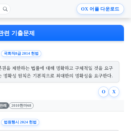
OX
어플 다운로드
관련 기출문제
국회직8급 2014 헌법
본권을 제한하는 법률에 대해 명확하고 구체적일 것을 요구
는 명확성 원칙은 기본적으로 최대한의 명확성을 요구한다.
O
X
판례
2010헌마68
법원행시 2024 헌법