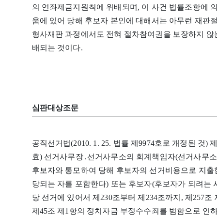
의 연좌제금지원칙에 위배되며, 이 사건 법률조항에 
움에 있어 당해 후보자 본인에 대해서는 아무런 재판절
형사재판 과정에서도 전혀 절차참여권을 보장하지 않는
배되는 것이다.
심판대상조문
공직선거법(2010. 1. 25. 법률 제9974호로 개정된
효) 선거사무장․선거사무소의 회계책임자(선거사무소
후보자와 통모하여 당해 후보자의 선거비용으로 지출한
당되는 자를 포함한다) 또는 후보자(후보자가 되려는 
당 선거에 있어서 제230조부터 제234조까지, 제257
제45조 제1항의 정치자금 부정수수죄를 범함으로 인하여