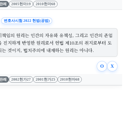
판례
2005헌마19
2010헌마68
변호사시험 2022 헌법(공법)
기책임의 원리는 인간의 자유와 유책성, 그리고 인간의 존엄
을 진지하게 반영한 원리로서 헌법 제10조의 취지로부터 도
되는 것이지, 법치주의에 내재하는 원리는 아니다.
O
X
판례
2002헌가27
2001헌가25
2010헌마68