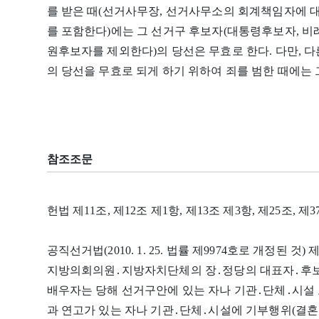
를 받은 때(선거사무장, 선거사무소의 회계책임자에 
를 포함한다)에는 그 선거구 후보자(대통령후보자,
원후보자를 제외한다)의 당선은 무효로 한다. 다만, 다
의 당선을 무효로 되게 하기 위하여 죄를 범한 때에는
참조조문
헌법 제11조, 제12조 제1항, 제13조 제3항, 제25조, 제
공직선거법(2010. 1. 25. 법률 제9974호로 개정된 
지방의회의원․지방자치단체의 장․정당의 대표자․후보자
배우자는 당해 선거구안에 있는 자나 기관․단체․시설
과 연고가 있는 자나 기관․단체․시설에 기부행위(결혼