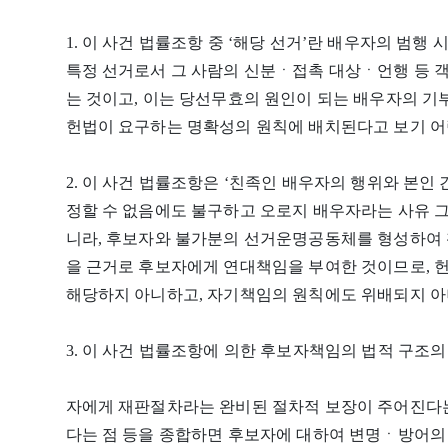
1. 이 사건 법률조항 중 ‘해당 선거’란 배우자의 범
특정 선거로서 그 사람의 신분ㆍ접촉 대상ㆍ언행 등 
는 것이고, 이는 당선무효의 원인이 되는 배우자의 
헌법이 요구하는 명확성의 원칙에 배치된다고 보기 어
2. 이 사건 법률조항은 ‘친족인 배우자의 행위와 본인
정할 수 없음에도 불구하고 오로지 배우자라는 사유 그
니라, 후보자와 불가분의 선거운명공동체를 형성하여 
을 근거로 후보자에게 연대책임을 부여한 것이므로, 헌
해당하지 아니하고, 자기책임의 원칙에도 위배되지 아
3. 이 사건 법률조항에 의한 후보자책임의 법적 구조의
자에게 재판절차라는 완비된 절차적 보장이 주어진다는
다는 점 등을 종합하면 후보자에 대하여 변명ㆍ방어의