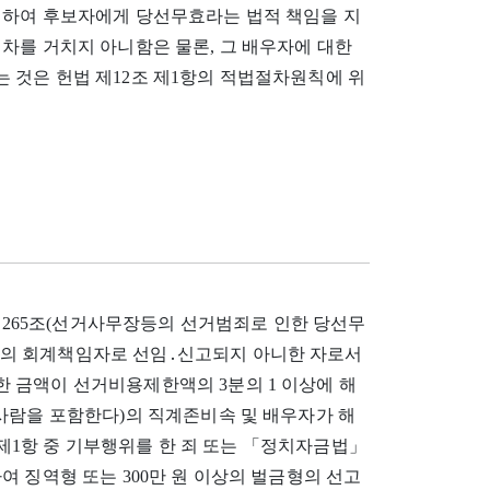
의하여 후보자에게 당선무효라는 법적 책임을 지
차를 거치지 아니함은 물론, 그 배우자에 대한
 것은 헌법 제12조 제1항의 적법절차원칙에 위
 것) 제265조(선거사무장등의 선거범죄로 인한 당선무
의 회계책임자로 선임․신고되지 아니한 자로서
 금액이 선거비용제한액의 3분의 1 이상에 해
사람을 포함한다)의 직계존비속 및 배우자가 해
조 제1항 중 기부행위를 한 죄 또는 「정치자금법」
 징역형 또는 300만 원 이상의 벌금형의 선고