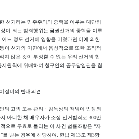
.
명한 선거라는 민주주의의 중핵을 이루는 대단히
대상이 되는 범죄행위는 금권선거의 중핵을 이루
 어느 정도 선거에 영향을 미쳤다면 이에 의한
족 등이 선거의 이면에서 음성적으로 또한 조직적
지 않은 것이 부정할 수 없는 우리 선거의 현
잉금지원칙에 위배하여 청구인의 공무담임권을 침
관 이정미의 반대의견
인의 고의 또는 관리ㆍ감독상의 책임이 인정되
지 아니한 채 배우자가 소정 선거범죄로 300만
적으로 무효로 돌리는 이 사건 법률조항은 “자
를 받는 경우에 해당하여, 헌법 제13조 제3항