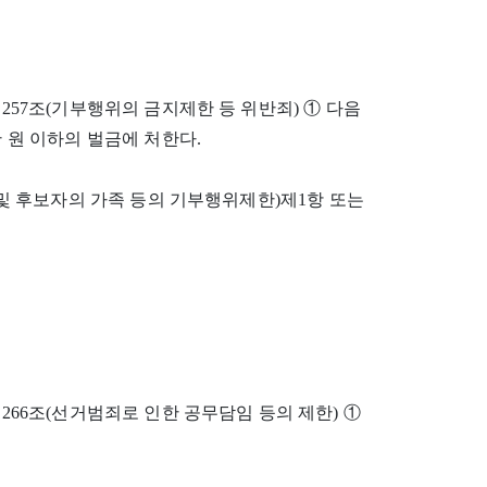
것) 제257조(기부행위의 금지제한 등 위반죄) ① 다음
만 원 이하의 벌금에 처한다.
당 및 후보자의 가족 등의 기부행위제한)제1항 또는
것) 제266조(선거범죄로 인한 공무담임 등의 제한) ①