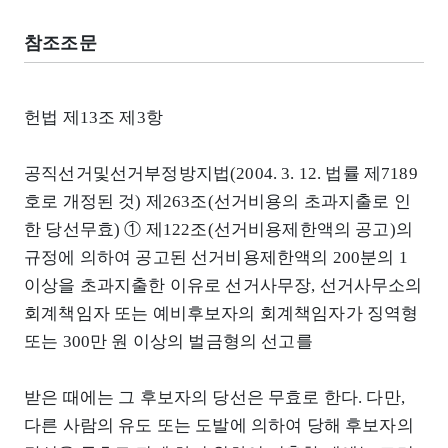
참조조문
헌법 제13조 제3항
공직선거및선거부정방지법(2004. 3. 12. 법률 제7189
호로 개정된 것) 제263조(선거비용의 초과지출로 인
한 당선무효) ① 제122조(선거비용제한액의 공고)의
규정에 의하여 공고된 선거비용제한액의 200분의 1
이상을 초과지출한 이유로 선거사무장, 선거사무소의
회계책임자 또는 예비후보자의 회계책임자가 징역형
또는 300만 원 이상의 벌금형의 선고를
받은 때에는 그 후보자의 당선은 무효로 한다. 다만,
다른 사람의 유도 또는 도발에 의하여 당해 후보자의