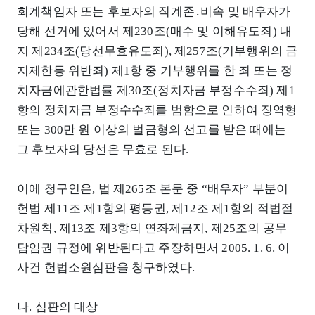
회계책임자 또는 후보자의 직계존․비속 및 배우자가
당해 선거에 있어서 제230조(매수 및 이해유도죄) 내
지 제234조(당선무효유도죄), 제257조(기부행위의 금
지제한등 위반죄) 제1항 중 기부행위를 한 죄 또는 정
치자금에관한법률 제30조(정치자금 부정수수죄) 제1
항의 정치자금 부정수수죄를 범함으로 인하여 징역형
또는 300만 원 이상의 벌금형의 선고를 받은 때에는
그 후보자의 당선은 무효로 된다.
이에 청구인은, 법 제265조 본문 중 “배우자” 부분이
헌법 제11조 제1항의 평등권, 제12조 제1항의 적법절
차원칙, 제13조 제3항의 연좌제금지, 제25조의 공무
담임권 규정에 위반된다고 주장하면서 2005. 1. 6. 이
사건 헌법소원심판을 청구하였다.
나. 심판의 대상