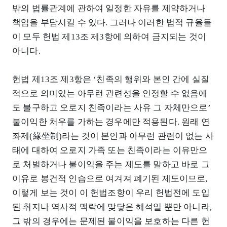
밖의 법률관계에 관하여 일정한 자유를 제약하거나
책임을 부담시킬 수 있다. 그러나 이러한 법적 규율들
이 모두 헌법 제13조 제3항에 의하여 금지되는 것이
아니다.
헌법 제13조 제3항은 ‘친족의 행위와 본인 간에 실질
적으로 의미있는 아무런 관련성을 인정할 수 없음에
도 불구하고 오로지 친족이라는 사유 그 자체만으로’
불이익한 처우를 가하는 경우에만 적용된다. 원래 연
좌제(緣坐制)라는 것이 본인과 아무런 관련이 없는 사
태에 대하여 오로지 가족 또는 친족이라는 이유만으
로 처벌하거나 불이익을 주는 제도를 말하고 바로 그
이유로 봉건적 인습으로 여겨져 폐기된 제도이므로,
이렇게 보는 것이 이 헌법조항이 우리 헌법전에 도입
된 취지나 역사적 맥락에 맞닿은 해석일 뿐만 아니라,
그 밖의 경우에는 문제된 불이익을 보호하는 다른 헌