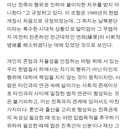
아닌 친족의 행위로 인하여 불이익한 처우를 받지 아
니한다.”고 규정하고 있다. 이 조항은 1980년의 헌법
개정시 처음으로 규정되었는데, 그 취지는 남북분단
이라는 특수한 시대적 상황으로 말미암아 그 무렵까
지 여전히 잔존하던 전근대적인 연좌(緣坐)의 사회적
병폐를 해소하겠다는 데에 있었던 것으로 보인다.
개인의 존엄과 자율성을 인정하는 바탕 위에 서 있는
우리 헌법질서 하에서는 자기의 행위가 아닌 타인의
행위에 대하여 책임을 지지 않는 것이 원칙이지만, 사
람은 타인과의 연관 속에 살아가는 사회적 존재이므
로 타인과의 사이에 일정한 법적 연관이 형성되는 것
은 불가피하고, 이는 친족과의 관계에 있어서도 마찬
가지이다. 혼인과 출산을 고리로 형성되는 친족관계
의 속성상 필요한 때 또는 어떤 입법목적을 추구하기
위하여 필요한 때에 법은 친족간의 신분이나 재산 그