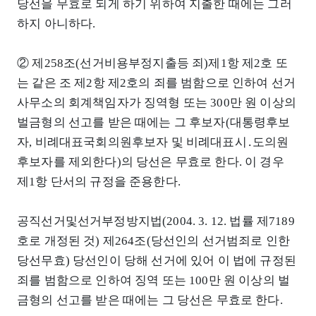
당선을 무효로 되게 하기 위하여 지출한 때에는 그러
하지 아니하다.
② 제258조(선거비용부정지출등 죄)제1항 제2호 또
는 같은 조 제2항 제2호의 죄를 범함으로 인하여 선거
사무소의 회계책임자가 징역형 또는 300만 원 이상의
벌금형의 선고를 받은 때에는 그 후보자(대통령후보
자, 비례대표국회의원후보자 및 비례대표시․도의원
후보자를 제외한다)의 당선은 무효로 한다. 이 경우
제1항 단서의 규정을 준용한다.
공직선거및선거부정방지법(2004. 3. 12. 법률 제7189
호로 개정된 것) 제264조(당선인의 선거범죄로 인한
당선무효) 당선인이 당해 선거에 있어 이 법에 규정된
죄를 범함으로 인하여 징역 또는 100만 원 이상의 벌
금형의 선고를 받은 때에는 그 당선은 무효로 한다.