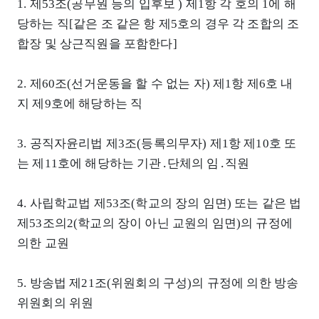
1. 제53조(공무원 등의 입후보 ) 제1항 각 호의 1에 해
당하는 직[같은 조 같은 항 제5호의 경우 각 조합의 조
합장 및 상근직원을 포함한다]
2. 제60조(선거운동을 할 수 없는 자) 제1항 제6호 내
지 제9호에 해당하는 직
3. 공직자윤리법 제3조(등록의무자) 제1항 제10호 또
는 제11호에 해당하는 기관․단체의 임․직원
4. 사립학교법 제53조(학교의 장의 임면) 또는 같은 법
제53조의2(학교의 장이 아닌 교원의 임면)의 규정에
의한 교원
5. 방송법 제21조(위원회의 구성)의 규정에 의한 방송
위원회의 위원