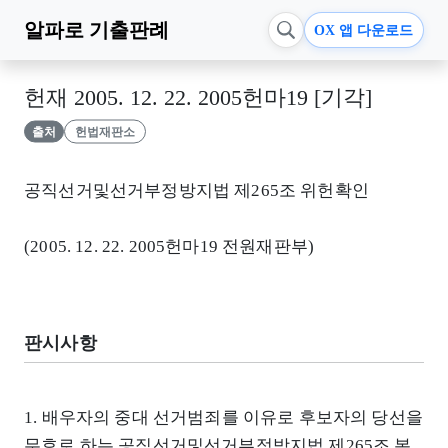
알파로
기출판례
OX 앱 다운로드
헌재 2005. 12. 22. 2005헌마19 [기각]
출처
헌법재판소
공직선거및선거부정방지법 제265조 위헌확인
(2005. 12. 22. 2005헌마19 전원재판부)
판시사항
1. 배우자의 중대 선거범죄를 이유로 후보자의 당선을
무효로 하는 공직선거및선거부정방지법 제265조 본