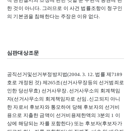
적 권한질서의 조정에 관한 것일 뿐 주관적 공권에 관
한 것이 아니다. 그러므로 이 사건 법률조항이 청구인
의 기본권을 침해한다는 주장은 이유 없다.
심판대상조문
공직선거및선거부정방지법(2004. 3. 12. 법률 제7189
호로 개정된 것) 제265조(선거사무장등의 선거범죄로
인한 당선무효) 선거사무장․선거사무소의 회계책임
자(선거사무소의 회계책임자로 선임․신고되지 아니
한 자로서 후보자와 통모하여 당해 후보자의 선거비
용으로 지출한 금액이 선거비용제한액의 3분의 1 이
상에 해당되는 자를 포함한다) 또는 후보자(후보자가