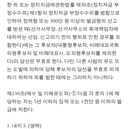
한 죄 또는 정치자금에관한법률 제30조(정치자금 부
정수수죄) 제1항의 정치자금 부정수수죄를 범함으로
인하여 징역형 또는 300만 원 이상의 벌금형의 선고
를 받은 때(선거사무장, 선거사무소의 회계책임자에
대하여는 선임․신고되기 전의 행위로 인한 경우를 포
함한다)에는 그 후보자(대통령후보자, 비례대표국회
의원후보자 및 비례대표시․도의원후보자를 제외한
다)의 당선은 무효로 한다. 다만, 다른 사람의 유도 또
는 도발에 의하여 당해 후보자의 당선을 무효로 되게
하기 위하여 죄를 범한 때에는 그러하지 아니하다.
제230조(매수 및 이해유도죄) ① 다음 각 호의 1에 해
당하는 자는 5년 이하의 징역 또는 1천만 원 이하의 벌
금에 처한다.
1. 내지 3. (생략)