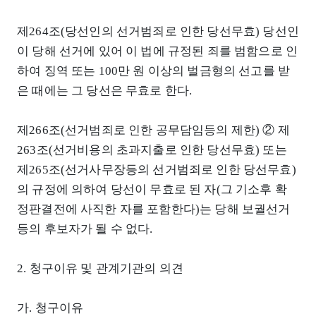
제264조(당선인의 선거범죄로 인한 당선무효) 당선인
이 당해 선거에 있어 이 법에 규정된 죄를 범함으로 인
하여 징역 또는 100만 원 이상의 벌금형의 선고를 받
은 때에는 그 당선은 무효로 한다.
제266조(선거범죄로 인한 공무담임등의 제한) ② 제
263조(선거비용의 초과지출로 인한 당선무효) 또는
제265조(선거사무장등의 선거범죄로 인한 당선무효)
의 규정에 의하여 당선이 무효로 된 자(그 기소후 확
정판결전에 사직한 자를 포함한다)는 당해 보궐선거
등의 후보자가 될 수 없다.
2. 청구이유 및 관계기관의 의견
가. 청구이유