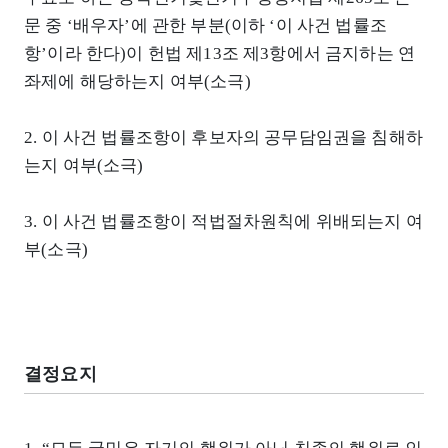
문 중 ‘배우자’에 관한 부분(이하 ‘이 사건 법률조
항’이라 한다)이 헌법 제13조 제3항에서 금지하는 연
좌제에 해당하는지 여부(소극)
2. 이 사건 법률조항이 후보자의 공무담임권을 침해하
는지 여부(소극)
3. 이 사건 법률조항이 적법절차원칙에 위배되는지 여
부(소극)
결정요지