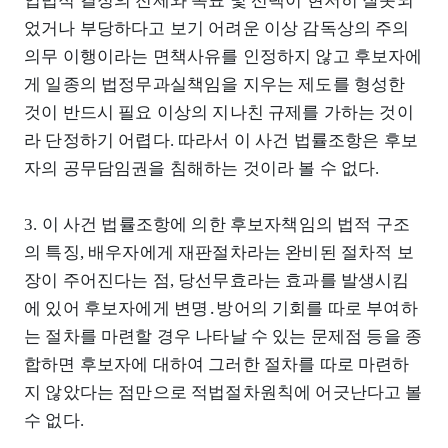
입법적 결정의 전제와 목표 및 선택이 현저히 잘못되
었거나 부당하다고 보기 어려운 이상 감독상의 주의
의무 이행이라는 면책사유를 인정하지 않고 후보자에
게 일종의 법정무과실책임을 지우는 제도를 형성한
것이 반드시 필요 이상의 지나친 규제를 가하는 것이
라 단정하기 어렵다. 따라서 이 사건 법률조항은 후보
자의 공무담임권을 침해하는 것이라 볼 수 없다.
3. 이 사건 법률조항에 의한 후보자책임의 법적 구조
의 특징, 배우자에게 재판절차라는 완비된 절차적 보
장이 주어진다는 점, 당선무효라는 효과를 발생시킴
에 있어 후보자에게 변명․방어의 기회를 따로 부여하
는 절차를 마련할 경우 나타날 수 있는 문제점 등을 종
합하면 후보자에 대하여 그러한 절차를 따로 마련하
지 않았다는 점만으로 적법절차원칙에 어긋난다고 볼
수 없다.