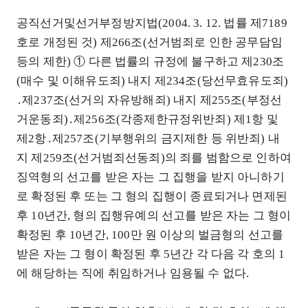
공직선거및선거부정방지법(2004. 3. 12. 법률 제7189
호로 개정된 것) 제266조(선거범죄로 인한 공무담임
등의 제한) ① 다른 법률의 규정에 불구하고 제230조
(매수 및 이해유도죄) 내지 제234조(당선무효유도죄)
․제237조(선거의 자유방해죄) 내지 제255조(부정선
거운동죄)․제256조(각종제한규정위반죄) 제1항 및
제2항․제257조(기부행위의 금지제한 등 위반죄) 내
지 제259조(선거범죄선동죄)의 죄를 범함으로 인하여
징역형의 선고를 받은 자는 그 집행을 받지 아니하기
로 확정된 후 또는 그 형의 집행이 종료되거나 면제된
후 10년간, 형의 집행유예의 선고를 받은 자는 그 형이
확정된 후 10년간, 100만 원 이상의 벌금형의 선고를
받은 자는 그 형이 확정된 후 5년간 각 다음 각 호의 1
에 해당하는 직에 취임하거나 임용될 수 없다.