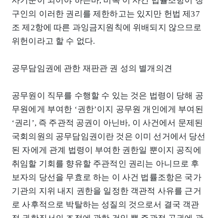
사기준이 되어야 하는바, 비록 이 사건 법률조항이 청
구인의 이러한 권리를 제한하고는 있지만 헌법 제37
조 제2항에 따른 과잉금지원칙에 위배되지 않으므로
위헌이라고 할 수 없다.
공무담임권에 관한 재판관 권 성의 별개의견
공무원이 직무를 수행할 수 있는 것은 법령이 당해 공
무원에게 부여한 ‘권한’이지 공무원 개인에게 부여된
‘권리’, 즉 주관적 공권이 아닌바, 이 사건에서 문제된
국회의원의 공무담임권이란 것은 이미 선거에서 당선
된 자에게 관계 법령이 부여한 권한일 뿐이지 공직에
취임할 기회를 향유할 주관적인 권리는 아니므로 후
보자의 당선을 무효로 하는 이 사건 법률조항은 국가
기관의 지위 내지 권한을 일정한 객관적 사유를 근거
로 사후적으로 박탈하는 성질의 것으로서 결국 객관