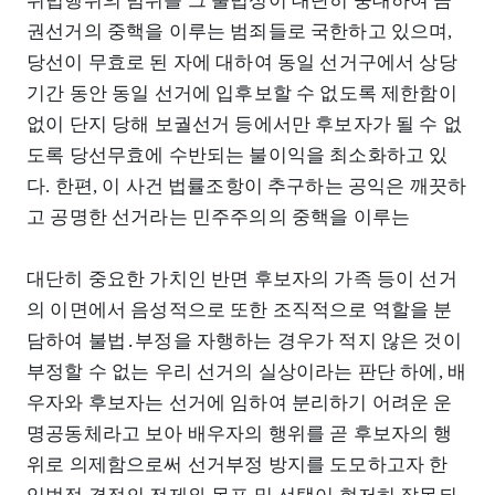
위법행위의 범위를 그 불법성이 대단히 중대하여 금
권선거의 중핵을 이루는 범죄들로 국한하고 있으며,
당선이 무효로 된 자에 대하여 동일 선거구에서 상당
기간 동안 동일 선거에 입후보할 수 없도록 제한함이
없이 단지 당해 보궐선거 등에서만 후보자가 될 수 없
도록 당선무효에 수반되는 불이익을 최소화하고 있
다. 한편, 이 사건 법률조항이 추구하는 공익은 깨끗하
고 공명한 선거라는 민주주의의 중핵을 이루는
대단히 중요한 가치인 반면 후보자의 가족 등이 선거
의 이면에서 음성적으로 또한 조직적으로 역할을 분
담하여 불법․부정을 자행하는 경우가 적지 않은 것이
부정할 수 없는 우리 선거의 실상이라는 판단 하에, 배
우자와 후보자는 선거에 임하여 분리하기 어려운 운
명공동체라고 보아 배우자의 행위를 곧 후보자의 행
위로 의제함으로써 선거부정 방지를 도모하고자 한