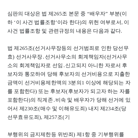
심판의 대상은 법 제265조 본문 중 “배우자” 부분(이
하 ‘이 사건 법률조항’이라 한다)의 위헌 여부로서, 이
사건 법률조항 및 관련규정의 내용은 다음과 같다.
법 제265조(선거사무장등의 선거범죄로 인한 당선무
효) 선거사무장․선거사무소의 회계책임자(선거사무
소의 회계책임자로 선임․신고되지 아니한 자로서 후
보자와 통모하여 당해 후보자의 선거비용으로 지출한
금액이 선거비용제한액의 3분의1 이상에 해당되는 자
를 포함한다) 또는 후보자(후보자가 되고자 하는 자를
포함한다)의 직계존․비속 및 배우자가 당해 선거에 있
어서 제230조(매수 및 이해유도죄) 내지 제234조(당
선무효유도죄), 제257조(기
부행위의 금지제한등 위반죄) 제1항 중 기부행위를