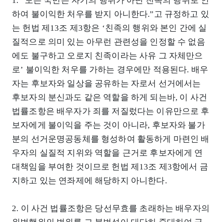
1. “모든 국민은 자기의 행위가 아닌 친족의 행위로 인
하여 불이익한 처우를 받지 아니한다.”고 규정하고 있
는 헌법 제13조 제3항은 ‘친족의 행위와 본인 간에 실
질적으로 의미 있는 아무런 관련성을 인정할 수 없음
에도 불구하고 오로지 친족이라는 사유 그 자체만으
로’ 불이익한 처우를 가하는 경우에만 적용된다. 배우
자는 후보자와 일상을 공유하는 자로서 선거에서는
후보자의 분신과도 같은 역할을 하게 되는바, 이 사건
법률조항은 배우자가 죄를 저질렀다는 이유만으로 후
보자에게 불이익을 주는 것이 아니라, 후보자와 불가
분의 선거운명공동체를 형성하여 활동하게 마련인 배
우자의 실질적 지위와 역할을 근거로 후보자에게 연
대책임을 부여한 것이므로 헌법 제13조 제3항에서 금
지하고 있는 연좌제에 해당하지 아니한다.
2. 이 사건 법률조항은 당선무효를 초래하는 배우자의