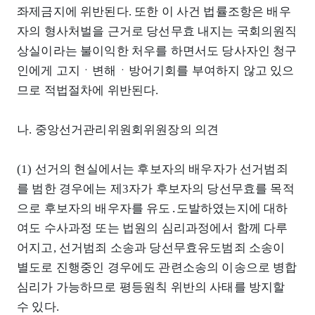
좌제금지에 위반된다. 또한 이 사건 법률조항은 배우
자의 형사처벌을 근거로 당선무효 내지는 국회의원직
상실이라는 불이익한 처우를 하면서도 당사자인 청구
인에게 고지ㆍ변해ㆍ방어기회를 부여하지 않고 있으
므로 적법절차에 위반된다.
나. 중앙선거관리위원회위원장의 의견
(1) 선거의 현실에서는 후보자의 배우자가 선거범죄
를 범한 경우에는 제3자가 후보자의 당선무효를 목적
으로 후보자의 배우자를 유도․도발하였는지에 대하
여도 수사과정 또는 법원의 심리과정에서 함께 다루
어지고, 선거범죄 소송과 당선무효유도범죄 소송이
별도로 진행중인 경우에도 관련소송의 이송으로 병합
심리가 가능하므로 평등원칙 위반의 사태를 방지할
수 있다.