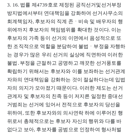
3. 16. 법률 제4739호로 제정된 공직선거및선거부정
방지법에서부터 연대책임을 강화하여 선거사무소의
회계책임자, 후보자의 직계 존ㆍ비속 및 배우자의 행
위에까지 후보자의 책임범위를 확대한 것이다. 이는
후보자의 가족 등이 선거의 이면에서 음성적으로 또
한 조직적으로 역할을 분담하여 불법ㆍ부정을 자행하
는 경우가 많은 우리 선거의 실상에 직면하여 이러한
불법․부정을 근절하고 공명하고 깨끗한 선거풍토를
확립하기 위해서는 후보자와 이를 보좌하는 선거관계
자와의 연대책임을 강화하는 것이 절실하다는데 입법
자의 의지가 모아졌기 때문이다. 이러한 제도는 선거
관계자 및 후보자의 친족 등이 저지른 일정한 중대선
거범죄는 선거에 있어서 전적으로 후보자의 당선을
위하여, 또한 후보자와의 의사연락 하에 이루어진 행
위로서 총체적으로는 후보자 자신의 행위와 다를 바
없다고 보아, 후보자를 공범으로 인정하여 형사처벌