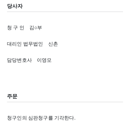
당사자
청 구 인 김○부
대리인 법무법인 신촌
담당변호사 이영모
주문
청구인의 심판청구를 기각한다.