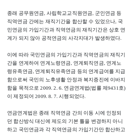
종래 공무원연금, 사립학교교직원연금, 군인연금 등
직역연금 간에는 재직기간을 합산할 수 있었으나, 국
민연금의 가입기간과 직역연금의 재직기간은 상호 연
계가 되지 않아 공적연금의 사각지대가 발생하였다.
이에 따라 국민연금의 가입기간과 직역연금의 재직기
간을 연계하여 연계노령연금, 연계퇴직연금, 연계노
령유족연금, 연계퇴직유족연금 등의 연계급여를 지급
함으로써 국민의 노후생활 안정과 복지증진에 이바지
함을 목적으로 2009. 2. 6. 연금연계법(법률 제9431호)
이 제정되어 2009. 8. 7. 시행되었다.
연금연계법은 종래 직역연금 간의 이동 시에 인정되
던 합산방식 대신에 제도의 기본 틀을 변경하지 아니
하고 국민연금과 각 직역연금의 가입기간만 합산하고