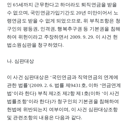
인 65세까지 근무한다고 하더라도 퇴직연금을 받을
수 없으며, 국민연금가입기간도 20년 미만이어서 노
령연금도 받을 수 없게 되었으므로, 위 부칙조항은 청
구인의 평등권, 인격권, 행복추구권 등 기본권을 침해
하여 위헌이라고 주장하면서 2009. 9. 29. 이 사건 헌
법소원심판을 청구하였다.
나. 심판대상
이 사건 심판대상은 ‘국민연금과 직역연금의 연계에
관한 법률’(2009. 2. 6. 법률 제9431호, 이하 ‘연금연계
법’이라 한다) 부칙 제2조 제2항 제1호(이하 ‘이 사건
법률조항’이라 한다)가 청구인의 기본권을 침해하여
헌법에 위반되는지 여부이며, 이 사건 심판대상조항
및 관련조항의 내용은 다음과 같다.