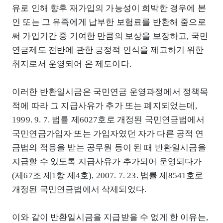
유로 인해 향후 재가입의 가능성이 희박한 경우에 본
인 또는 그 유족에게 납부한 보험료를 반환해 줌으로
써 가입기간 중 기여한 만큼의 보상을 보장하고, 국민
연금제도 전반에 관한 긍정적 인식을 제고하기 위한
취지로서 운영되어 온 제도이다.
이러한 반환일시금은 국민연금 운영과정에서 정책목
적에 따라 그 지급사유가 추가 또는 폐지되었는데,
1999. 9. 7. 법률 제6027호로 개정된 국민연금법에서
국민연금가입자 또는 가입자였던 자가 다른 공적 연
금법의 적용을 받는 공무원 등이 된 때 반환일시금을
지급할 수 있도록 지급사유가 추가되어 운영되다가
(제67조 제1항 제4호), 2007. 7. 23. 법률 제8541호로
개정된 국민연금법에서 삭제되었다.
이와 같이 반환일시금을 지급받을 수 없게 한 이유는,