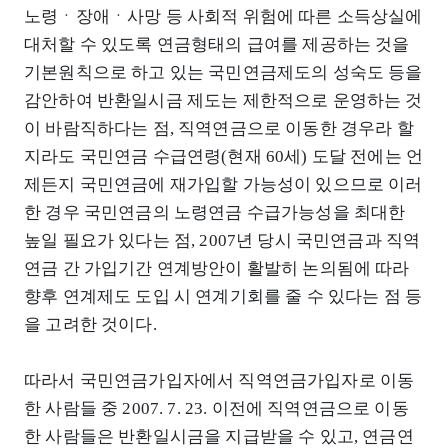
노령ㆍ장애ㆍ사망 등 사회적 위험에 따른 소득상실에
대처할 수 있도록 연금형태의 급여를 제공하는 것을
기본원칙으로 하고 있는 국민연금제도의 성숙도 등을
감안하여 반환일시금 제도는 제한적으로 운영하는 것
이 바람직하다는 점, 직역연금으로 이동한 경우라 할
지라도 국민연금 수급연령(현재 60세) 도달 전에는 언
제든지 국민연금에 재가입할 가능성이 있으므로 이러
한 경우 국민연금의 노령연금 수급가능성을 최대한
높일 필요가 있다는 점, 2007년 당시 국민연금과 직역
연금 간 가입기간 연계방안이 활발히 논의됨에 따라
향후 연계제도 도입 시 연계기회를 줄 수 있다는 점 등
을 고려한 것이다.
따라서 국민연금가입자에서 직역연금가입자로 이동
한 사람들 중 2007. 7. 23. 이전에 직역연금으로 이동
한 사람들은 반환일시금을 지급받을 수 있고, 연금연