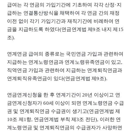
급여는 각 연금의 가입기간에 기초하여 각각 산정·지
급하는 연결통산방식을 채택하여 각 연금 간의 재정
이전 없이 각기 가입기간과 재직기간에 비례하여 연
금을 지급하도록 하였다(연금연계법 제9조 내지 제15
조).
연계연금 급여의 종류로는 국민연금 가입과 관련하여
지급하는 연계노령연금과 연계노령유족연금이 있고,
직역연금 가입과 관련하여 지급하는 연계퇴직연금과
연계퇴직유족연금이 있다(연금연계법 제9조).
연금연계신청을 한 후 연계기간이 20년 이상이고 연
금연계신청자가 60세 이상이 되면 연계노령연금 수급
권 및 연계퇴직연금 수급권이 생기고(연금연계법 제
10조 제1항, 연금연계법 부칙 제3조 전단), 이러한 연
계노령연금 및 연계퇴직연금의 수급권자가 사망하면