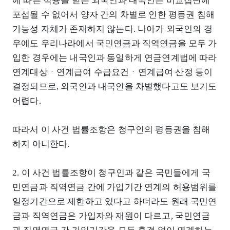
에 따른 적용을 받는 외국인과 내국인은 비교집단에
포섭될 수 없어서 양자 간의 차별로 인한 평등권 침해
가능성 자체가 존재하지 않는다. 나아가 외국인의 경
우에도 우리나라에서 국민연금과 직역연금을 모두 가
입한 경우에는 내국인과 동일하게 연금연계법에 따라
연계대상ㆍ연계급여 수급요건ㆍ연계급여 산정 등이
결정되므로, 외국인과 내국인을 차별했다고도 보기도
어렵다.
따라서 이 사건 법률조항은 청구인의 평등권을 침해
하지 아니한다.
2. 이 사건 법률조항이 청구인과 같은 국민들에게 국
민연금과 직역연금 간에 가입기간 연계의 허용범위를
일정기간으로 제한하고 있다고 하더라도 원래 국민연
금과 직역연금은 가입자와 재원이 다르고, 국민연금