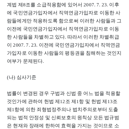
계법 제8조를 소급적용함에 있어서 2007. 7. 23. 이후
에 국민연금가입자에서 직역연금가입자로 이동한 사
람들에게만 적용하도록 함으로써 이러한 사람들과 그
이전에 국민연금가입자에서 직역연금가입자로 이동
한 사람들을 차별하고 있다. 따라서 이러한 차별취급
이 2007. 7. 23. 이전에 국민연금가입자에서 직역연금
가입자로 이동한 사람들의 평등권을 침해하는 것인지
여부가 문제된다.
(나) 심사기준
법률이 변경된 경우 구법과 신법 중 어느 법을 적용할
것인가에 관하여 헌법 제12조 제1항 및 헌법 제13조
제1항에 의한 죄형법정주의나 법치주의로부터 도출
되는 법적 안정성 및 신뢰보호의 원칙상 모든 법규범
은 현재와 장래에 한하여 효력을 가지는 것이므로 소