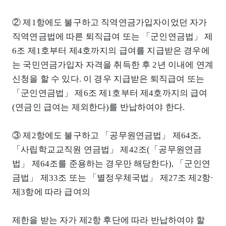
② 제1항에도 불구하고 직역연금가입자이었던 자가
직역연금법에 따른 퇴직급여 또는 「군인연금법」 제
6조 제1호부터 제4호까지의 급여를 지급받은 경우에
는 국민연금가입자 자격을 취득한 후 2년 이내에 연계
신청을 할 수 있다. 이 경우 지급받은 퇴직급여 또는
「군인연금법」 제6조 제1호부터 제4호까지의 급여
(연금인 급여는 제외한다)를 반납하여야 한다.
③ 제2항에도 불구하고 「공무원연금법」 제64조,
「사립학교교직원 연금법」 제42조(「공무원연금
법」 제64조를 준용하는 경우만 해당한다), 「군인연
금법」 제33조 또는 「별정우체국법」 제27조 제2항·
제3항에 따라 급여의
제한을 받는 자가 제2항 후단에 따라 반납하여야 할