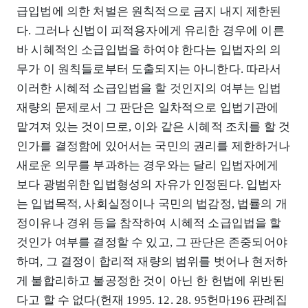
급입법에 의한 처벌은 원칙적으로 금지 내지 제한된
다. 그러나 신법이 피적용자에게 유리한 경우에 이른
바 시혜적인 소급입법을 하여야 한다는 입법자의 의
무가 이 원칙들로부터 도출되지는 아니한다. 따라서
이러한 시혜적 소급입법을 할 것인지의 여부는 입법
재량의 문제로서 그 판단은 일차적으로 입법기관에
맡겨져 있는 것이므로, 이와 같은 시혜적 조치를 할 것
인가를 결정함에 있어서는 국민의 권리를 제한하거나
새로운 의무를 부과하는 경우와는 달리 입법자에게
보다 광범위한 입법형성의 자유가 인정된다. 입법자
는 입법목적, 사회실정이나 국민의 법감정, 법률의 개
정이유나 경위 등을 참작하여 시혜적 소급입법을 할
것인가 여부를 결정할 수 있고, 그 판단은 존중되어야
하며, 그 결정이 합리적 재량의 범위를 벗어나 현저하
게 불합리하고 불공정한 것이 아닌 한 헌법에 위반된
다고 할 수 없다(헌재 1995. 12. 28. 95헌마196 판례집