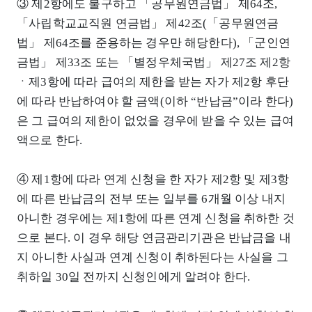
③ 제2항에도 불구하고 「공무원연금법」 제64조,
「사립학교교직원 연금법」 제42조(「공무원연금
법」 제64조를 준용하는 경우만 해당한다), 「군인연
금법」 제33조 또는 「별정우체국법」 제27조 제2항
ㆍ제3항에 따라 급여의 제한을 받는 자가 제2항 후단
에 따라 반납하여야 할 금액(이하 “반납금”이라 한다)
은 그 급여의 제한이 없었을 경우에 받을 수 있는 급여
액으로 한다.
④ 제1항에 따라 연계 신청을 한 자가 제2항 및 제3항
에 따른 반납금의 전부 또는 일부를 6개월 이상 내지
아니한 경우에는 제1항에 따른 연계 신청을 취하한 것
으로 본다. 이 경우 해당 연금관리기관은 반납금을 내
지 아니한 사실과 연계 신청이 취하된다는 사실을 그
취하일 30일 전까지 신청인에게 알려야 한다.