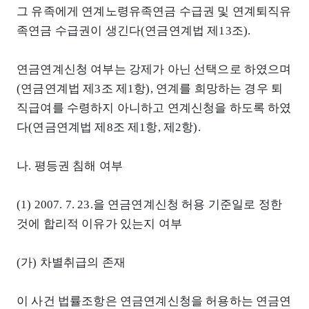
그 유족에게 연계노령유족연금 수급권 및 연계퇴직유
족연금 수급권이 생긴다(연금연계법 제13조).
연금연계신청 여부는 강제가 아닌 선택으로 하였으며
(연금연계법 제3조 제1항), 연계를 희망하는 경우 퇴
직급여를 수령하지 아니하고 연계신청을 하도록 하였
다(연금연계법 제8조 제1항, 제2항).
나. 평등권 침해 여부
(1) 2007. 7. 23.을 연금연계신청 허용 기준일로 정한
것에 합리적 이유가 있는지 여부
(가) 차별취급의 존재
이 사건 법률조항은 연금연계신청을 허용하는 연금연