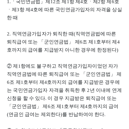
1.「국민연금법」제12조 제1항 제4호ㆍ제2항 제6호
ㆍ제3항 제4호에 따른 국민연금가입자의 자격을 상실
한 때
2. 직역연금가입자가 퇴직한 때(직역연금법에 따른
퇴직급여 또는 「군인연금법」 제6조 제1호부터 제4
호까지의 급여를 지급받지 아니한 경우에 한정된다)
② 제1항에도 불구하고 직역연금가입자이었던 자가
직역연금법에 따른 퇴직급여 또는 「군인연금법」 제
6조 제1호부터 제4호까지의 급여를 지급받은 경우에
는 국민연금가입자 자격을 취득한 후 2년 이내에 연계
신청을 할 수 있다. 이 경우 지급받은 퇴직급여 또는
「군인연금법」 제6조 제1호부터 제4호까지의 급여
(연금인 급여는 제외한다)를 반납하여야 한다.