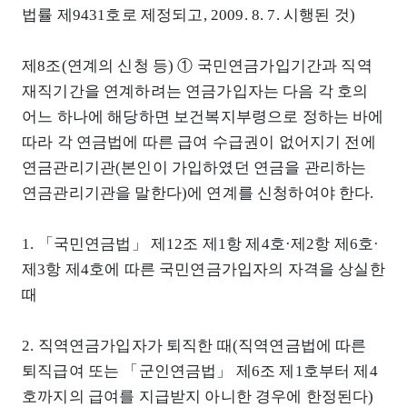
법률 제9431호로 제정되고, 2009. 8. 7. 시행된 것)
제8조(연계의 신청 등) ① 국민연금가입기간과 직역
재직기간을 연계하려는 연금가입자는 다음 각 호의
어느 하나에 해당하면 보건복지부령으로 정하는 바에
따라 각 연금법에 따른 급여 수급권이 없어지기 전에
연금관리기관(본인이 가입하였던 연금을 관리하는
연금관리기관을 말한다)에 연계를 신청하여야 한다.
1. 「국민연금법」 제12조 제1항 제4호·제2항 제6호·
제3항 제4호에 따른 국민연금가입자의 자격을 상실한
때
2. 직역연금가입자가 퇴직한 때(직역연금법에 따른
퇴직급여 또는 「군인연금법」 제6조 제1호부터 제4
호까지의 급여를 지급받지 아니한 경우에 한정된다)