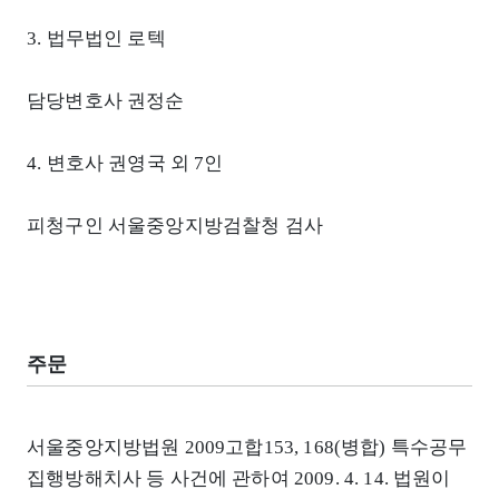
3. 법무법인 로텍
담당변호사 권정순
4. 변호사 권영국 외 7인
피청구인 서울중앙지방검찰청 검사
주문
서울중앙지방법원 2009고합153, 168(병합) 특수공무
집행방해치사 등 사건에 관하여 2009. 4. 14. 법원이