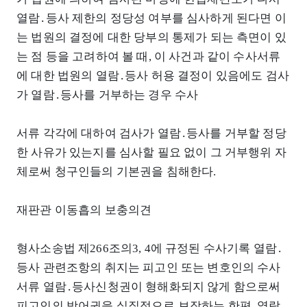
열람․등사 제한의 정당성 여부를 심사하게 된다면 이
는 법원의 결정에 대한 당부의 통제가 되는 측면이 있
는 점 등을 고려하여 볼 때, 이 사건과 같이 수사서류
에 대한 법원의 열람․등사 허용 결정이 있음에도 검사
가 열람․등사를 거부하는 경우 수사
서류 각각에 대하여 검사가 열람․등사를 거부할 정당
한 사유가 있는지를 심사할 필요 없이 그 거부행위 자
체로써 청구인들의 기본권을 침해한다.
재판관 이동흡의 보충의견
형사소송법 제266조의3, 4에 규정된 수사기록 열람․
등사 관련조항의 취지는 피고인 또는 변호인의 수사
서류 열람․등사신청권이 형해화되지 않게 함으로써
피고인의 방어권을 실질적으로 보장하는 한편, 열람․