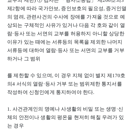
교부의 제한) ① 검사는 「형사소송법」 제266조의3
제2항에 따라 국가안보, 증인보호의 필요성, 증거인멸
의 염려, 관련사건의 수사에 장애를 가져올 것으로 예
상되는 구체적인 사유가 있거나 다음 각 호와 같이 열
람·등사 또는 서면의 교부를 허용하지 아니할 상당한
이유가 있는 때에는 서류등의 목록을 제외한 나머지
서류등에 대하여 열람·등사 또는 서면의 교부를 거부
하거나 그 범위
를 제한할 수 있으며, 이 경우 지체 없이 별지 제170호
의4 서식의 열람·등사 거부 또는 범위제한 통지서를
작성하여 신청인에게 통지하여야 한다.
1. 사건관계인의 명예나 사생활의 비밀 또는 생명·신
체의 안전이나 생활의 평온을 현저히 해칠 우려가 있
는 경우