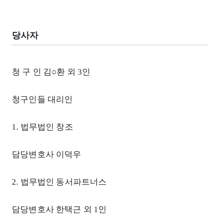
당사자
청 구 인 김○환 외 3인
청구인들 대리인
1. 법무법인 창조
담당변호사 이덕우
2. 법무법인 동서파트너스
담당변호사 한택근 외 1인