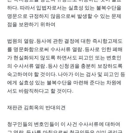
하다. 따라서 입법자로서는 실효성 있는 불복수단을
명문으로 규정하지 않음으로써 발생할 수 있는 문제
점을 보완하기 위하여
법원의 열람․등사에 관한 결정에 대한 즉시항고제도
를 명문화함으로써 수사서류 열람․등사로 인한 폐해
가 현실화되지 않도록 하면서도 피고인 또는 변호인
의 수사서류 열람․등사 신청권을 충분히 보장하도록
숙고하여야 할 것이다. 나아가 이는 검사 및 피고인 등
에게 실효성 있는 불복수단을 마련해 준다는 차원에
서도 바람직하다고 할 것이다.
재판관 김희옥의 반대의견
청구인들의 변호인들이 이 사건 수사서류에 대하여
그 열람․등사를 마침으로써 청구인들은 이미 권리구