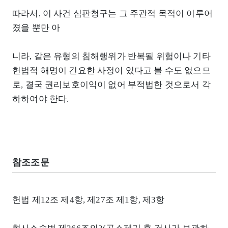
따라서, 이 사건 심판청구는 그 주관적 목적이 이루어
졌을 뿐만 아
니라, 같은 유형의 침해행위가 반복될 위험이나 기타
헌법적 해명이 긴요한 사정이 있다고 볼 수도 없으므
로, 결국 권리보호이익이 없어 부적법한 것으로서 각
하하여야 한다.
참조조문
헌법 제12조 제4항, 제27조 제1항, 제3항