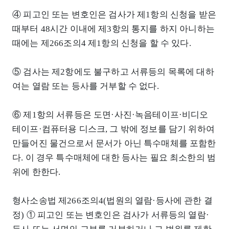
④ 피고인 또는 변호인은 검사가 제1항의 신청을 받은
때부터 48시간 이내에 제3항의 통지를 하지 아니하는
때에는 제266조의4 제1항의 신청을 할 수 있다.
⑤ 검사는 제2항에도 불구하고 서류등의 목록에 대하
여는 열람 또는 등사를 거부할 수 없다.
⑥ 제1항의 서류등은 도면·사진·녹음테이프·비디오
테이프·컴퓨터용 디스크, 그 밖에 정보를 담기 위하여
만들어진 물건으로서 문서가 아닌 특수매체를 포함한
다. 이 경우 특수매체에 대한 등사는 필요 최소한의 범
위에 한한다.
형사소송법 제266조의4(법원의 열람·등사에 관한 결
정) ① 피고인 또는 변호인은 검사가 서류등의 열람·