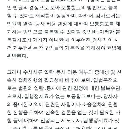
인 법원의 결정으로 보아 보통항고의 방법으로 불복
할 수 있다고 해석함이 상당하며, 따라서, 검사로서는
법원의 열람․등사 허용 결정에 대하여 보통항고를 제
기하는 방법으로 불복할 수 있다할 것인바, 이러한 불
복절차조차 거치지 아니한 채 이루어진 검사의 이 사
건 거부행위는 청구인들의 기본권을 침해하여 헌법에
위반된다.
그러나 수사서류 열람․등사 허용 여부의 중대성 및 신
속한 절차진행의 필요성에 비추어 보면, 입법론적으
로는 법원의 열람․등사에 관한 결정에 대한 불복수단
으로서, 집행정지효가 없는 보통항고보다는, 당사자
의 중대한 이익에 관련된 사항이나 소송절차의 원활
한 진행을 위하여 신속한 결론을 얻는 것이 필요한 사
항 등에 대하여 인정되는 제도로서, 집행정지효가 있
는 즉시항고를 명문의 규정으로 허용하는 것이 필요