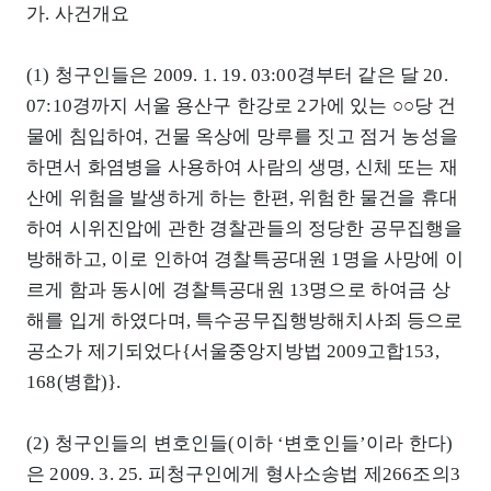
가. 사건개요
(1) 청구인들은 2009. 1. 19. 03:00경부터 같은 달 20.
07:10경까지 서울 용산구 한강로 2가에 있는 ○○당 건
물에 침입하여, 건물 옥상에 망루를 짓고 점거 농성을
하면서 화염병을 사용하여 사람의 생명, 신체 또는 재
산에 위험을 발생하게 하는 한편, 위험한 물건을 휴대
하여 시위진압에 관한 경찰관들의 정당한 공무집행을
방해하고, 이로 인하여 경찰특공대원 1명을 사망에 이
르게 함과 동시에 경찰특공대원 13명으로 하여금 상
해를 입게 하였다며, 특수공무집행방해치사죄 등으로
공소가 제기되었다{서울중앙지방법 2009고합153,
168(병합)}.
(2) 청구인들의 변호인들(이하 ‘변호인들’이라 한다)
은 2009. 3. 25. 피청구인에게 형사소송법 제266조의3