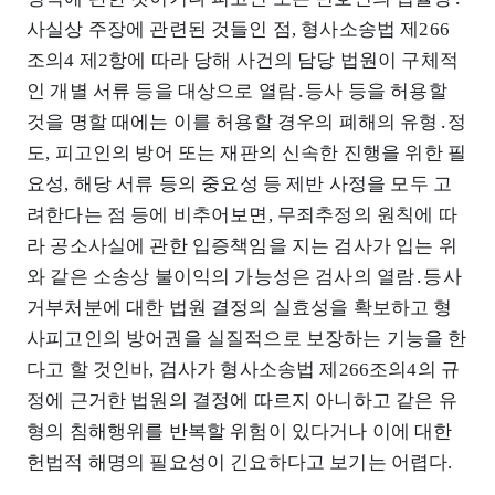
사실상 주장에 관련된 것들인 점, 형사소송법 제266
조의4 제2항에 따라 당해 사건의 담당 법원이 구체적
인 개별 서류 등을 대상으로 열람․등사 등을 허용할
것을 명할 때에는 이를 허용할 경우의 폐해의 유형․정
도, 피고인의 방어 또는 재판의 신속한 진행을 위한 필
요성, 해당 서류 등의 중요성 등 제반 사정을 모두 고
려한다는 점 등에 비추어보면, 무죄추정의 원칙에 따
라 공소사실에 관한 입증책임을 지는 검사가 입는 위
와 같은 소송상 불이익의 가능성은 검사의 열람․등사
거부처분에 대한 법원 결정의 실효성을 확보하고 형
사피고인의 방어권을 실질적으로 보장하는 기능을 한
다고 할 것인바, 검사가 형사소송법 제266조의4의 규
정에 근거한 법원의 결정에 따르지 아니하고 같은 유
형의 침해행위를 반복할 위험이 있다거나 이에 대한
헌법적 해명의 필요성이 긴요하다고 보기는 어렵다.