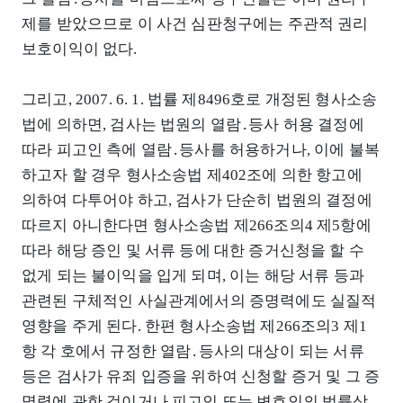
제를 받았으므로 이 사건 심판청구에는 주관적 권리
보호이익이 없다.
그리고, 2007. 6. 1. 법률 제8496호로 개정된 형사소송
법에 의하면, 검사는 법원의 열람․등사 허용 결정에
따라 피고인 측에 열람․등사를 허용하거나, 이에 불복
하고자 할 경우 형사소송법 제402조에 의한 항고에
의하여 다투어야 하고, 검사가 단순히 법원의 결정에
따르지 아니한다면 형사소송법 제266조의4 제5항에
따라 해당 증인 및 서류 등에 대한 증거신청을 할 수
없게 되는 불이익을 입게 되며, 이는 해당 서류 등과
관련된 구체적인 사실관계에서의 증명력에도 실질적
영향을 주게 된다. 한편 형사소송법 제266조의3 제1
항 각 호에서 규정한 열람․등사의 대상이 되는 서류
등은 검사가 유죄 입증을 위하여 신청할 증거 및 그 증
명력에 관한 것이거나 피고인 또는 변호인의 법률상․