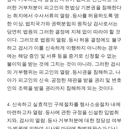
러한 거부처분이 피고인의 헌법상 기본권을 침해한다
는 취지에서 수사서류의 열람․등사를 허용하도록 명
한 이상, 법치국가와 권력분립의 원칙상 검사로서는
당연히 법원의 그러한 결정에 지체 없이 따라야 할 것
이다. 그러므로 법원의 열람․등사 허용 결정에도 불구
하고 검사가 이를 신속하게 이행하지 아니하는 경우
에는 해당 증인 및 서류 등을 증거로 신청할 수 없는
불이익을 받는 것에 그치는 것이 아니라, 그러한 검사
의 거부행위는 피고인의 열람․등사권을 침해하고, 나
아가 피고인의 신속․공정한 재판을 받을 권리 및 변호
인의 조력을 받을 권리까지 침해하게 되는 것이다.
4. 신속하고 실효적인 구제절차를 형사소송절차 내에
마련하고자 열람․등사에 관한 규정을 신설한 입법취
지와, 검사의 열람․등사 거부처분에 대한 정당성 여부
가 법원에 의하여 심사된 마당에 헌법재판소가 다시