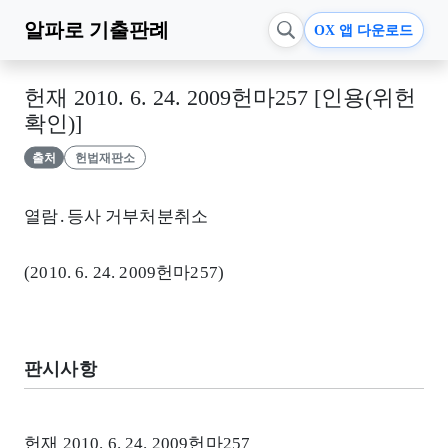
알파로
기출판례
OX 앱 다운로드
헌재 2010. 6. 24. 2009헌마257 [인용(위헌
확인)]
출처
헌법재판소
열람․등사 거부처분취소
(2010. 6. 24. 2009헌마257)
판시사항
헌재 2010. 6. 24. 2009헌마257