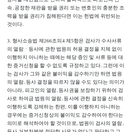
속․공정한 재판을 받을 권리 또는 변호인의 충분한 조
력을 받을 권리가 침해된다면 이는 헌법에 위반되는
것이다.
3. 형사소송법 제266조의4 제5항은 검사가 수사서류
의 열람ㆍ등사에 관한 법원의 허용 결정을 지체 없이
이행하지 아니하는 때에는 해당 증인 및 서류 등에 대
한 증거신청을 할 수 없도록 규정하고 있다. 그런데 이
는 검사가 그와 같은 불이익을 감수하기만 하면 법원
의 열람․등사 결정을 따르지 않을 수도 있다는 의미가
아니라, 피고인의 열람․등사권을 보장하기 위하여 검
사로 하여금 법원의 열람․등사에 관한 결정을 신속히
이행하도록 강제하는 한편, 이를 이행하지 아니하는
경우에는 증거신청상의 불이익도 감수하여야 한다는
의미로 해석하여야 할 것이므로, 법원이 검사의 열람․
등사 거부처분에 정당한 사유가 없다고 판단하고 그