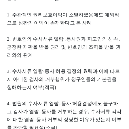
1. 주관적인 권리보호이익이 소멸하였음에도 예외적
으로 심판의 이익이 존재한다고 본 사례
2. 변호인의 수사서류 열람․등사권과 피고인의 신속․
공정한 재판을 받을 권리 및 변호인의 조력을 받을 권
리와의 관계
3. 수사서류 열람·등사 허용 결정의 효력과 이에 따르
지 아니한 검사의 거부행위가 청구인들의 기본권을
침해하는지 여부(적극)
4. 법원의 수사서류 열람․등사 허용결정에도 불구하
고 검사가 열람․등사를 거부하는 경우, 수사서류 각각
에 대한 열람․등사 거부의 정당한 이유가 있는지 여부
를 판단할 필요성(소극)