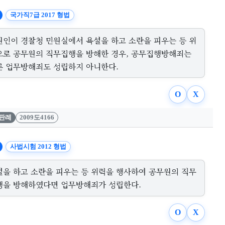
국가직7급 2017 형법
원인이 경찰청 민원실에서 욕설을 하고 소란을 피우는 등 위
으로 공무원의 직무집행을 방해한 경우, 공무집행방해죄는
론 업무방해죄도 성립하지 아니한다.
O
X
판례
2009도4166
사법시험 2012 형법
설을 하고 소란을 피우는 등 위력을 행사하여 공무원의 직무
행을 방해하였다면 업무방해죄가 성립한다.
O
X