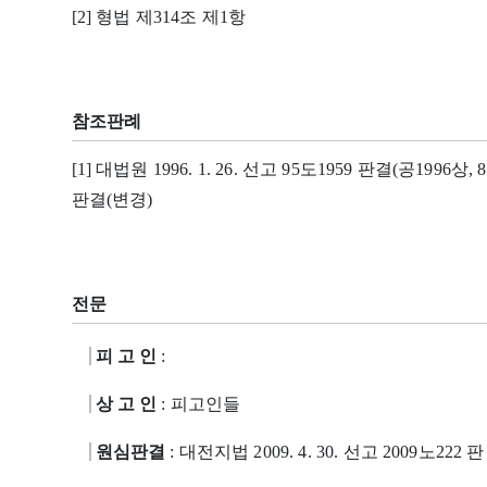
[2] 형법 제314조 제1항
참조판례
[1] 대법원 1996. 1. 26. 선고 95도1959 판결(공1996상, 8
판결(변경)
전문
피 고 인
:
상 고 인
: 피고인들
원심판결
: 대전지법 2009. 4. 30. 선고 2009노222 