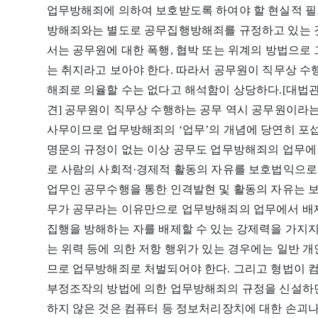
업무방해죄에 의하여 보호받도록 하여야 할 현실적 필
방해죄와는 별도로 공무집행방해죄를 규정하고 있는 것
서는 공무원에 대한 폭행, 협박 또는 위계의 방법으로
는 취지라고 보아야 한다. 따라서 공무원이 직무상 
해죄로 의율할 수는 없다고 해석함이 상당하다.[대법관
견] 공무원이 직무상 수행하는 공무 역시 공무원이라
사무이므로 업무방해죄의 ‘업무’의 개념에 당연히 포
명문의 규정이 없는 이상 공무도 업무방해죄의 업무에
로 사람의 사회적·경제적 활동의 자유를 보호법익으로
업무인 공무수행을 통한 인격발현 및 활동의 자유는 
무가 공무라는 이유만으로 업무방해죄의 업무에서 배제
집행을 방해하는 자를 배제할 수 있는 강제력을 가지지
는 위력 등에 의한 저항 행위가 있는 경우에는 일반 
므로 업무방해죄로 처벌되어야 한다. 그리고 형법이 
부정조작의 방법에 의한 업무방해죄의 규정을 신설하
하지 않은 것은 컴퓨터 등 정보처리장치에 대한 손괴