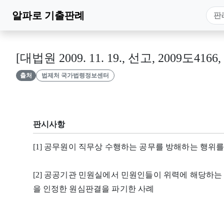
알파로
기출판례
[대법원 2009. 11. 19., 선고, 2009도4
출처
법제처 국가법령정보센터
판시사항
[1] 공무원이 직무상 수행하는 공무를 방해하는 행위
[2] 공공기관 민원실에서 민원인들이 위력에 해당하는
을 인정한 원심판결을 파기한 사례