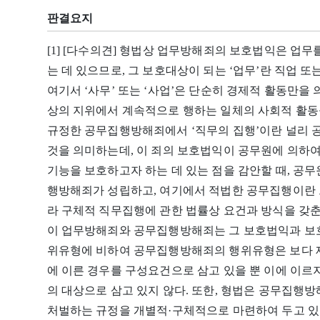
판결요지
[1] [다수의견] 형법상 업무방해죄의 보호법익은 업
는 데 있으므로, 그 보호대상이 되는 ‘업무’란 직업 
여기서 ‘사무’ 또는 ‘사업’은 단순히 경제적 활동만을
상의 지위에서 계속적으로 행하는 일체의 사회적 활동
규정한 공무집행방해죄에서 ‘직무의 집행’이란 널리 
것을 의미하는데, 이 죄의 보호법익이 공무원에 의하
기능을 보호하고자 하는 데 있는 점을 감안할 때, 공
행방해죄가 성립하고, 여기에서 적법한 공무집행이란 
라 구체적 직무집행에 관한 법률상 요건과 방식을 갖춘
이 업무방해죄와 공무집행방해죄는 그 보호법익과 보
위유형에 비하여 공무집행방해죄의 행위유형은 보다 제
에 이른 경우를 구성요건으로 삼고 있을 뿐 이에 이르
의 대상으로 삼고 있지 않다. 또한, 형법은 공무집행
처벌하는 규정을 개별적·구체적으로 마련하여 두고 있