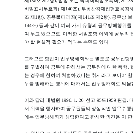
제136조 제2항), 법정 또는 국회회의장모욕죄( 제13
비밀표시무효죄( 제140조), 부동산강제집행효용침해죄(
조 제1항), 공용물파괴죄( 제141조 제2항), 공무상
144조) 등과 같이 여러 가지 유형의 공무방해행위
여 두고 있으므로, 이러한 처벌조항 이외에 공무의
야 할 현실적 필요가 적다는 측면도 있다.
그러므로 형법이 업무방해죄와는 별도로 공무집행방
를 구별하여 공무에 관해서는 공무원에 대한 폭행, 
는 경우에 한하여 처벌하겠다는 취지라고 보아야 할
무를 방해하는 행위에 대해서는 업무방해죄로 의율할
이와 달리 대법원 1996. 1. 26. 선고 95도1959 판결, 대
서 위력을 행사하여 공무원들의 정상적인 업무수행
에는 업무방해죄가 성립한다고 판시한 의견은 이 판