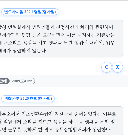
변호사시험 2024 형법(형사법)
찰청 민원실에서 민원인들이 진정사건의 처리와 관련하여
찰청장과의 면담 등을 요구하면서 이를 제지하는 경찰관들
게 큰소리로 욕설을 하고 행패를 부린 행위에 대하여, 업무
해죄가 성립하지 않는다.
O
X
판례
2009도4166
경찰간부 2026 형법(형사법)
사무소에서 기초생활수급자 지원금이 줄어들었다는 이유로
당 직원에게 소리를 지르고 욕설을 하는 등 행패를 부려 정
적인 근무를 못하게 한 경우 공무집행방해죄가 성립한다.