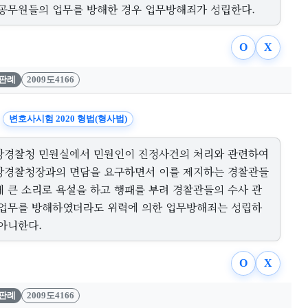
 공무원들의 업무를 방해한 경우 업무방해죄가 성립한다.
O
X
판례
2009도4166
변호사시험 2020 형법(형사법)
방경찰청 민원실에서 민원인이 진정사건의 처리와 관련하여
방경찰청장과의 면담을 요구하면서 이를 제지하는 경찰관들
게 큰 소리로 욕설을 하고 행패를 부려 경찰관들의 수사 관
 업무를 방해하였더라도 위력에 의한 업무방해죄는 성립하
 아니한다.
O
X
판례
2009도4166