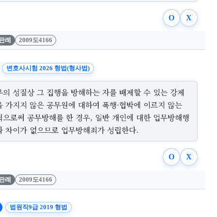
O
X
판례
2009도4166
변호사시험 2026 형법(형사법)
무의 성질상 그 집행을 방해하는 자를 배제할 수 있는 강제
을 가지지 않은 공무원에 대하여 폭행·협박에 이르지 않는
력으로써 공무방해를 한 경우, 일반 개인에 대한 업무방해행
와 차이가 없으므로 업무방해죄가 성립한다.
O
X
판례
2009도4166
법원직9급 2019 형법