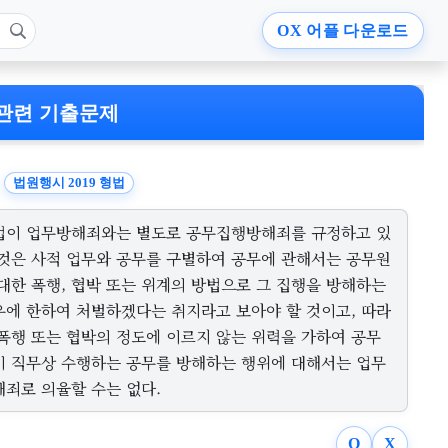
OX
어플 다운로드
관련 기출문제
법원행시 2019 형법
법이 업무방해죄와는 별도로 공무집행방해죄를 규정하고 있
 것은 사적 업무와 공무를 구별하여 공무에 관해서는 공무원
 대한 폭행, 협박 또는 위계의 방법으로 그 집행을 방해하는
우에 한하여 처벌하겠다는 취지라고 보아야 할 것이고, 따라
 폭행 또는 협박의 정도에 이르지 않는 위력을 가하여 공무
이 직무상 수행하는 공무를 방해하는 행위에 대해서는 업무
해죄로 의율할 수는 없다.
O
X