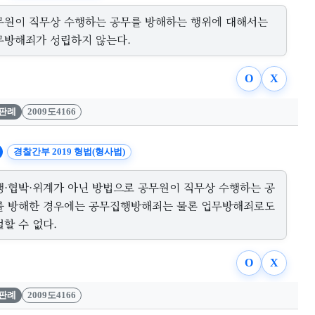
무원이 직무상 수행하는 공무를 방해하는 행위에 대해서는
무방해죄가 성립하지 않는다.
O
X
판례
2009도4166
경찰간부 2019 형법(형사법)
행·협박·위계가 아닌 방법으로 공무원이 직무상 수행하는 공
를 방해한 경우에는 공무집행방해죄는 물론 업무방해죄로도
할 수 없다.
O
X
판례
2009도4166