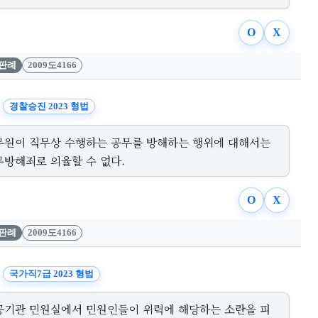
O
X
판례
2009도4166
경찰승진 2023 형법
무원이 직무상 수행하는 공무를 방해하는 행위에 대해서는
무방해죄로 의율할 수 없다.
O
X
판례
2009도4166
국가직7급 2023 형법
공기관 민원실에서 민원인들이 위력에 해당하는 소란을 피