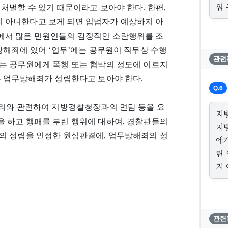
워
처벌할 수 있기 때문이라고 보아야 한다. 한편,
 아니한다고 보게 되면 입법자가 예상하지 아
에서 많은 민원인들의 감정적인 소란행위를 조
방해죄에 있어 ‘업무’에는 공무원이 직무상 수행
관련
는 공무원에게 폭행 또는 협박의 정도에 이르지
는 업무방해죄가 성립한다고 보아야 한다.
Q.6
처리와 관련하여 지방경찰청장과의 면담 등을 요
지
 하고 행패를 부린 행위에 대하여, 경찰관들의
지
의 성립을 인정한 원심판결에, 업무방해죄의 성
에
련
지
관련