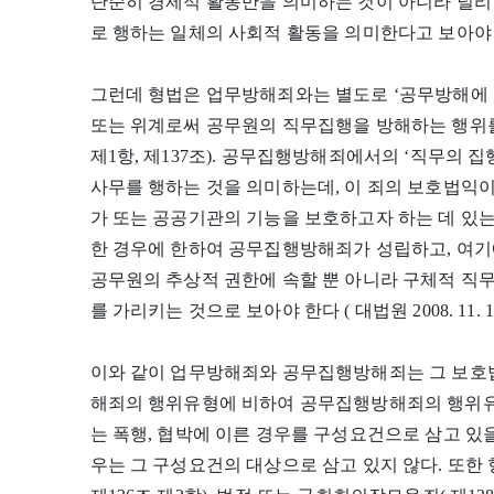
단순히 경제적 활동만을 의미하는 것이 아니라 널리
로 행하는 일체의 사회적 활동을 의미한다고 보아야 
그런데 형법은 업무방해죄와는 별도로 ‘공무방해에 관한
또는 위계로써 공무원의 직무집행을 방해하는 행위를
제1항, 제137조). 공무집행방해죄에서의 ‘직무의 
사무를 행하는 것을 의미하는데, 이 죄의 보호법익
가 또는 공공기관의 기능을 보호하고자 하는 데 있는
한 경우에 한하여 공무집행방해죄가 성립하고, 여기
공무원의 추상적 권한에 속할 뿐 아니라 구체적 직
를 가리키는 것으로 보아야 한다 ( 대법원 2008. 11. 13
이와 같이 업무방해죄와 공무집행방해죄는 그 보호
해죄의 행위유형에 비하여 공무집행방해죄의 행위유
는 폭행, 협박에 이른 경우를 구성요건으로 삼고 있을
우는 그 구성요건의 대상으로 삼고 있지 않다. 또