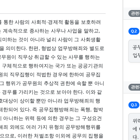
관련
무를 통한 사람의 사회적·경제적 활동을 보호하려
또는 계속적으로 종사하는 사무나 사업을 말하고,
Q.2
 의미하는 것이 아니라 널리 사람이 그 사회생활
공
을 의미한다. 한편, 형법상 업무방해죄와 별도로
업
공무원이 직무상 취급할 수 있는 사무를 행하는
여 구체적으로 행하여지는 국가 또는 공공기관의
무원의 직무집행이 적법한 경우에 한하여 공무집
그 행위가 공무원의 추상적 권한에 속할 뿐 아니
관련
 경우를 가리키는 것으로 보아야 한다. 이와 같
호대상이 상이할 뿐만 아니라 업무방해죄의 행
Q.3
한되어 있다. 즉 공무집행방해죄는 폭행, 협박
지 아니하는 위력 등에 의한 경우는 그 구성요건
위
방해죄 외에도 여러 가지 유형의 공무방해행위를
에
으므로, 이러한 처벌조항 이외에 공무의 집행을
다.