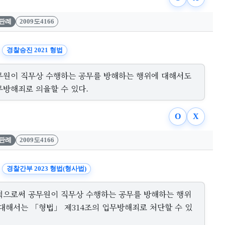
판례
2009도4166
경찰승진 2021 형법
무원이 직무상 수행하는 공무를 방해하는 행위에 대해서도
무방해죄로 의율할 수 있다.
O
X
판례
2009도4166
경찰간부 2023 형법(형사법)
력으로써 공무원이 직무상 수행하는 공무를 방해하는 행위
 대해서는 「형법」 제314조의 업무방해죄로 처단할 수 있