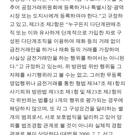
추어 공정거래위원회에 등록하거나 특별시장·광역
시장 또는 도지사에게 등록하여야 한다.”고 규정하
고 있고, 제23조 제2항은 “누구든지 다단계판매조
직 또는 이와 유사하게 단계적으로 가입한 자로 구
성된 다단계조직을 이용하여 재화 등의 거래 없이
금전거래만을 하거나 재화 등의 거래를 가장하여
사실상 금전거래만을 하는 행위를 하여서는 아니된
다.”고 규정하고 있는바, 위 방판법 위반 행위들 그
자체를 사기행위라고 볼 수는 없고, 그러한 무등록
영업행위나 금전거래를 통한 형법 제347조 제1항의
사기죄와 방판법 제13조 제1항 및 제23조 제2항의
각 위반죄는 법률상 1개의 행위로 평가되는 경우에
해당하지 않으며, 또 각 그 구성요건을 달리하는 별
개의 범죄로서, 서로 보호법익을 달리하고 있어 양
죄를 법조경합 관계로 볼 것이 아니라 실체적 경합
관계로 봄이 상당하다 (대법원 2000. 7. 7. 선고