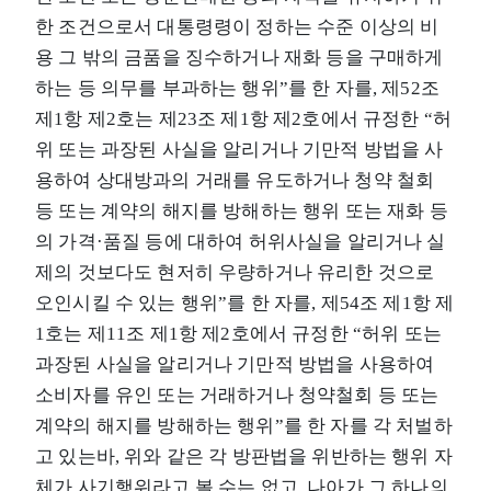
한 조건으로서 대통령령이 정하는 수준 이상의 비
용 그 밖의 금품을 징수하거나 재화 등을 구매하게
하는 등 의무를 부과하는 행위”를 한 자를, 제52조
제1항 제2호는 제23조 제1항 제2호에서 규정한 “허
위 또는 과장된 사실을 알리거나 기만적 방법을 사
용하여 상대방과의 거래를 유도하거나 청약 철회
등 또는 계약의 해지를 방해하는 행위 또는 재화 등
의 가격·품질 등에 대하여 허위사실을 알리거나 실
제의 것보다도 현저히 우량하거나 유리한 것으로
오인시킬 수 있는 행위”를 한 자를, 제54조 제1항 제
1호는 제11조 제1항 제2호에서 규정한 “허위 또는
과장된 사실을 알리거나 기만적 방법을 사용하여
소비자를 유인 또는 거래하거나 청약철회 등 또는
계약의 해지를 방해하는 행위”를 한 자를 각 처벌하
고 있는바, 위와 같은 각 방판법을 위반하는 행위 자
체가 사기행위라고 볼 수는 없고, 나아가 그 하나의