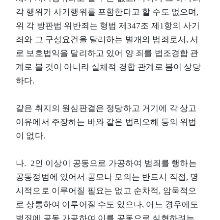
각 행위가 사기행위를 포함한다고 할 수도 없으며,
위 각 방판법 위반죄는 형법 제347조 제1항의 사기
죄와 그 구성요건을 달리하는 별개의 범죄로서, 서
로 보호법익을 달리하고 있어 양 죄를 법조경합 관
계로 볼 것이 아니라 실체적 경합 관계로 봄이 상당
하다.
같은 취지의 원심판결은 정당하고 거기에 각 상고
이유에서 주장하는 바와 같은 법리오해 등의 위법
이 없다.
나. 2인 이상이 공동으로 가공하여 범죄를 행하는
공동정범에 있어서 공모나 모의는 반드시 직접, 명
시적으로 이루어질 필요는 없고 순차적, 암묵적으
로 상통하여 이루어질 수도 있으나, 어느 경우에도
범죄에 공동 가공하여 이를 공동으로 실현하려는