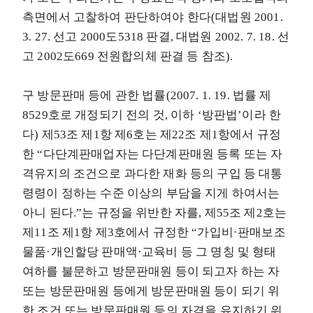
측면에서 고찰하여 판단하여야 한다(대법원 2001.
3. 27. 선고 2000도5318 판결, 대법원 2002. 7. 18. 선
고 2002도669 전원합의체 판결 등 참조).
구 방문판매 등에 관한 법률(2007. 1. 19. 법률 제
8529호로 개정되기 전의 것, 이하 ‘방판법’이라 한
다) 제53조 제1항 제6호는 제22조 제1항에서 규정
한 “다단계판매업자는 다단계판매원 등록 또는 자
격유지의 조건으로 과다한 재화 등의 구입 등 대통
령령이 정하는 수준 이상의 부담을 지게 하여서는
아니 된다.”는 규정을 위반한 자를, 제55조 제2호는
제11조 제1항 제3호에서 규정한 “가입비·판매보조
물품·개인할당 판매액·교육비 등 그 명칭 및 형태
여하를 불문하고 방문판매원 등이 되고자 하는 자
또는 방문판매원 등에게 방문판매원 등이 되기 위
한 조건 또는 방문판매원 등의 자격을 유지하기 위