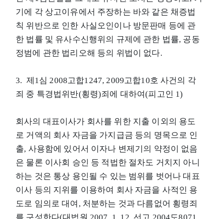
기에 각 상고이유에서 주장하는 바와 같은 채증법
칙 위반으로 인한 사실오인이나 방문판매 등에 관
한 법률 및 유사수신행위의 규제에 관한 법률, 공동
정범에 관한 법리오해 등의 위법이 없다.
3. 제1심 2008고합1247, 2009고합10호 사건의 각
죄 중 특경법위반(횡령)죄에 대하여(피고인 1)
회사의 대표이사가 회사를 위한 지출 이외의 용도
로 거액의 회사 자금을 가지급금 등의 명목으로 인
출, 사용함에 있어서 이자나 변제기의 약정이 없음
은 물론 이사회 승인 등 적법한 절차도 거치지 아니
하는 것은 통상 용인될 수 있는 범위를 벗어나 대표
이사 등의 지위를 이용하여 회사 자금을 사적인 용
도로 임의로 대여, 처분하는 것과 다름없어 횡령죄
를 구성한다(대법원 2007. 1. 12. 선고 2004도8071