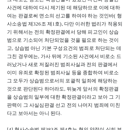
사건에 대하여 다시 제기된 데 해당하므로 이에 대하
여는 판결로써 면소의 선고를 하여야 하는 것인바( 형
사소송법 제326조 제1호), 다만 이러한 법리가 적용되
기 위해서는 전의 확정판결에서 당해 피고인이 상습
범으로 기소되어 처단되었을 것을 필요로 하는 것이
고, 상습범 아닌 기본 구성요건의 범죄로 처단되는 데
그친 경우에는, 가사 뒤에 기소된 사건에서 비로소 드
러났거나 새로 저질러진 범죄사실과 전의 판결에서
이미 유죄로 확정된 범죄사실 등을 종합하여 비로소
그 모두가 상습범으로서의 포괄적 일죄에 해당하는
것으로 판단된다 하더라도, 뒤늦게 앞서의 확정판결
을 상습범의 일부에 대한 확정판결이라고 보아 그 기
판력이 그 사실심판결 선고 전의 나머지 범죄에 미친
다고 보아서는 아니 된다.
[4] 형사소송법 제383조 제4호는 형의 양정이 심히 부