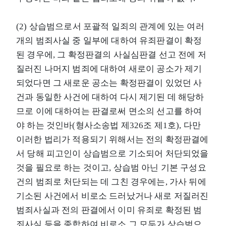
(2) 상습범으로서 포괄적 일죄의 관계에 있는 여러
개의 범죄사실 중 일부에 대하여 유죄판결이 확정
된 경우에, 그 확정판결의 사실심판결 선고 전에 저
질러진 나머지 범죄에 대하여 새로이 공소가 제기
되었다면 그 새로운 공소는 확정판결이 있었던 사
건과 동일한 사건에 대하여 다시 제기된 데 해당하
므로 이에 대하여는 판결로써 면소의 선고를 하여
야 하는 것인바(형사소송법 제326조 제1호), 다만
이러한 법리가 적용되기 위해서는 전의 확정판결에
서 당해 피고인이 상습범으로 기소되어 처단되었을
것을 필요로 하는 것이고, 상습범 아닌 기본 구성요
건의 범죄로 처단되는 데 그친 경우에는, 가사 뒤에
기소된 사건에서 비로소 드러났거나 새로 저질러진
범죄사실과 전의 판결에서 이미 유죄로 확정된 범
죄사실 등을 종합하여 비로소 그 모두가 상습범으