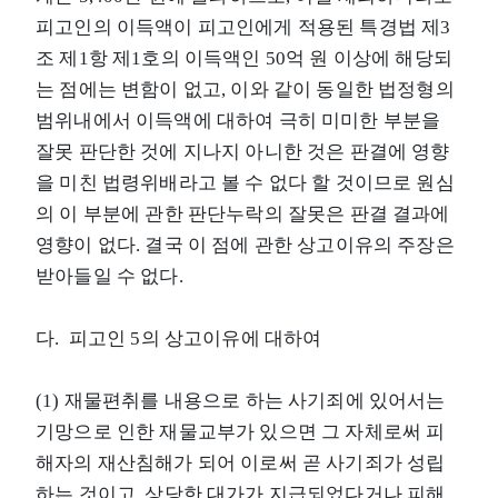
피고인의 이득액이 피고인에게 적용된 특경법 제3
조 제1항 제1호의 이득액인 50억 원 이상에 해당되
는 점에는 변함이 없고, 이와 같이 동일한 법정형의
범위내에서 이득액에 대하여 극히 미미한 부분을
잘못 판단한 것에 지나지 아니한 것은 판결에 영향
을 미친 법령위배라고 볼 수 없다 할 것이므로 원심
의 이 부분에 관한 판단누락의 잘못은 판결 결과에
영향이 없다. 결국 이 점에 관한 상고이유의 주장은
받아들일 수 없다.
다. 피고인 5의 상고이유에 대하여
(1) 재물편취를 내용으로 하는 사기죄에 있어서는
기망으로 인한 재물교부가 있으면 그 자체로써 피
해자의 재산침해가 되어 이로써 곧 사기죄가 성립
하는 것이고, 상당한 대가가 지급되었다거나 피해