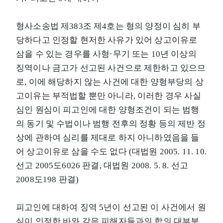
형사소송법 제383조 제4호는 형의 양정이 심히 부
당하다고 인정할 현저한 사유가 있어 상고이유로
삼을 수 있는 경우를 사형·무기 또는 10년 이상의
징역이나 금고가 선고된 사건으로 제한하고 있으므
로, 이에 해당하지 않는 사건에 대한 양형부당의 상
고이유는 부적법할 뿐만 아니라, 이러한 경우 사실
심인 원심이 피고인에 대한 양형조건이 되는 범행
의 동기 및 수법이나 범행 전후의 정황 등의 제반 정
상에 관하여 심리를 제대로 하지 아니하였음을 들
어 상고이유로 삼을 수도 없다 (대법원 2005. 11. 10.
선고 2005도6026 판결, 대법원 2008. 5. 8. 선고
2008도198 판결)
피고인에 대하여 징역 5년이 선고된 이 사건에서 원
심이 인정한 바와 같은 피해자들과의 합의 대부분