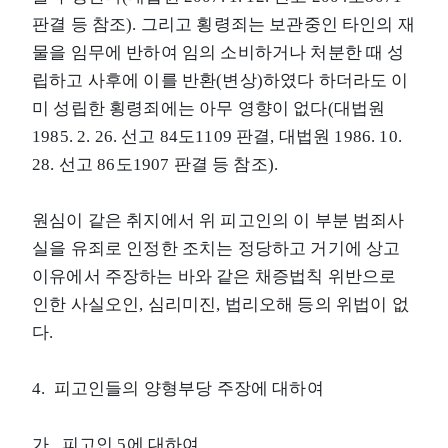
판결 등 참조). 그리고 횡령죄는 보관중인 타인의 재
물을 임무에 반하여 임의 소비하거나 처분한 때 성
립하고 사후에 이를 반환(변상)하였다 하더라도 이
미 성립한 횡령죄에는 아무 영향이 없다(대법원
1985. 2. 26. 선고 84도1109 판결, 대법원 1986. 10.
28. 선고 86도1907 판결 등 참조).
원심이 같은 취지에서 위 피고인의 이 부분 범죄사
실을 유죄로 인정한 조치는 정당하고 거기에 상고
이유에서 주장하는 바와 같은 채증법칙 위반으로
인한 사실오인, 심리미진, 법리오해 등의 위법이 없
다.
4. 피고인들의 양형부당 주장에 대하여
가. 피고인 5에 대하여