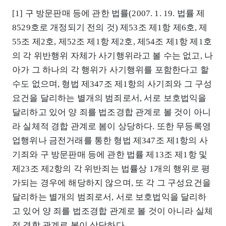
[1] 구 방문판매 등에 관한 법률(2007. 1. 19. 법률 제
8529호로 개정되기 전의 것) 제53조 제1항 제6호, 제
55조 제2호, 제52조 제1항 제2호, 제54조 제1항 제1호
의 각 위반행위 자체가 사기행위라고 볼 수는 없고, 나
아가 그 하나의 각 행위가 사기행위를 포함한다고 할
수도 없으며, 형법 제347조 제1항의 사기죄와 그 구성
요건을 달리하는 별개의 범죄로서, 서로 보호법익을
달리하고 있어 양 죄를 법조경합 관계로 볼 것이 아니
라 실체적 경합 관계로 봄이 상당하다. 또한 무등록영
업행위나 금전거래를 통한 형법 제347조 제1항의 사
기죄와 구 방문판매 등에 관한 법률 제13조 제1항 및
제23조 제2항의 각 위반죄는 법률상 1개의 행위로 평
가되는 경우에 해당하지 않으며, 또 각 그 구성요건을
달리하는 별개의 범죄로서, 서로 보호법익을 달리하
고 있어 양 죄를 법조경합 관계로 볼 것이 아니라 실체
적 경합 관계로 봄이 상당하다.