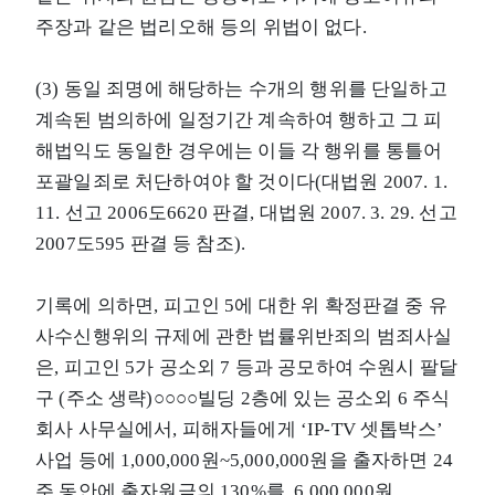
주장과 같은 법리오해 등의 위법이 없다.
(3) 동일 죄명에 해당하는 수개의 행위를 단일하고
계속된 범의하에 일정기간 계속하여 행하고 그 피
해법익도 동일한 경우에는 이들 각 행위를 통틀어
포괄일죄로 처단하여야 할 것이다(대법원 2007. 1.
11. 선고 2006도6620 판결, 대법원 2007. 3. 29. 선고
2007도595 판결 등 참조).
기록에 의하면, 피고인 5에 대한 위 확정판결 중 유
사수신행위의 규제에 관한 법률위반죄의 범죄사실
은, 피고인 5가 공소외 7 등과 공모하여 수원시 팔달
구 (주소 생략)○○○○빌딩 2층에 있는 공소외 6 주식
회사 사무실에서, 피해자들에게 ‘IP-TV 셋톱박스’
사업 등에 1,000,000원~5,000,000원을 출자하면 24
주 동안에 출자원금의 130%를, 6,000,000원