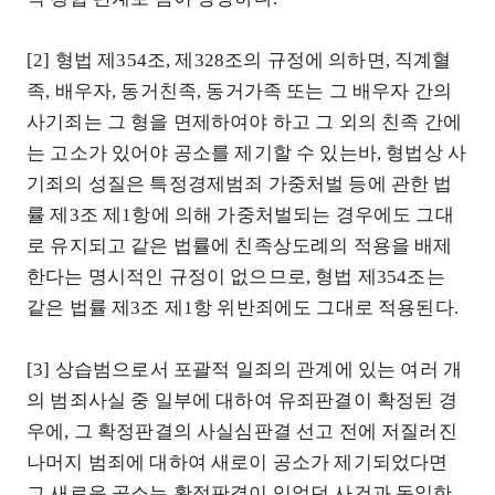
[2] 형법 제354조, 제328조의 규정에 의하면, 직계혈
족, 배우자, 동거친족, 동거가족 또는 그 배우자 간의
사기죄는 그 형을 면제하여야 하고 그 외의 친족 간에
는 고소가 있어야 공소를 제기할 수 있는바, 형법상 사
기죄의 성질은 특정경제범죄 가중처벌 등에 관한 법
률 제3조 제1항에 의해 가중처벌되는 경우에도 그대
로 유지되고 같은 법률에 친족상도례의 적용을 배제
한다는 명시적인 규정이 없으므로, 형법 제354조는
같은 법률 제3조 제1항 위반죄에도 그대로 적용된다.
[3] 상습범으로서 포괄적 일죄의 관계에 있는 여러 개
의 범죄사실 중 일부에 대하여 유죄판결이 확정된 경
우에, 그 확정판결의 사실심판결 선고 전에 저질러진
나머지 범죄에 대하여 새로이 공소가 제기되었다면
그 새로운 공소는 확정판결이 있었던 사건과 동일한