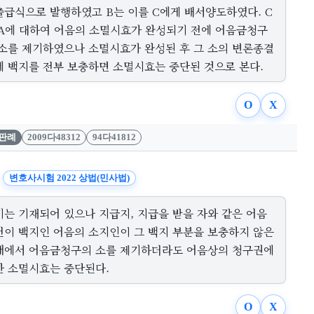
출급식으로 발행하였고 B는 이를 C에게 배서양도하였다. C
 A에 대하여 어음의 소멸시효가 완성되기 전에 어음금청구
 소를 제기하였으나 소멸시효가 완성된 후 그 소의 변론종결
에 백지를 전부 보충하면 소멸시효는 중단된 것으로 본다.
O
X
판례
2009다48312
94다41812
변호사시험 2022 상법(민사법)
기는 기재되어 있으나 지급지, 지급을 받을 자와 같은 어음
건이 백지인 어음의 소지인이 그 백지 부분을 보충하지 않은
태에서 어음금청구의 소를 제기하더라도 어음상의 청구권에
한 소멸시효는 중단된다.
O
X