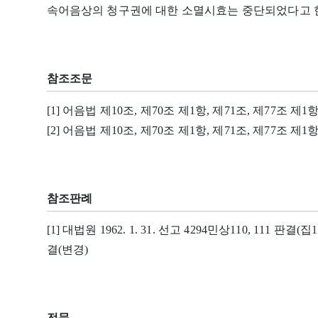
속어음상의 청구권에 대한 소멸시효는 중단되었다고 한
참조조문
[1] 어음법 제10조, 제70조 제1항, 제71조, 제77조 제1
[2] 어음법 제10조, 제70조 제1항, 제71조, 제77조 제1
참조판례
[1] 대법원 1962. 1. 31. 선고 4294민상110, 111 판결(집1
결(변경)
전문