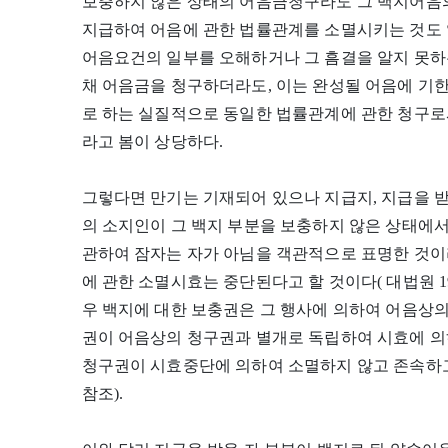
보충하지 않은 상태의 어음금청구라도 그 백지어음
지급하여 어음에 관한 법률관계를 소멸시키는 것도
어음요건의 일부를 오해하거나 그 흠결을 알지 못하
채 어음금을 청구하더라도, 이는 완성될 어음에 기
로 하는 실질적으로 동일한 법률관계에 관한 청구로
라고 봄이 상당하다.
그렇다면 만기는 기재되어 있으나 지급지, 지급을 
의 소지인이 그 백지 부분을 보충하지 않은 상태에
관하여 잠자는 자가 아님을 객관적으로 표명한 것이
에 관한 소멸시효는 중단된다고 할 것이다( 대법원 1962. 1
우 백지에 대한 보충권은 그 행사에 의하여 어음상
권이 어음상의 청구권과 별개로 독립하여 시효에 의
청구권이 시효중단에 의하여 소멸하지 않고 존속하고
참조).