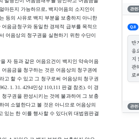
의 발행인이 어음금채무를 승인하고 어음금을
 얼마든지 가능하므로, 백지어음의 소지인이
관련
는 등의 사유로 백지 부분을 보충하지 아니한
한 어음금청구와 동일한 경제적 급부를 목적으
Q.8
서 어음상의 청구권을 실현하기 위한 수단이
만
음
지
받을 자 등과 같은 어음요건이 백지인 약속어음
관
서 어음금을 청구하는 것은 어음상의 청구권에
로
라고 할 수 있고 그 청구로써 어음상의 청구권
. 31. 4294민상 110,111 판결 참조). 이 경
의 청구권을 완성시키는 것에 불과하여 그 보충
하여 소멸한다고 볼 것은 아니므로 어음상의
관련
 있는 한 이를 행사할 수 있다(위 대법원판결