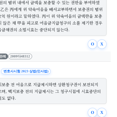
 원의 범위 내에서 금액을 보충할 수 있는 권한을 부여하였
. 乙은 丙에게 위 약속어음을 배서교부하면서 보충권의 범위
 2억 원이라고 말하였다. 丙이 위 약속어음의 금액란을 보충
지 않은 채 甲을 피고로 어음금지급청구의 소를 제기한 경우
음금채권의 소멸시효는 중단되지 않는다.
O
X
판례
2009다48312
변호사시험 2023 상법(민사법)
지보충 전 어음으로 지급제시하면 상환청구권이 보전되지
으며, 백지보충 전의 지급제시는 그 청구시점에 시효중단의
력도 없다.
O
X