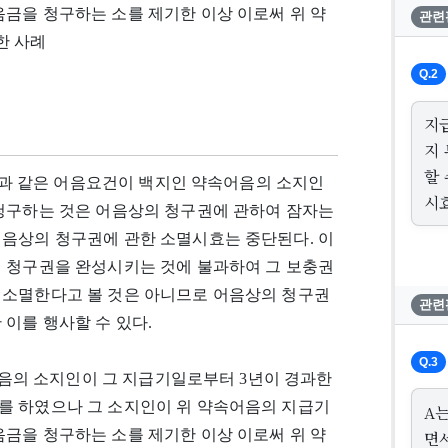
금을 청구하는 소를 제기한 이상 이로써 위 약
관련
한 사례
Q.2
지
지
할
 등과 같은 어음요건이 백지인 약속어음의 소지인
시
 청구하는 것은 어음상의 청구권에 관하여 잠자는
어음상의 청구권에 관한 소멸시효는 중단된다. 이
의 청구권을 완성시키는 것에 불과하여 그 보충권
 소멸한다고 볼 것은 아니므로 어음상의 청구권
관련
이를 행사할 수 있다.
Q.3
속어음의 소지인이 그 지급기일로부터 3년이 경과한
를 하였으나 그 소지인이 위 약속어음의 지급기
A
금을 청구하는 소를 제기한 이상 이로써 위 약
면