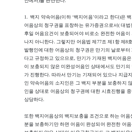
안에서)를 판단한다.
1. 백지 약속어음(이하 ‘백지어음’이라고 한다)은
어음상의 청구권을 표창하는 유가증권으로서( 대법원 1998.
후일 어음요건이 보충되어야 비로소 완전한 어음이 
나지 아니한다. 그렇지만 어음법 제77조 제1항 제8호,
발행인에 대한 어음상의 청구권은 만기의 날로부터
다고 규정하고 있으므로, 만기가 기재된 백지어음은
이 보충되지 않은 미완성어음인 상태에서도 만기의
가 진행한다. 따라서 만기는 기재되어 있으나 지급지
인 약속어음의 소지인은 그 백지 부분을 보충하지 
인을 상대로 어음상의 청구권에 대한 시효진행을 중
상당하다.
또한 백지어음상의 백지보충을 조건으로 하는 어음상
분을 보충하기만 하면 어음이 완성되어 완전한 어음