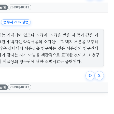
판례
2009다48312
법무사 2025 상법
기는 기재되어 있으나 지급지, 지급을 받을 자 등과 같은 어
요건이 백지인 약속어음의 소지인이 그 백지 부분을 보충하
 않은 상태에서 어음금을 청구하는 것은 어음상의 청구권에
하여 잠자는 자가 아님을 객관적으로 표명한 것이고 그 청구
써 어음상의 청구권에 관한 소멸시효는 중단된다.
O
X
판례
2009다48312