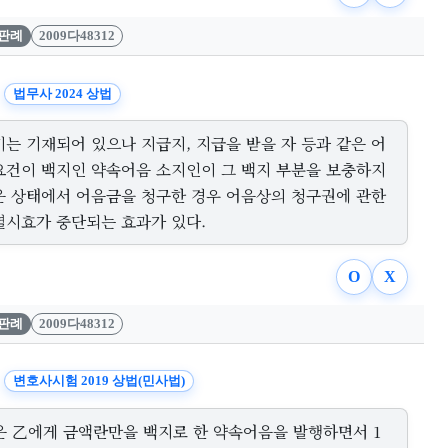
판례
2009다48312
법무사 2024 상법
기는 기재되어 있으나 지급지, 지급을 받을 자 등과 같은 어
요건이 백지인 약속어음 소지인이 그 백지 부분을 보충하지
은 상태에서 어음금을 청구한 경우 어음상의 청구권에 관한
멸시효가 중단되는 효과가 있다.
O
X
판례
2009다48312
변호사시험 2019 상법(민사법)
은 乙에게 금액란만을 백지로 한 약속어음을 발행하면서 1