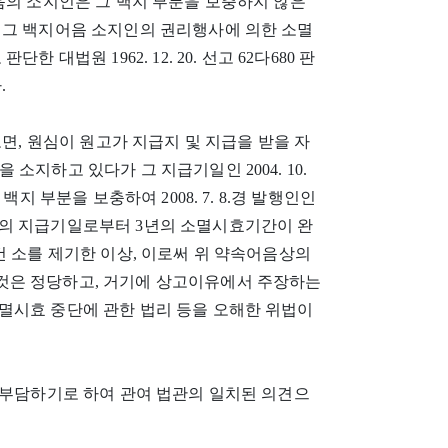
음의 소지인은 그 백지 부분을 보충하지 않은
 그 백지어음 소지인의 권리행사에 의한 소멸
대법원 1962. 12. 20. 선고 62다680 판
.
면, 원심이 원고가 지급지 및 지급을 받을 자
을 소지하고 있다가 그 지급기일인 2004. 10.
각 백지 부분을 보충하여 2008. 7. 8.경 발행인인
음의 지급기일로부터 3년의 소멸시효기간이 완
이 사건 소를 제기한 이상, 이로써 위 약속어음상의
것은 정당하고, 거기에 상고이유에서 주장하는
멸시효 중단에 관한 법리 등을 오해한 위법이
 부담하기로 하여 관여 법관의 일치된 의견으