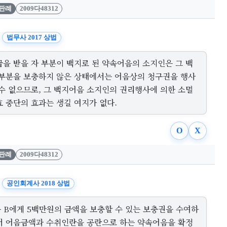
판례
2009다48312
법무사 2017 상법
급을 받을 자 부분이 백지로 된 약속어음의 소지인은 그 백
 부분을 보충하지 않은 상태에서는 어음상의 청구권을 행사
 수 없으므로, 그 백지어음 소지인의 권리행사에 의한 소멸
효 중단의 효과는 생길 여지가 없다.
O
X
판례
2009다48312
공인회계사 2018 상법
는 B에게 5백만원의 금액을 보충할 수 있는 보충권을 수여하
서 어음금액과 수취인란을 공란으로 하는 약속어음을 확정