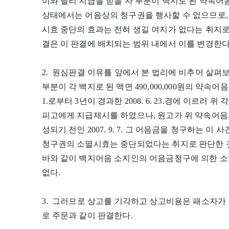
이와 달리 지급을 받을 자 부분이 백지로 된 약속어
상태에서는 어음상의 청구권을 행사할 수 없으므로,
시효 중단의 효과는 전혀 생길 여지가 없다는 취지로 판단한 
결은 이 판결에 배치되는 범위 내에서 이를 변경한다
2. 원심판결 이유를 앞에서 본 법리에 비추어 살펴보
부분이 각 백지로 된 액면 490,000,000원의 약속어음
1.로부터 3년이 경과한 2008. 6. 23.경에 이르러 위 
피고에게 지급제시를 하였으나, 원고가 위 약속어
성되기 전인 2007. 9. 7. 그 어음금을 청구하는 
청구권의 소멸시효는 중단되었다는 취지로 판단한 
바와 같이 백지어음 소지인의 어음금청구에 의한 소
없다.
3. 그러므로 상고를 기각하고 상고비용은 패소자가
로 주문과 같이 판결한다.