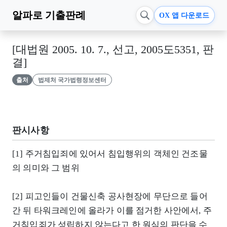
알파로
기출판례
OX 앱 다운로드
[대법원 2005. 10. 7., 선고, 2005도5351, 판
결]
출처
법제처 국가법령정보센터
판시사항
[1] 주거침입죄에 있어서 침입행위의 객체인 건조물
의 의미와 그 범위
[2] 피고인들이 건물신축 공사현장에 무단으로 들어
간 뒤 타워크레인에 올라가 이를 점거한 사안에서, 주
거침입죄가 성립하지 않는다고 한 원심의 판단을 수