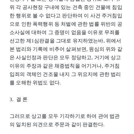
위 각 공사현장 구내에 있는 건축 중인 건물에 침입
한 행위로 볼 수 없다고 판단하여 이 사건 주거침입
으로 인한 폭력행위 등 처벌에 관한 법률 위반의 공
소사실에 대하여 그 증명이 없음을 이유로 무죄를
선고한 제1심판결을 그대로 유지하였는바, 위에서
본 법리와 기록에 비추어 살펴보면, 원심의 위와 같
은 사실인정과 판단은 모두 정당하고, 거기에 상고
이유의 주장과 같은 채증법칙을 어기거나, 주거침
입죄의 객체인 건조물 내지 그 위요지에 관한 법리
를 오해한 위법도 없다.
3. 결 론
그러므로 상고를 모두 기각하기로 하여 관여 법관
의 일치된 의견으로 주문과 같이 판결한다.