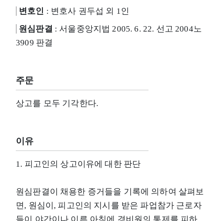
변호인
: 변호사 권두섭 외 1인
원심판결
: 서울중앙지법 2005. 6. 22. 선고 2004노
3909 판결
주문
상고를 모두 기각한다.
이유
1. 피고인의 상고이유에 대한 판단
원심판결이 채용한 증거들을 기록에 의하여 살펴보
면, 원심이, 피고인의 지시를 받은 파업참가 근로자
들이 야간이나 이른 아침에 경비원의 통제를 피하