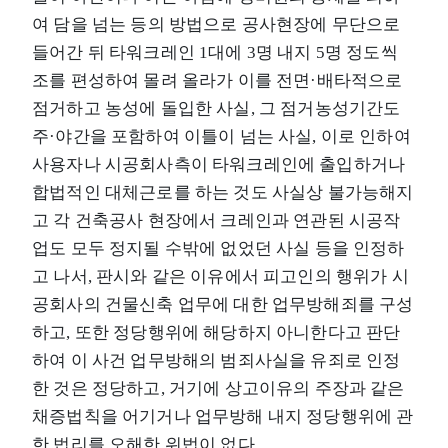
여 담을 넘는 등의 방법으로 공사현장에 무단으로
들어간 뒤 타워크레인 1대에 3명 내지 5명 정도씩
조를 편성하여 몰려 올라가 이를 전면·배타적으로
점거하고 농성에 돌입한 사실, 그 점거농성기간도
주·야간을 포함하여 이틀이 넘는 사실, 이로 인하여
사용자나 시공회사측이 타워크레인에 출입하거나
합법적인 대체근로를 하는 것도 사실상 불가능해지
고 각 건축공사 현장에서 크레인과 연관된 시공작
업도 모두 정지될 수밖에 없었던 사실 등을 인정하
고 나서, 판시와 같은 이유에서 피고인의 행위가 시
공회사의 건물신축 업무에 대한 업무방해죄를 구성
하고, 또한 정당행위에 해당하지 아니한다고 판단
하여 이 사건 업무방해의 범죄사실을 유죄로 인정
한 것은 정당하고, 거기에 상고이유의 주장과 같은
채증법칙을 어기거나 업무방해 내지 정당행위에 관
한 법리를 오해한 위법이 없다.