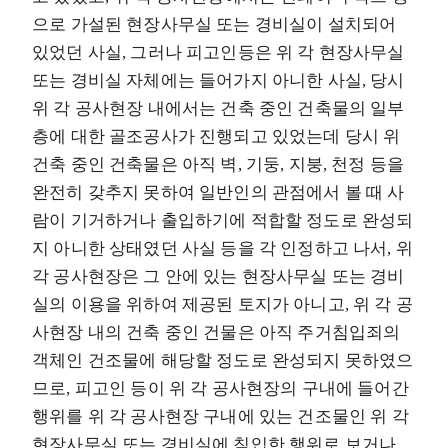
으로 가설된 현장사무실 또는 경비실이 설치되어
있었던 사실, 그러나 피고인등은 위 각 현장사무실
또는 경비실 자체에는 들어가지 아니한 사실, 당시
위 각 공사현장 내에서는 건축 중인 건축물의 일부
층에 대한 골조공사가 진행되고 있었는데 당시 위
건축 중인 건축물은 아직 벽, 기둥, 지붕, 천정 등을
완전히 갖추지 못하여 일반인의 관점에서 볼 때 사
람이 기거하거나 출입하기에 적합할 정도로 완성되
지 아니한 상태였던 사실 등을 각 인정하고 나서, 위
각 공사현장은 그 안에 있는 현장사무실 또는 경비
실의 이용을 위하여 제공된 토지가 아니고, 위 각 공
사현장 내의 건축 중인 건물은 아직 주거침입죄의
객체인 건조물에 해당할 정도로 완성되지 못하였으
므로, 피고인 등이 위 각 공사현장의 구내에 들어간
행위를 위 각 공사현장 구내에 있는 건조물인 위 각
현장사무실 또는 경비실에 침입한 행위로 보거나,