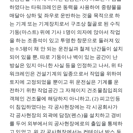
하였다는 타워크레인은 동력을 사용하여 중량물을
매달아 상하 및 좌우로 운반하는 것을 목적으로 하
는 기계 또는 기계장치로서 구조상 철골로 된 수직
기둥(마스트) 위에 기사 1명이 의자에 앉아서 작업
을 하는 조종석이 있고 투명한 창문으로 둘러져 있
는 0.5평이 채 안 되는 운전실과 철제 난간들이 설치
되어 있을 뿐, 따로 기둥이나 벽이 있는 공간이 난
방실은 있지 아니한 사실 등을 인정하고 나서, 위 타
워크레인은 건설기계의 일종으로서 작업을 위하여
토지에 고정되었을 뿐이고 위 운전실은 기계를 운
전하기 위한 작업공간 그 자체이지 건조물침입죄의
객체인 건조물에 해당하지 아니하고, (2) 피고인등
이 침입하였다는 각 공사현장에는 각 시공회사가
각 공사현장의 외곽에 담장(펜스)을 설치하고 경비
를 두어 외부에서의 공사현장에로의 출입을 통제하
고 있었고, 위 각 공사현장에서는 컨테이너 박스 등