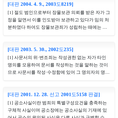
섯째 그 행위 외에 다른 수단이나 방법이 없다는 보충
[대판 2004. 4. 9., 2003도8219]
법, 유효하게 사용할 수 있고, 은행의 경우에도 피해
성 등의 요건을 갖추어야 한다.
자의 지급정지 신청이 없는 한 피해자의 의사에 따라
[1] 절도 범인으로부터 장물보관 의뢰를 받은 자가 그
그의 계산으로 적법하게 예금을 지급할 수밖에 없는
정을 알면서 이를 인도받아 보관하고 있다가 임의 처
것이므로, 피고인이 피해자로부터 현금카드를 사용
분하였다 하여도 장물보관죄가 성립하는 때에는 이
한 예금인출의 승낙을 받고 현금카드를 교부받은 행
미 그 소유자의 소유물 추구권을 침해하였으므로 그
위와 이를 사용하여 현금자동지급기에서 예금을 여
후의 횡령행위는 불가벌적 사후행위에 불과하여 별
러 번 인출한 행위들은 모두 피해자의 예금을 갈취하
[대판 2003. 5. 30., 2002도235]
도로 횡령죄가 성립하지 않는다. [2] 피고인이 업무상
고자 하는 피고인의 단일하고 계속된 범의 아래에서
과실로 장물을 보관하고 있다가 처분한 행위는 업무
[1] 사문서의 위·변조죄는 작성권한 없는 자가 타인
이루어진 일련의 행위로서 포괄하여 하나의 공갈죄
상과실장물보관죄의 가벌적 평가에 포함되고 별도로
명의를 모용하여 문서를 작성하는 것을 말하는 것이
를 구성한다고 볼 것이지...
횡령죄를 구성하지 않는다고 한 원심의 판단을 수긍
므로 사문서를 작성·수정함에 있어 그 명의자의 명시
한 사례.
적이거나 묵시적인 승낙이 있었다면 사문서의 위·변
조죄에 해당하지 않고, 한편 행위 당시 명의자의 현실
[대판 2001. 12. 28. 선고 2001도5158 판결]
적인 승낙은 없었지만 행위 당시의 모든 객관적 사정
을 종합하여 명의자가 행위 당시 그 사실을 알았다면
[1] 공소사실이란 범죄의 특별구성요건을 충족하는
당연히 승낙했을 것이라고 추정되는 경우 역시 사문
구체적 사실이며 공소장에는 공소사실의 기재에 있
서의 위·변조죄가 성립하지 않는다. [2] 가. 법인의 구
어서 공소의 원인된 사실을 다른 사실과 구별할 수 있