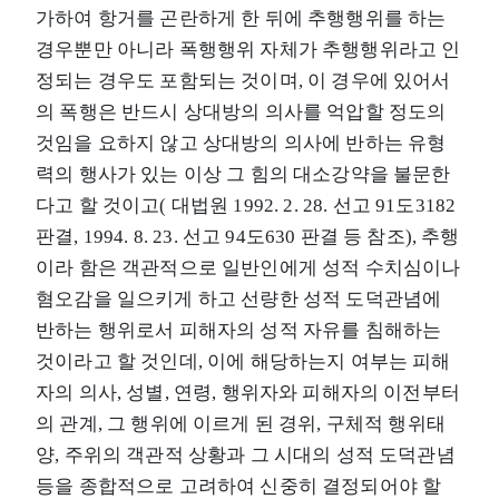
가하여 항거를 곤란하게 한 뒤에 추행행위를 하는
경우뿐만 아니라 폭행행위 자체가 추행행위라고 인
정되는 경우도 포함되는 것이며, 이 경우에 있어서
의 폭행은 반드시 상대방의 의사를 억압할 정도의
것임을 요하지 않고 상대방의 의사에 반하는 유형
력의 행사가 있는 이상 그 힘의 대소강약을 불문한
다고 할 것이고( 대법원 1992. 2. 28. 선고 91도3182
판결, 1994. 8. 23. 선고 94도630 판결 등 참조), 추행
이라 함은 객관적으로 일반인에게 성적 수치심이나
혐오감을 일으키게 하고 선량한 성적 도덕관념에
반하는 행위로서 피해자의 성적 자유를 침해하는
것이라고 할 것인데, 이에 해당하는지 여부는 피해
자의 의사, 성별, 연령, 행위자와 피해자의 이전부터
의 관계, 그 행위에 이르게 된 경위, 구체적 행위태
양, 주위의 객관적 상황과 그 시대의 성적 도덕관념
등을 종합적으로 고려하여 신중히 결정되어야 할