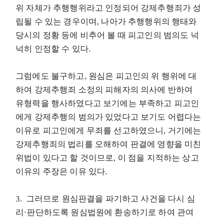
위 자체가 추행행위라고 인정되어 강제추행죄가 성
립될 수 있는 경우이며, 나아가 추행행위의 행태와
당시의 정황 등에 비추어 볼 때 피고인의 범의도 넉
넉히 인정할 수 있다.
그럼에도 불구하고, 원심은 피고인의 위 행위에 대
하여 강제추행죄 소정의 피해자의 의사에 반하여
유형력을 행사하였다고 보기에는 부족하고 피고인
에게 강제추행의 범의가 있었다고 보기도 어렵다는
이유로 피고인에게 무죄를 선고하였으니, 거기에는
강제추행죄의 법리를 오해하여 판결에 영향을 미친
위법이 있다고 할 것이므로, 이 점을 지적하는 상고
이유의 주장은 이유 있다.
3. 그러므로 원심판결을 파기하고 사건을 다시 심
리·판단하도록 원심법원에 환송하기로 하여 관여