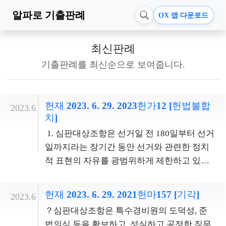
알파로
기출판례
OX 앱 다운로드
최신판례
기출판례를 최신순으로 보여줍니다.
헌재 2023. 6. 29. 2023헌가12 [헌법불합
2023.6
치]
1. 심판대상조항은 선거일 전 180일부터 선거
일까지라는 장기간 동안 선거와 관련한 정치
적 표현의 자유를 광범위하게 제한하고 있
다. 화환의 설치는 경제적 차이로 인한 선거 기
회 불균형을 야기할 수 있으나, 그러한 우려가
헌재 2023. 6. 29. 2021헌마157 [기각]
2023.6
있다고 하더라도 공직선거법상 선거비용 규
？심판대상조항은 특수경비원의 도덕성, 준
제 등을 통해서 해결할 수 있다. 또한 공직선거
법의식 등을 확보하고, 성실하고 공정한 직무