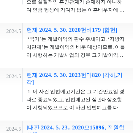
제외되어 있으므로, 반드시 신체등급을 고려
으로 실질적인 혼인관계가 존재하지 아니하
국한하였을 뿐, 대체복무요원이 수행하는 구
또한 선박안전법은 선박이 건조되어 운항하
내용의 진술은 수사기관의 수사과정에서 작
하여 복무기관을 달리하여야 한다고 보기 어
여 연금 형성에 기여가 없는 이혼배우자에 대
체적인 업무 내용은 사회복지시설, 병원, 응급
는 동안 받아야 하는 여러 검사들을 규정하고
성된 &lsquo;피의자의 진술이 기재된 신문조
렵다. 현역병도 희망하는 병과에서 특정 직무
해서까지 법률혼 기간을 기준으로 분할연금
구조시설, 공공기관 등 다른 기관에서 복무를
있으므로, 어떤 선박이 위와 같은 검사들의 합
서나 진술서 등&rsquo;으로부터 독립하여 증
를 수행하는 방법으로 병역의무를 이행하게
수급권을 인정하는 구 국민연금법 제64조 제1
하게 된다 하더라도 부여될 수 있는 업무들을
헌재 2024. 5. 30. 2020헌바179 [합헌]
격기준을 충족하지 못하는 경우에는 감항성
거능력을 가질 수 없는 성격의 것이고,
2024.5
해 줄 것을 요구할 구체적 권리가 존재하지 않
항이 노령연금 수급권자의 재산권을 침해하
수행하고 있다. 대체복무의 기간을 현역 복무
의 결함이 존재한다고 볼 수 있다. 그렇다면
&lsquo;피의자의 진술이 기재된 신문조서나
‘국가’는 개발이익의 환수 주체이고, ‘지방자
는다. 복무기관조항은 복무 장소를 교정시설
므로 헌법에 합치되지 아니한다고 결정하였
기간보다 어느 정도 길게 하거나 대체복무의
신고의무조항의 ‘선박의 감항성의 결함’이란
진술서 등&rsquo;의 증거능력을 인정하지 않
치단체’는 개발이익의 배분 대상이므로, 이들
에 국한하였을 뿐, 대체복무요원이 수행하는
다(헌재 2015헌바182, 이하 ‘종전 헌법불합치
강도를 현역복무의 경우와 최소한 같게 하거
‘선박안전법에서 규정하고 있는 각종 검사 기
는 경우에 변호인의견서에 기재된 동일한 내
이 시행하는 개발사업의 경우 그 개발이익을
구체적인 업무 내용은 사회복지시설, 병원, 응
결정’이라 한다). 심판대상조항은 국민연금법
나 그보다 더 무겁고 힘들게 하는 것은 대체역
준에 부합하지 아니하는 상태로서, 선박이 안
용의 피의자 진술 부분을 유죄의 증거로 사용
환수할 필요성이 없거나 낮다. ‘공공기관’이
급구조시설, 공공기관 등 다른 기관에서 복무
제64조 제1항 및 제4항의 개정규정을 신법 조
편입심사의 곤란성 문제를 극복하고 병역기
전하게 항해할 수 있는 성능인 감항성과 직접
할 수 있다면 피의자였던 피고인에게 불의의
시행하는 개발사업의 경우, 그 개발이익을 공
를 하게 된다 하더라도 부여될 수 있는 업무들
항 시행 후 최초로 분할연금 지급 사유가 발생
헌재 2024. 5. 30. 2023헌마820 [각하,기
피자의 증가를 막는 수단이 된다. 다만, 대체복
2024.5
적인 관련이 있는 흠결’이라는 의미로 명확하
타격이 될 뿐만 아니라 피의자 등의 보호를 목
공기관이 일단 보유하고 있다가 추후 국가사
을 수행하고 있다. 대체복무의 기간을 현역 복
각]
한 경우부터 적용하도록 규정하고 있는바, 실
무의 기간이나 고역의 정도가 과도하여 양심
게 해석할 수 있으므로, 신고의무조 항은 죄형
적으로 하는 변호인의 지위나 변호인 제도의
업을 대행하거나 위임받아 수행할 때 다시 사
무기간보다 어느 정도 길게 하거나 대체복무
질적인 혼인관계가 해소되어 분할연금의 기
적 병역거부자라 하더라도 도저히 이를 선택
1. 이 사건 입법예고기간은 그 기간만료일 경
법정주의의 명확성원칙에 위배되지 않는
취지에도 반하게 된다. 따라서 피고인이 피의
용하도록 할 수 있다는 점에서, 개발이익을 전
의 강도를 현역복무의 경우와 최소한 같게 하
초가 되는 노령연금 수급권 형성에 아무런 기
하기 어렵게 만드는 것은 대체복무제를 유명
과로 종료되었고, 입법예고된 심판대상조항
다. 2. 신고의무조항의 ‘선박의 감항성의 결
자였을 때 수사기관에 한 진술이 기재된 조서
부 환수할 필요성이 낮다. 따라서 국가 등이 시
거나 그보다 더 무겁고 힘들게 하는 것은 대체
여가 없는 경우에는 노령연금 분할을 청구할
무실하게 하거나 징벌로 기능하게 할 수 있다.
이 시행되었으므로 이 사건 입법예고를 다툴
함’의 의미를 위와 같이 명확하게 해석할 수
나 수사과정에서 작성된 진술서 등의 증거능
행하는 개발사업은, 개발부담금 제외 또는 경
역 편입심사의 곤란성 문제를 극복하고 병역
전제를 갖추지 못한 것으로 볼 수 있다는 점에
병역법상 현역 육군의 복무기간과 비교했을
권리보호이익이 소멸하였다. 청구인이 이 사
있는 이상, 선박의 감항성과 직접적인 관련이
력을 인정할 수 없다면 수사기관에 제출된 변
감 대상으로 규정할 이유가 있다. 반면 ‘학교
기피자의 증가를 막는 수단이 된다. 다만, 대체
서 분할연금 지급 사유 발생 시점이 신법 조항
때 기간조항의 복무기간은 1.5배에 해당한다.
건 입법예고기간에 대한 심판청구를 통하여
없는 매우 경미한 결함을 발견한 경우까지 신
호인의견서에 기재된 같은 취지의 피의자 진
[대판 2024. 5. 23., 2020므15896, 전원합
법인’이 시행하는 개발사업의 경우, 그 개발이
복무의 기간이나 고역의 정도가 과도하여 양
2024.5
시행일 전인 경우와 후인 경우 사이에 아무런
현역병은 사격, 화생방, 각개전투, 완전군장행
종국적으로 다투고자 하는 것은 심판대상조