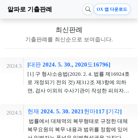
알파로
기출판례
OX 앱 다운로드
최신판례
기출판례를 최신순으로 보여줍니다.
[대판 2024. 5. 30., 2020도16796]
2024.5
[1] 구 형사소송법(2020. 2. 4. 법률 제16924호
로 개정되기 전의 것) 제312조 제3항에 의하
면, 검사 이외의 수사기관이 작성한 피의자신
문조서는 그 피의자였던 피고인 또는 변호인
이 그 내용을 인정할 때에 한하여 증거로 할 수
헌재 2024. 5. 30. 2021헌마117 [기각]
2024.5
있다. 피의자의 진술을 기재한 서류 내지 문서
법률에서 대체역의 복무형태로 규정한 대체
가 수사기관의 수사과정에서 작성된 것이라
복무요원의 복무 내용과 범위를 정함에 있어
면 그 서류나 문서의 형식과 관계없이 피의자
서 입법자는 폭넓은 입법형성권을 가진다. 다