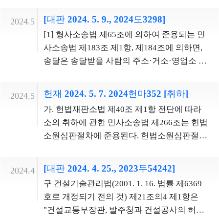
분할연금 지급사유가 발생한 경우에 신법 조
상황 등이 종합적으로 고려된 것이다. 이와 같
여부 등이 문제되지 않고, 다만 상위법의 집행
병을 확보하는 제도라는 점 등에 비추어 볼 때
아도 선박의 감항성에 관하여 정기적으로 검
산의 처분 등을 통한 개발이익의 현실적 향유
에 발생한 재산범죄에 대하여 형을 면제하는
간 내내 대기 상태에 있어야 하고, 초병으로서
표현이거나 상대방에 대한 부정적·비판적 의
항을 적용하는 것에 있는 것이 아니라, 종전 헌
은 현역병 복무의 실질적 강도와 현역 등의 복
과 무관한 독자적인 내용을 정할 수 없다는 한
피고인이 해당 형사사건에서 구속되어 재판
[대판 2024. 5. 9., 2024도3298]
사를 받아야 한다는 점을 확인할 수 있을 뿐이
2024.5
가 어렵다는 점 등을 고려할 때, 개발부담금 제
친족상도례 규정(형법 제328조 제1항 등) 등
취침 중간에 각 초소와 부대를 방어하는 역할
견이나 감정을 나타내면서 경미한 수준의 추
법불합치결정일 이후에 분할연금 지급 사유
무를 대신하여 병역을 이행한다는 대체복무
계가 있다. 심판대상조항은 청구인이 방송법
을 받는 경우를 의미하고, 피고인이 해당 형사
고, 그러한 선박검사의 대상이 되는 감항성의
[1] 형사소송법 제65조에 의하여 준용되는 민
도가 방지하고자 하는 ‘개발이익의 독점’이나
이 적용되지 않는다. 반면 혼인관계가 이혼으
까지 병행하여야 한다. 한편, 자녀가 있는 현역
상적 표현이나 욕설이 사용된 경우, 모욕죄의
가 발생한 경우 신법 조항 시행일 이후에 이행
제의 목적에 비추어 볼 때, 복무기관조항, 기간
제65조, 제67조 제2항에 따라 수신료 징수업
사건이 아닌 별개의 사건, 즉 별건으로 구속되
내용이 구체적으로 어떠한 것인지는 선박안
사소송법 제183조 제1항, 제184조에 의하면,
‘토지에 대한 투기’ 등을 유발한다고 보기 어
로 해소되었더라도 그 효력은 장래에 대해서
병에게 출퇴근이 가능한 상근예비역 복무 기
구성요건에 해당하는지 여부(원칙적 소극)
기가 도래하는 분할연금 수급권에 대하여도
조항 및 합숙조항으로 인한 고역의 정도가 지
무를 위탁하는 경우 그 구체적인 시행방법을
어 있거나 다른 형사사건에서 유죄로 확정되
전법뿐만 아니라 그 하위법령에도 규정되어
송달은 송달받을 사람의 주소·거소·영업소 또
렵다. 따라서 이에 해당하는 사업은, 국가 등이
만 발생하므로 이혼 전에 혼인을 전제로 발생
회를 준 것은 그 제도의 목적, 수행업무, 군 인
신법 조항을 적용하지 않은 것이 평등원칙에
나치게 과도하여 양심적 병역거부자가 도저
규정하고 있을 뿐이라는 점에서 집행명령의
어 수형 중인 경우는 이에 해당하지 않는다고
있지 아니하다. 또한 법원의 판단에서도 감항
는 사무소 등의 송달장소에서 하여야 하고, 당
시행하는 개발사업과 마찬가지로 일정한 경
한 법률관계는 여전히 유효하다. 그러므로 이
력 상황 등이 종합적으로 고려된 것이다. 이와
위반된다는 데 있다. 입법자는 종전 헌법불합
히 대체복무를 선택하기 어렵게 만드는 것으
한계를 일탈하였다고 볼 수 없다. 3. 심판대상
판시하여 왔다(이하 ‘종래의 판례 법리’라고
성의 결함에 관한 구체적인 지침을 얻기 어렵
사자·법정대리인 또는 변호인은 주소 등 외의
우 개발부담금 제외 또는 경감 대상으로 규정
혼 이후에도 혼인관계가 무효임을 확인할 실
같은 현역병 복무의 실질적 강도와 현역 등의
치결정일부터 신법 조항 시행 전날까지 분할
헌재 2024. 5. 7. 2024헌마352 [취하]
로 볼 수는 없다. 따라서 위 조항들은 과잉금지
조항은 수신료의 통합징수를 금지할 뿐이고,
2024.5
한다). 형사소송법 제33조 제1항 제1호의 문
다. 법정의견과 같이 ‘감항성의 결함’의 의미
장소를 송달받을 장소로 정하여 법원에 신고
할 필요가 있다. 그럼에도 불구하고 심판대상
익이 존재한다. ② 가사소송법은 부부 중 어느
복무를 대신하여 병역을 이행한다는 대체복
연금 지급사유가 발생하였고 연금액 변경처
원칙을 위반하여 청구인들의 양심의 자유를
수신료의 금액이나 납부의무자, 미납이나 연
가. 헌법재판소법 제40조 제1항 전단에 따라
언, 위 법률조항의 입법 과정에서 고려된 ‘신
를 ‘선박안전법상 각종 검사 기준에 부합하지
할 수 있으며, 이 경우에는 송달영수인을 정하
조항은 학교법인이 시행하는 개발사업 일체
한쪽이 사망하여 혼인관계가 해소된 경우 혼
무제의 목적에 비추어 볼 때, 복무기관조항, 기
분 등이 확정되지 않은 사람들에 대하여 적어
침해한다고 볼 수 없다. 재판관 이종석, 재판관
체 시 추징금이나 가산금의 금액을 변경하는
소의 취하에 관한 민사소송법 제266조는 헌법
체의 자유’, ‘변호인의 조력을 받을 권리’, ‘공
않는 상태’로 해석하더라도, 신고의무조항은
여 신고할 수 있다. 송달영수인의 신고가 있으
를 개발부담금 제외 또는 경감 대상에서 배제
인관계 무효 확인의 소를 제기하는 방법에 관
간조항 및 합숙조항으로 인한 고역의 정도가
도 이 결정일 현재 아직 이행기가 도래하지 아
김기영, 재판관 문형배, 재판관 이미선의 반대
것은 아니므로, 규범적으로 청구인의 수신료
소원심판절차에 준용된다. 헌법소원심판절차
정한 재판을 받을 권리’ 등 헌법상 기본권 규
‘감항성의 결함’의 구체적인 내용에 관하여 선
면 송달은 신고된 장소와 영수인에게 하여야
하고 있는바, 이는 국가 등과 학교법인을 합리
한 규정을 두고 있다. 이러한 가사소송법 규정
지나치게 과도하여 양심적 병역거부자가 도
니한 분할연금 수급권에 대해서는 신법 조항
의견 대체복무제도를 정함에 있어 현역복무
징수 범위에 어떠한 영향을 끼친다고 볼 수 없
에서 피청구인의 본안에 관한 답변서가 제출
정의 취지와 정신 및 입법 목적 그리고 피고인
박안전법의 다른 조항이나 다른 법률을 참조
하고, 송달영수인이 송달받은 때에 송달의 효
적인 이유 없이 차별취급하는 것으로서 평등
에 비추어 이혼한 이후 제기되는 혼인무효 확
저히 대체복무를 선택하기 어렵게 만드는 것
의 적용범위에 포함시켜 위헌적인 상태를 제
와 대체복무 사이의 형평성을 확보하여 양심
다. 공법상 의무인 수신료 납부의무와 사법상
되지 않았으므로, 민사소송법 제266조에 따라
이 처한 입장 등을 종합하여 보면, 형사소송법
하도록 규정하지도, 하위법령에 위임하고 있
력이 발생하나, 송달영수인 신고의 효력은 그
원칙에 위반된다.
[대판 2024. 4. 25., 2023두54242]
인의 소가 과거의 법률관계를 대상으로 한다
으로 볼 수는 없 다. 따라서 위 조항들은 과잉
2024.4
거할 의무가 있고, 구체적으로 신법 조항 시행
의 자유와 병역의무의 공평한 이행을 조화롭
의무인 전기요금 납부의무는 분리하여 고지
청구인은 상대방 당사자의 동의 내지 동의간
제33조 제1항 제1호의 ‘피고인이 구속된
지도 아니하므로, 수범자가 어떠한 선박의 결
심급에만 미치므로, 상소 또는 이송을 받은 법
는 이유로 확인의 이익이 없다고 볼 것은 아니
금지원칙을 위반하여 청구인들의 양심의 자
구 건설기술관리법(2001. 1. 16. 법률 제6369
일 이후 이행기가 도래하는 분할연금 중 어느
게 보장할 필요가 있으나, 현역복무와의 형평
ㆍ징수하는 것이 원칙적인 방식이고, 미납이
주 없이 청구를 취하할 수 있다. 나. 헌법소원
때’란 피고인이 해당 형사사건에서 구속되어
함을 발견하였을 때 이를 신고하여야 할지 여
원의 소송절차에서는 그 신고의 효력이 없다.
다. ③ 대법원은 협의파양으로 양친자관계가
유를 침해한다고 볼 수 없다. 나. CCTV 촬영행
호로 개정되기 전의 것) 제21조의4 제1항은
범위까지 신법 조항을 적용할 것인지는 입법
성 확보에 필요한 정도를 넘어 대체복무의 기
나 연체된 수신료에 대한 추징금 및 가산금의
심판청구의 취하는 청구인이 제기한 심판청
재판을 받고 있는 경우에 한정된다고 볼 수 없
부를 선박안전법에 규정된 각종 검사 기준을
또한 항소법원이 기록의 송부를 받은 때에는
해소된 이후 제기된 입양무효 확인의 소에서
위는 교정시설의 계호, 경비, 보안, 안전, 관리
"건설교통부장관, 발주청과 건설공사의 허가·
자가 분할연금 수급권자의 신뢰 보호나 법적
간이나 그 강도를 과도하게 정하여 대체복무
징수 및 강제가 가능하며, 지난 30년간 수신료
구를 철회하여 심판절차의 계속을 소멸시키
고, 피고인이 별건으로 구속영장이 발부되어
보고 판단하여야 한다는 것은 합리적이지 아