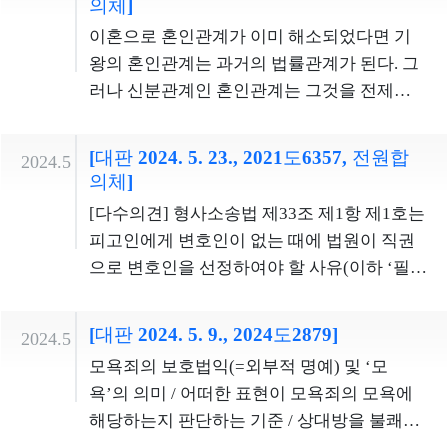
고의무가 발생한다고 볼 수는 없다. 또한 해운
술 부분도 유죄의 증거로 사용할 수 없다.
의체]
익이 곧바로 국가 또는 지방자치단체에 귀속
심적 병역거부자라 하더라도 도저히 이를 선
차이가 없으므로, 분할연금 지급 사유 발생시
군 등 군사적 역무를 기본으로 하므로 육체적
항으로 인한 기본권 침해 여부인바, 청구인의
업계의 잘못된 관행에 경각심을 주기 위한 심
된다거나 추후 국가사업에 다시 사용될 것이
이혼으로 혼인관계가 이미 해소되었다면 기
택하기 어렵게 만드는 것은 대체복무제를 유
점이 신법 조항 시행일 전ㆍ후인지와 같은 우
ㆍ정신적으로 크나큰 수고와 인내력이 요구
주장취지 및 권리구제의 실효성 등을 종합적
판대상조항의 개정이유를 고려한다면, 선박
예정되어 있지 않다. 또한 해당 개발이익은 학
왕의 혼인관계는 과거의 법률관계가 된다. 그
명무실하게 하거나 징벌로 기능하게 할 수 있
연한 사정을 기준으로 달리 취급하는 것은 합
되고, 각종 사고와 위험에 노출된다. 전시 등
으로 고려할 때, 심판대상조항에 대하여 본안
소유자의 관계인에게도 신고의무를 부담시키
교법인과 사립학교의 학생 및 교직원 등만이
러나 신분관계인 혼인관계는 그것을 전제로
다. 병역법상 현역 육군의 복무기간과 비교했
리적인 이유를 찾기 어렵다. 신법 조항의 소급
국가비상사태 시 현역병은 생명의 위험을 무
판단에 나아가는 이상, 이 사건 입법예고기간
는 것이 과도하다고 보기도 어렵다. 한편 선박
독점적으로 향유할 뿐 공동체 전체가 공평하
하여 수많은 법률관계가 형성되고 그에 관하
을 때 기간조항의 복무기간은 1.5배에 해당한
적용은 분할연금 수급권자에 대한 소급입법
릅쓰고 전장에 나서게 되지만, 대체복무요원
에 대하여는 심판청구의 이익을 인정하지 아
사고는 막대한 인명피해와 물적 손실이 발생
게 향유할 수도 없으므로, 개발부담금 제외 또
여 일일이 효력의 확인을 구하는 절차를 반복
다. 현역병은 사격, 화생방, 각개전투, 완전군
에 따른 재산권 침해로 이어질 여지도 있으나
은 병력동원이나 전시근로소집 대상이 되지
[대판 2024. 5. 23., 2021도6357, 전원합
니한다. 따라서 이 사건 입법예고기간에 대한
2024.5
할 위험성이 크므로 이를 철저히 예방할 필요
는 경감 대상으로 규정할 특별한 이유를 찾을
하는 것보다 과거의 법률관계인 혼인관계 자
장행군 등 군사적 역무를 기본으로 하므로 육
소급입법금지원칙이나 신뢰보호원칙의 측면
의체]
않는다. 특별히 우리나라는 이례적 분단국가
심판청구는 부적법하다. 2. 심판대상조항은
가 있는바, 과태료 등 행정상의 제재수단만으
수 없다. 결국 심판대상조항은 국가 등과 학교
체의 무효 확인을 구하는 편이 관련된 분쟁을
체적ㆍ정신적으로 크나큰 수고와 인내력이
에서 보더라도 종전 헌법불합치결정 이후 신
로서 남북이 대치하여 정전상태에 있고, 북한
수신료의 구체적인 고지방법에 관한 규정인
[다수의견] 형사소송법 제33조 제1항 제1호는
로 이와 같은 위험을 충분히 방지할 수 있다고
법인을 합리적인 이유 없이 차별취급한다고
한꺼번에 해결하는 유효·적절한 수단일 수 있
요구되고, 각종 사고와 위험에 노출된 다. 전시
법 조항 시행일 전에 분할연금 지급사유가 발
의 도발행위가 계속되고 있다. 현역병은 원칙
바, 이는 수신료의 부과ㆍ징수에 관한 본질적
피고인에게 변호인이 없는 때에 법원이 직권
단정하기 어렵다. 따라서 심판대상조항은 책
볼 수 없으므로, 평등원칙에 위반되지 않는
으므로, 특별한 사정이 없는 한 혼인관계가 이
등 국가비상사태 시 현역병은 생명의 위험을
생한 경우 신법 조항 시행일 이후에 이행기가
적으로 군부대 안에서 합숙복무를 하고 있으
인 요소로서 법률에 직접 규정할 사항이 아니
으로 변호인을 선정하여야 할 사유(이하 ‘필요
임과 형벌 간의 비례원칙에 위배되지 않는다.
다. 재판관 이종석, 재판관 이은애의 반대의
미 해소된 이후라고 하더라도 혼인무효의 확
무릅쓰고 전장에 나서게 되지만, 대체복무요
도래하는 분할연금 수급권까지 신법 조항을
며, 전투 준비와 훈련을 위하여 사실상 24시간
므로 이를 법률에서 직접 정하지 않았다고 하
적 국선변호인 선정사유’라고 한다) 중 하나로
재판관 이종석, 재판관 이은애, 재판관 정형식
견 사립학교는 공교육의 일익을 담당한다는
인을 구할 이익이 인정된다고 보아야 한다. 그
원은 병력동원이나 전시근로소집 대상이 되
적용하지 않도록 한 것은 차별을 정당화 할 합
내내 대기 상태에 있어야 하고, 초병으로서 취
여 의회유보원칙에 위반된다고 볼 수 없다. 심
‘피고인이 구속된 때’를 정하고 있다. 대법원
의 반대의견 1. 신고의무조항의 문언만으로는
점에서, 국․공립학교나 ‘공공기관의 운영에
[대판 2024. 5. 9., 2024도2879]
상세한 이유는 다음과 같다. ① 무효인 혼인과
지 않는다. 특별히 우리나라는 이례적 분단국
2024.5
리적인 이유가 있는 것으로 보기 어렵고, 종전
침 중간에 각 초소와 부대를 방어하는 역할까
판대상조항은 수신료의 징수를 규정하는 상
은 그동안 형사소송법 제33조 제1항 제1호의
‘감항성의 결함’의 의미가 구체적으로 무엇인
관한 법률’에 따른 공공기관에 해당하는 학교
이혼은 법적 효과가 다르다. 무효인 혼인은 처
가로서 남북이 대치하여 정전상태에 있고, 북
모욕죄의 보호법익(=외부적 명예) 및 ‘모
헌법불합치결정의 취지에도 어긋난다. 따라
지 병행하여야 한다. 한편, 자녀가 있는 현역병
위법의 시행을 위하여 수신료 납부통지에 관
‘피고인이 구속된 때’란, 원래 구속제도가 형
지 알 수 없고, ‘감항성’에 관한 정의규정인 선
와 본질적으로 동일하다. 사립학교의 교육용
음부터 혼인의 효력이 발생하지 않는다. 따라
한의 도발행위가 계속되고 있다. 현역병은 원
욕’의 의미 / 어떠한 표현이 모욕죄의 모욕에
서 심판대상조항은 평등원칙에 위반된다. 2.
에게 출퇴근이 가능한 상근예비역 복무 기회
한 절차적 사항을 규정하는 집행명령이다. 집
사소송의 진행과 형벌의 집행을 확보하기 위
박안전법 제2조 제6호 역시 포괄적이고 광범
기본재산과 관련된 개발사업은, 그 재산이 학
서 인척이거나 인척이었던 사람과의 혼인금
칙적으로 군부대 안에서 합숙복무를 하고 있
해당하는지 판단하는 기준 / 상대방을 불쾌하
심판대상조항의 위헌성은 신법 조항 시행 후
를 준 것은 그 제도의 목적, 수행업무, 군 인력
행명령의 경우 법률의 구체적ㆍ개별적 위임
하여 법이 정한 요건과 절차 아래 피고인의 신
위하며, 선박안전법의 다른 규정들을 살펴보
교교육에 직접 사용된다는 점과 더불어 그 재
지 규정(민법 제809조 제2항)이나 친족 사이
으며, 전투 준비와 훈련을 위하여 사실상 24시
게 할 수 있는 무례하고 예의에 벗어난 정도의