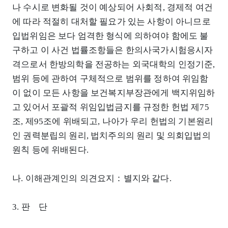
나 수시로 변화될 것이 예상되어 사회적, 경제적 여건
에 따라 적절히 대처할 필요가 있는 사항이 아니므로
입법위임은 보다 엄격한 형식에 의하여야 함에도 불
구하고 이 사건 법률조항들은 한의사국가시험응시자
격으로서 한방의학을 전공하는 외국대학의 인정기준,
범위 등에 관하여 구체적으로 범위를 정하여 위임함
이 없이 모든 사항을 보건복지부장관에게 백지위임하
고 있어서 포괄적 위임입법금지를 규정한 헌법 제75
조, 제95조에 위배되고, 나아가 우리 헌법의 기본원리
인 권력분립의 원리, 법치주의의 원리 및 의회입법의
원칙 등에 위배된다.
나. 이해관계인의 의견요지：별지와 같다.
3. 판 단