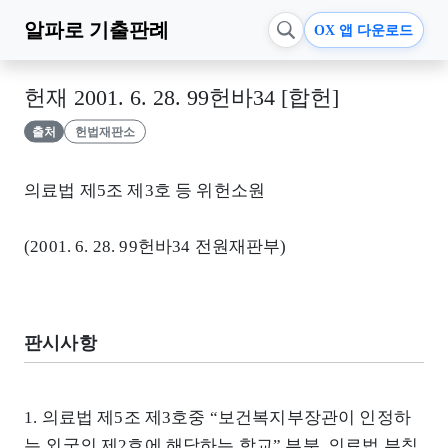
알파로
기출판례
OX 앱 다운로드
헌재 2001. 6. 28. 99헌바34 [합헌]
출처
헌법재판소
의료법 제5조 제3호 등 위헌소원
(2001. 6. 28. 99헌바34 전원재판부)
판시사항
1. 의료법 제5조 제3호중 “보건복지부장관이 인정하
는 외국의 제2호에 해당하는 학교” 부분, 의료법 부칙