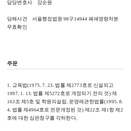
담당변호사 강순원
당해사건 서울행정법원 98구14944 폐쇄명령처분
무효확인
주문
1. 교육법(1975. 7. 23. 법률 제2773호로 신설되고
1997. 1. 13. 법률 제5272호로 개정되기 전의 것) 제
163조 제5호 및 학원의설립․운영에관한법률(1995. 8.
4. 법률 제4964호로 전문개정된 것) 제22조 제1항 제2
호에 대한 심판청구를 각하한다.