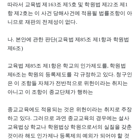
따라서 교육법 제163조 제5호 및 학원법 제22조 제1
항 제2호는 이 사건 당해사건에 적용될 법률조항이 아
니므로 재판의 전제성이 없다.
나. 본안에 관한 판단(교육법 제85조 제1항과 학원법
제6조)
교육법 제85조 제1항은 학교의 인가제도를, 학원법
제6조는 학원의 등록제도를 각 규정하고 있다. 청구인
은 이 조항들 자체가 전반적으로 위헌이라는 취지는
아니고 이 조항이 종교단체가 행하는
종교교육에도 적용되는 것은 위헌이라는 취지로 주장
하고 있다. 그러므로 과연 종교교육의 경우에는 설사
교육법상 학교나 학원법상 학원으로서의 실질을 갖춘
것이라 해도 인가제나 등록제의 예외가 되어야 할 것