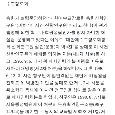
수교장로회
총회가 설립운영하던 ‘대한예수교장로회 총회신학연
구원’(이하 ‘이 사건 신학연구원’이라고 한다)이 관계
법령에 의한 학교나 학원설립인가를 받지 아니한 채
설립․운영되고 있다는 이유로 ‘대한예수교장로회총
회 신학연구원 설립(운영)자 박○진’을 상대로 이 사건
신학연구원의 폐쇄를 명하는 처분(제1차 처분)을 하
고, 1995. 9. 6. 다시 위 폐쇄명령의 불이행을 이유로
재차 폐쇄명령(제2차 처분)을 하였다가, 그 후 1996.
6. 12. 이 사건 청구인이 법인격없는 재단에 해당됨을
전제로 위 박병진 개인을 상대로 한 제1, 2차 처분을
취소함과 동시에 이 사건 청구인을 상대로 같은 이유
로 폐쇄명령처분을 하였다. 청구인은 1998. 8. 7.자로
서울행정법원에 이 처분의 무효확인청구소송(98구
14944)을 제기한 뒤 당시의 교육법 제85조 제1항, 제