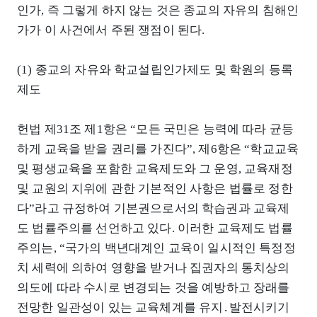
인가, 즉 그렇게 하지 않는 것은 종교의 자유의 침해인
가가 이 사건에서 주된 쟁점이 된다.
(1) 종교의 자유와 학교설립인가제도 및 학원의 등록
제도
헌법 제31조 제1항은 “모든 국민은 능력에 따라 균등
하게 교육을 받을 권리를 가진다”, 제6항은 “학교교육
및 평생교육을 포함한 교육제도와 그 운영, 교육재정
및 교원의 지위에 관한 기본적인 사항은 법률로 정한
다”라고 규정하여 기본권으로서의 학습권과 교육제
도 법률주의를 선언하고 있다. 이러한 교육제도 법률
주의는, “국가의 백년대계인 교육이 일시적인 특정정
치 세력에 의하여 영향을 받거나 집권자의 통치상의
의도에 따라 수시로 변경되는 것을 예방하고 장래를
전망한 일관성이 있는 교육체계를 유지․발전시키기