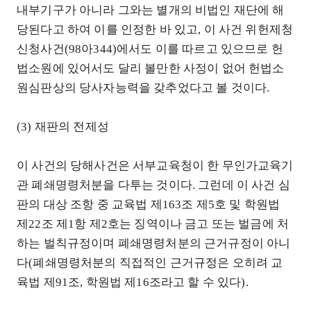
내부기구가 아니라 그와는 별개의 비법인 재단에 해
당된다고 하여 이를 인정한 바 있고, 이 사건 위헌제청
신청사건(98아344)에서도 이를 따르고 있으므로 헌
법소원에 있어서도 달리 볼만한 사정이 없어 헌법소
원심판상의 당사자능력을 갖추었다고 볼 것이다.
(3) 재판의 전제성
이 사건의 당해사건은 서부교육청이 한 무인가교육기
관 폐쇄명령처분을 다투는 것이다. 그런데 이 사건 심
판의 대상 조항 중 교육법 제163조 제5호 및 학원법
제22조 제1항 제2호는 징역이나 금고 또는 벌금에 처
하는 벌칙규정이며 폐쇄명령처분의 근거규정이 아니
다(폐쇄명령처분의 직접적인 근거규정은 오히려 교
육법 제91조, 학원법 제16조라고 할 수 있다).