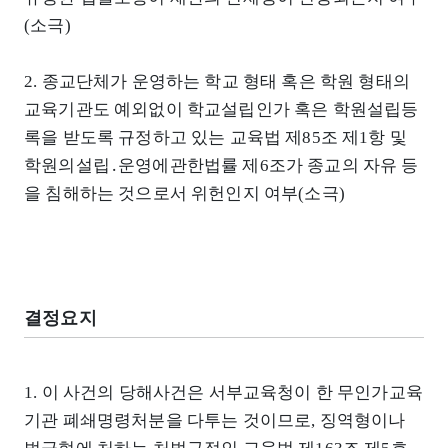
(소극)
2. 종교단체가 운영하는 학교 형태 혹은 학원 형태의
교육기관도 예외없이 학교설립인가 혹은 학원설립등
록을 받도록 규정하고 있는 교육법 제85조 제1항 및
학원의설립․운영에관한법률 제6조가 종교의 자유 등
을 침해하는 것으로서 위헌인지 여부(소극)
결정요지
1. 이 사건의 당해사건은 서부교육청이 한 무인가교육
기관 폐쇄명령처분을 다투는 것이므로, 징역형이나