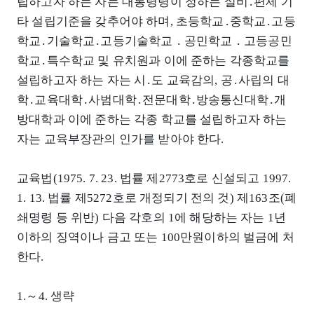
립하고자 하는 자는 대통령령이 정하는 설비․편제 기
타 설립기준을 갖추어야 하며, 초등학교․중학교․고등
학교․기술학교․고등기술학교 ․ 공민학교 ․ 고등공민
학교․특수학교 및 유치원과 이에 준하는 각종학교를
설립하고자 하는 자는 시․도 교육감의, 공․사립의 대
학․교육대학․사범대학․전문대학․방송통신대학․개
방대학과 이에 준하는 각종 학교를 설립하고자 하는
자는 교육부장관의 인가를 받아야 한다.
교육법(1975. 7. 23. 법률 제2773호로 신설되고 1997.
1. 13. 법률 제5272호로 개정되기 전의 것) 제163조(폐
쇄명령 등 위반) 다음 각호의 1에 해당하는 자는 1년
이하의 징역이나 금고 또는 100만원이하의 벌금에 처
한다.
1.～4. 생략