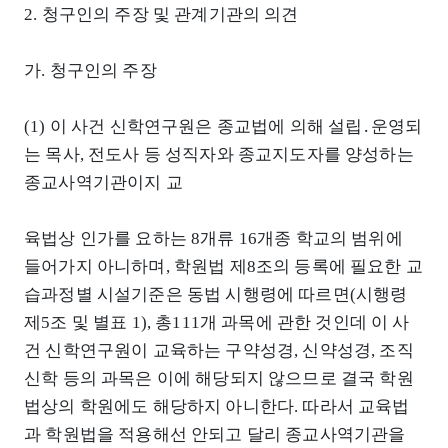
2. 청구인의 주장 및 관계기관의 의견
가. 청구인의 주장
(1) 이 사건 신학연구원은 종교법에 의해 설립․운영되
는 목사, 전도사 등 성직자와 종교지도자를 양성하는
종교사역기관이지 교
육법상 인가를 요하는 8개류 16개종 학교의 범위에
들어가지 아니하며, 학원법 제8조의 등록에 필요한 교
습과정별 시설기준은 동법 시행령에 따르면(시행령
제5조 및 별표 1), 총111개 과목에 관한 것인데 이 사
건 신학연구원이 교육하는 구약성경, 신약성경, 조직
신학 등의 과목은 이에 해당되지 않으므로 결국 학원
법상의 학원에도 해당하지 아니한다. 따라서 교육법
과 학원법을 적용해선 안되고 달리 종교사역기관을