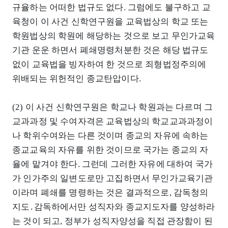
규율하는 어떠한 법규도 없다. 그럼에도 불구하고 교
육청이 이 사건 신학연구원을 교육법상의 학교 또는
학원법상의 학원에 해당하는 것으로 보고 무인가교육
기관 운운 하면서 폐쇄명령처분한 것은 해당 법규도
없이 교육법을 빙자하여 한 것으로 죄형법정주의에
위배되는 위헌적인 종교탄압이다.
(2) 이 사건 신학연구원은 학교나 학원과는 다르며 그
교과과정 및 수여자격은 교육법상의 학교교과과정이
나 학위수여와는 다른 것이며 종교의 자유에 속하는
종교교육의 자유를 위한 것이므로 국가는 종교의 자
율에 맡겨야 한다. 그런데 그러한 자유에 대하여 국가
가 인가주의 일변도로만 고집하면서 무인가교육기관
이라며 폐쇄를 명령하는 것은 결과적으로, 감독청의
지도․감독하에서만 성직자와 종교지도자를 양성하라
는 것이 되고, 정부가 성직자양성을 직접 관장함이 된