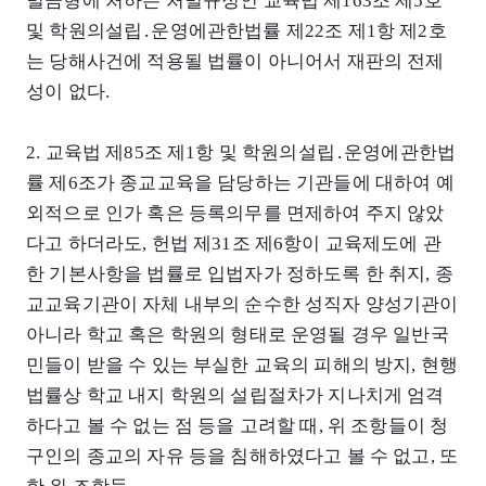
벌금형에 처하는 처벌규정인 교육법 제163조 제5호
및 학원의설립․운영에관한법률 제22조 제1항 제2호
는 당해사건에 적용될 법률이 아니어서 재판의 전제
성이 없다.
2. 교육법 제85조 제1항 및 학원의설립․운영에관한법
률 제6조가 종교교육을 담당하는 기관들에 대하여 예
외적으로 인가 혹은 등록의무를 면제하여 주지 않았
다고 하더라도, 헌법 제31조 제6항이 교육제도에 관
한 기본사항을 법률로 입법자가 정하도록 한 취지, 종
교교육기관이 자체 내부의 순수한 성직자 양성기관이
아니라 학교 혹은 학원의 형태로 운영될 경우 일반국
민들이 받을 수 있는 부실한 교육의 피해의 방지, 현행
법률상 학교 내지 학원의 설립절차가 지나치게 엄격
하다고 볼 수 없는 점 등을 고려할 때, 위 조항들이 청
구인의 종교의 자유 등을 침해하였다고 볼 수 없고, 또