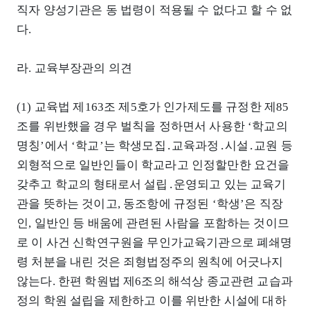
직자 양성기관은 동 법령이 적용될 수 없다고 할 수 없
다.
라. 교육부장관의 의견
(1) 교육법 제163조 제5호가 인가제도를 규정한 제85
조를 위반했을 경우 벌칙을 정하면서 사용한 ‘학교의
명칭’에서 ‘학교’는 학생모집․교육과정․시설․교원 등
외형적으로 일반인들이 학교라고 인정할만한 요건을
갖추고 학교의 형태로서 설립․운영되고 있는 교육기
관을 뜻하는 것이고, 동조항에 규정된 ‘학생’은 직장
인, 일반인 등 배움에 관련된 사람을 포함하는 것이므
로 이 사건 신학연구원을 무인가교육기관으로 폐쇄명
령 처분을 내린 것은 죄형법정주의 원칙에 어긋나지
않는다. 한편 학원법 제6조의 해석상 종교관련 교습과
정의 학원 설립을 제한하고 이를 위반한 시설에 대하