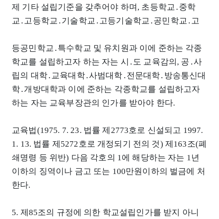
제 기타 설립기준을 갖추어야 하며, 초등학교․중학
교․고등학교․기술학교․고등기술학교․공민학교․고
등공민학교․특수학교 및 유치원과 이에 준하는 각종
학교를 설립하고자 하는 자는 시․도 교육감의, 공․사
립의 대학․교육대학․사범대학․전문대학․방송통신대
학․개방대학과 이에 준하는 각종학교를 설립하고자
하는 자는 교육부장관의 인가를 받아야 한다.
교육법(1975. 7. 23. 법률 제2773호로 신설되고 1997.
1. 13. 법률 제5272호로 개정되기 전의 것) 제163조(폐
쇄명령 등 위반) 다음 각호의 1에 해당하는 자는 1년
이하의 징역이나 금고 또는 100만원이하의 벌금에 처
한다.
5. 제85조의 규정에 의한 학교설립인가를 받지 아니