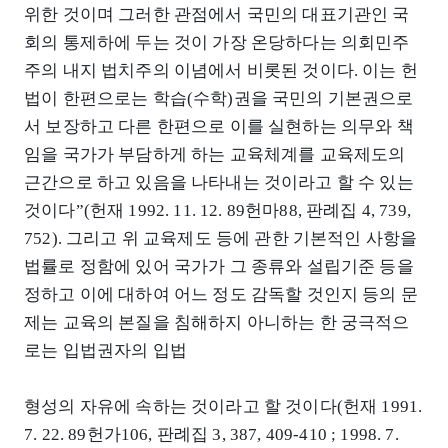
위한 것이며 그러한 관점에서 국민의 대표기관인 국
회의 통제하에 두는 것이 가장 온당하다는 의회민주
주의 내지 법치주의 이념에서 비롯된 것이다. 이는 헌
법이 한편으로는 학습(수학)권을 국민의 기본권으로
서 보장하고 다른 한편으로 이를 실현하는 의무와 책
임을 국가가 부담하게 하는 교육체계를 교육제도의
근간으로 하고 있음을 나타내는 것이라고 할 수 있는
것이다”(헌재 1992. 11. 12. 89헌마88, 판례집 4, 739,
752). 그리고 위 교육제도 등에 관한 기본적인 사항을
법률로 정함에 있어 국가가 그 종류와 설립기준 등을
정하고 이에 대하여 어느 정도 감독할 것인지 등의 문
제는 교육의 본질을 침해하지 아니하는 한 궁극적으
로는 입법권자의 입법
형성의 자유에 속하는 것이라고 할 것이다(헌재 1991.
7. 22. 89헌가106, 판례집 3, 387, 409-410 ; 1998. 7.