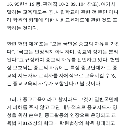
16. 95헌바19 등, 판례집 10-2, 89, 104 참조). 여기서
말하는 교육제도는 공․사립학교에 관한 것 뿐만 아니
라 학원의 형태에 의한 사회교육제도에 관한 것도 포
함하는 것이다.
한편 헌법 제20조는 “모든 국민은 종교의 자유를 가진
다”, “국교는 인정되지 아니하며, 종교와 정치는 분리
된다”고 규정하여 종교의 자유를 선언하고 있다. 헌법
상 보호되는 종교의 자유에는 특정 종교단체가 그 종
교의 지도자와 교리자를 자체적으로 교육시킬 수 있
는 종교교육의 자유가 포함된다고 볼 것이다.
그러나 종교교육이라고 할지라도 그것이 일반국민에
게 피해를 주지 않고 교단 내부적으로 종교지도자 양
성을 위한 순수한 종교활동의 연장으로 운영되고 교
육법 제81조상의 학교나 학원법상의 학원 형태라고