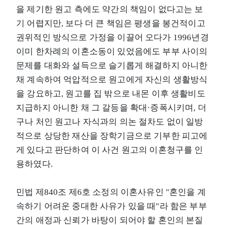
을 제기한 원고 측에도 약간의 책임이 없다고는 보
기 어렵지만, 보다 더 큰 책임은 평생을 봉건적이고
권위적인 방식으로 가정을 이끌어 오다가 1996년경
이미 한차례의 이혼소동이 있었음에도 부부 사이의
문제를 대화와 설득으로 슬기롭게 해결하지 아니한
채 계속하여 억압적으로 원고에게 자신의 생활방식
을 강요하고, 원고를 집 밖으로 내몬 이후 생활비도
지급하지 아니한 채 그 갈등을 확대·증폭시키며, 더
구나 처인 원고나 자식과의 의논 절차도 없이 일방
적으로 상당한 재산을 장학기금으로 기부한 피고에
게 있다고 판단하여 이 사건 원고의 이혼청구를 인
용하였다.
민법 제840조 제6호 소정의 이혼사유인 "혼인을 계
속하기 어려운 중대한 사유가 있을 때"라 함은 부부
간의 애정과 신뢰가 바탕이 되어야 할 혼인의 본질