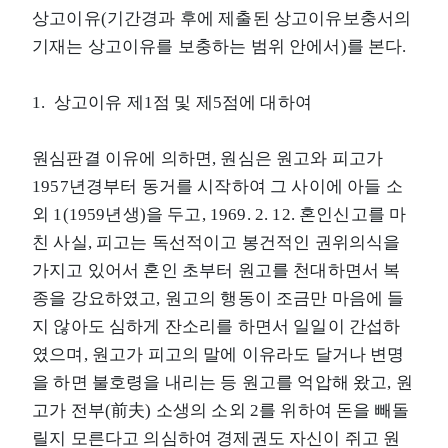
상고이유(기간경과 후에 제출된 상고이유보충서의
기재는 상고이유를 보충하는 범위 안에서)를 본다.
1. 상고이유 제1점 및 제5점에 대하여
원심판결 이유에 의하면, 원심은 원고와 피고가
1957년경부터 동거를 시작하여 그 사이에 아들 소
외 1(1959년생)을 두고, 1969. 2. 12. 혼인신고를 마
친 사실, 피고는 독선적이고 봉건적인 권위의식을
가지고 있어서 혼인 초부터 원고를 천대하면서 복
종을 강요하였고, 원고의 행동이 조금만 마음에 들
지 않아도 심하게 잔소리를 하면서 일일이 간섭하
였으며, 원고가 피고의 말에 이유라도 달거나 변명
을 하면 불호령을 내리는 등 원고를 억압해 왔고, 원
고가 전부(前夫) 소생의 소외 2를 위하여 돈을 빼돌
릴지 모른다고 의심하여 경제권도 자신이 쥐고 원