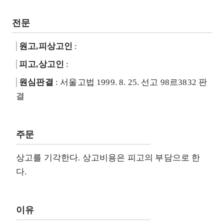
전문
원고,피상고인
:
피고,상고인
:
원심판결
: 서울고법 1999. 8. 25. 선고 98르3832 판
결
주문
상고를 기각한다. 상고비용은 피고의 부담으로 한
다.
이유