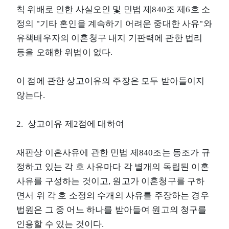
칙 위배로 인한 사실오인 및 민법 제840조 제6호 소
정의 "기타 혼인을 계속하기 어려운 중대한 사유"와
유책배우자의 이혼청구 내지 기판력에 관한 법리
등을 오해한 위법이 없다.
이 점에 관한 상고이유의 주장은 모두 받아들이지
않는다.
2. 상고이유 제2점에 대하여
재판상 이혼사유에 관한 민법 제840조는 동조가 규
정하고 있는 각 호 사유마다 각 별개의 독립된 이혼
사유를 구성하는 것이고, 원고가 이혼청구를 구하
면서 위 각 호 소정의 수개의 사유를 주장하는 경우
법원은 그 중 어느 하나를 받아들여 원고의 청구를
인용할 수 있는 것이다.