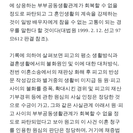
에 상응하는 부부공동생활관계가 회복할 수 없을
정도로 파탄되고 그 혼인생활의 계속을 강제하는
것이 일방 배우자에게 참을 수 없는 고통이 되는 경
우를 말한다 할 것이다(대법원 1999. 2. 12. 선고 97
므612 판결 참조).
기록에 의하여 살펴보면 피고의 평소 생활방식과
결혼생활에서의 불화원인 및 이에 대한 대처방식,
전번 이혼소송에서의 재판상 화해 후 피고의 반성
문 작성강요와 별거중의 생활비 미지급 등 원·피고
사이의 불화를 증폭, 확대시킨 경위 및 피고의 재산
기부경위 등에 관한 원심의 사실 인정은 정당한 것
으로 수긍이 가고, 그와 같은 사실관계 아래서 원·피
고 사이의 부부공동생활관계가 회복할 수 없을 정
도로 파탄되었다고 보아 원고의 이 사건 이혼 청구
를 인용한 원심의 판단은 정당하며, 거기에 채증법