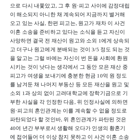
으로 다시 내쫓았고, 그 후 원·피고 사이에 감정대립
이 해소되지 아니한 채 계속되어 지금까지 별거해
오고 있는 사실, 한편 피고는, 원고가 재차 이 사건
이혼 소송을 준비하고 있다는 소식을 듣고 자신이
사망하면 결국 전 재산이 원고와 소외 1에게 상속되
고 더구나 원고에게 분배되는 것이 3/5 정도 되는 것
을 알고는 그럴 바에는 자신이 번 돈을 사회에 환원
시키는 것이 낫다는 생각에서 그 동안 모은 재산 중
피고가 여생을 보내기에 충분한 현금 10억 원 정도
를 남겨둔 채 나머지 부동산 등 모든 재산을 원고 및
소외 1과 상의 없이 고려대학교에 장학기금으로 기
부한 사실을 각 인정한 다음, 위 인정사실에 의하면
원·피고의 혼인관계는 이를 계속할 수 없을 정도로
파탄되었다 할 것인바, 위 혼인관계가 파탄된 것은
40여 년간 부부로서 생활해 오다가 인생의 황혼기
에 접어들어 더 이상 참지 못하고 이 사건 이혼 소송