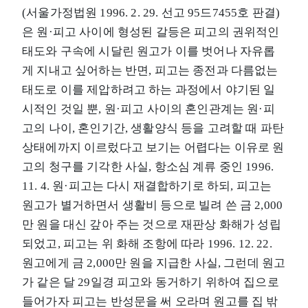
(서울가정법원 1996. 2. 29. 선고 95드7455호 판결)
은 원·피고 사이에 형성된 갈등은 피고의 권위적인
태도와 구속에 시달린 원고가 이를 벗어나 자유롭
게 지내고 싶어하는 반면, 피고는 종전과 다름없는
태도로 이를 제압하려고 하는 과정에서 야기된 일
시적인 것일 뿐, 원·피고 사이의 혼인관계는 원·피
고의 나이, 혼인기간, 생활양식 등을 고려할 때 파탄
상태에까지 이르렀다고 보기는 어렵다는 이유로 원
고의 청구를 기각한 사실, 항소심 계류 중인 1996.
11. 4. 원·피고는 다시 재결합하기로 하되, 피고는
원고가 별거하면서 생활비 등으로 빌려 쓴 금 2,000
만 원을 대신 갚아 주는 것으로 재판상 화해가 성립
되었고, 피고는 위 화해 조항에 따라 1996. 12. 22.
원고에게 금 2,000만 원을 지급한 사실, 그런데 원고
가 같은 달 29일경 피고와 동거하기 위하여 집으로
들어가자 피고는 반성문을 써 오라며 원고를 집 밖