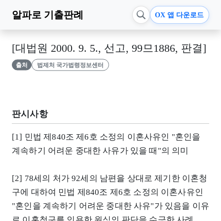
알파로
기출판례
OX 앱 다운로드
[대법원 2000. 9. 5., 선고, 99므1886, 판결]
출처
법제처 국가법령정보센터
판시사항
[1] 민법 제840조 제6호 소정의 이혼사유인 "혼인을
계속하기 어려운 중대한 사유가 있을 때"의 의미
[2] 78세의 처가 92세의 남편을 상대로 제기한 이혼청
구에 대하여 민법 제840조 제6호 소정의 이혼사유인
"혼인을 계속하기 어려운 중대한 사유"가 있음을 이유
로 이혼청구를 인용한 원심의 판단을 수긍한 사례