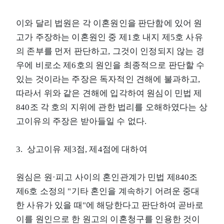
이와 달리 법원은 각 이혼원인을 판단함에 있어 원
고가 주장하는 이혼원인 중 제1호 내지 제5호 사유
의 존부를 먼저 판단하고, 그것이 인정되지 않는 경
우에 비로소 제6호의 원인을 최종적으로 판단할 수
있는 것이라는 주장은 독자적인 견해에 불과하고,
따라서 위와 같은 견해에 입각하여 원심이 민법 제
840조 각 호의 지위에 관한 법리를 오해하였다는 상
고이유의 주장은 받아들일 수 없다.
3. 상고이유 제3점, 제4점에 대하여
원심은 원·피고 사이의 혼인관계가 민법 제840조
제6호 소정의 "기타 혼인을 계속하기 어려운 중대
한 사유가 있을 때"에 해당한다고 판단하여 곧바로
이를 원인으로 한 원고의 이혼청구를 인용한 것이