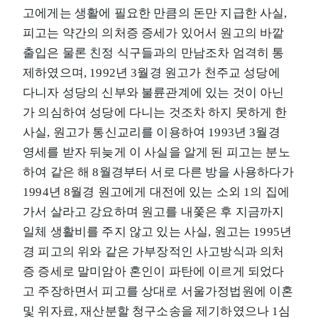
고에게는 생활에 필요한 만큼의 돈만 지급한 사실,
피고는 약간의 의처증 증세가 있어서 원고의 바깥
출입은 물론 친정 식구들과의 만남조차 엄격히 통
제하였으며, 1992년 3월경 원고가 천주교 성당에
다니자 성당의 신부와 불륜관계에 있는 것이 아닌
가 의심하여 성당에 다니는 것조차 하지 못하게 한
사실, 원고가 통신교리를 이용하여 1993년 3월경
영세를 받자 뒤늦게 이 사실을 알게 된 피고는 분노
하여 같은 해 8월경부터 서로 다른 방을 사용하다가
1994년 8월경 원고에게 대전에 있는 소외 1의 집에
가서 살라고 강요하며 원고를 내쫓은 후 지금까지
일체 생활비를 주지 않고 있는 사실, 원고는 1995년
경 피고의 위와 같은 가부장적인 사고방식과 의처
증 증세로 말미암아 혼인이 파탄에 이르게 되었다
고 주장하면서 피고를 상대로 서울가정법원에 이혼
및 위자료, 재산분할 청구소송을 제기하였으나 1심