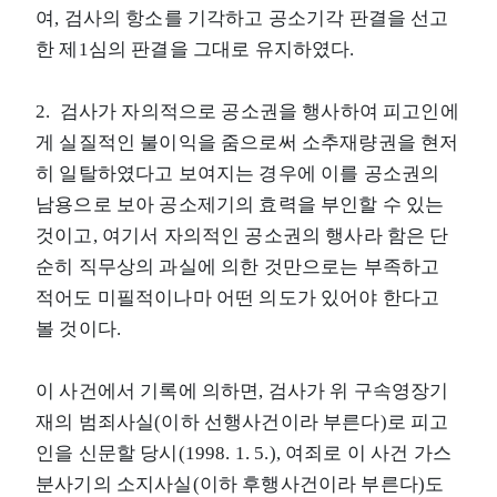
여, 검사의 항소를 기각하고 공소기각 판결을 선고
한 제1심의 판결을 그대로 유지하였다.
2. 검사가 자의적으로 공소권을 행사하여 피고인에
게 실질적인 불이익을 줌으로써 소추재량권을 현저
히 일탈하였다고 보여지는 경우에 이를 공소권의
남용으로 보아 공소제기의 효력을 부인할 수 있는
것이고, 여기서 자의적인 공소권의 행사라 함은 단
순히 직무상의 과실에 의한 것만으로는 부족하고
적어도 미필적이나마 어떤 의도가 있어야 한다고
볼 것이다.
이 사건에서 기록에 의하면, 검사가 위 구속영장기
재의 범죄사실(이하 선행사건이라 부른다)로 피고
인을 신문할 당시(1998. 1. 5.), 여죄로 이 사건 가스
분사기의 소지사실(이하 후행사건이라 부른다)도