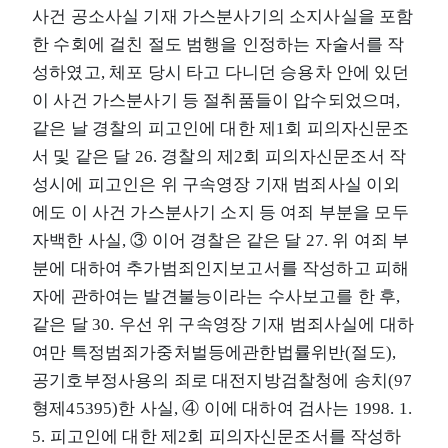
사건 공소사실 기재 가스분사기의 소지사실을 포함
한 수회에 걸친 절도 범행을 인정하는 자술서를 작
성하였고, 체포 당시 타고 다니던 승용차 안에 있던
이 사건 가스분사기 등 절취품들이 압수되었으며,
같은 날 경찰의 피고인에 대한 제1회 피의자신문조
서 및 같은 달 26. 경찰의 제2회 피의자신문조서 작
성시에 피고인은 위 구속영장 기재 범죄사실 이외
에도 이 사건 가스분사기 소지 등 여죄 부분을 모두
자백한 사실, ③ 이어 경찰은 같은 달 27. 위 여죄 부
분에 대하여 추가범죄인지보고서를 작성하고 피해
자에 관하여는 발견불능이라는 수사보고를 한 후,
같은 달 30. 우선 위 구속영장 기재 범죄사실에 대하
여만 특정범죄가중처벌등에관한법률위반(절도),
공기호부정사용의 죄로 대전지방검찰청에 송치(97
형제45395)한 사실, ④ 이에 대하여 검사는 1998. 1.
5. 피고인에 대한 제2회 피의자신문조서를 작성하