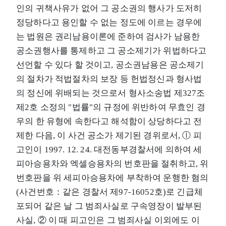
인의 귀책사유가 없어 그 공소권의 행사가 도저히
정당하다고 용인할 수 없는 정도에 이르는 경우에
는 법원은 권리남용이론에 준하여 검사가 남용한
공소권행사를 통제하고 그 공소제기가 위법하다고
선언할 수 있다 할 것이고, 공소권남용은 공소제기
의 절차가 적법절차의 보장 등 헌법정신과 형사법
의 정신에 위배되는 것으로서 형사소송법 제327조
제2호 소정의 "법률"의 규정에 위반하여 무효인 경
우의 한 유형에 속한다고 해석함이 상당하다고 전
제한 다음, 이 사건 공소가 제기된 경위로서, ⓛ 피
고인이 1997. 12. 24. 대전동부경찰서에 의하여 세
피아승용차와 엑셀승용차의 번호판을 절취하고, 위
번호판을 위 세피아승용차에 부착하여 운행한 혐의
(사건번호：같은 경찰서 제97-16052호)로 긴급체
포되어 같은 날 그 범죄사실로 구속영장이 발부된
사실, ② 이 때 피고인은 그 범죄사실 이외에도 이