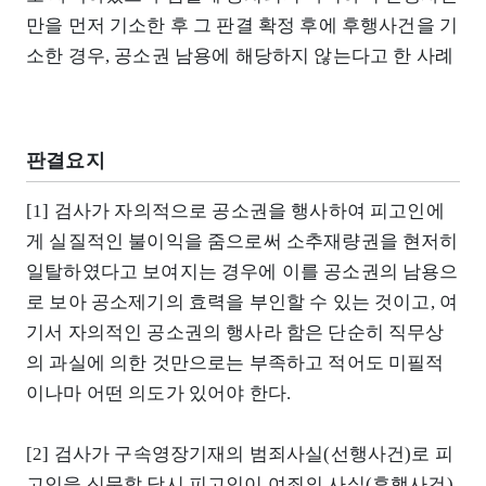
만을 먼저 기소한 후 그 판결 확정 후에 후행사건을 기
소한 경우, 공소권 남용에 해당하지 않는다고 한 사례
판결요지
[1] 검사가 자의적으로 공소권을 행사하여 피고인에
게 실질적인 불이익을 줌으로써 소추재량권을 현저히
일탈하였다고 보여지는 경우에 이를 공소권의 남용으
로 보아 공소제기의 효력을 부인할 수 있는 것이고, 여
기서 자의적인 공소권의 행사라 함은 단순히 직무상
의 과실에 의한 것만으로는 부족하고 적어도 미필적
이나마 어떤 의도가 있어야 한다.
[2] 검사가 구속영장기재의 범죄사실(선행사건)로 피
고인을 신문할 당시 피고인이 여죄의 사실(후행사건)