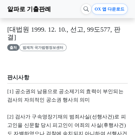
알파로
기출판례
OX 앱 다운로드
[대법원 1999. 12. 10., 선고, 99도577, 판
결]
출처
법제처 국가법령정보센터
판시사항
[1] 공소권의 남용으로 공소제기의 효력이 부인되는
검사의 자의적인 공소권 행사의 의미
[2] 검사가 구속영장기재의 범죄사실(선행사건)로 피
고인을 신문할 당시 피고인이 여죄의 사실(후행사건)
도 자백하였으나 검찰에 송치되지 아니하여 선행사건