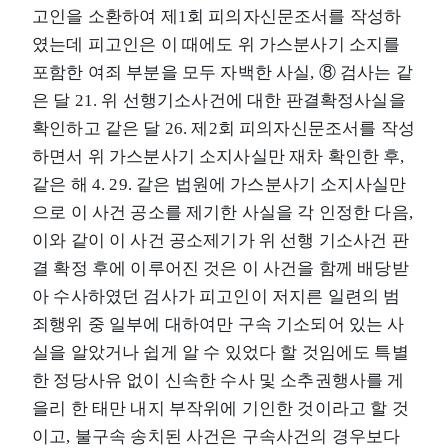
고인을 소환하여 제1회 피의자신문조서를 작성하
였는데 피고인은 이 때에도 위 가스분사기 소지를
포함한 여죄 부분을 모두 자백한 사실, ⑧ 검사는 같
은 달 21. 위 선행기소사건에 대한 판결확정사실을
확인하고 같은 달 26. 제2회 피의자신문조서를 작성
하면서 위 가스분사기 소지사실만 재차 확인한 후,
같은 해 4. 29. 같은 법원에 가스분사기 소지사실만
으로 이 사건 공소를 제기한 사실을 각 인정한 다음,
이와 같이 이 사건 공소제기가 위 선행 기소사건 판
결 확정 후에 이루어진 것은 이 사건을 함께 배당받
아 수사하였던 검사가 피고인이 저지른 일련의 범
죄행위 중 일부에 대하여만 구속 기소되어 있는 사
실을 알았거나 쉽게 알 수 있었다 할 것임에도 특별
한 정당사유 없이 신속한 수사 및 소추권행사를 게
을리 한 태만 내지 부작위에 기인한 것이라고 할 것
이고, 불구속 송치된 사건은 구속사건의 경우보다