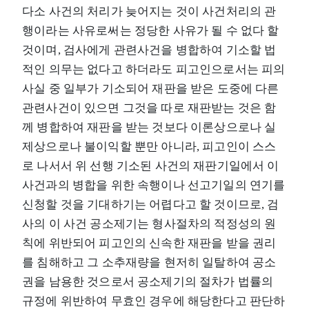
다소 사건의 처리가 늦어지는 것이 사건처리의 관
행이라는 사유로써는 정당한 사유가 될 수 없다 할
것이며, 검사에게 관련사건을 병합하여 기소할 법
적인 의무는 없다고 하더라도 피고인으로서는 피의
사실 중 일부가 기소되어 재판을 받은 도중에 다른
관련사건이 있으면 그것을 따로 재판받는 것은 함
께 병합하여 재판을 받는 것보다 이론상으로나 실
제상으로나 불이익할 뿐만 아니라, 피고인이 스스
로 나서서 위 선행 기소된 사건의 재판기일에서 이
사건과의 병합을 위한 속행이나 선고기일의 연기를
신청할 것을 기대하기는 어렵다고 할 것이므로, 검
사의 이 사건 공소제기는 형사절차의 적정성의 원
칙에 위반되어 피고인의 신속한 재판을 받을 권리
를 침해하고 그 소추재량을 현저히 일탈하여 공소
권을 남용한 것으로서 공소제기의 절차가 법률의
규정에 위반하여 무효인 경우에 해당한다고 판단하