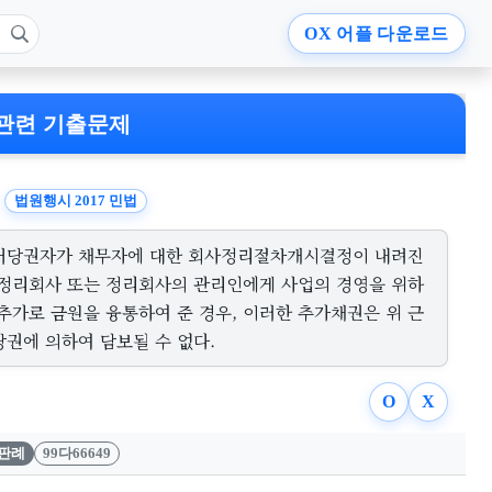
OX
어플 다운로드
관련 기출문제
법원행시 2017 민법
저당권자가 채무자에 대한 회사정리절차개시결정이 내려진
 정리회사 또는 정리회사의 관리인에게 사업의 경영을 위하
 추가로 금원을 융통하여 준 경우, 이러한 추가채권은 위 근
당권에 의하여 담보될 수 없다.
O
X
판례
99다66649