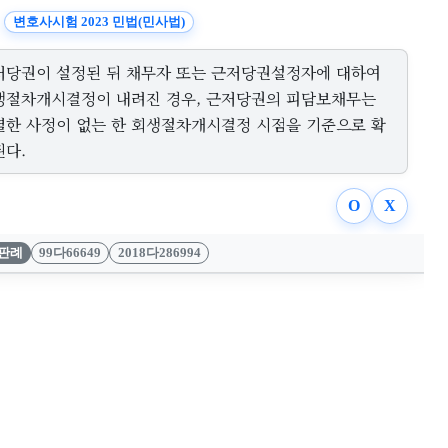
변호사시험 2023 민법(민사법)
저당권이 설정된 뒤 채무자 또는 근저당권설정자에 대하여
생절차개시결정이 내려진 경우, 근저당권의 피담보채무는
별한 사정이 없는 한 회생절차개시결정 시점을 기준으로 확
된다.
O
X
판례
99다66649
2018다286994