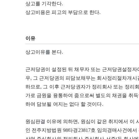
상고를 기각한다.
상고비용은 피고의 부담으로 한다.
이유
상고이유를 본다.
근저당권이 설정된 뒤 채무자 또는 근저당권설정자
우, 그 근저당권의 피담보채무는 회사정리절차개시
하므로, 그 이후 근저당권자가 정리회사 또는 정리
가로 금원을 융통하여 줌으로써 별도의 채권을 취득
하여 담보될 여지는 없다 할 것이다.
원심판결 이유에 의하면, 원심이 같은 취지에서 이
인 전주지방법원 98타경23817호 임의경매사건에서
산업 주식회사와 정리회사 주식회사 서주(두 회사에