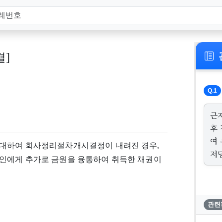
결]
Q.1
근
후
여
 대하여 회사정리절차개시결정이 내려진 경우,
저
인에게 추가로 금원을 융통하여 취득한 채권이
관련