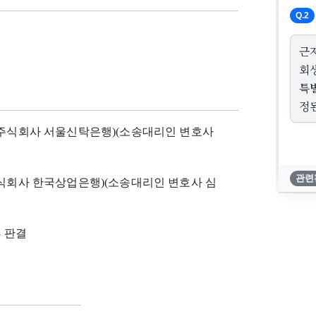
Q.2
근
회
특
정
: 주식회사 서울신탁은행)(소송대리인 변호사
관련
 주식회사 한국상업은행)(소송대리인 변호사 심
3 판결