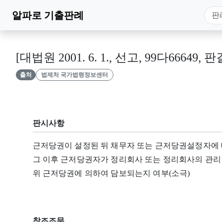
알파로
기출판례
[대법원 2001. 6. 1., 선고, 99다66649, 판
출처
법제처 국가법령정보센터
판시사항
근저당권이 설정된 뒤 채무자 또는 근저당권설정자에
그 이후 근저당권자가 정리회사 또는 정리회사의 관리
위 근저당권에 의하여 담보되는지 여부(소극)
참조조문