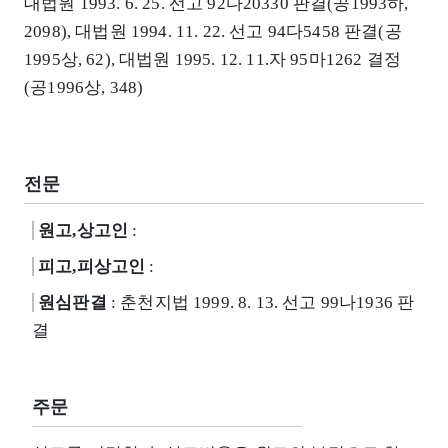
대법원 1993. 6. 25. 선고 92다20330 판결(공1993하,
2098), 대법원 1994. 11. 22. 선고 94다5458 판결(공
1995상, 62), 대법원 1995. 12. 11.자 95마1262 결정
(공1996상, 348)
전문
원고,상고인
:
피고,피상고인
:
원심판결
: 춘천지법 1999. 8. 13. 선고 99나1936 판
결
주문