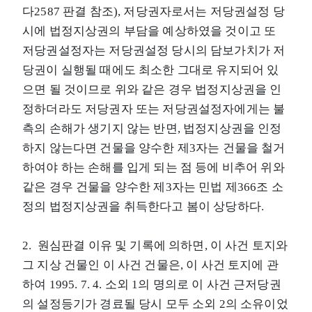
다2587 판결 참조), 저당권자로서는 저당권설정 당
시에 법정지상권의 부담을 예상하였을 것이고 또
저당권설정자는 저당권설정 당시의 담보가치가 저
당권이 실행될 때에도 최소한 그대로 유지되어 있
으면 될 것이므로 위와 같은 경우 법정지상권을 인
정하더라도 저당권자 또는 저당권설정자에게는 불
측의 손해가 생기지 않는 반면, 법정지상권을 인정
하지 않는다면 건물을 양수한 제3자는 건물을 철거
하여야 하는 손해를 입게 되는 점 등에 비추어 위와
같은 경우 건물을 양수한 제3자는 민법 제366조 소
정의 법정지상권을 취득한다고 봄이 상당하다.
2. 원심판결 이유 및 기록에 의하면, 이 사건 토지와
그 지상 건물인 이 사건 건물은, 이 사건 토지에 관
하여 1995. 7. 4. 소외 1의 명의로 이 사건 근저당권
의 설정등기가 경료될 당시 모두 소외 2의 소유이었