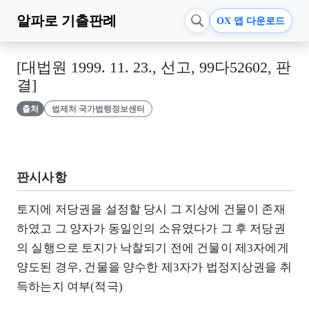
알파로
기출판례
OX 앱 다운로드
[대법원 1999. 11. 23., 선고, 99다52602, 판
결]
출처
법제처 국가법령정보센터
판시사항
토지에 저당권을 설정할 당시 그 지상에 건물이 존재
하였고 그 양자가 동일인의 소유였다가 그 후 저당권
의 실행으로 토지가 낙찰되기 전에 건물이 제3자에게
양도된 경우, 건물을 양수한 제3자가 법정지상권을 취
득하는지 여부(적극)