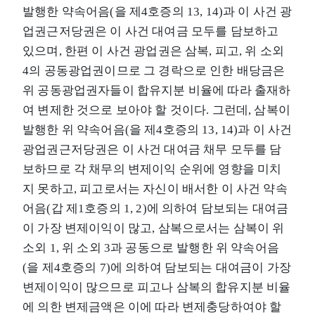
발행한 약속어음(을 제4호증의 13, 14)과 이 사건 광
업권근저당권은 이 사건 대여금 모두를 담보하고
있으며, 한편 이 사건 광업권은 삼복, 피고, 위 소외
4의 공동광업권이므로 그 경락으로 인한 배당금은
위 공동광업권자들이 합유지분 비율에 따라 출재하
여 변제한 것으로 보아야 할 것이다. 그런데, 삼복이
발행한 위 약속어음(을 제4호증의 13, 14)과 이 사건
광업권근저당권은 이 사건 대여금 채무 모두를 담
보하므로 각 채무의 변제이익 순위에 영향을 미치
지 못하고, 피고로서는 자신이 배서한 이 사건 약속
어음(갑 제1호증의 1, 2)에 의하여 담보되는 대여금
이 가장 변제이익이 많고, 삼복으로서는 삼복이 위
소외 1, 위 소외 3과 공동으로 발행한 위 약속어음
(을 제4호증의 7)에 의하여 담보되는 대여금이 가장
변제이익이 많으므로 피고나 삼복의 합유지분 비율
에 의한 변제금액은 이에 따라 변제충당하여야 할