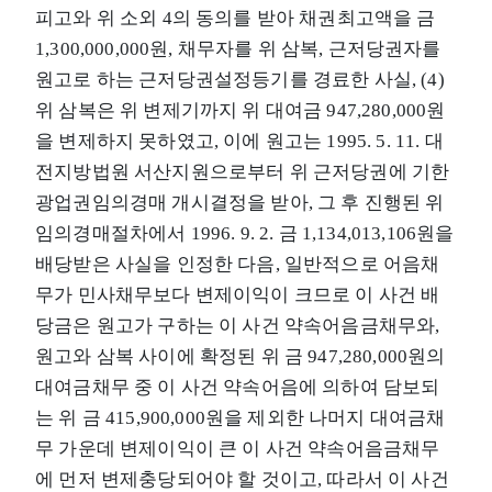
피고와 위 소외 4의 동의를 받아 채권최고액을 금
1,300,000,000원, 채무자를 위 삼복, 근저당권자를
원고로 하는 근저당권설정등기를 경료한 사실, (4)
위 삼복은 위 변제기까지 위 대여금 947,280,000원
을 변제하지 못하였고, 이에 원고는 1995. 5. 11. 대
전지방법원 서산지원으로부터 위 근저당권에 기한
광업권임의경매 개시결정을 받아, 그 후 진행된 위
임의경매절차에서 1996. 9. 2. 금 1,134,013,106원을
배당받은 사실을 인정한 다음, 일반적으로 어음채
무가 민사채무보다 변제이익이 크므로 이 사건 배
당금은 원고가 구하는 이 사건 약속어음금채무와,
원고와 삼복 사이에 확정된 위 금 947,280,000원의
대여금채무 중 이 사건 약속어음에 의하여 담보되
는 위 금 415,900,000원을 제외한 나머지 대여금채
무 가운데 변제이익이 큰 이 사건 약속어음금채무
에 먼저 변제충당되어야 할 것이고, 따라서 이 사건