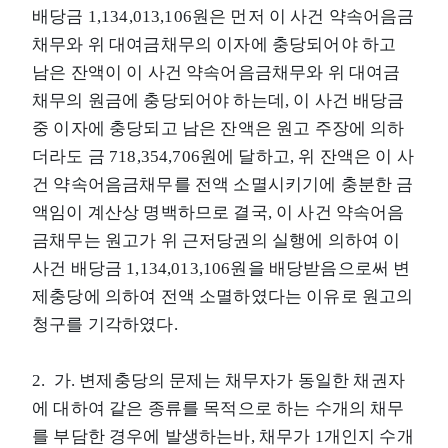
배당금 1,134,013,106원은 먼저 이 사건 약속어음금
채무와 위 대여금채무의 이자에 충당되어야 하고
남은 잔액이 이 사건 약속어음금채무와 위 대여금
채무의 원금에 충당되어야 하는데, 이 사건 배당금
중 이자에 충당되고 남은 잔액은 원고 주장에 의하
더라도 금 718,354,706원에 달하고, 위 잔액은 이 사
건 약속어음금채무를 전액 소멸시키기에 충분한 금
액임이 계산상 명백하므로 결국, 이 사건 약속어음
금채무는 원고가 위 근저당권의 실행에 의하여 이
사건 배당금 1,134,013,106원을 배당받음으로써 변
제충당에 의하여 전액 소멸하였다는 이유로 원고의
청구를 기각하였다.
2. 가. 변제충당의 문제는 채무자가 동일한 채권자
에 대하여 같은 종류를 목적으로 하는 수개의 채무
를 부담한 경우에 발생하는바, 채무가 1개인지 수개