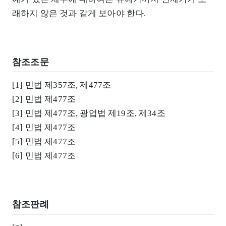
래하지 않은 것과 같게 보아야 한다.
참조조문
[1] 민법 제357조, 제477조
[2] 민법 제477조
[3] 민법 제477조, 광업법 제19조, 제34조
[4] 민법 제477조
[5] 민법 제477조
[6] 민법 제477조
참조판례