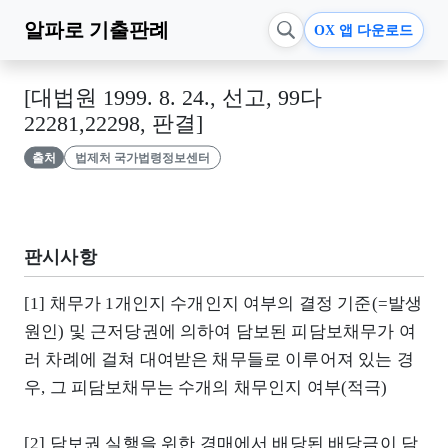
알파로
기출판례
OX 앱 다운로드
[대법원 1999. 8. 24., 선고, 99다
22281,22298, 판결]
출처
법제처 국가법령정보센터
판시사항
[1] 채무가 1개인지 수개인지 여부의 결정 기준(=발생
원인) 및 근저당권에 의하여 담보된 피담보채무가 여
러 차례에 걸쳐 대여받은 채무들로 이루어져 있는 경
우, 그 피담보채무는 수개의 채무인지 여부(적극)
[2] 담보권 실행을 위한 경매에서 배당된 배당금이 담