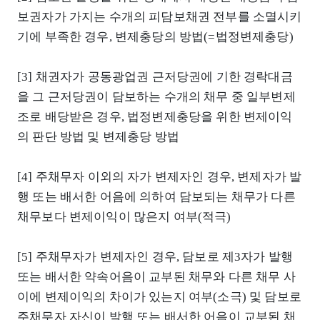
보권자가 가지는 수개의 피담보채권 전부를 소멸시키
기에 부족한 경우, 변제충당의 방법(=법정변제충당)
[3] 채권자가 공동광업권 근저당권에 기한 경락대금
을 그 근저당권이 담보하는 수개의 채무 중 일부변제
조로 배당받은 경우, 법정변제충당을 위한 변제이익
의 판단 방법 및 변제충당 방법
[4] 주채무자 이외의 자가 변제자인 경우, 변제자가 발
행 또는 배서한 어음에 의하여 담보되는 채무가 다른
채무보다 변제이익이 많은지 여부(적극)
[5] 주채무자가 변제자인 경우, 담보로 제3자가 발행
또는 배서한 약속어음이 교부된 채무와 다른 채무 사
이에 변제이익의 차이가 있는지 여부(소극) 및 담보로
주채무자 자신이 발행 또는 배서한 어음이 교부된 채