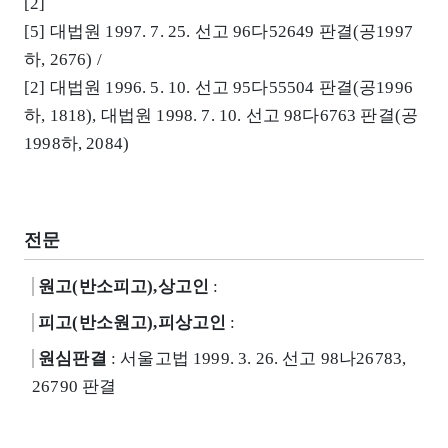
[2]
[5] 대법원 1997. 7. 25. 선고 96다52649 판결(공1997
하, 2676) /
[2] 대법원 1996. 5. 10. 선고 95다55504 판결(공1996
하, 1818), 대법원 1998. 7. 10. 선고 98다6763 판결(공
1998하, 2084)
전문
원고(반소피고),상고인
:
피고(반소원고),피상고인
:
원심판결
: 서울고법 1999. 3. 26. 선고 98나26783,
26790 판결