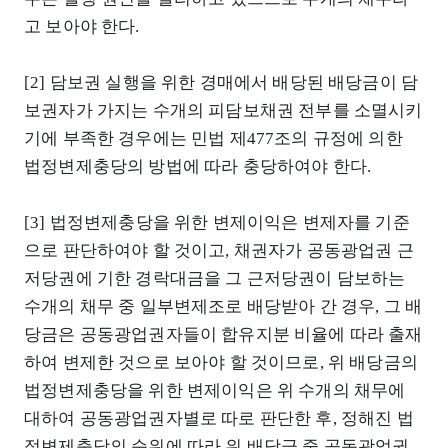
고 보아야 한다.
[2] 담보권 실행을 위한 경매에서 배당된 배당금이 담
보권자가 가지는 수개의 피담보채권 전부를 소멸시키
기에 부족한 경우에는 민법 제477조의 규정에 의한
법정변제충당의 방법에 따라 충당하여야 한다.
[3] 법정변제충당을 위한 변제이익은 변제자를 기준
으로 판단하여야 할 것이고, 채권자가 공동광업권 근
저당권에 기한 경락대금을 그 근저당권이 담보하는
수개의 채무 중 일부변제조로 배당받아 간 경우, 그 배
당금은 공동광업권자들이 합유지분 비율에 따라 출재
하여 변제한 것으로 보아야 할 것이므로, 위 배당금의
법정변제충당을 위한 변제이익은 위 수개의 채무에
대하여 공동광업권자별로 따로 판단한 후, 정해진 법
정변제충당의 순위에 따라 위 배당금 중 공동광업권