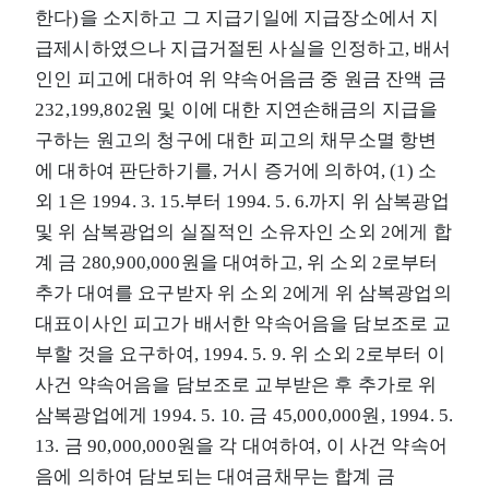
한다)을 소지하고 그 지급기일에 지급장소에서 지
급제시하였으나 지급거절된 사실을 인정하고, 배서
인인 피고에 대하여 위 약속어음금 중 원금 잔액 금
232,199,802원 및 이에 대한 지연손해금의 지급을
구하는 원고의 청구에 대한 피고의 채무소멸 항변
에 대하여 판단하기를, 거시 증거에 의하여, (1) 소
외 1은 1994. 3. 15.부터 1994. 5. 6.까지 위 삼복광업
및 위 삼복광업의 실질적인 소유자인 소외 2에게 합
계 금 280,900,000원을 대여하고, 위 소외 2로부터
추가 대여를 요구받자 위 소외 2에게 위 삼복광업의
대표이사인 피고가 배서한 약속어음을 담보조로 교
부할 것을 요구하여, 1994. 5. 9. 위 소외 2로부터 이
사건 약속어음을 담보조로 교부받은 후 추가로 위
삼복광업에게 1994. 5. 10. 금 45,000,000원, 1994. 5.
13. 금 90,000,000원을 각 대여하여, 이 사건 약속어
음에 의하여 담보되는 대여금채무는 합계 금