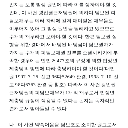
인지는 보통 발생 원인에 따라 이를 정하여야 할 것
인데, 이 사건 광업권근저당권에 의하여 담보된 피
담보채무는 여러 차례에 걸쳐 대여받은 채무들로
이루어져 있어 그 발생 원인을 달리하고 있으므로
수개의 채무라고 보아야 할 것이다. 한편 담보권 실
행을 위한 경매에서 배당된 배당금이 담보권자가
가지는 수개의 피담보채권 전부를 소멸시키기에 부
족한 경우에는 민법 제477조의 규정에 의한 법정변
제충당의 방법에 따라 충당하여야 할 것이다(대법
원 1997. 7. 25. 선고 96다52649 판결, 1998. 7. 10. 선
고 98다6763 판결 등 참조). 따라서 이 사건 광업권
근저당권의 피담보채무가 1개의 채무로서 법정변
제충당 규정이 적용될 수 없다는 논지는 독자적인
견해로서 받아들일 수 없다.
나. 이 사건 약속어음을 담보조로 소지한 원고로서