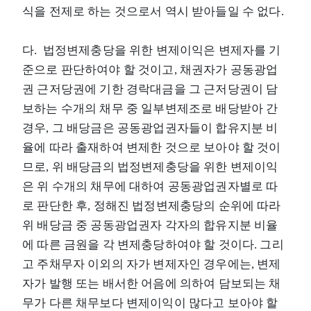
식을 전제로 하는 것으로서 역시 받아들일 수 없다.
다. 법정변제충당을 위한 변제이익은 변제자를 기
준으로 판단하여야 할 것이고, 채권자가 공동광업
권 근저당권에 기한 경락대금을 그 근저당권이 담
보하는 수개의 채무 중 일부변제조로 배당받아 간
경우, 그 배당금은 공동광업권자들이 합유지분 비
율에 따라 출재하여 변제한 것으로 보아야 할 것이
므로, 위 배당금의 법정변제충당을 위한 변제이익
은 위 수개의 채무에 대하여 공동광업권자별로 따
로 판단한 후, 정해진 법정변제충당의 순위에 따라
위 배당금 중 공동광업권자 각자의 합유지분 비율
에 따른 금원을 각 변제충당하여야 할 것이다. 그리
고 주채무자 이외의 자가 변제자인 경우에는, 변제
자가 발행 또는 배서한 어음에 의하여 담보되는 채
무가 다른 채무보다 변제이익이 많다고 보아야 할