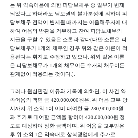
는 위 약속어음에 의한 피담보채무 중 일부가 변제
되었다고 하더라도 담보권의 불가분성에 의하여 피
담보채무 전액이 변제될 때까지는 어음채무자에 대
하여 어음의 반환을 거부하고 잔여 피담보채무의
지급을 구할 수 있음은 소론과 같다(다만 소론은 피
담보채무가 1개의 채무인 경우 위와 같은 이론이 적
용된다는 취지로 주장하고 있으나, 위와 같은 이론
은 피담보채무가 1개의 채무이든 수개의 채무이든
관계없이 적용되는 것이다.).
그러나 원심판결 이유와 기록에 의하면, 이 사건 약
속어음의 액면 금 420,000,000원은, 위 어음 교부 당
시까지 위 소외 1이 이미 대여한 금 280,900,000원
과 추가로 대여할 금액을 합하여 420,000,000원 정
도로 예상하여 정한 금액이며, 위 어음을 교부받은
후 위 소외 1은 약속대로 삼복광업에게 추가로