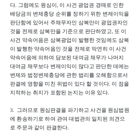
다. 그럼에도 원심이, 이 사건 광업권 경매로 인한
배당금의 변제충당 순위를 정하기 위한 변제이익을
판단함에 있어서 주채무자인 삼복만이 광업권자인
것을 전제로 삼복만을 기준으로 판단하였고, 또 이
사건 약속어음은 삼복광업이 발행한 것임에도 삼복
이 발행한 약속어음인 것을 전제로 막연히 이 사건
약속어음에 의하여 담보된 대여금 채무가 나머지
대여금 채무보다 변제이익이 많다고 판단한 데에는
변제와 법정변제충당에 관한 법리를 오해함으로서
판결에 영향을 미친 위법이 있다 할 것이다. 이 점을
지적하는 취지가 포함된 논지는 이유 있다.
3. 그러므로 원심판결을 파기하고 사건을 원심법원
에 환송하기로 하여 관여 대법관의 일치된 의견으
로 주문과 같이 판결한다.