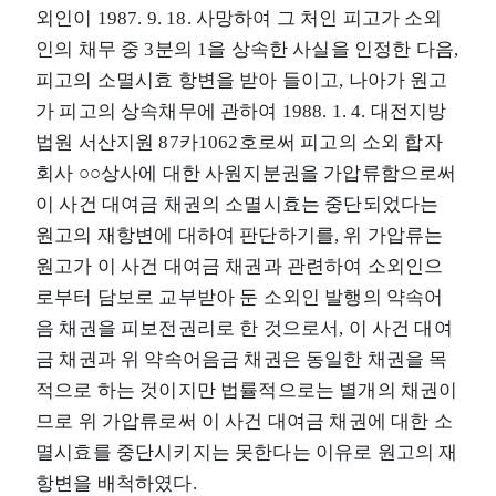
외인이 1987. 9. 18. 사망하여 그 처인 피고가 소외
인의 채무 중 3분의 1을 상속한 사실을 인정한 다음,
피고의 소멸시효 항변을 받아 들이고, 나아가 원고
가 피고의 상속채무에 관하여 1988. 1. 4. 대전지방
법원 서산지원 87카1062호로써 피고의 소외 합자
회사 ○○상사에 대한 사원지분권을 가압류함으로써
이 사건 대여금 채권의 소멸시효는 중단되었다는
원고의 재항변에 대하여 판단하기를, 위 가압류는
원고가 이 사건 대여금 채권과 관련하여 소외인으
로부터 담보로 교부받아 둔 소외인 발행의 약속어
음 채권을 피보전권리로 한 것으로서, 이 사건 대여
금 채권과 위 약속어음금 채권은 동일한 채권을 목
적으로 하는 것이지만 법률적으로는 별개의 채권이
므로 위 가압류로써 이 사건 대여금 채권에 대한 소
멸시효를 중단시키지는 못한다는 이유로 원고의 재
항변을 배척하였다.