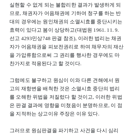
실현할 수 없게 되는 불합리한 결과가 발생하게 되
므로, 채권자가 어음채권에 기하여 청구를 하는 반
대의 경우에는 원인채권의 소멸시효를 중단시키는
효력이 있다고 봄이 상당하고(대법원 1961. 11. 9.
선고 4293민상748 판결 참조), 이러한 법리는 채권
자가 어음채권을 피보전권리로 하여 채무자의 재산
을 가압류함으로써 그 권리를 행사한 경우에도 마
찬가지로 적용된다고 할 것이다.
그럼에도 불구하고 원심이 이와 다른 견해에서 원
고의 재항변을 배척한 것은 소멸시효 중단의 법리
를 오해한 위법을 저질렀다 할 것이고, 이러한 위법
은 판결 결과에 영향을 미쳤음이 분명하므로, 이 점
을 지적하는 상고이유 주장은 이유 있다.
그러므로 원심판결을 파기하고 사건을 다시 심리