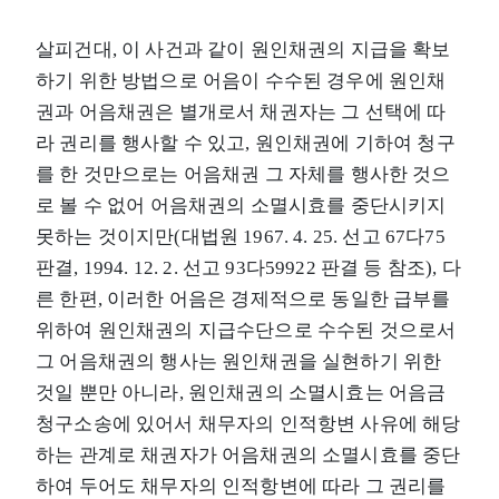
살피건대, 이 사건과 같이 원인채권의 지급을 확보
하기 위한 방법으로 어음이 수수된 경우에 원인채
권과 어음채권은 별개로서 채권자는 그 선택에 따
라 권리를 행사할 수 있고, 원인채권에 기하여 청구
를 한 것만으로는 어음채권 그 자체를 행사한 것으
로 볼 수 없어 어음채권의 소멸시효를 중단시키지
못하는 것이지만(대법원 1967. 4. 25. 선고 67다75
판결, 1994. 12. 2. 선고 93다59922 판결 등 참조), 다
른 한편, 이러한 어음은 경제적으로 동일한 급부를
위하여 원인채권의 지급수단으로 수수된 것으로서
그 어음채권의 행사는 원인채권을 실현하기 위한
것일 뿐만 아니라, 원인채권의 소멸시효는 어음금
청구소송에 있어서 채무자의 인적항변 사유에 해당
하는 관계로 채권자가 어음채권의 소멸시효를 중단
하여 두어도 채무자의 인적항변에 따라 그 권리를