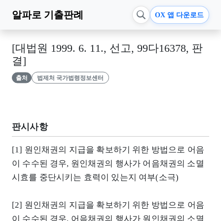
알파로
기출판례
OX 앱 다운로드
[대법원 1999. 6. 11., 선고, 99다16378, 판
결]
출처
법제처 국가법령정보센터
판시사항
[1] 원인채권의 지급을 확보하기 위한 방법으로 어음
이 수수된 경우, 원인채권의 행사가 어음채권의 소멸
시효를 중단시키는 효력이 있는지 여부(소극)
[2] 원인채권의 지급을 확보하기 위한 방법으로 어음
이 수수된 경우, 어음채권의 행사가 원인채권의 소멸