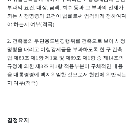
부과의 요건, 대상, 금액, 회수 등과 그 부과의 전제가
되는 시정명령의 요건이 법률로써 엄격하게 정하여져
야 하는지 여부(적극)
2. 건축물의 무단용도변경행위를 건축으로 보아 시정
명령을 내리고 이행강제금을 부과하도록 한 구 건축
법 제83조 제1항 제1호 및 제69조 제1항 중 제14조의
규정에 의한 제8조 제1항 적용부분이 구체적인 내용
을 대통령령에 백지위임한 것으로서 헌법에 위반되는
지 여부(적극)
결정요지