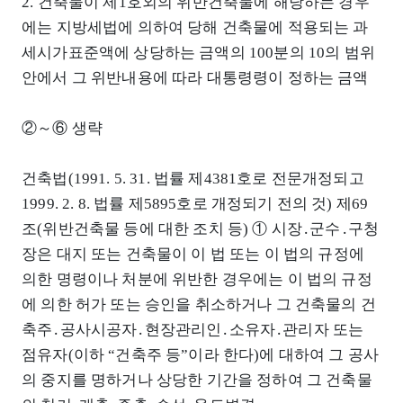
2. 건축물이 제1호외의 위반건축물에 해당하는 경우
에는 지방세법에 의하여 당해 건축물에 적용되는 과
세시가표준액에 상당하는 금액의 100분의 10의 범위
안에서 그 위반내용에 따라 대통령령이 정하는 금액
②～⑥ 생략
건축법(1991. 5. 31. 법률 제4381호로 전문개정되고
1999. 2. 8. 법률 제5895호로 개정되기 전의 것) 제69
조(위반건축물 등에 대한 조치 등) ① 시장․군수․구청
장은 대지 또는 건축물이 이 법 또는 이 법의 규정에
의한 명령이나 처분에 위반한 경우에는 이 법의 규정
에 의한 허가 또는 승인을 취소하거나 그 건축물의 건
축주․공사시공자․현장관리인․소유자․관리자 또는
점유자(이하 “건축주 등”이라 한다)에 대하여 그 공사
의 중지를 명하거나 상당한 기간을 정하여 그 건축물