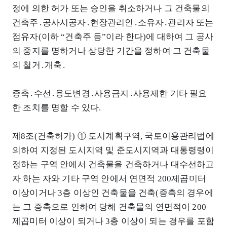
정에 의한 허가 또는 승인을 취소하거나 그 건축물의
건축주․공사시공자․현장관리인․소유자․관리자 또는
점유자(이하 “건축주 등”이라 한다)에 대하여 그 공사
의 중지를 명하거나 상당한 기간을 정하여 그 건축물
의 철거․개축․
증축․수선․용도변경․사용금지․사용제한 기타 필요
한 조치를 명할 수 있다.
제8조(건축허가) ① 도시계획구역, 국토이용관리법에
의하여 지정된 도시지역 및 준도시지역과 대통령령이
정하는 구역 안에서 건축물을 건축하거나 대수선하고
자 하는 자와 기타 구역 안에서 연면적 200제곱미터
이상이거나 3층 이상인 건축물을 건축(증축의 경우에
는 그 증축으로 인하여 당해 건축물의 연면적이 200
제곱미터 이상이 되거나 3층 이상이 되는 경우를 포함