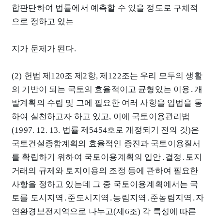
합판단하여 법률에서 예측할 수 있을 정도로 구체적
으로 정하고 있는
지가 문제가 된다.
(2) 헌법 제120조 제2항, 제122조는 우리 모두의 생활
의 기반이 되는 국토의 효율적이고 균형있는 이용․개
발계획의 수립 및 그에 필요한 여러 사항을 입법을 통
하여 실천하고자 하고 있고, 이에 국토이용관리법
(1997. 12. 13. 법률 제5454호로 개정되기 전의 것)은
국토건설종합계획의 효율적인 증진과 국토이용질서
를 확립하기 위하여 국토이용계획의 입안․결정․토지
거래의 규제와 토지이용의 조정 등에 관하여 필요한
사항을 정하고 있는데 그 중 국토이용계획에서는 국
토를 도시지역․준도시지역․농림지역․준농림지역․자
연환경보전지역으로 나누고(제6조) 각 특성에 따른