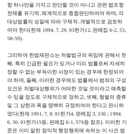
항 하나만을 가지고 판단할 것이 아니고 관련 법조항
전체를 유기적․체계적으로 종합판단하여야 하며, 각
대상법률의 성질에 따라 구체적․개별적으로 검토하
여야 한다(헌재 1994. 7. 29. 93헌가12, 판례집 6-2, 53,
58-59).
그리하여 헌법재판소는 처벌법규의 위임에 관해서 첫
째, 특히 긴급한 필요가 있거나 미리 법률로써 자세히
정할 수 없는 부득이한 사정이 있는 경우에 한정되어
야 하며, 둘째, 이러한 경우에도 법률에서 범죄의 구성
요건은 처벌대상행위가 어떠한 것일 것이라고 예측할
수 있을 정도로 구체적으로 정하고, 셋째, 형벌의 종류
및 그 상한과 폭을 명백히 규정하여야 한다고 판시하
였다(헌재 1991. 7. 8. 91헌가4, 판례집 3, 336 ; 1994.
6. 30. 93헌가15등, 판례집 6-1, 576등 참조). 이러한 기
준은 이미 말한 침익적 행정행위에 속하는 이 사건 법