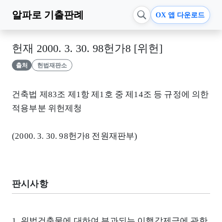
알파로
기출판례
OX 앱 다운로드
헌재 2000. 3. 30. 98헌가8 [위헌]
출처
헌법재판소
건축법 제83조 제1항 제1호 중 제14조 등 규정에 의한
적용부분 위헌제청
(2000. 3. 30. 98헌가8 전원재판부)
판시사항
1. 위법건축물에 대하여 부과되는 이행강제금에 관한