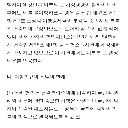
발하여질 것인지 여부와 그 시정명령이 발하여진 이
후에도 이를 불이행하였을 경우 같은 법 제83조 제1
항 제1호 소정의 이행강제금이 부과될 것인지 여부를
위 건축법의 규정만으로는 도저히 알 수가 없게 되어
있다. 이에 관하여 헌법재판소는 1997. 5. 29. 94헌바
22 건축법 제78조 제1항 등 위헌소원사건에서 상세하
게 판시하고 있으므로 이 사건에서도 대부분 그 결정
이유를 인용한다.
나. 처벌법규의 위임의 한계
(1) 우리 헌법은 권력분립주의에 입각하여 국민의 권
리와 의무에 관한 중요한 사항은 주권자인 국민에 의
하여 선출된 대표자들로 구성되는 국회에 의하여 법
률의 형식으로 결정되도록 하고 있