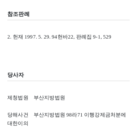
참조판례
2. 헌재 1997. 5. 29. 94헌바22, 판례집 9-1, 529
당사자
제청법원 부산지방법원
당해사건 부산지방법원 98라71 이행강제금처분에
대한이의