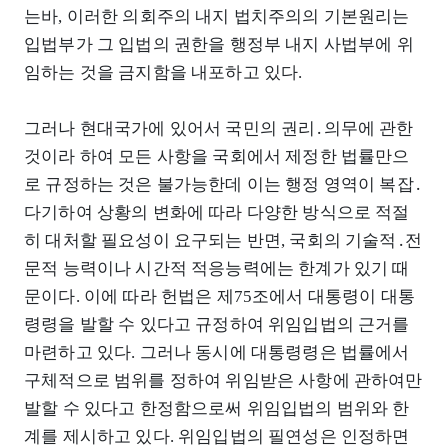
는바, 이러한 의회주의 내지 법치주의의 기본원리는
입법부가 그 입법의 권한을 행정부 내지 사법부에 위
임하는 것을 금지함을 내포하고 있다.
그러나 현대국가에 있어서 국민의 권리․의무에 관한
것이라 하여 모든 사항을 국회에서 제정한 법률만으
로 규정하는 것은 불가능한데 이는 행정 영역이 복잡․
다기하여 상황의 변화에 따라 다양한 방식으로 적절
히 대처할 필요성이 요구되는 반면, 국회의 기술적․전
문적 능력이나 시간적 적응능력에는 한계가 있기 때
문이다. 이에 따라 헌법은 제75조에서 대통령이 대통
령령을 발할 수 있다고 규정하여 위임입법의 근거를
마련하고 있다. 그러나 동시에 대통령령은 법률에서
구체적으로 범위를 정하여 위임받은 사항에 관하여만
발할 수 있다고 한정함으로써 위임입법의 범위와 한
계를 제시하고 있다. 위임입법의 필연성은 인정하면