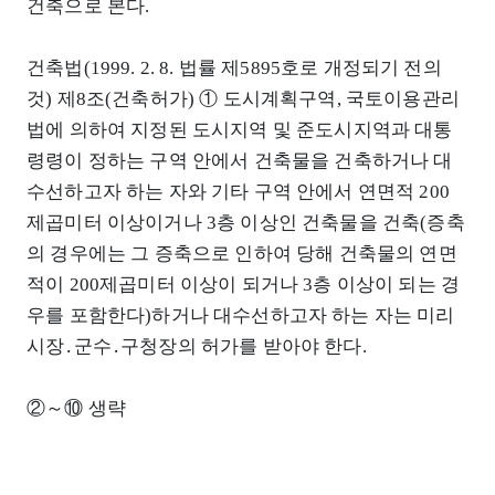
건축으로 본다.
건축법(1999. 2. 8. 법률 제5895호로 개정되기 전의
것) 제8조(건축허가) ① 도시계획구역, 국토이용관리
법에 의하여 지정된 도시지역 및 준도시지역과 대통
령령이 정하는 구역 안에서 건축물을 건축하거나 대
수선하고자 하는 자와 기타 구역 안에서 연면적 200
제곱미터 이상이거나 3층 이상인 건축물을 건축(증축
의 경우에는 그 증축으로 인하여 당해 건축물의 연면
적이 200제곱미터 이상이 되거나 3층 이상이 되는 경
우를 포함한다)하거나 대수선하고자 하는 자는 미리
시장․군수․구청장의 허가를 받아야 한다.
②～⑩ 생략