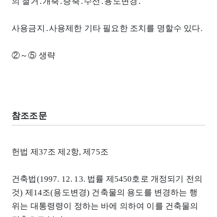
의 철거․개축․증축․수선․용도변경․
사용금지․사용제한 기타 필요한 조치를 명할수 있다.
②～⑤ 생략
참조조문
헌법 제37조 제2항, 제75조
건축법(1997. 12. 13. 법률 제5450호로 개정되기 전의
것) 제14조(용도변경) 건축물의 용도를 변경하는 행
위는 대통령령이 정하는 바에 의하여 이를 건축물의