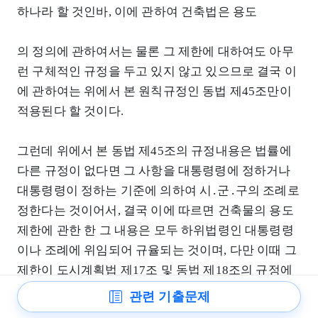
하나라 할 것인바, 이에 관하여 건축법은 용도
의 정의에 관하여서는 물론 그 제한에 대하여도 아무
런 구체적인 규정을 두고 있지 않고 있으므로 결국 이
에 관하여는 위에서 본 원칙규정인 동법 제45조만이
적용된다 할 것이다.
그런데 위에서 본 동법 제45조의 규정내용은 법률에
다른 규정이 없다면 그 사항을 대통령령에 정하거나
대통령령이 정하는 기준에 의하여 시․군․구의 조례로
정한다는 것이어서, 결국 이에 따르면 건축물의 용도
제한에 관한 한 그 내용은 모두 하위법령인 대통령령
이나 조례에 위임되어 규율되는 것이며, 다만 이때 그
제한이 도시계획법 제17조 및 동법 제18조의 규정에
의한 지역 및 지구 지정의 목적에 적합하여야 한다는
관련 기출문제
추상적인 기준만이 있는 셈이 된다. 따라서 위에서 본