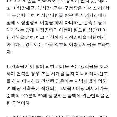
1999. 2. 8. 법률 제5895호로 개정되기 전의 것) 제83
조(이행강제금) ①시장․군수․구청장은 제69조 제1항
의 규정에 의하여 시정명령을 받은 후 시정기간내에
당해 시정명령의 이행을 하지 아니하는 건축주 등에
대하여는 당해 시정명령의 이행에 필요한 상당한 이
행기한을 정하여 그 기한까지 시정명령을 이행하지
아니하는 경우에는 다음 각호의 이행강제금을 부과한
다.
1. 건축물이 이 법에 의한 건폐율 또는 용적율을 초과
하여 건축된 경우 또는 허가를 받지 아니하거나 신고
를 하지 아니하고 건축된 경우에는 지방세법에 의하
여 해당 건축물에 적용되는 1제곱미터당 과세시가표
준액의 100분의 50에 상당하는 금액에 위반면적을 곱
한 금액이하