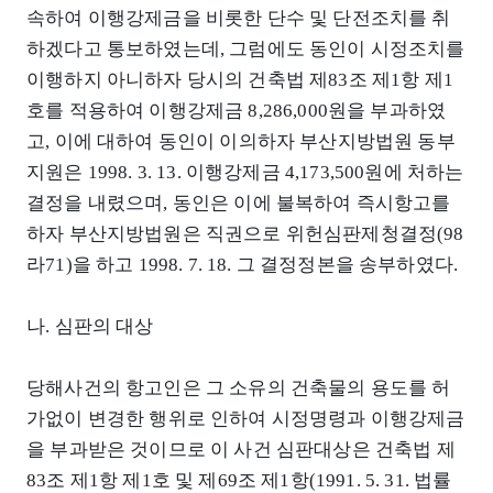
속하여 이행강제금을 비롯한 단수 및 단전조치를 취
하겠다고 통보하였는데, 그럼에도 동인이 시정조치를
이행하지 아니하자 당시의 건축법 제83조 제1항 제1
호를 적용하여 이행강제금 8,286,000원을 부과하였
고, 이에 대하여 동인이 이의하자 부산지방법원 동부
지원은 1998. 3. 13. 이행강제금 4,173,500원에 처하는
결정을 내렸으며, 동인은 이에 불복하여 즉시항고를
하자 부산지방법원은 직권으로 위헌심판제청결정(98
라71)을 하고 1998. 7. 18. 그 결정정본을 송부하였다.
나. 심판의 대상
당해사건의 항고인은 그 소유의 건축물의 용도를 허
가없이 변경한 행위로 인하여 시정명령과 이행강제금
을 부과받은 것이므로 이 사건 심판대상은 건축법 제
83조 제1항 제1호 및 제69조 제1항(1991. 5. 31. 법률