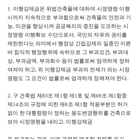
1. 이행강제금은 위법건축물에 대하여 시정명령 이행
시까지 지속적으로 부과함으로써 건축물의 안전과 기
능, 미관을 향상시켜 공공복리의 증진을 도모하는 시
정명령 이행확보 수단으로서, 국민의 자유와 권리를
제한한다는 의미에서 행정상 간접강제의 일종인 이른
바 침익적 행정행위에 속하므로 그 부과요건, 부과대
상, 부과금액, 부과회수 등이 법률로써 엄격하게 정하
여져야 하고, 위 이행강제금 부과의 전제가 되는 시정
명령도 그 요건이 법률로써 엄격하게 정해져야 한다.
2. 구 건축법 제83조 제1항 제1호 및 제69조 제1항중
제14조의 규정에 의한 제8조 제1항 적용부분인 허가
없이 한 대통령령이 정하는 용도변경행위를 건축으로
보아 시정명령을 내리고, 이행강제금