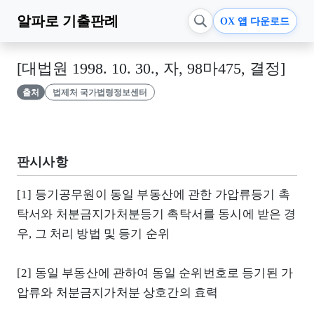
알파로
기출판례
OX 앱 다운로드
[대법원 1998. 10. 30., 자, 98마475, 결정]
출처
법제처 국가법령정보센터
판시사항
[1] 등기공무원이 동일 부동산에 관한 가압류등기 촉
탁서와 처분금지가처분등기 촉탁서를 동시에 받은 경
우, 그 처리 방법 및 등기 순위
[2] 동일 부동산에 관하여 동일 순위번호로 등기된 가
압류와 처분금지가처분 상호간의 효력