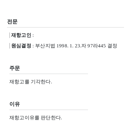
전문
재항고인
:
원심결정
: 부산지법 1998. 1. 23.자 97라445 결정
주문
재항고를 기각한다.
이유
재항고이유를 판단한다.