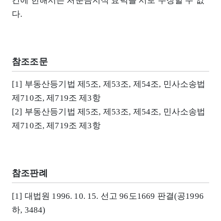
간에 한해서는 처분금지적 효력을 서로 주장할 수 없
다.
참조조문
[1] 부동산등기법 제5조, 제53조, 제54조, 민사소송법
제710조, 제719조 제3항
[2] 부동산등기법 제5조, 제53조, 제54조, 민사소송법
제710조, 제719조 제3항
참조판례
[1] 대법원 1996. 10. 15. 선고 96도1669 판결(공1996
하, 3484)