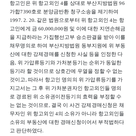
항고인은 위 항고외인 4를 상대로 부산지방법원 96
가합7390호로 분양금반환 청구소송을 제기하여
1997. 2. 20. 같은 법원으로부터 위 항고외인 4는 항
고인에게 금 60,000,000원 및 이에 대한 지연손해금
을 지급하라는 가집행선고부 승소판결을 받아 이를
채무명의로 하여 부산지방법원 동부지원에 위 부동
산에 대한 강제경매를 신청한 사실 등을 인정한 다
음, 위 가압류등기와 가처분등기는 순위가 동일한
등기라 할 것이므로 상호간에 우열을 정할 수 없는
것이고, 따라서 항고인 명의의 위 가압류등기를 가
지고서는 그 후 위 가처분권자인 항고외인들 명의
로 경료된 위 소유권이전등기의 효력을 부정할 수
는 없는 것이므로, 결국 이 사건 강제경매신청은 채
무자인 위 항고외인 4의 소유가 아니라 항고외인들
소유의 부동산에 대한 경매신청이어서 부적법하다
고 판단하였다.