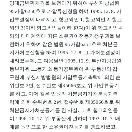
양대금반환채권을 보전하기 위하여 부산지방법원
95카합6250호로 가압류신청을 하여 1995. 12. 8. 가
압류결정이 내려지고, 항고외인 1, 항고외인 2, 항고
외인 3(이하 항고외인들이라 한다)이 위 항고외인 4
와의 매매계약에 따른 소유권이전등기청구권을 보
전하기 위하여 같은 법원 95카합6251호로 처분금
지가처분신청을 하여 1995. 12. 8. 그 가처분결정이
내려졌는데, 그 다음날인 1995. 12. 9. 부산지방법원
동부지원 □□등기소 등기공무원이 위 부동산의 갑
구란에 부산지방법원의 가압류등기촉탁에 의한 순
위번호 2번, 접수번호 제35066호로 위 가압류등기
를 하고, 이어 같은 법원의 처분금지가처분등기촉
탁에 의한 순위번호 2번, 접수번호 제35066호로 위
처분금지가처분등기를 한 사실, 그 후 항고외인들
이 1996. 10. 17. 위 부동산에 관하여 1993. 10. 7. 매
매를 원인으로 한 소유권이전등기를 경료하였고,