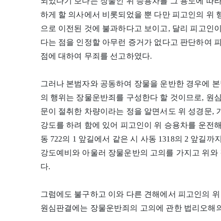
되었다기 보다는 장물인 위 승용차를 그 용도에 따
하게 할 의사에서 비롯되었을 뿐 다만 피고인의 위
으로 이전된 것에 불과하다고 보이고, 달리 피고인
다는 점을 인정할 아무런 증거가 없다고 판단하여 
점에 대하여 무죄를 선고하였다.
그러나 본범자와 공동하여 장물을 운반한 경우에 본
의 행위는 장물운반죄를 구성한다 할 것이므로, 원심
문이 절취한 차량이라는 정을 알면서도 위 성경문,
강도를 하려 함에 있어 피고인이 위 승용차를 운전해
동 722의 1 앞길에서 같은 시 사동 1318의 2 앞
강도예비와 아울러 장물운반의 고의를 가지고 위와 
다.
그럼에도 불구하고 이와 다른 견해에서 피고인의 위
원심판결에는 장물운반죄의 고의에 관한 법리오해의 