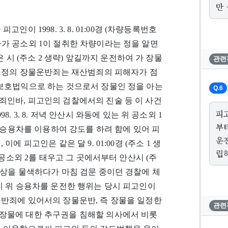
만
이 1998. 3. 8. 01:00경 (차량등록번호
가 공소외 1이 절취한 차량이라는 정을 알면
 시 (주소 2 생략) 앞길까지 운전하여 가 장물
관련
 소정의 장물운반죄는 재산범죄의 피해자가 점
 보호법익으로 하는 것으로서 장물인 정을 아는
Q.6
죄인바, 피고인의 검찰에서의 진술 등 이 사건
피
 3. 8. 저녁 안산시 와동에 있는 위 공소외 1
부
위 승용차를 이용하여 강도를 하려 함에 있어 피
운
 피고인은 같은 달 9. 01:00경 (주소 1 생
립
 공소외 2를 태우고 그 곳에서부터 안산시 (주
대상을 물색하다가 마침 검문 중이던 경찰에 체
이 위 승용차를 운전한 행위는 당시 피고인이
운반죄에 있어서의 장물운반, 즉 장물을 일정한
관련
장물에 대한 추구권을 침해할 의사에서 비롯