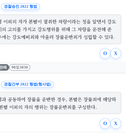
경찰승진 2022 형법
범 이외의 자가 본범이 절취한 차량이라는 정을 알면서 강도
비의 고의를 가지고 강도행위를 위해 그 차량을 운전해 준
우에는 강도예비죄와 아울러 장물운반죄가 성립할 수 있다.
O
X
판례
98도3030
경찰간부 2022 형법(형사법)
범과 공동하여 장물을 운반한 경우, 본범은 장물죄에 해당하
 본범 이외의 자의 행위는 장물운반죄를 구성한다.
O
X