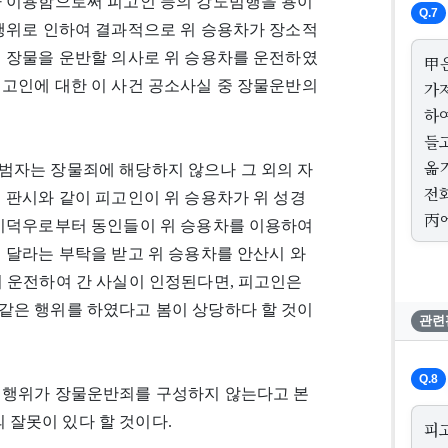
라 이용함으로써 피고인 등의 강도범행을 용이
Q.7
 행위로 인하여 결과적으로 위 승용차가 장소적
이 장물을 운반할 의사로 위 승용차를 운전하였
甲
피고인에 대한 이 사건 공소사실 중 장물운반의
가
하
들
옮
범자는 장물죄에 해당하지 않으나 그 외의 자
전
 판시와 같이 피고인이 위 승용차가 위 성경
丙
 기덕우로부터 동인들이 위 승용차를 이용하여
 달라는 부탁을 받고 위 승용차를 안산시 와
길까지 운전하여 간 사실이 인정된다면, 피고인은
같은 행위를 하였다고 봄이 상당하다 할 것이
관련
Q.8
 행위가 장물운반죄를 구성하지 않는다고 본
잘못이 있다 할 것이다.
피