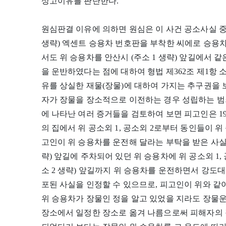
상고이유를 판단한다.
원심판결 이유에 의하면 원심은 이 사건 공소사실 중 피고인
생략) 엑센트 승용차 번호판을 부착한 씨에로 승용차
서도 위 승용차를 안산시 (주소 1 생략) 앞길에서 같은
을 운반하였다는 점에 대하여 형법 제362조 제1항
유를 상실한 재물(장물)에 대하여 가지는 추구권을
자가 장물을 장소적으로 이전하는 경우 성립하는 범
에 나타난 여러 증거들을 검토하여 보면 피고인은 1998.
의 집에서 위 공소외 1, 공소외 2로부터 동인들이 
고인이 위 승용차를 운전해 달라는 부탁을 받은 사실, 이에
략) 앞길에 주차되어 있던 위 승용차에 위 공소외 1,
소 2 생략) 앞길까지 위 승용차를 운전하면서 강도
포된 사실을 인정할 수 있으므로, 피고인이 위와 같
위 승용차가 장물인 정을 알고 있었을 지라도 장물
장소에서 일정한 장소로 옮겨 나름으로써 피해자의 