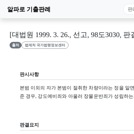
알파로
기출판례
[대법원 1999. 3. 26., 선고, 98도3030, 판
출처
법제처 국가법령정보센터
판시사항
본범 이외의 자가 본범이 절취한 차량이라는 정을 알
준 경우, 강도예비죄와 아울러 장물운반죄가 성립하는
판결요지