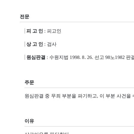
전문
피 고 인
: 피고인
상 고 인
: 검사
원심판결
: 수원지법 1998. 8. 26. 선고 98노1982 판
주문
원심판결 중 무죄 부분을 파기하고, 이 부분 사건
이유