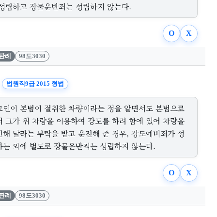
 성립하고 장물운반죄는 성립하지 않는다.
O
X
판례
98도3030
법원직9급 2015 형법
고인이 본범이 절취한 차량이라는 정을 알면서도 본범으로
터 그가 위 차량을 이용하여 강도를 하려 함에 있어 차량을
전해 달라는 부탁을 받고 운전해 준 경우, 강도예비죄가 성
하는 외에 별도로 장물운반죄는 성립하지 않는다.
O
X
판례
98도3030