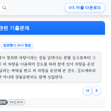
OX
어플 다운로드
관련 기출문제
법원행시 2023 형법
범이 절취한 차량이라는 정을 알면서도 본범 등으로부터 그
이 위 차량을 이용하여 강도를 하려 함에 있어 차량을 운전
 달라는 부탁을 받고 위 차량을 운전해 준 경우, 강도예비죄
만 아니라 장물운반죄도 함께 성립한다.
O
X
판례
98도3030